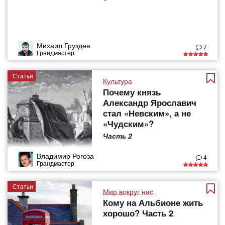
Михаил Груздев
7
Грандмастер
Статьи
Культура
Почему князь
Александр Ярославич
стал «Невским», а не
«Чудским»?
Часть 2
Владимир Рогоза
4
Грандмастер
Статьи
Мир вокруг нас
Кому на Альбионе жить
хорошо? Часть 2