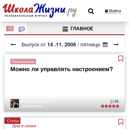
Войти
ГЛАВНОЕ
Выпуск от
/ пятница
14
.11.
2008
Психология
Можно ли управлять настроением?
Жанна Магиня
26
Грандмастер
Статьи
Дом и семья