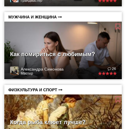
Грандмастер
МУЖЧИНА И ЖЕНЩИНА
Как помириться с любимым?
Александра Симонова
26
Мастер
ФИЗКУЛЬТУРА И СПОРТ
Когда рыба клюет лучше?