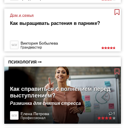
Дом и семья
Как выращивать растения в парнике?
Виктория Бобылева
Грандмастер
ПСИХОЛОГИЯ
Как справиться с волнением перед
выступлением?
Разминка для снятия стресса
Елена Петрова
1
Профессионал