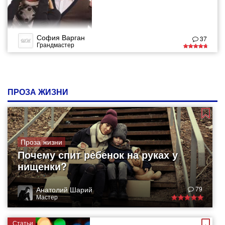
София Варган
37
Грандмастер
ПРОЗА ЖИЗНИ
Проза жизни
Почему спит ребенок на руках у
нищенки?
Анатолий Шарий
79
Мастер
Статьи