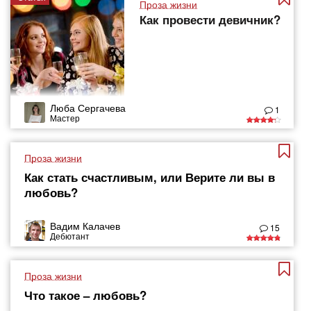
Проза жизни
Как провести девичник?
Люба Сергачева
1
Мастер
Проза жизни
Как стать счастливым, или Верите ли вы в
любовь?
Вадим Калачев
15
Дебютант
Проза жизни
Что такое – любовь?