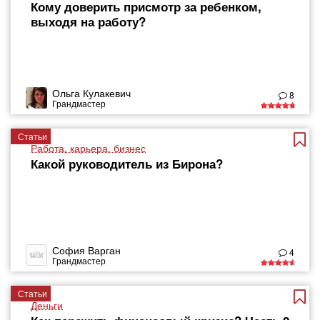
Кому доверить присмотр за ребенком,
выходя на работу?
Ольга Кулакевич
8
Грандмастер
Статьи
Работа, карьера, бизнес
Какой руководитель из Бирона?
София Варган
4
Грандмастер
Статьи
Деньги