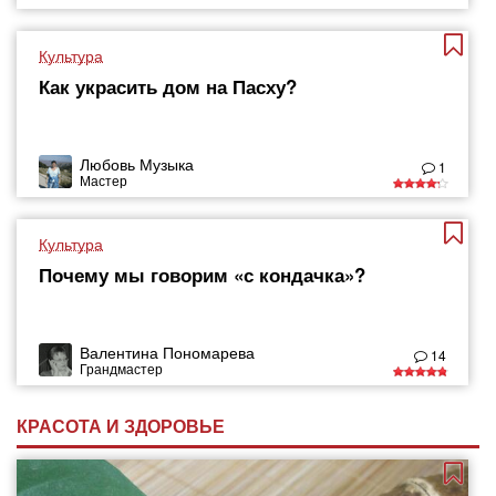
Культура
Как украсить дом на Пасху?
Любовь Музыка
1
Мастер
Культура
Почему мы говорим «с кондачка»?
Валентина Пономарева
14
Грандмастер
КРАСОТА И ЗДОРОВЬЕ