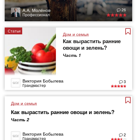
А.А. Молёнов
26
Профессионал
Статьи
Дом и семья
Как вырастить ранние
овощи и зелень?
Часть 1
Виктория Бобылева
3
Грандмастер
Дом и семья
Как вырастить ранние овощи и зелень?
Часть 2
Виктория Бобылева
2
Грандмастер