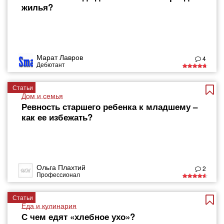
жилья?
Марат Лавров
4
Дебютант
Статьи
Дом и семья
Ревность старшего ребенка к младшему –
как ее избежать?
Ольга Плахтий
2
Профессионал
Статьи
Еда и кулинария
С чем едят «хлебное ухо»?