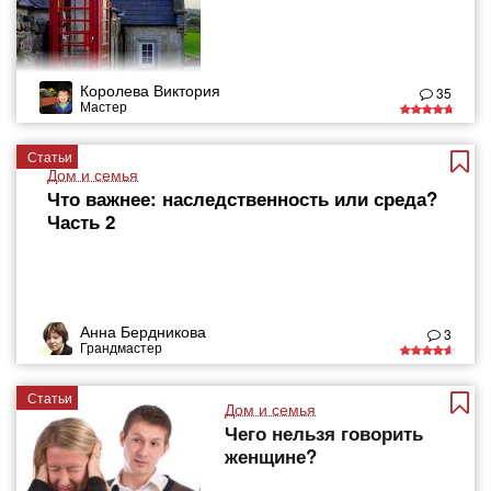
Королева Виктория
35
Мастер
Статьи
Дом и семья
Что важнее: наследственность или среда?
Часть 2
Анна Бердникова
3
Грандмастер
Статьи
Дом и семья
Чего нельзя говорить
женщине?