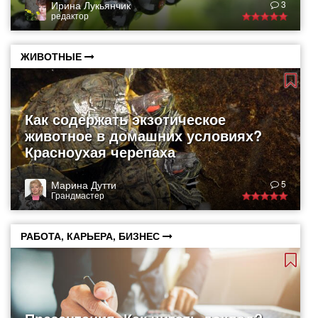
Ирина Лукьянчик
3
редактор
ЖИВОТНЫЕ
Как содержать экзотическое
животное в домашних условиях?
Красноухая черепаха
Марина Дутти
5
Грандмастер
РАБОТА, КАРЬЕРА, БИЗНЕС