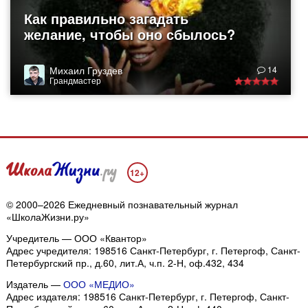
Как правильно загадать
желание, чтобы оно сбылось?
Михаил Груздев
14
Грандмастер
12+
© 2000–2026 Ежедневный познавательный журнал
«ШколаЖизни.ру»
Учредитель — ООО «Квантор»
Адрес учредителя: 198516 Санкт-Петербург, г. Петергоф, Санкт-
Петербургский пр., д.60, лит.А, ч.п. 2-Н, оф.432, 434
Издатель —
ООО «МЕДИО»
Адрес издателя: 198516 Санкт-Петербург, г. Петергоф, Санкт-