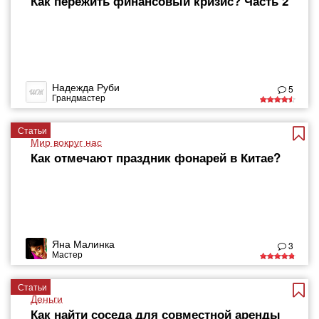
Как пережить финансовый кризис? Часть 2
Надежда Руби
5
Грандмастер
Статьи
Мир вокруг нас
Как отмечают праздник фонарей в Китае?
Яна Малинка
3
Мастер
Статьи
Деньги
Как найти соседа для совместной аренды