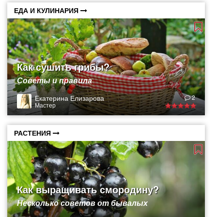
ЕДА И КУЛИНАРИЯ
Как сушить грибы?
Советы и правила
Екатерина Елизарова
2
Мастер
РАСТЕНИЯ
Как выращивать смородину?
Несколько советов от бывалых