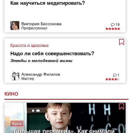
Как научиться медитировать?
Виктория Бессонова
19
Профессионал
Красота и здоровье
Надо ли себя совершенствовать?
Этюды о молодежной жизни
Александр Филатов
1
Мастер
КИНО
Кино
«Большая перемена». Как снимали