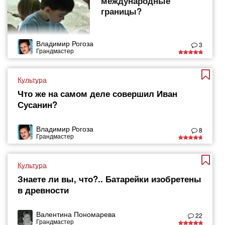
международные
границы?
Владимир Рогоза
3
Грандмастер
Культура
Что же на самом деле совершил Иван
Сусанин?
Владимир Рогоза
8
Грандмастер
Культура
Знаете ли вы, что?.. Батарейки изобретены
в древности
Валентина Пономарева
22
Грандмастер