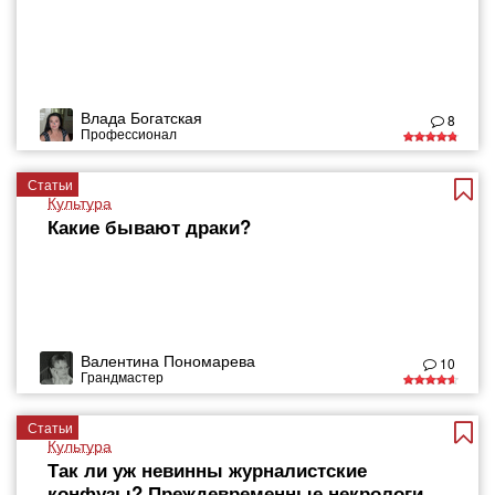
Влада Богатская
8
Профессионал
Статьи
Культура
Какие бывают драки?
Валентина Пономарева
10
Грандмастер
Статьи
Культура
Так ли уж невинны журналистские
конфузы? Преждевременные некрологи