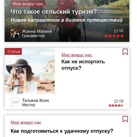
Мир вокруг нас
Что такое сельский туризм?
Новое направление в бизнесе путешествий
Жанна Магиня
10
Грандмастер
Статьи
Мир вокруг нас
Как не испортить
отпуск?
Татьяна Коэн
13
Мастер
Мир вокруг нас
Как подготовиться к удачному отпуску?