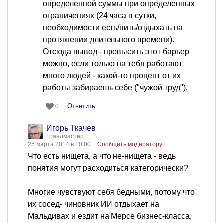
определенной суммы при определенных
ограничениях (24 часа в сутки,
необходимости есть/пить/отдыхать на
протяжении длительного времени).
Отсюда вывод - превысить этот барьер
можно, если только на тебя работают
много людей - какой-то процент от их
работы забираешь себе ("чужой труд").
Ответить
0
Игорь Ткачев
Грандмастер
25 марта 2014 в 10:00
Сообщить модератору
Что есть нищета, а что не-нищета - ведь
понятия могут расходиться категорически?
Многие чувствуют себя бедными, потому что
их сосед- чиновник ИИ отдыхает на
Мальдивах и ездит на Мерсе бизнес-класса,