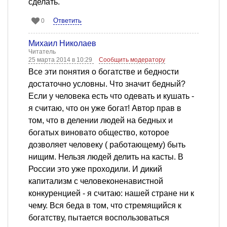
сделать.
Ответить
0
Михаил Николаев
Читатель
25 марта 2014 в 10:29
Сообщить модератору
Все эти понятия о богатстве и бедности
достаточно условны. Что значит бедный?
Если у человека есть что одевать и кушать -
я считаю, что он уже богат! Автор прав в
том, что в делении людей на бедных и
богатых виновато общество, которое
дозволяет человеку ( работающему) быть
нищим. Нельзя людей делить на касты. В
России это уже проходили. И дикий
капитализм с человеконенавистной
конкуренцией - я считаю: нашей стране ни к
чему. Вся беда в том, что стремящийся к
богатству, пытается воспользоваться