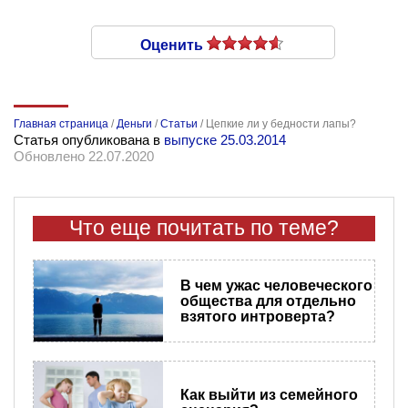
Оценить
Главная страница
/
Деньги
/
Статьи
/
Цепкие ли у бедности лапы?
Статья опубликована в
выпуске 25.03.2014
Обновлено 22.07.2020
Что еще почитать по теме?
В чем ужас человеческого
общества для отдельно
взятого интроверта?
Как выйти из семейного