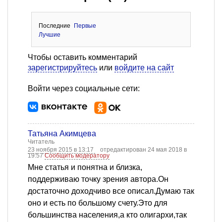
Последние
Первые
Лучшие
Чтобы оставить комментарий
зарегистрируйтесь
или
войдите на сайт
Войти через социальные сети:
Татьяна Акимцева
Читатель
23 ноября 2015 в 13:17
отредактирован 24 мая 2018 в
19:57
Сообщить модератору
Мне статья и понятна и близка,
поддерживаю точку зрения автора.Он
достаточно доходчиво все описал.Думаю так
оно и есть по большому счету.Это для
большинства населения,а кто олигархи,так