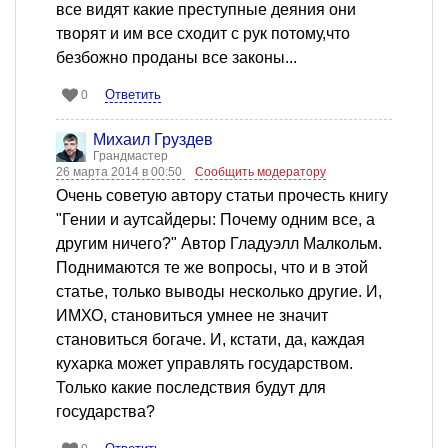
все видят какие преступные деяния они
творят и им все сходит с рук потому,что
безбожно проданы все законы...
Ответить
0
Михаил Груздев
Грандмастер
26 марта 2014 в 00:50
Сообщить модератору
Очень советую автору статьи прочесть книгу
"Гении и аутсайдеры: Почему одним все, а
другим ничего?" Автор Гладуэлл Малкольм.
Поднимаются те же вопросы, что и в этой
статье, только выводы несколько другие. И,
ИМХО, становиться умнее не значит
становиться богаче. И, кстати, да, каждая
кухарка может управлять государством.
Только какие последствия будут для
государства?