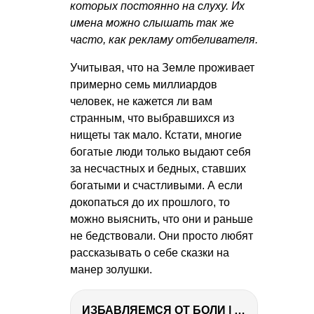
которых постоянно на слуху. Их
имена можно слышать так же
часто, как рекламу отбеливателя.
Учитывая, что на Земле проживает
примерно семь миллиардов
человек, не кажется ли вам
странным, что выбравшихся из
нищеты так мало. Кстати, многие
богатые люди только выдают себя
за несчастных и бедных, ставших
богатыми и счастливыми. А если
докопаться до их прошлого, то
можно выяснить, что они и раньше
не бедствовали. Они просто любят
рассказывать о себе сказки на
манер золушки.
ИЗБАВЛЯЕМСЯ ОТ БОЛИ | Важность режима и питания