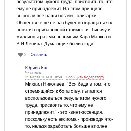
результатом чужого труда, присвоить то, что
ему не принадлежит. На этом принципе
выросли все наши богачи - олигархи.
Общество еще не раз будет возвращаться к
понятию прибавочной стоимости. Тысячу и
миллионы раз мы вспомним Карл Маркса и
В.И.Ленина. Думающие были люди.
Ответить
0
Юрий Лях
Читатель
25 марта 2014 в 18:59
Сообщить модератору
Михаил Николаев, "Вся беда в том, что
стремящийся к богатству, пытается
воспользоваться результатом чужого
труда, присвоить то, что ему не
принадлежит." - это квинт-эссенция,
поскольку есть аксиома - производя что-
то, нельзя заработать больше вполне