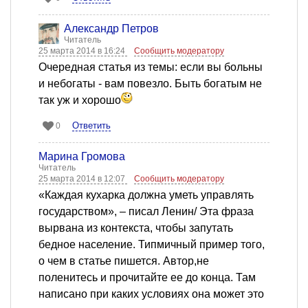
Александр Петров
Читатель
25 марта 2014 в 16:24
Сообщить модератору
Очередная статья из темы: если вы больны
и небогаты - вам повезло. Быть богатым не
так уж и хорошо
Ответить
0
Марина Громова
Читатель
25 марта 2014 в 12:07
Сообщить модератору
«Каждая кухарка должна уметь управлять
государством», – писал Ленин/ Эта фраза
вырвана из контекста, чтобы запутать
бедное население. Типмичный пример того,
о чем в статье пишется. Автор,не
поленитесь и прочитайте ее до конца. Там
написано при каких условиях она может это