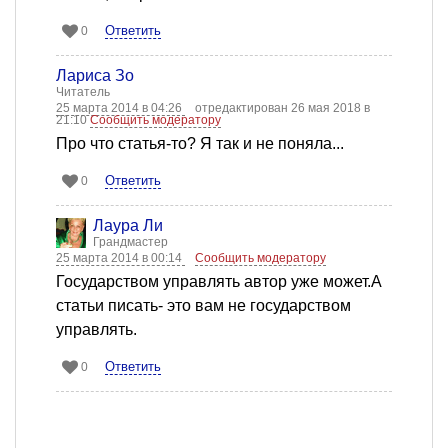
Ответить
0
Лариса Зо
Читатель
25 марта 2014 в 04:26
отредактирован 26 мая 2018 в
21:10
Сообщить модератору
Про что статья-то? Я так и не поняла...
Ответить
0
Лаура Ли
Грандмастер
25 марта 2014 в 00:14
Сообщить модератору
Государством управлять автор уже может.А
статьи писать- это вам не государством
управлять.
Ответить
0