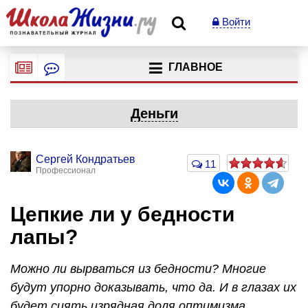
Войти
ГЛАВНОЕ
Деньги
Сергей Кондратьев
11
Профессионал
Цепкие ли у бедности
лапы?
Можно ли вырваться из бедности? Многие
будут упорно доказывать, что да. И в глазах их
будет сиять изрядная доля оптимизма.