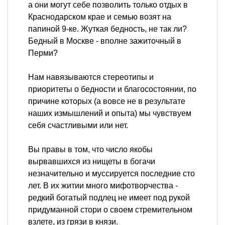
а они могут себе позволить только отдых в
Краснодарском крае и семью возят на
папиной 9-ке. Жуткая бедность, не так ли?
Бедный в Москве - вполне зажиточный в
Перми?
Нам навязываются стереотипы и
приоритеты о бедности и благосостоянии, по
причине которых (а вовсе не в результате
наших измышлений и опыта) мы чувствуем
себя счастливыми или нет.
Вы правы в том, что число якобы
вырвавшихся из нищеты в богачи
незначительно и муссируется последние сто
лет. В их житии много мифотворчества -
редкий богатый подлец не имеет под рукой
придуманной стори о своем стремительном
взлете, из грязи в князи.