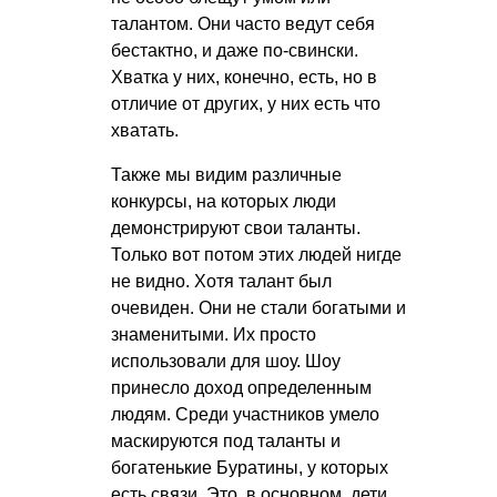
талантом. Они часто ведут себя
бестактно, и даже по-свински.
Хватка у них, конечно, есть, но в
отличие от других, у них есть что
хватать.
Также мы видим различные
конкурсы, на которых люди
демонстрируют свои таланты.
Только вот потом этих людей нигде
не видно. Хотя талант был
очевиден. Они не стали богатыми и
знаменитыми. Их просто
использовали для шоу. Шоу
принесло доход определенным
людям. Среди участников умело
маскируются под таланты и
богатенькие Буратины, у которых
есть связи. Это, в основном, дети