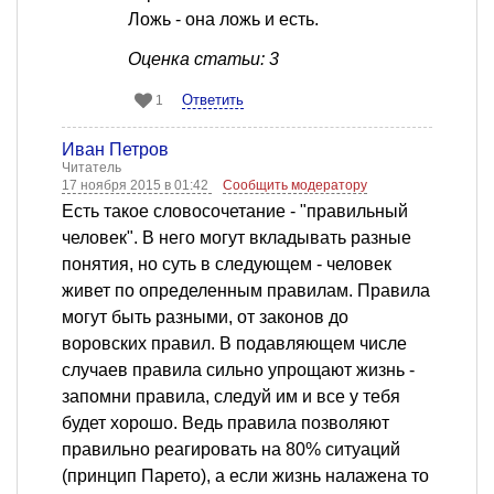
Ложь - она ложь и есть.
Оценка статьи: 3
Ответить
1
Иван Петров
Читатель
17 ноября 2015 в 01:42
Сообщить модератору
Есть такое словосочетание - "правильный
человек". В него могут вкладывать разные
понятия, но суть в следующем - человек
живет по определенным правилам. Правила
могут быть разными, от законов до
воровских правил. В подавляющем числе
случаев правила сильно упрощают жизнь -
запомни правила, следуй им и все у тебя
будет хорошо. Ведь правила позволяют
правильно реагировать на 80% ситуаций
(принцип Парето), а если жизнь налажена то