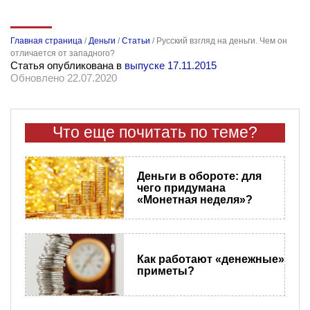
Главная страница
/
Деньги
/
Статьи
/
Русский взгляд на деньги. Чем он
отличается от западного?
Статья опубликована в
выпуске 17.11.2015
Обновлено 22.07.2020
Что еще почитать по теме?
Деньги в обороте: для
чего придумана
«Монетная неделя»?
Как работают «денежные»
приметы?