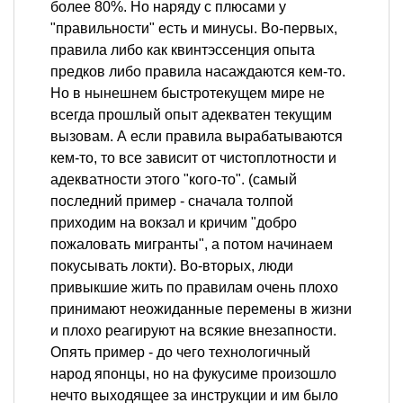
более 80%. Но наряду с плюсами у
"правильности" есть и минусы. Во-первых,
правила либо как квинтэссенция опыта
предков либо правила насаждаются кем-то.
Но в нынешнем быстротекущем мире не
всегда прошлый опыт адекватен текущим
вызовам. А если правила вырабатываются
кем-то, то все зависит от чистоплотности и
адекватности этого "кого-то". (самый
последний пример - сначала толпой
приходим на вокзал и кричим "добро
пожаловать мигранты", а потом начинаем
покусывать локти). Во-вторых, люди
привыкшие жить по правилам очень плохо
принимают неожиданные перемены в жизни
и плохо реагируют на всякие внезапности.
Опять пример - до чего технологичный
народ японцы, но на фукусиме произошло
нечто выходящее за инструкции и им было