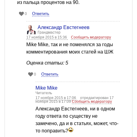
из пальца процентов на 90.
Ответить
0
Александр Евстегнеев
Грандмастер
17 ноября 2015 в 15:36
Сообщить модератору
Mike Mike, так и не поменялся за годы
комментирования моих статей на ШЖ
Оценка статьи: 5
Ответить
0
Mike Mike
Читатель
17 ноября 2015 в 17:06
отредактирован 17
ноября 2015 в 17:09
Сообщить модератору
Александр Евстегнеев, ни в одном
году ответа по существу не
замечено, да и в статьях, может, что-
то поправить?