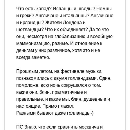
Что есть Запад? Испанцы и шведы? Немцы
и греки? Англичане и итальянцы? Англичане
и ирландцы? Жители Лондона и
шотландцы? Что их объединяет? Да то что
они, несмотря на глобализацию и всеобщую
маммонизацию, разные. И отношение к
деньгам у них различное, хотя это и не
всегда заметно.
Прошлым летом, на фестивале музыки,
познакомились с двумя голландцами. Один,
помоложе, всю ночь сокрушался о том,
какие они, блин, прагматичные и
правильные, и какие мы, блин, душевные и
настоящие. Прямо плакал.
Разными бывают даже голландцы-)
ПС Знаю, что если сравнить москвича и