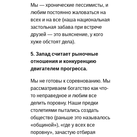
Мы — хронические пессимисты, и
любим постоянно жаловаться на
всех и на все (наша национальная
застольная забава при встрече
друзей — это выяснение, у кого
хуже обстоят дела).
5. Запад считает рыночные
отношения и конкуренцию
двигателем прогресса.
Мы не готовы к соревнованию. Мы
рассматриваем богатство как что-
то неправедное и любим все
делить поровну. Наши предки
столетиями пытались создать
общество (раньше это называлось
«общиной»), «где у всех все
поровну», зачастую отбирая