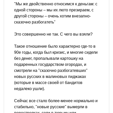
"Мы же двойственно относимся к деньгам: с
одной стороны – мы их люто презираем, с
другой стороны – очень хотим внезапно-
сказочно разбогатеть"
Это совершенно не так. С чего вы взяли?
Такое отношение было характерно где-то в
90е годы, когда был кризис, и многие сидели
без денег, пропалывали картошку на
подаренных государством огородах, и
смотрели на "сказочно разбогатевших"
новых русских в малиновых пиджаках
(которые в массе своей от бандитов
недалеко ушли).
Сейчас все стало более-менее нормально и
стабильно, "новые русские" вымерли в
перестрелках, сели в тюрьму или