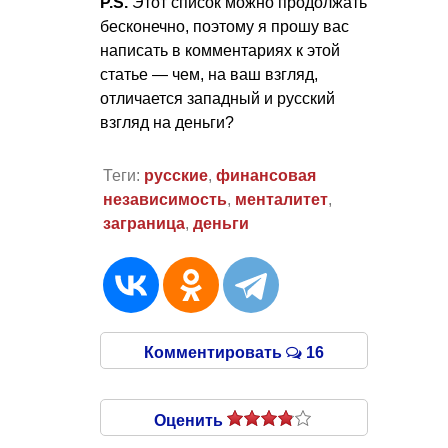
P.S.
Этот список можно продолжать
бесконечно, поэтому я прошу вас
написать в комментариях к этой
статье — чем, на ваш взгляд,
отличается западный и русский
взгляд на деньги?
Теги:
русские
,
финансовая
независимость
,
менталитет
,
заграница
,
деньги
Комментировать
16
Оценить