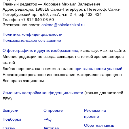
Главный редактор — Хорошев Михаил Валерьевич
Адрес редакции:
198516
Санкт-Петербург, г. Петергоф
,
Санкт-
Петербургский пр., д.60, лит.А, ч.п. 2-Н, оф.432, 434
Телефон:
+7 812 640-06-60
Электронная почта:
askme@shkolazhizni.ru
Политика конфиденциальности
Пользовательское соглашение
О фотографиях и других изображениях
, используемых на сайте.
Мнение редакции не всегда совпадает с точкой зрения авторов
статей.
Любая перепечатка возможна только
при выполнении условий
.
Несанкционированное использование материалов запрещено.
Все права защищены.
Изменить настройки конфиденциальности
(только для жителей
EEA)
Выпуски
О проекте
Реклама на
проекте
Подборки
FAQ
Обратная связь
Статьи
Авторам