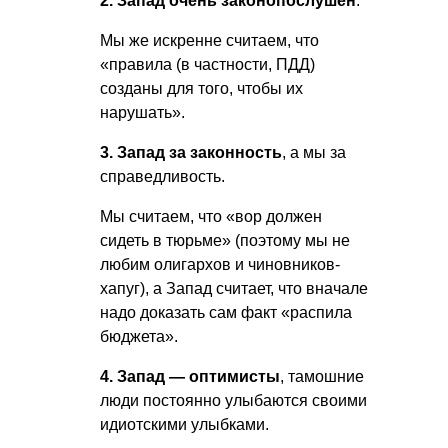
2. Запад очень законопослушен
.
Мы же искренне считаем, что
«правила (в частности, ПДД)
созданы для того, чтобы их
нарушать».
3. Запад за законность
, а мы за
справедливость.
Мы считаем, что «вор должен
сидеть в тюрьме» (поэтому мы не
любим олигархов и чиновников-
хапуг), а Запад считает, что вначале
надо доказать сам факт «распила
бюджета».
4. Запад — оптимисты
, тамошние
люди постоянно улыбаются своими
идиотскими улыбками.