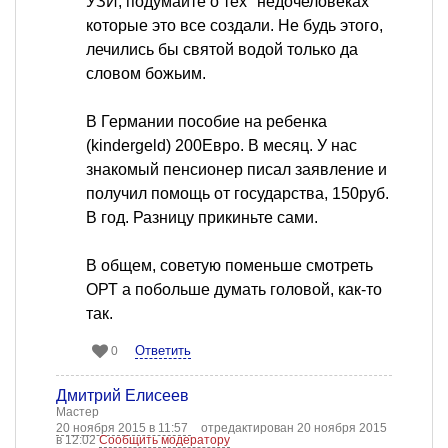
УЗИ, подумайте о тех "недочеловеках"
которые это все создали. Не будь этого,
лечились бы святой водой только да
словом божьим.
В Германии пособие на ребенка
(kindergeld) 200Евро. В месяц. У нас
знакомый пенсионер писал заявление и
получил помощь от государства, 150руб.
В год. Разницу прикиньте сами.
В общем, советую поменьше смотреть
ОРТ а побольше думать головой, как-то
так.
Ответить
0
Дмитрий Елисеев
Мастер
20 ноября 2015 в 11:57
отредактирован 20 ноября 2015
в 12:02
Сообщить модератору