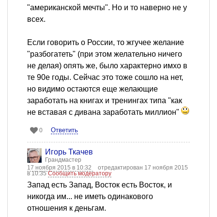
"американской мечты". Но и то наверно не у
всех.
Если говорить о России, то жгучее желание
"разбогатеть" (при этом желательно ничего
не делая) опять же, было характерно имхо в
те 90е годы. Сейчас это тоже сошло на нет,
но видимо остаются еще желающие
заработать на книгах и тренингах типа "как
не вставая с дивана заработать миллион"
Ответить
0
Игорь Ткачев
Грандмастер
17 ноября 2015 в 10:32
отредактирован 17 ноября 2015
в 10:35
Сообщить модератору
Запад есть Запад, Восток есть Восток, и
никогда им... не иметь одинакового
отношения к деньгам.