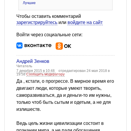
Лучшие
Чтобы оставить комментарий
зарегистрируйтесь
или
войдите на сайт
Войти через социальные сети:
Андрей Зенков
Читатель
7 декабря 2015 в 10:48
отредактирован 24 мая 2018 в
19:58
Сообщить модератору
Да , кстати, о прогрессе. В мирное время его
двигают люди, которые умеют творить,
саморазвиваться, да и деньги-то им нужны,
только чтоб быть сытым и одетым, а не для
излишеств.
Ведь цель жизни цивилизации состоит в
познании мира, а не ради обогащения,