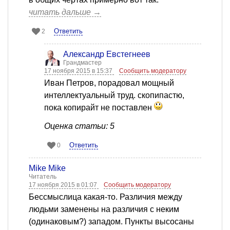
читать дальше →
Ответить
2
Александр Евстегнеев
Грандмастер
17 ноября 2015 в 15:37
Сообщить модератору
Иван Петров, порадовал мощный
интеллектуальный труд. скопипастю,
пока копирайт не поставлен
Оценка статьи: 5
Ответить
0
Mike Mike
Читатель
17 ноября 2015 в 01:07
Сообщить модератору
Бессмыслица какая-то. Различия между
людьми заменены на различия с неким
(одинаковым?) западом. Пункты высосаны