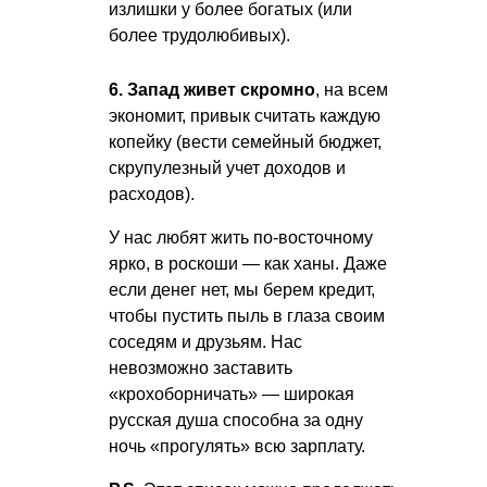
излишки у более богатых (или
более трудолюбивых).
6. Запад живет скромно
, на всем
экономит, привык считать каждую
копейку (вести семейный бюджет,
скрупулезный учет доходов и
расходов).
У нас любят жить по-восточному
ярко, в роскоши — как ханы. Даже
если денег нет, мы берем кредит,
чтобы пустить пыль в глаза своим
соседям и друзьям. Нас
невозможно заставить
«крохоборничать» — широкая
русская душа способна за одну
ночь «прогулять» всю зарплату.