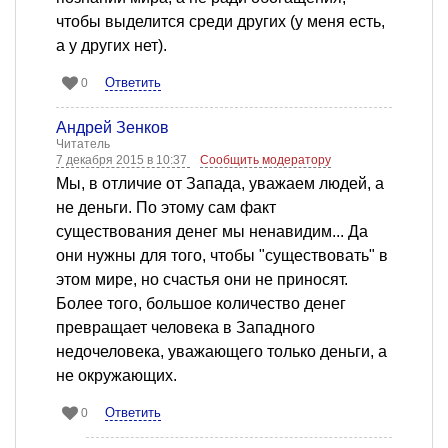
чтобы выделится среди других (у меня есть,
а у других нет).
Ответить
0
Андрей Зенков
Читатель
7 декабря 2015 в 10:37
Сообщить модератору
Мы, в отличие от Запада, уважаем людей, а
не деньги. По этому сам факт
существования денег мы ненавидим... Да
они нужны для того, чтобы "существовать" в
этом мире, но счастья они не приносят.
Более того, большое количество денег
превращает человека в Западного
недочеловека, уважающего только деньги, а
не окружающих.
Ответить
0