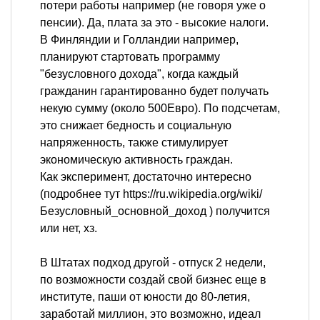
потери работы например (не говоря уже о
пенсии). Да, плата за это - высокие налоги.
В Финляндии и Голландии например,
планируют стартовать программу
"безусловного дохода", когда каждый
гражданин гарантированно будет получать
некую сумму (около 500Евро). По подсчетам,
это снижает бедность и социальную
напряженность, также стимулирует
экономическую активность граждан.
Как эксперимент, достаточно интересно
(подробнее тут https://ru.wikipedia.org/wiki/
Безусловный_основной_доход ) получится
или нет, хз.
В Штатах подход другой - отпуск 2 недели,
по возможности создай свой бизнес еще в
институте, паши от юности до 80-летия,
заработай миллион, это возможно, идеал