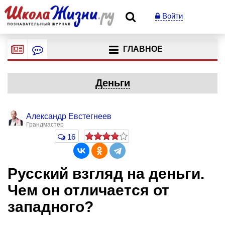
Войти
ГЛАВНОЕ
Деньги
Александр Евстегнеев
Грандмастер
16
Русский взгляд на деньги.
Чем он отличается от
западного?