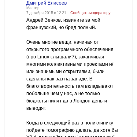
Дмитрий Елисеев
Мастер
7 декабря 2015 в 12:21
Сообщить модератору
Андрей Зенков, извините за мой
французский, но бред полный.
Очень многие вещи, начиная от
открытого программного обеспечения
(про Linux слышали?), заканчивая
многими коллективными проектами и/
или значимыми открытиями, были
сделаны как раз на западе. В
благотворительность там вкладывают
побольше чем у нас, а не только
бюджеты пилят да в Лондон деньги
выводят.
Когда в следующий раз в поликлинику
пойдете томографию делать, да хотя бы