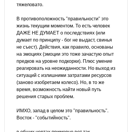
тяжеловато.
В противоположность "правильности" это
жизнь текущим моментом. То есть человек
ДАЖЕ НЕ ДУМАЕТ о последствиях (или
думает по принципу - бог не выдаст, свинья
не съест). Действия, как правило, основаны
на эмоциях (эмоции это тоже зачастую опыт
предков на уровне подкорки). Плюс умение
реагировать на неожиданности. Но выход из
ситуаций с излишними затратами ресурсов
(заново изобретаем колесо). Но, в то же
время, возможность найти новый путь
решения старых проблем.
ИМХО, запад в целом это "правильность".
Восток - "событийность".
в общих чертах примерно вот так.