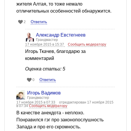
жителя Алтая, то тоже немало
отличительных особенностей обнаружится.
Ответить
2
Александр Евстегнеев
Грандмастер
17 ноября 2015 в 15:37
Сообщить модератору
Игорь Ткачев, благодарю за
комментарий
Оценка статьи: 5
Ответить
0
Игорь Вадимов
Грандмастер
17 ноября 2015 в 07:33
отредактирован 17 ноября 2015
в 07:34
Сообщить модератору
В качестве анекдота - неплохо.
Понравился гэг про законопослушность
Запада и про его скромность.