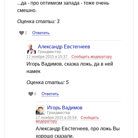
...да - про оптимизм запада - тоже очень
смешно.
Оценка статьи: 3
Ответить
2
Александр Евстегнеев
Грандмастер
17 ноября 2015 в 15:37
Сообщить модератору
Игорь Вадимов, сказка ложь, да в ней
намек
Оценка статьи: 5
Ответить
0
Игорь Вадимов
Грандмастер
17 ноября 2015 в 20:54
Сообщить
модератору
Александр Евстегнеев, про ложь Вы
хорошо сказали.