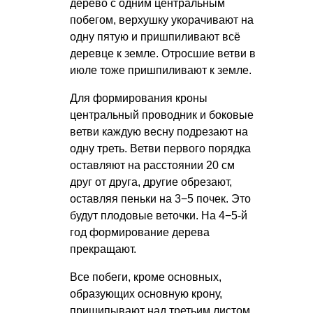
дерево с одним центральным
побегом, верхушку укорачивают на
одну пятую и пришпиливают всё
деревце к земле. Отросшие ветви в
июле тоже пришпиливают к земле.
Для формирования кроны
центральный проводник и боковые
ветви каждую весну подрезают на
одну треть. Ветви первого порядка
оставляют на расстоянии 20 см
друг от друга, другие обрезают,
оставляя пеньки на 3−5 почек. Это
будут плодовые веточки. На 4−5-й
год формирование дерева
прекращают.
Все побеги, кроме основных,
образующих основную крону,
прищипывают над третьим листом