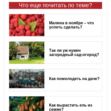
Что еще почитать по теме?
Малина в ноябре – что
успеть сделать?
Так ли уж нужен
загородный сад-огород?
Как помолодеть на даче?
Как вырастить ель из
семян?