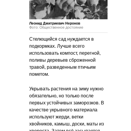
Леонид Дмитриевич Неронов
Фото: Общественное достояние
Стелющийся сад нуждается в
подкормках. Лучше всего
использовать компост, перегной,
поливы деревьев сброженной
травой, разведенным птичьим
пометом.
Укрывать растения на зиму нужно
обязательно, но только после
первых устойчивых заморозков. В
качестве укрывного материала
используют жерди, ветки
хвойников, камыш, доски, маты из
хвороста. Затем всё засыпается