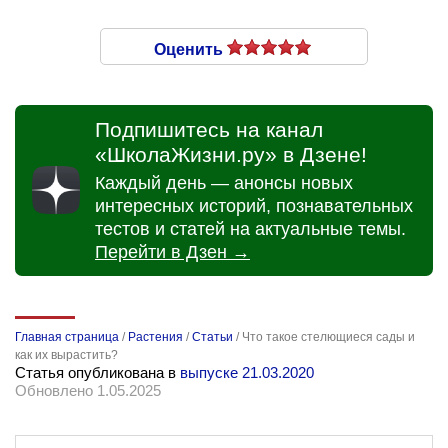
Оценить
Подпишитесь на канал
«ШколаЖизни.ру» в Дзене!
Каждый день — анонсы новых
интересных историй, познавательных
тестов и статей на актуальные темы.
Перейти в Дзен →
Главная страница
/
Растения
/
Статьи
/
Что такое стелющиеся сады и
как их вырастить?
Статья опубликована в
выпуске 21.03.2020
Обновлено 1.05.2025