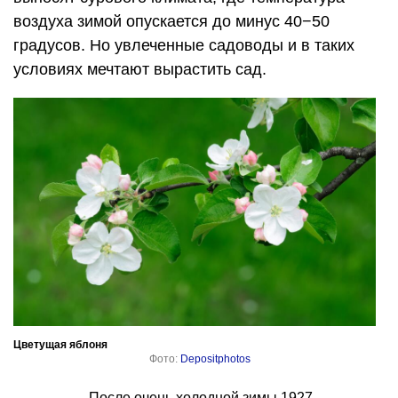
воздуха зимой опускается до минус 40−50
градусов. Но увлеченные садоводы и в таких
условиях мечтают вырастить сад.
Цветущая яблоня
Фото:
Depositphotos
После очень холодной зимы 1927