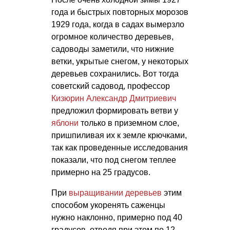
года и быстрых повторных морозов
1929 года, когда в садах вымерзло
огромное количество деревьев,
садоводы заметили, что нижние
ветки, укрытые снегом, у некоторых
деревьев сохранились. Вот тогда
советский садовод, профессор
Кизюрин Александр Дмитриевич
предложил формировать ветви у
яблони
только в приземном слое,
пришпиливая их к земле крючками,
так как проведенные исследования
показали, что под снегом теплее
примерно на 25 градусов.
При
выращивании деревьев
этим
способом укоренять саженцы
нужно наклонно, примерно под 40
градусов, отводя при этом по 12