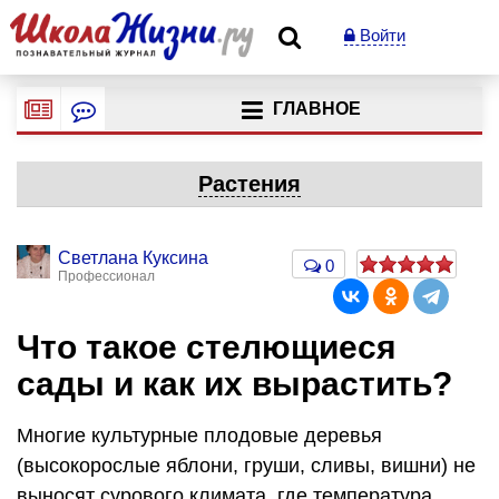
Войти
ГЛАВНОЕ
Растения
Светлана Куксина
0
Профессионал
Что такое стелющиеся
сады и как их вырастить?
Многие культурные плодовые деревья
(высокорослые яблони, груши, сливы, вишни) не
выносят сурового климата, где температура