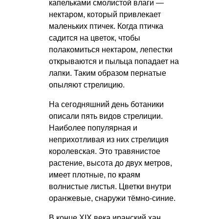
капельками смолистой влаги —
нектаром, который привлекает
маленьких птичек. Когда птичка
садится на цветок, чтобы
полакомиться нектаром, лепестки
открываются и пыльца попадает на
лапки. Таким образом пернатые
опыляют стрелицию.
На сегодняшний день ботаники
описали пять видов стрелиции.
Наиболее популярная и
неприхотливая из них стрелиция
королевская. Это травянистое
растение, высота до двух метров,
имеет плотные, по краям
волнистые листья. Цветки внутри
оранжевые, снаружи тёмно-синие.
В конце XIX века иранский хан