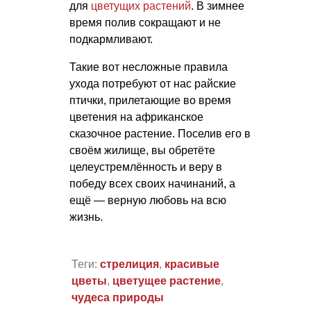
для
цветущих растений
. В зимнее
время полив сокращают и не
подкармливают.
Такие вот несложные правила
ухода потребуют от нас райские
птички, прилетающие во время
цветения на африканское
сказочное растение. Поселив его в
своём жилище, вы обретёте
целеустремлённость и веру в
победу всех своих начинаний, а
ещё — верную любовь на всю
жизнь.
Теги:
стрелиция
,
красивые
цветы
,
цветущее растение
,
чудеса природы