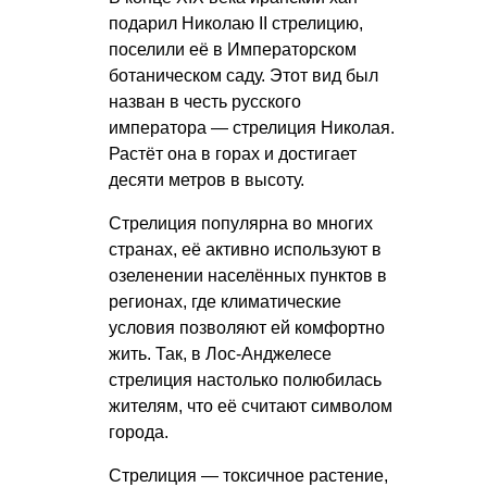
подарил Николаю II стрелицию,
поселили её в Императорском
ботаническом саду. Этот вид был
назван в честь русского
императора — стрелиция Николая.
Растёт она в горах и достигает
десяти метров в высоту.
Стрелиция популярна во многих
странах, её активно используют в
озеленении населённых пунктов в
регионах, где климатические
условия позволяют ей комфортно
жить. Так, в Лос-Анджелесе
стрелиция настолько полюбилась
жителям, что её считают символом
города.
Стрелиция — токсичное растение,