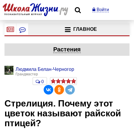
Войти
ГЛАВНОЕ
Растения
Людмила Белан-Черногор
Грандмастер
0
Стрелиция. Почему этот
цветок называют райской
птицей?