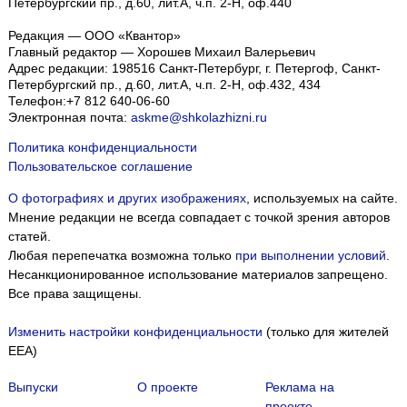
Петербургский пр., д.60, лит.А, ч.п. 2-Н, оф.440
Редакция — ООО «Квантор»
Главный редактор — Хорошев Михаил Валерьевич
Адрес редакции:
198516
Санкт-Петербург, г. Петергоф
,
Санкт-
Петербургский пр., д.60, лит.А, ч.п. 2-Н, оф.432, 434
Телефон:
+7 812 640-06-60
Электронная почта:
askme@shkolazhizni.ru
Политика конфиденциальности
Пользовательское соглашение
О фотографиях и других изображениях
, используемых на сайте.
Мнение редакции не всегда совпадает с точкой зрения авторов
статей.
Любая перепечатка возможна только
при выполнении условий
.
Несанкционированное использование материалов запрещено.
Все права защищены.
Изменить настройки конфиденциальности
(только для жителей
EEA)
Выпуски
О проекте
Реклама на
проекте