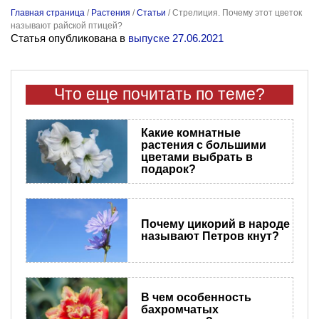
Главная страница
/
Растения
/
Статьи
/
Стрелиция. Почему этот цветок
называют райской птицей?
Статья опубликована в
выпуске 27.06.2021
Что еще почитать по теме?
Какие комнатные
растения с большими
цветами выбрать в
подарок?
Почему цикорий в народе
называют Петров кнут?
В чем особенность
бахромчатых