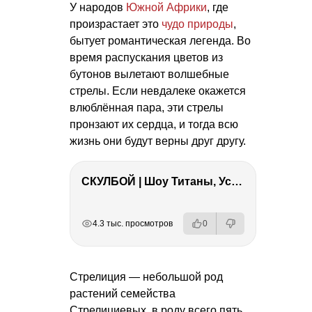
У народов
Южной Африки
, где
произрастает это
чудо природы
,
бытует романтическая легенда. Во
время распускания цветов из
бутонов вылетают волшебные
стрелы. Если невдалеке окажется
влюблённая пара, эти стрелы
пронзают их сердца, и тогда всю
жизнь они будут верны друг другу.
СКУЛБОЙ | Шоу Титаны, Усейн Болт, Ларрат, Зашквар!
РЕКЛАМА
РЕКЛАМА
РЕКЛАМА
РЕКЛАМА
4.3 тыс. просмотров
0
Стрелиция — небольшой род
растений семейства
Стрелициевых, в роду всего пять