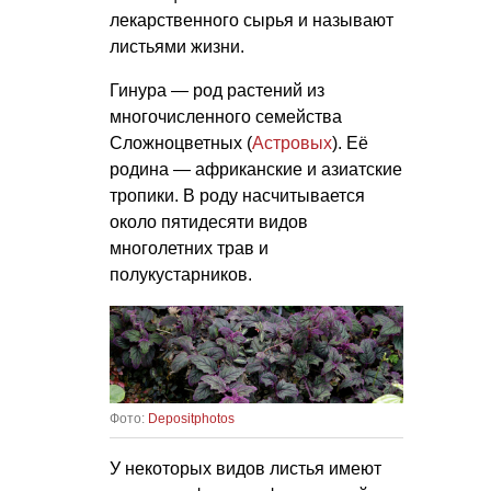
лекарственного сырья и называют
листьями жизни.
Гинура — род растений из
многочисленного семейства
Сложноцветных (
Астровых
). Её
родина — африканские и азиатские
тропики. В роду насчитывается
около пятидесяти видов
многолетних трав и
полукустарников.
Фото:
Depositphotos
У некоторых видов листья имеют