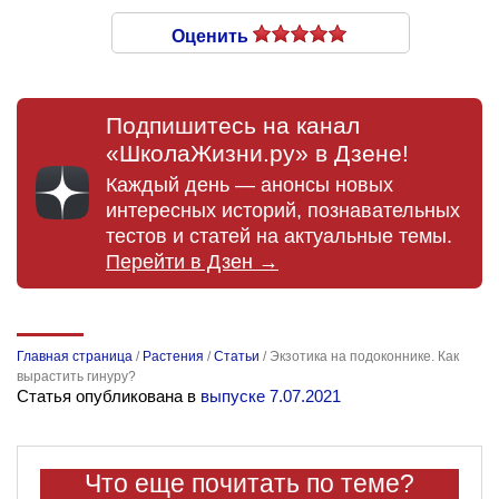
Оценить
Подпишитесь на канал
«ШколаЖизни.ру» в Дзене!
Каждый день — анонсы новых
интересных историй, познавательных
тестов и статей на актуальные темы.
Перейти в Дзен →
Главная страница
/
Растения
/
Статьи
/
Экзотика на подоконнике. Как
вырастить гинуру?
Статья опубликована в
выпуске 7.07.2021
Что еще почитать по теме?