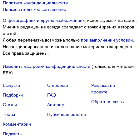
Политика конфиденциальности
Пользовательское соглашение
О фотографиях и других изображениях
, используемых на сайте.
Мнение редакции не всегда совпадает с точкой зрения авторов
статей.
Любая перепечатка возможна только
при выполнении условий
.
Несанкционированное использование материалов запрещено.
Все права защищены.
Изменить настройки конфиденциальности
(только для жителей
EEA)
Выпуски
О проекте
Реклама на
проекте
Подборки
FAQ
Обратная связь
Статьи
Авторам
Тесты
Публичная оферта
Комментарии
Подкасты
Мы собираем файлы cookie и применяем
Яндекс.Метрику
.