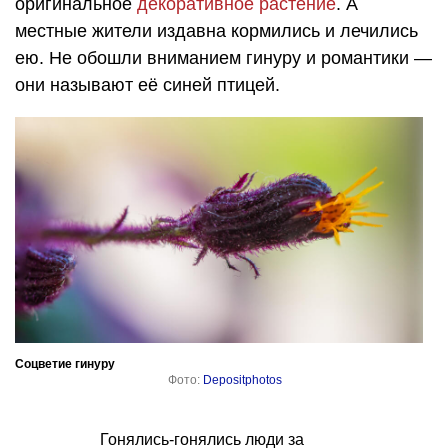
оригинальное
декоративное растение
. А
местные жители издавна кормились и лечились
ею. Не обошли вниманием гинуру и романтики —
они называют её синей птицей.
Соцветие гинуру
Фото:
Depositphotos
Гонялись-гонялись люди за