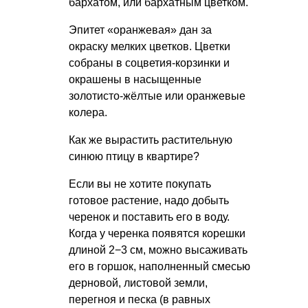
бархатом, или бархатным цветком.
Эпитет «оранжевая» дан за
окраску мелких цветков. Цветки
собраны в соцветия-корзинки и
окрашены в насыщенные
золотисто-жёлтые или оранжевые
колера.
Как же вырастить растительную
синюю птицу в квартире?
Если вы не хотите покупать
готовое растение, надо добыть
черенок и поставить его в воду.
Когда у черенка появятся корешки
длиной 2−3 см, можно высаживать
его в горшок, наполненный смесью
дерновой, листовой земли,
перегноя и песка (в равных