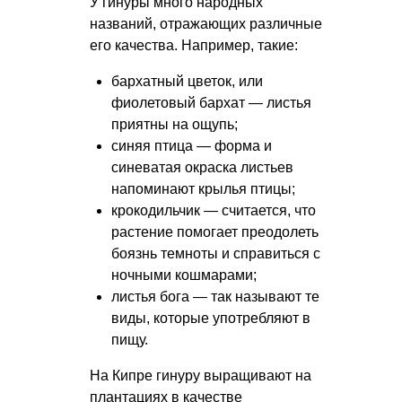
У гинуры много народных
названий, отражающих различные
его качества. Например, такие:
бархатный цветок, или
фиолетовый бархат — листья
приятны на ощупь;
синяя птица — форма и
синеватая окраска листьев
напоминают крылья птицы;
крокодильчик — считается, что
растение помогает преодолеть
боязнь темноты и справиться с
ночными кошмарами;
листья бога — так называют те
виды, которые употребляют в
пищу.
На Кипре гинуру выращивают на
плантациях в качестве