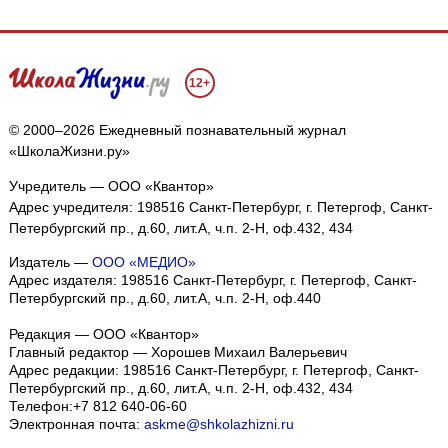
12+
© 2000–2026 Ежедневный познавательный журнал
«ШколаЖизни.ру»
Учредитель — ООО «Квантор»
Адрес учредителя: 198516 Санкт-Петербург, г. Петергоф, Санкт-
Петербургский пр., д.60, лит.А, ч.п. 2-Н, оф.432, 434
Издатель —
ООО «МЕДИО»
Адрес издателя: 198516 Санкт-Петербург, г. Петергоф, Санкт-
Петербургский пр., д.60, лит.А, ч.п. 2-Н, оф.440
Редакция — ООО «Квантор»
Главный редактор — Хорошев Михаил Валерьевич
Адрес редакции:
198516
Санкт-Петербург, г. Петергоф
,
Санкт-
Петербургский пр., д.60, лит.А, ч.п. 2-Н, оф.432, 434
Телефон:
+7 812 640-06-60
Электронная почта:
askme@shkolazhizni.ru