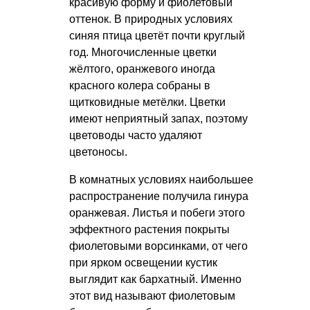
красивую форму и фиолетовый
оттенок. В природных условиях
синяя птица цветёт почти круглый
год. Многочисленные цветки
жёлтого, оранжевого иногда
красного колера собраны в
щитковидные метёлки. Цветки
имеют неприятный запах, поэтому
цветоводы часто удаляют
цветоносы.
В комнатных условиях наибольшее
распространение получила гинура
оранжевая. Листья и побеги этого
эффектного растения покрыты
фиолетовыми ворсинками, от чего
при ярком освещении кустик
выглядит как бархатный. Именно
этот вид называют фиолетовым