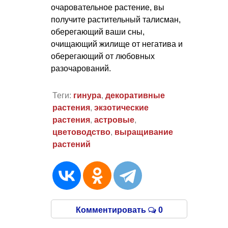
очаровательное растение, вы
получите растительный талисман,
оберегающий ваши сны,
очищающий жилище от негатива и
оберегающий от любовных
разочарований.
Теги:
гинура
,
декоративные
растения
,
экзотические
растения
,
астровые
,
цветоводство
,
выращивание
растений
Комментировать
0