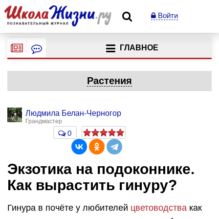
Войти
ГЛАВНОЕ
Растения
Людмила Белан-Черногор
Грандмастер
0
Экзотика на подоконнике.
Как вырастить гинуру?
Гинура в почёте у любителей
цветоводства
как