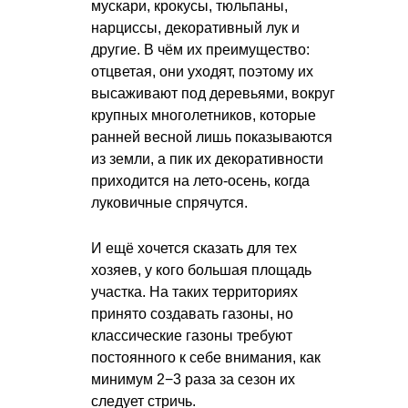
мускари, крокусы, тюльпаны,
нарциссы, декоративный лук и
другие. В чём их преимущество:
отцветая, они уходят, поэтому их
высаживают под деревьями, вокруг
крупных многолетников, которые
ранней весной лишь показываются
из земли, а пик их декоративности
приходится на лето-осень, когда
луковичные спрячутся.
И ещё хочется сказать для тех
хозяев, у кого большая площадь
участка. На таких территориях
принято создавать газоны, но
классические газоны требуют
постоянного к себе внимания, как
минимум 2−3 раза за сезон их
следует стричь.