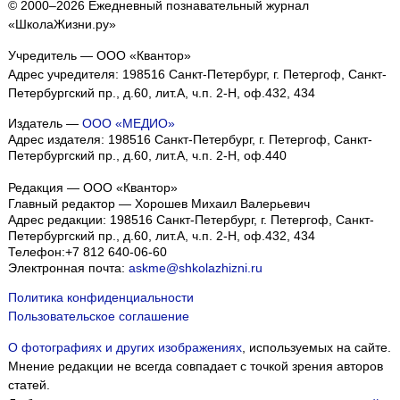
© 2000–2026 Ежедневный познавательный журнал
«ШколаЖизни.ру»
Учредитель — ООО «Квантор»
Адрес учредителя: 198516 Санкт-Петербург, г. Петергоф, Санкт-
Петербургский пр., д.60, лит.А, ч.п. 2-Н, оф.432, 434
Издатель —
ООО «МЕДИО»
Адрес издателя: 198516 Санкт-Петербург, г. Петергоф, Санкт-
Петербургский пр., д.60, лит.А, ч.п. 2-Н, оф.440
Редакция — ООО «Квантор»
Главный редактор — Хорошев Михаил Валерьевич
Адрес редакции:
198516
Санкт-Петербург, г. Петергоф
,
Санкт-
Петербургский пр., д.60, лит.А, ч.п. 2-Н, оф.432, 434
Телефон:
+7 812 640-06-60
Электронная почта:
askme@shkolazhizni.ru
Политика конфиденциальности
Пользовательское соглашение
О фотографиях и других изображениях
, используемых на сайте.
Мнение редакции не всегда совпадает с точкой зрения авторов
статей.