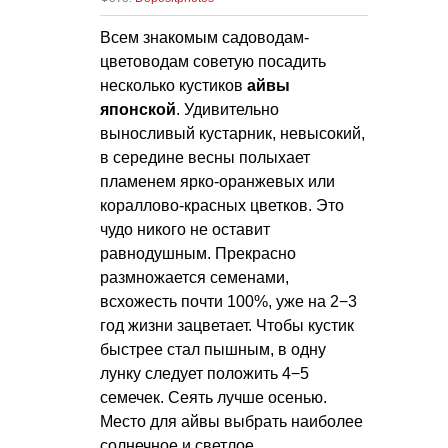
Всем знакомым садоводам-
цветоводам советую посадить
несколько кустиков
айвы
японской
. Удивительно
выносливый кустарник, невысокий,
в середине весны полыхает
пламенем ярко-оранжевых или
кораллово-красных цветков. Это
чудо никого не оставит
равнодушным. Прекрасно
размножается семенами,
всхожесть почти 100%, уже на 2−3
год жизни зацветает. Чтобы кустик
быстрее стал пышным, в одну
лунку следует положить 4−5
семечек. Сеять лучше осенью.
Место для айвы выбрать наиболее
солнечное и светлое.