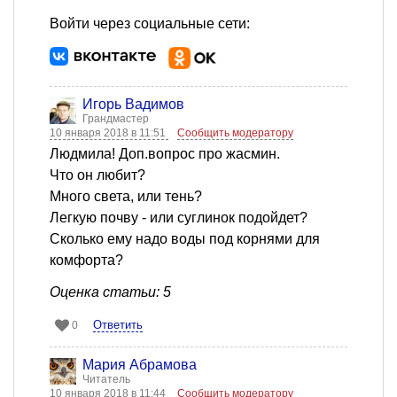
Войти через социальные сети:
Игорь Вадимов
Грандмастер
10 января 2018 в 11:51
Сообщить модератору
Людмила! Доп.вопрос про жасмин.
Что он любит?
Много света, или тень?
Легкую почву - или суглинок подойдет?
Сколько ему надо воды под корнями для
комфорта?
Оценка статьи: 5
Ответить
0
Мария Абрамова
Читатель
10 января 2018 в 11:44
Сообщить модератору