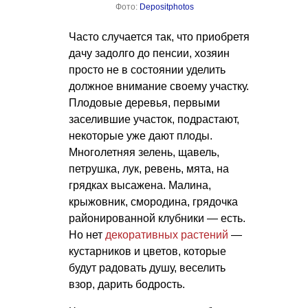
Фото:
Depositphotos
Часто случается так, что приобретя
дачу задолго до пенсии, хозяин
просто не в состоянии уделить
должное внимание своему участку.
Плодовые деревья, первыми
заселившие участок, подрастают,
некоторые уже дают плоды.
Многолетняя зелень, щавель,
петрушка, лук, ревень, мята, на
грядках высажена. Малина,
крыжовник, смородина, грядочка
районированной клубники — есть.
Но нет
декоративных растений
—
кустарников и цветов, которые
будут радовать душу, веселить
взор, дарить бодрость.