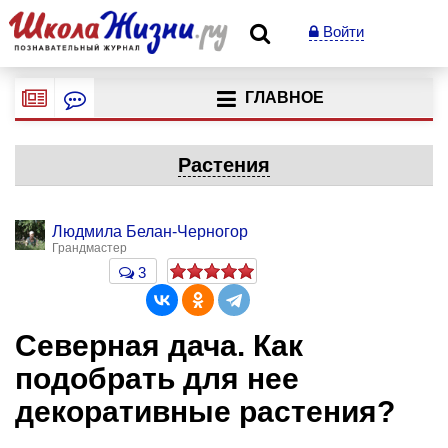
Войти
ГЛАВНОЕ
Растения
Людмила Белан-Черногор
Грандмастер
3
Северная дача. Как
подобрать для нее
декоративные растения?