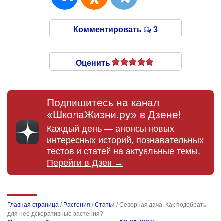
Комментировать
3
Оценить
Подпишитесь на канал
«ШколаЖизни.ру» в Дзене!
Каждый день — анонсы новых
интересных историй, познавательных
тестов и статей на актуальные темы.
Перейти в Дзен →
Главная страница
/
Растения
/
Статьи
/
Северная дача. Как подобрать
для нее декоративные растения?