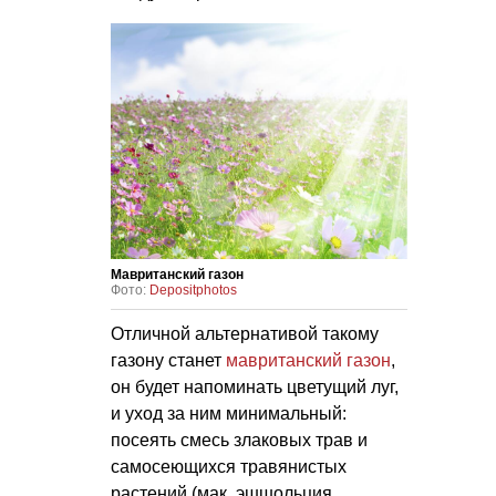
Мавританский газон
Фото:
Depositphotos
Отличной альтернативой такому
газону станет
мавританский газон
,
он будет напоминать цветущий луг,
и уход за ним минимальный:
посеять смесь злаковых трав и
самосеющихся травянистых
растений (мак, эшшольция,