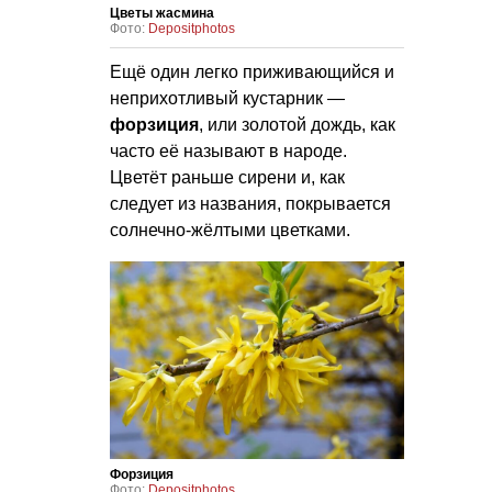
Цветы жасмина
Фото:
Depositphotos
Ещё один легко приживающийся и
неприхотливый кустарник —
форзиция
, или золотой дождь, как
часто её называют в народе.
Цветёт раньше сирени и, как
следует из названия, покрывается
солнечно-жёлтыми цветками.
Форзиция
Фото:
Depositphotos