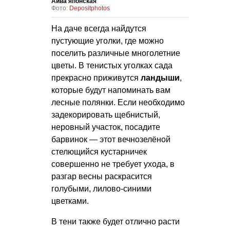
Айва японская
Фото:
Depositphotos
На даче всегда найдутся
пустующие уголки, где можно
поселить различные многолетние
цветы. В тенистых уголках сада
прекрасно приживутся
ландыши
,
которые будут напоминать вам
лесные полянки. Если необходимо
задекорировать щебнистый,
неровный участок, посадите
барвинок — этот вечнозелёной
стелющийся кустарничек
совершенно не требует ухода, в
разгар весны раскрасится
голубыми, лилово-синими
цветками.
В тени также будет отлично расти