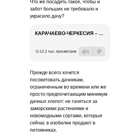
Что же посадить такое, чтобы и
забот больших не требовало и
украсило дачу?
КАРАЧАЕВО-ЧЕРКЕСИЯ – ПУТЕШЕСТВИЕ НА КАВКАЗ часть 2
РЕКЛАМА
РЕКЛАМА
РЕКЛАМА
12.2 тыс. просмотров
1
Прежде всего хочется
посоветовать дачникам,
ограниченным во времени или же
просто предпочитающим минимум
дачных хлопот: не гоняться за
заморскими растениями и
новомодными сортами, которые
сейчас в изобилии продают в
питомниках.