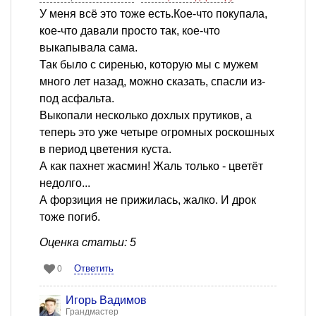
У меня всё это тоже есть.Кое-что покупала,
кое-что давали просто так, кое-что
выкапывала сама.
Так было с сиренью, которую мы с мужем
много лет назад, можно сказать, спасли из-
под асфальта.
Выкопали несколько дохлых прутиков, а
теперь это уже четыре огромных роскошных
в период цветения куста.
А как пахнет жасмин! Жаль только - цветёт
недолго...
А форзиция не прижилась, жалко. И дрок
тоже погиб.
Оценка статьи: 5
Ответить
0
Игорь Вадимов
Грандмастер