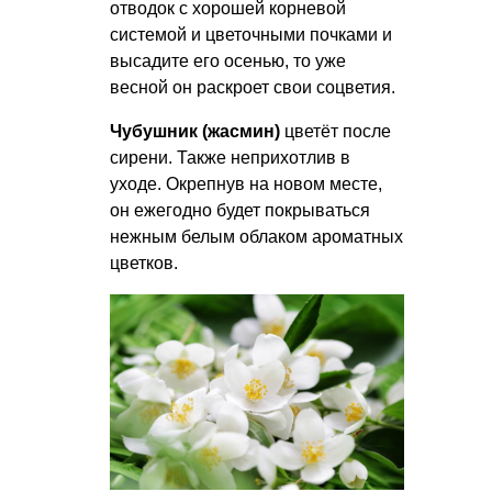
отводок с хорошей корневой
системой и цветочными почками и
высадите его осенью, то уже
весной он раскроет свои соцветия.
Чубушник (жасмин)
цветёт после
сирени. Также неприхотлив в
уходе. Окрепнув на новом месте,
он ежегодно будет покрываться
нежным белым облаком ароматных
цветков.