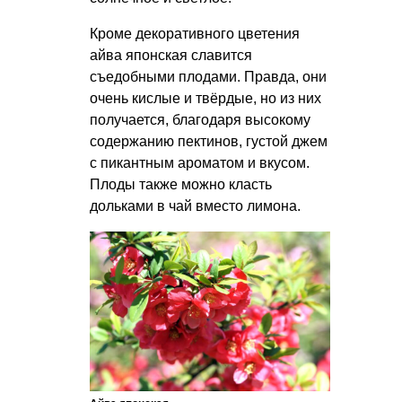
Кроме декоративного цветения
айва японская славится
съедобными плодами. Правда, они
очень кислые и твёрдые, но из них
получается, благодаря высокому
содержанию пектинов, густой джем
с пикантным ароматом и вкусом.
Плоды также можно класть
дольками в чай вместо лимона.