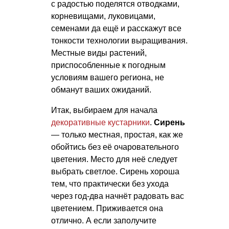
с радостью поделятся отводками,
корневищами, луковицами,
семенами да ещё и расскажут все
тонкости технологии выращивания.
Местные виды растений,
приспособленные к погодным
условиям вашего региона, не
обманут ваших ожиданий.
Итак, выбираем для начала
декоративные кустарники
.
Сирень
— только местная, простая, как же
обойтись без её очаровательного
цветения. Место для неё следует
выбрать светлое. Сирень хороша
тем, что практически без ухода
через год-два начнёт радовать вас
цветением. Приживается она
отлично. А если заполучите