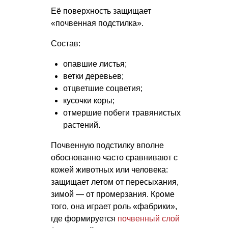
Её поверхность защищает
«почвенная подстилка».
Состав:
опавшие листья;
ветки деревьев;
отцветшие соцветия;
кусочки коры;
отмершие побеги травянистых
растений.
Почвенную подстилку вполне
обоснованно часто сравнивают с
кожей животных или человека:
защищает летом от пересыхания,
зимой — от промерзания. Кроме
того, она играет роль «фабрики»,
где формируется
почвенный слой