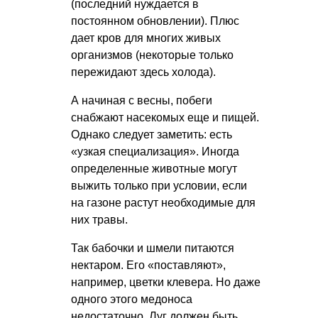
(последний нуждается в
постоянном обновлении). Плюс
дает кров для многих живых
организмов (некоторые только
пережидают здесь холода).
А начиная с весны, побеги
снабжают насекомых еще и пищей.
Однако следует заметить: есть
«узкая специализация». Иногда
определенные животные могут
выжить только при условии, если
на газоне растут необходимые для
них травы.
Так бабочки и шмели питаются
нектаром. Его «поставляют»,
например, цветки клевера. Но даже
одного этого медоноса
недостаточно. Луг должен быть