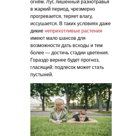
огнём. Луг, лишенный разнотравья
в жаркий период, чрезмерно
прогревается, теряет влагу,
иссушается. В таких условиях даже
дикие
неприхотливые растения
имеют мало шансов для
возможности дать всходы и тем
более — достичь стадии цветения.
Гораздо вернее будет прогноз,
гласящий: подлесок может стать
пустыней.