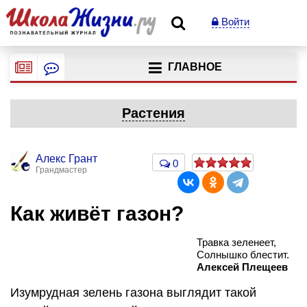
Войти
ГЛАВНОЕ
Растения
Алекс Грант
0
Грандмастер
Как живёт газон?
Травка зеленеет,
Солнышко блестит.
Алексей Плещеев
Изумрудная зелень газона выглядит такой