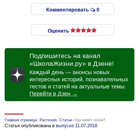
Комментировать
0
Оценить
Подпишитесь на канал
«ШколаЖизни.ру» в Дзене!
Каждый день — анонсы новых
интересных историй, познавательных
тестов и статей на актуальные темы.
Перейти в Дзен →
Главная страница
/
Растения
/
Статьи
/
Как живёт газон?
Статья опубликована в
выпуске 11.07.2018