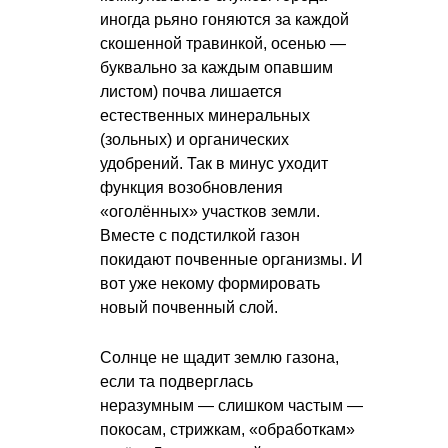
иногда рьяно гоняются за каждой
скошенной травинкой, осенью —
буквально за каждым опавшим
листом) почва лишается
естественных минеральных
(зольных) и органических
удобрений. Так в минус уходит
функция возобновления
«оголённых» участков земли.
Вместе с подстилкой газон
покидают почвенные организмы. И
вот уже некому формировать
новый почвенный слой.
Солнце не щадит землю газона,
если та подверглась
неразумным — слишком частым —
покосам, стрижкам, «обработкам»