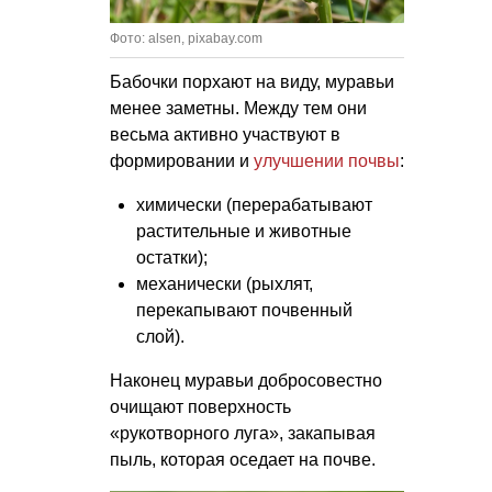
Фото: alsen, pixabay.com
Бабочки порхают на виду, муравьи
менее заметны. Между тем они
весьма активно участвуют в
формировании и
улучшении почвы
:
химически (перерабатывают
растительные и животные
остатки);
механически (рыхлят,
перекапывают почвенный
слой).
Наконец муравьи добросовестно
очищают поверхность
«рукотворного луга», закапывая
пыль, которая оседает на почве.