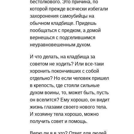
бестолкового. Это причина, по
которой прежде всячески избегали
захоронения самоубийцы на
обычном кладбище. Придешь
пообщаться с предком, а домой
вернешься с подселившимся
неуравновешенным духом.
И что делать, на кладбища за
советом не ходить? Или все-таки
хоронить покончивших с собой
отдельно? Но если человек пришел
в крепость, где стояли сильные
духом воины, то, может быть, пусть
он вселится? Ему хорошо, он видит
жизнь глазами своего нового тела.
И хозяину тела хорошо, можно
получить совет и помощь.
Верю ли я в это? Ответ для людей