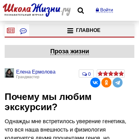
Войти
ГЛАВНОЕ
Проза жизни
Елена Ермолова
0
Грандмастер
Почему мы любим
экскурсии?
Однажды мне встретилось уверение генетика,
что вся наша внешность и физиология
кодируется двумя процентами генов, но