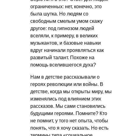
ограниченных: нет, конечно, это
была шутка. Но людям со
свободным смелым умом скажу
другое: под гипнозом людей
вселяли, к примеру, в великих
музыкантов, и базовые навыки
вдруг начинали проявляться как
развитый талант. Похоже на
помощь вселившегося духа?
Нам в детстве рассказывали о
героях революции или войны. В
детстве, когда мы открыты миру, мы
изменялись под влиянием этих
рассказов. Мы сами становились
будущими героями. Помните? Кто
не помнит, у того нет опыта, чтобы
понять, что я хочу сказать. Но есть
термины типа «социальное