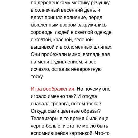
по деревенскому мостику речушку
в солнечный весенний день, и
вдруг пришло волнение, перед
мысленным взором закружились
хороводы людей в светлой одежде
с желтой, красной, зеленой
вышивкой и в соломенных шляпах.
Они пробежали мимо, взглядывая
на меня с удивлением, и все
исчезло, оставив невероятную
тоску.
Игра воображения
. Но почему оно
играло именно так? И откуда
сначала тревога, потом тоска?
Откуда сами цветные образы?
Телевизоры в то время были еще
черно-белые, и это не могло быть
вспомнившейся картинкой. Что-то