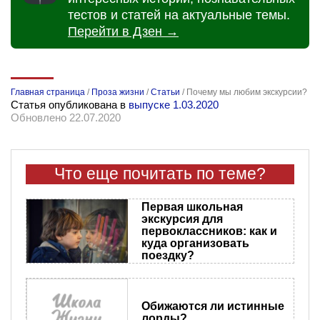
тестов и статей на актуальные темы.
Перейти в Дзен →
Главная страница
/
Проза жизни
/
Статьи
/
Почему мы любим экскурсии?
Статья опубликована в
выпуске 1.03.2020
Обновлено 22.07.2020
Что еще почитать по теме?
Первая школьная
экскурсия для
первоклассников: как и
куда организовать
поездку?
Обижаются ли истинные
лорды?