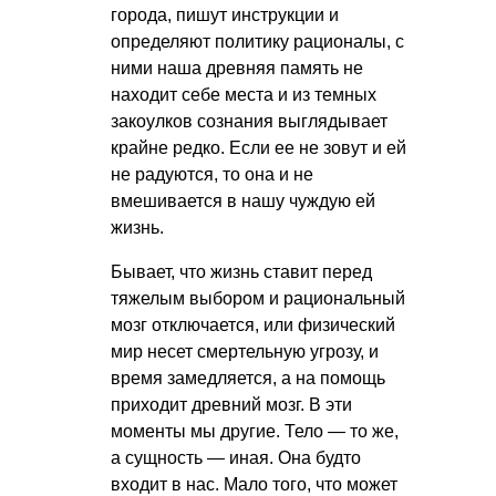
города, пишут инструкции и
определяют политику рационалы, с
ними наша древняя память не
находит себе места и из темных
закоулков сознания выглядывает
крайне редко. Если ее не зовут и ей
не радуются, то она и не
вмешивается в нашу чуждую ей
жизнь.
Бывает, что жизнь ставит перед
тяжелым выбором и рациональный
мозг отключается, или физический
мир несет смертельную угрозу, и
время замедляется, а на помощь
приходит древний мозг. В эти
моменты мы другие. Тело — то же,
а сущность — иная. Она будто
входит в нас. Мало того, что может