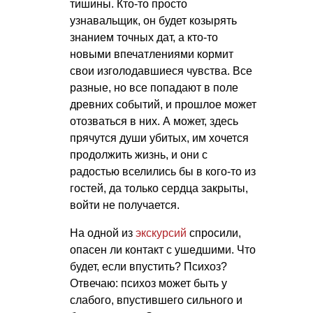
тишины. Кто-то просто
узнавальщик, он будет козырять
знанием точных дат, а кто-то
новыми впечатлениями кормит
свои изголодавшиеся чувства. Все
разные, но все попадают в поле
древних событий, и прошлое может
отозваться в них. А может, здесь
прячутся души убитых, им хочется
продолжить жизнь, и они с
радостью вселились бы в кого-то из
гостей, да только сердца закрыты,
войти не получается.
На одной из
экскурсий
спросили,
опасен ли контакт с ушедшими. Что
будет, если впустить? Психоз?
Отвечаю: психоз может быть у
слабого, впустившего сильного и