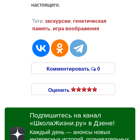
настоящего.
Теги:
экскурсии
,
генетическая
память
,
игра воображения
Комментировать
0
Оценить
Подпишитесь на канал
«ШколаЖизни.ру» в Дзене!
Каждый день — анонсы новых
интересных историй, познавательных