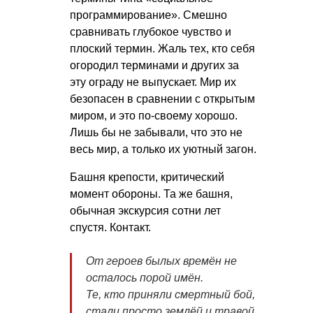
программирование». Смешно
сравнивать глубокое чувство и
плоский термин. Жаль тех, кто себя
огородил терминами и других за
эту ограду не выпускает. Мир их
безопасен в сравнении с открытым
миром, и это по-своему хорошо.
Лишь бы не забывали, что это не
весь мир, а только их уютный загон.
Башня крепости, критический
момент обороны. Та же башня,
обычная экскурсия сотни лет
спустя. Контакт.
От героев былых времён не
осталось порой имён.
Те, кто приняли смертный бой,
стали просто землёй и травой.