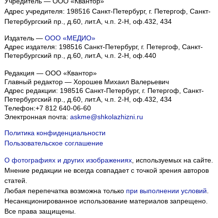
Учредитель — ООО «Квантор»
Адрес учредителя: 198516 Санкт-Петербург, г. Петергоф, Санкт-
Петербургский пр., д.60, лит.А, ч.п. 2-Н, оф.432, 434
Издатель —
ООО «МЕДИО»
Адрес издателя: 198516 Санкт-Петербург, г. Петергоф, Санкт-
Петербургский пр., д.60, лит.А, ч.п. 2-Н, оф.440
Редакция — ООО «Квантор»
Главный редактор — Хорошев Михаил Валерьевич
Адрес редакции:
198516
Санкт-Петербург, г. Петергоф
,
Санкт-
Петербургский пр., д.60, лит.А, ч.п. 2-Н, оф.432, 434
Телефон:
+7 812 640-06-60
Электронная почта:
askme@shkolazhizni.ru
Политика конфиденциальности
Пользовательское соглашение
О фотографиях и других изображениях
, используемых на сайте.
Мнение редакции не всегда совпадает с точкой зрения авторов
статей.
Любая перепечатка возможна только
при выполнении условий
.
Несанкционированное использование материалов запрещено.
Все права защищены.