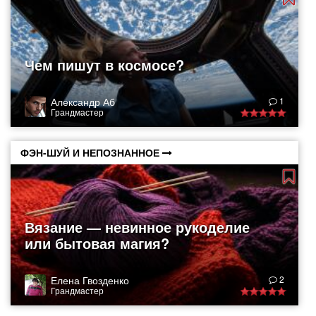
Чем пишут в космосе?
Александр Аб
1
Грандмастер
ФЭН-ШУЙ И НЕПОЗНАННОЕ
Вязание — невинное рукоделие
или бытовая магия?
Елена Гвозденко
2
Грандмастер