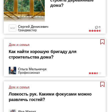
дома?
Сергей Денисевич
1
Грандмастер
Дом и семья
Как найти хорошую бригаду для
строительства дома?
Ольга Мельничук
Профессионал
Дом и семья
Ловкость рук. Какими фокусами можно
развлечь гостей?
Ира Марит