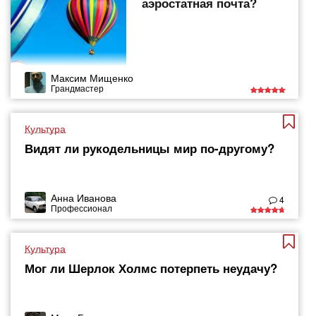
аэростатная почта?
Максим Мищенко
Грандмастер
Культура
Видят ли рукодельницы мир по-другому?
Анна Иванова
4
Профессионал
Культура
Мог ли Шерлок Холмс потерпеть неудачу?