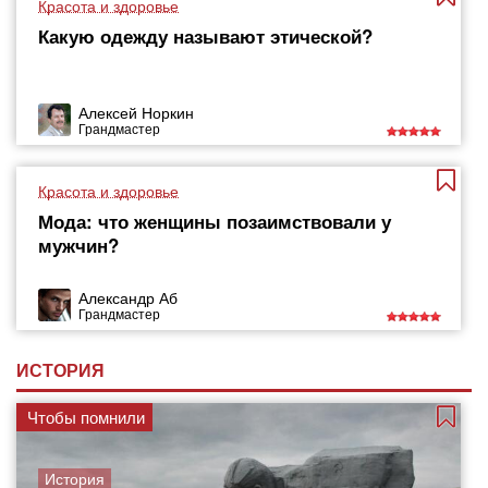
Красота и здоровье
Какую одежду называют этической?
Алексей Норкин
Грандмастер
Красота и здоровье
Мода: что женщины позаимствовали у
мужчин?
Александр Аб
Грандмастер
ИСТОРИЯ
Чтобы помнили
История