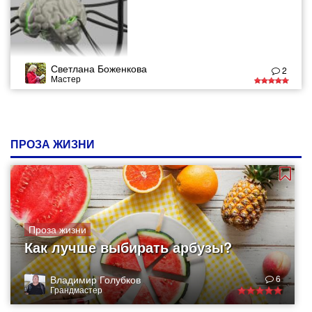
Светлана Боженкова
2
Мастер
ПРОЗА ЖИЗНИ
Проза жизни
Как лучше выбирать арбузы?
Владимир Голубков
6
Грандмастер