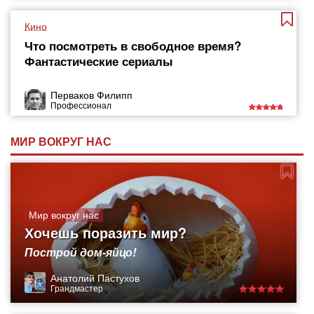
Кино
Что посмотреть в свободное время?
Фантастические сериалы
Перваков Филипп
Профессионал
МИР ВОКРУГ НАС
Мир вокруг нас
Хочешь поразить мир?
Построй дом-яйцо!
Анатолий Пастухов
Грандмастер