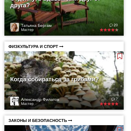
друга?
Плюсы и минусы совместного отпуска
Татьяна Бергам
20
Мастер
ФИЗКУЛЬТУРА И СПОРТ
Когда собираться за грибами?
Календарь грибника
Александр Филатов
7
Мастер
ЗАКОНЫ И БЕЗОПАСНОСТЬ