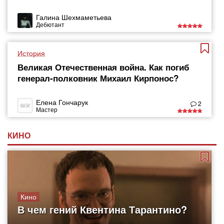
Галина Шехмаметьева
Дебютант
История
Великая Отечественная война. Как погиб
генерал-полковник Михаил Кирпонос?
Елена Гончарук
2
Мастер
КИНО
Кино
В чем гений Квентина Тарантино?