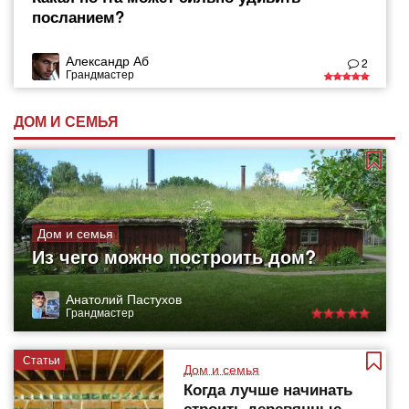
посланием?
Александр Аб
2
Грандмастер
ДОМ И СЕМЬЯ
Дом и семья
Из чего можно построить дом?
Анатолий Пастухов
Грандмастер
Статьи
Дом и семья
Когда лучше начинать
строить деревянные