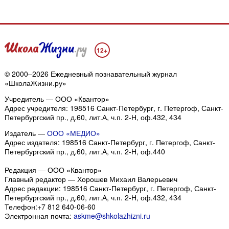
12+
© 2000–2026 Ежедневный познавательный журнал
«ШколаЖизни.ру»
Учредитель — ООО «Квантор»
Адрес учредителя: 198516 Санкт-Петербург, г. Петергоф, Санкт-
Петербургский пр., д.60, лит.А, ч.п. 2-Н, оф.432, 434
Издатель —
ООО «МЕДИО»
Адрес издателя: 198516 Санкт-Петербург, г. Петергоф, Санкт-
Петербургский пр., д.60, лит.А, ч.п. 2-Н, оф.440
Редакция — ООО «Квантор»
Главный редактор — Хорошев Михаил Валерьевич
Адрес редакции:
198516
Санкт-Петербург, г. Петергоф
,
Санкт-
Петербургский пр., д.60, лит.А, ч.п. 2-Н, оф.432, 434
Телефон:
+7 812 640-06-60
Электронная почта:
askme@shkolazhizni.ru