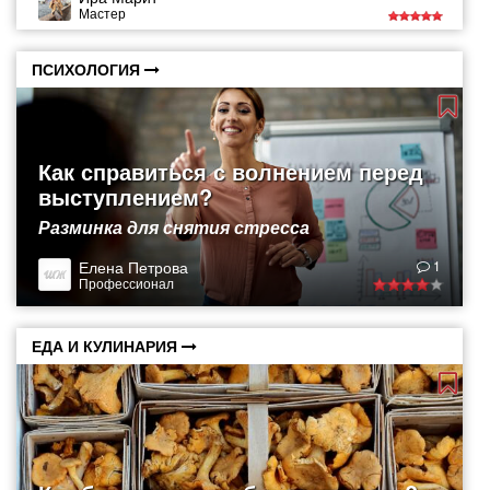
Мастер
ПСИХОЛОГИЯ
Как справиться с волнением перед
выступлением?
Разминка для снятия стресса
Елена Петрова
1
Профессионал
ЕДА И КУЛИНАРИЯ