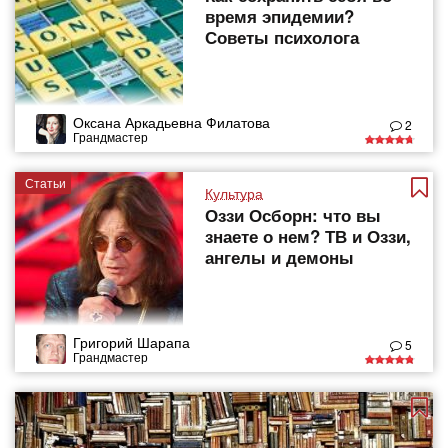
время эпидемии?
Советы психолога
Оксана Аркадьевна Филатова
2
Грандмастер
Статьи
Культура
Оззи Осборн: что вы
знаете о нем? ТВ и Оззи,
ангелы и демоны
Григорий Шарапа
5
Грандмастер