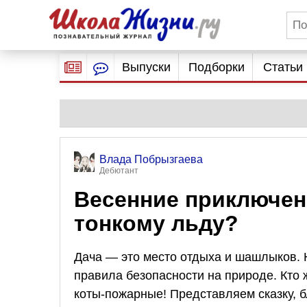
Выпуски
Подборки
Статьи
Влада Побрызгаева
Дебютант
Весенние приключени
тонкому льду?
Дача — это место отдыха и шашлыков. Н
правила безопасности на природе. Кто 
коты-пожарные! Представляем сказку, б