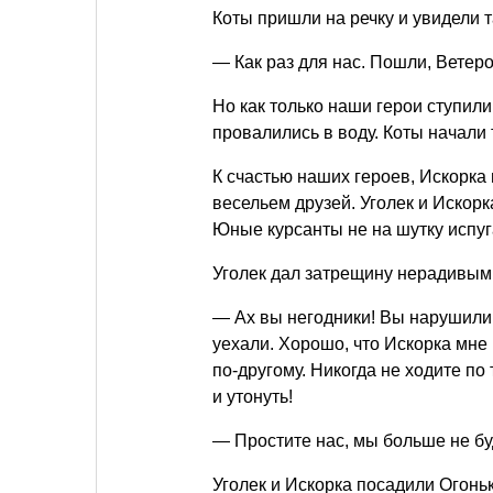
Коты пришли на речку и увидели т
— Как раз для нас. Пошли, Ветеро
Но как только наши герои ступили 
провалились в воду. Коты начали 
К счастью наших героев, Искорка
весельем друзей. Уголек и Искор
Юные курсанты не на шутку испуг
Уголек дал затрещину нерадивым 
— Ах вы негодники! Вы нарушил
уехали. Хорошо, что Искорка мне 
по-другому. Никогда не ходите по
и утонуть!
— Простите нас, мы больше не бу
Уголек и Искорка посадили Огоньк