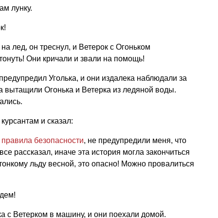
ам лунку.
к!
на лед, он треснул, и Ветерок с Огоньком
тонуть! Они кричали и звали на помощь!
 предупредил Уголька, и они издалека наблюдали за
ка вытащили Огонька и Ветерка из ледяной воды.
ались.
курсантам и сказал:
и
правила безопасности
, не предупредили меня, что
все рассказал, иначе эта история могла закончиться
 тонкому льду весной, это опасно! Можно провалиться
дем!
а с Ветерком в машину, и они поехали домой.