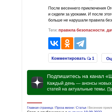
После весеннего приключения Ог
и сидели за уроками. И после это
больше не нарушали правила без
Теги:
правила безопасности
,
да
Комментировать
1
Оц
Подпишитесь на канал «Ш
Каждый день — анонсы новых 
статей на актуальные темы.
П
Главная страница
/
Проза жизни
/
Статьи
/
Весенние приклю