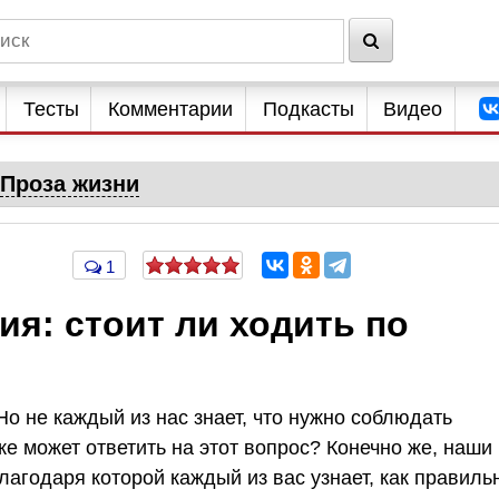
Тесты
Комментарии
Подкасты
Видео
Проза жизни
1
я: стоит ли ходить по
о не каждый из нас знает, что нужно соблюдать
же может ответить на этот вопрос? Конечно же, наши
лагодаря которой каждый из вас узнает, как правиль