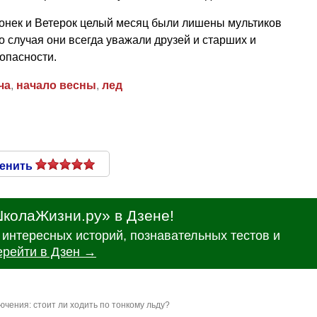
онек и Ветерок целый месяц были лишены мультиков
го случая они всегда уважали друзей и старших и
опасности.
ча
,
начало весны
,
лед
енить
колаЖизни.ру» в Дзене!
интересных историй, познавательных тестов и
ерейти в Дзен →
чения: стоит ли ходить по тонкому льду?