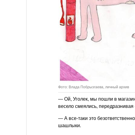
Фото: Влада Побрызгаева, личный архив
— Ой, Уголек, мы пошли в магазин
весело смеялись, передразнивая с
— А все-таки это безответственно
шашлыки.