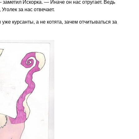
 заметил Искорка. — Иначе он нас отругает. Ведь
Уголек за нас отвечает.
уже курсанты, а не котята, зачем отчитываться за