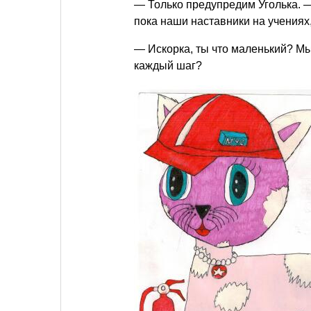
— Только предупредим Уголька. —
пока наши наставники на учениях, 
— Искорка, ты что маленький? Мы 
каждый шаг?