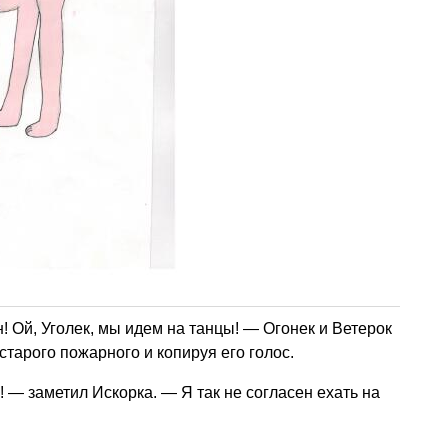
! Ой, Уголек, мы идем на танцы! — Огонек и Ветерок
тарого пожарного и копируя его голос.
! — заметил Искорка. — Я так не согласен ехать на