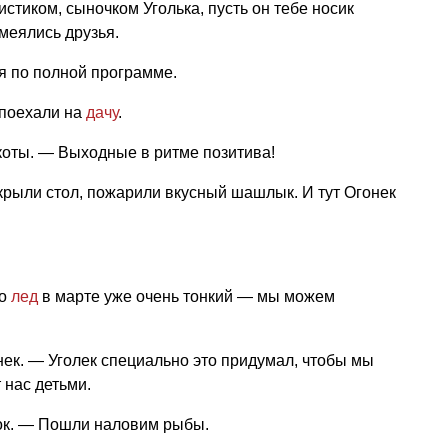
истиком, сыночком Уголька, пусть он тебе носик
меялись друзья.
 по полной программе.
 поехали на
дачу
.
оты. — Выходные в ритме позитива!
крыли стол, пожарили вкусный шашлык. И тут Огонек
то
лед
в марте уже очень тонкий — мы можем
нек. — Уголек специально это придумал, чтобы мы
 нас детьми.
ок. — Пошли наловим рыбы.