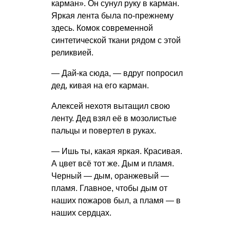
карман». Он сунул руку в карман.
Яркая лента была по-прежнему
здесь. Комок современной
синтетической ткани рядом с этой
реликвией.
— Дай-ка сюда, — вдруг попросил
дед, кивая на его карман.
Алексей нехотя вытащил свою
ленту. Дед взял её в мозолистые
пальцы и повертел в руках.
— Ишь ты, какая яркая. Красивая.
А цвет всё тот же. Дым и пламя.
Черный — дым, оранжевый —
пламя. Главное, чтобы дым от
наших пожаров был, а пламя — в
наших сердцах.