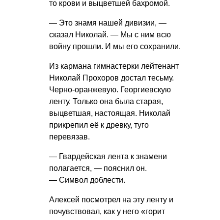
то крови и выцветшей бахромой.
— Это знамя нашей дивизии, —
сказал Николай. — Мы с ним всю
войну прошли. И мы его сохранили.
Из кармана гимнастерки лейтенант
Николай Прохоров достал тесьму.
Черно-оранжевую. Георгиевскую
ленту. Только она была старая,
выцветшая, настоящая. Николай
прикрепил её к древку, туго
перевязав.
— Гвардейская лента к знамени
полагается, — пояснил он.
— Символ доблести.
Алексей посмотрел на эту ленту и
почувствовал, как у него «горит