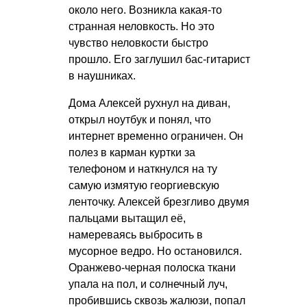
около него. Возникла какая-то
странная неловкость. Но это
чувство неловкости быстро
прошло. Его заглушил бас-гитарист
в наушниках.
Дома Алексей рухнул на диван,
открыл ноутбук и понял, что
интернет временно ограничен. Он
полез в карман куртки за
телефоном и наткнулся на ту
самую измятую георгиевскую
ленточку. Алексей брезгливо двумя
пальцами вытащил её,
намереваясь выбросить в
мусорное ведро. Но остановился.
Оранжево-черная полоска ткани
упала на пол, и солнечный луч,
пробившись сквозь жалюзи, попал