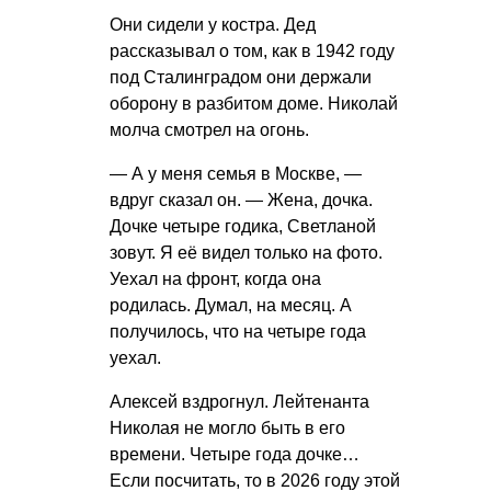
Они сидели у костра. Дед
рассказывал о том, как в 1942 году
под Сталинградом они держали
оборону в разбитом доме. Николай
молча смотрел на огонь.
— А у меня семья в Москве, —
вдруг сказал он. — Жена, дочка.
Дочке четыре годика, Светланой
зовут. Я её видел только на фото.
Уехал на фронт, когда она
родилась. Думал, на месяц. А
получилось, что на четыре года
уехал.
Алексей вздрогнул. Лейтенанта
Николая не могло быть в его
времени. Четыре года дочке…
Если посчитать, то в 2026 году этой