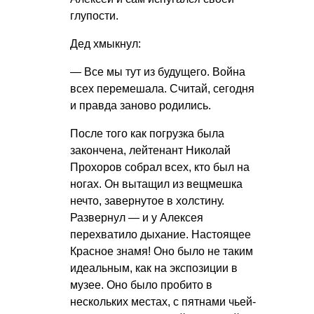
глупости.
Дед хмыкнул:
— Все мы тут из будущего. Война
всех перемешала. Считай, сегодня
и правда заново родились.
После того как погрузка была
закончена, лейтенант Николай
Прохоров собрал всех, кто был на
ногах. Он вытащил из вещмешка
нечто, завернутое в холстину.
Развернул — и у Алексея
перехватило дыхание. Настоящее
Красное знамя! Оно было не таким
идеальным, как на экспозиции в
музее. Оно было пробито в
нескольких местах, с пятнами чьей-