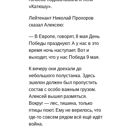
«Катюшу».
Лейтенант Николай Прохоров
сказал Алексею:
— В Европе, говорят, 8 мая День
Победы празднуют. А у нас в это
время ночь наступает. Вот и
выходит, что у нас Победа 9 мая.
К вечеру они доехали до
небольшого полустанка. Здесь
эшелон должен был пропустить
состав с особо важным грузом.
Алексей вышел размяться.
Вокруг — лес, тишина, только
птицы поют. Ему не верилось, что
где-то совсем рядом всё ещё идёт
война.