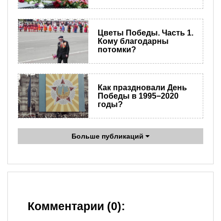
Цветы Победы. Часть 1.
Кому благодарны
потомки?
Как праздновали День
Победы в 1995−2020
годы?
Больше публикаций
Комментарии (0):