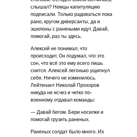
слышал? Немцы капитуляцию
подписали. Только радоваться пока
рано, кругом диверсанты, да и
эшелоны с ранеными идут. Давай,
помогай, раз ты здесь.
Алексей не понимал, что
происходит. Он подумал, что это
сон, что всё это ему всего лишь
снится. Алексей легонько ущипнул
себя. Ничего не изменилось.
Лейтенант Николай Прохоров
никуда не исчез и четко по-
военному отдавал команды:
— Давай бегом. Бери носилки и
помогай грузить раненых.
Раненых солдат было много. Их