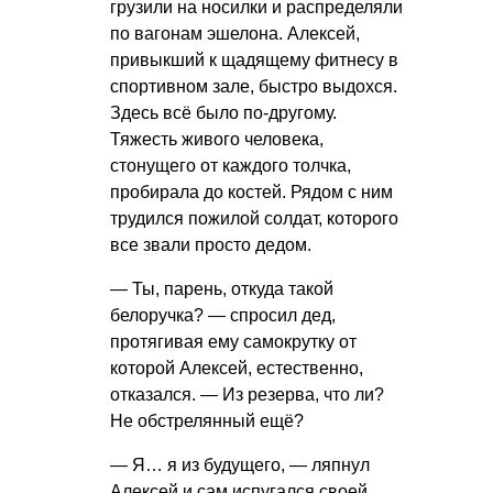
грузили на носилки и распределяли
по вагонам эшелона. Алексей,
привыкший к щадящему фитнесу в
спортивном зале, быстро выдохся.
Здесь всё было по-другому.
Тяжесть живого человека,
стонущего от каждого толчка,
пробирала до костей. Рядом с ним
трудился пожилой солдат, которого
все звали просто дедом.
— Ты, парень, откуда такой
белоручка? — спросил дед,
протягивая ему самокрутку от
которой Алексей, естественно,
отказался. — Из резерва, что ли?
Не обстрелянный ещё?
— Я… я из будущего, — ляпнул
Алексей и сам испугался своей