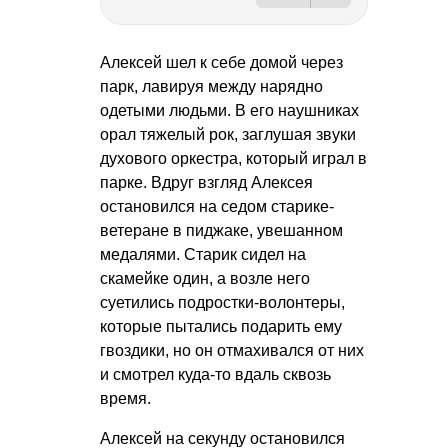
Алексей шел к себе домой через
парк, лавируя между нарядно
одетыми людьми. В его наушниках
орал тяжелый рок, заглушая звуки
духового оркестра, который играл в
парке. Вдруг взгляд Алексея
остановился на седом старике-
ветеране в пиджаке, увешанном
медалями. Старик сидел на
скамейке один, а возле него
суетились подростки-волонтеры,
которые пытались подарить ему
гвоздики, но он отмахивался от них
и смотрел куда-то вдаль сквозь
время.
Алексей на секунду остановился