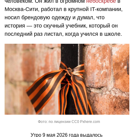
человеком. Он жил в огромном
небоскребе
в
Москва-Сити, работал в крупной IT-компании,
носил брендовую одежду и думал, что
история — это скучный учебник, который он
последний раз листал, когда учился в школе.
Фото: по лицензии CC0 Pxhere.com
Утро 9 мая 2026 года выдалось