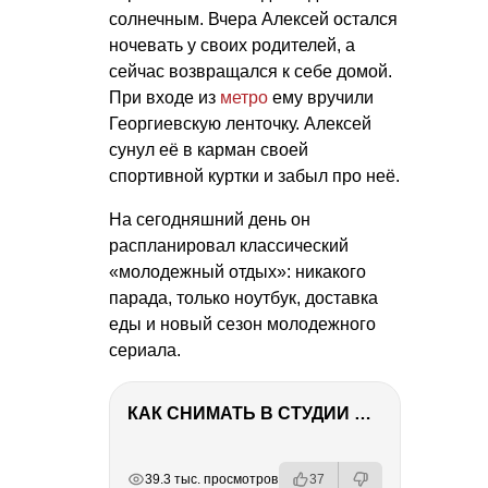
солнечным. Вчера Алексей остался
ночевать у своих родителей, а
сейчас возвращался к себе домой.
При входе из
метро
ему вручили
Георгиевскую ленточку. Алексей
сунул её в карман своей
спортивной куртки и забыл про неё.
На сегодняшний день он
распланировал классический
«молодежный отдых»: никакого
парада, только ноутбук, доставка
еды и новый сезон молодежного
сериала.
КАК СНИМАТЬ В СТУДИИ СО ВСПЫШКАМИ
РЕКЛАМА
РЕКЛАМА
РЕКЛАМА
39.3 тыс. просмотров
37