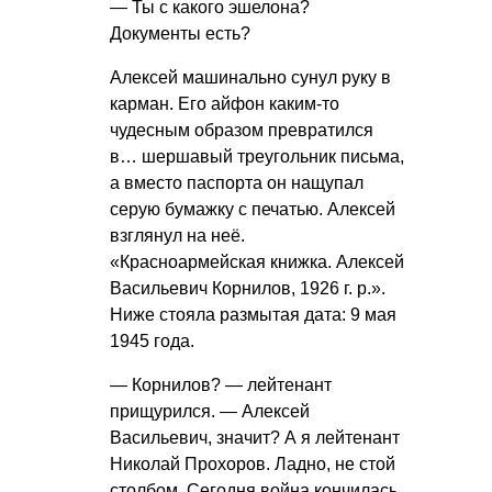
— Ты с какого эшелона?
Документы есть?
Алексей машинально сунул руку в
карман. Его айфон каким-то
чудесным образом превратился
в… шершавый треугольник письма,
а вместо паспорта он нащупал
серую бумажку с печатью. Алексей
взглянул на неё.
«Красноармейская книжка. Алексей
Васильевич Корнилов, 1926 г. р.».
Ниже стояла размытая дата: 9 мая
1945 года.
— Корнилов? — лейтенант
прищурился. — Алексей
Васильевич, значит? А я лейтенант
Николай Прохоров. Ладно, не стой
столбом. Сегодня война кончилась,