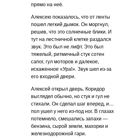
прямо на неё.
Алексею показалось, что от ленты
пошел легкий дымок. Он моргнул,
решив, что это солнечные блики. И
тут на лестничной клетке раздался
звук. Это был не лифт. Это был
тяжелый, ритмичный стук сотен
сапог, гул моторов и далекое,
искаженное «Ура!». Звук шел из-за
его входной двери.
Алексей открыл дверь. Коридор
выглядел обычно, но стук и гул не
стихали. Он сделал шаг вперед, и…
пол ушел у него из-под ног. В глазах
потемнело, смешались запахи —
бензина, сырой земли, махорки и
железнодорожной гари.