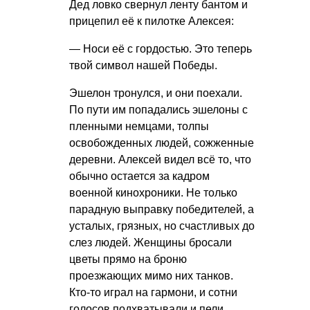
Дед ловко свернул ленту бантом и
прицепил её к пилотке Алексея:
— Носи её с гордостью. Это теперь
твой символ нашей Победы.
Эшелон тронулся, и они поехали.
По пути им попадались эшелоны с
пленными немцами, толпы
освобожденных людей, сожженные
деревни. Алексей видел всё то, что
обычно остается за кадром
военной кинохроники. Не только
парадную выправку победителей, а
усталых, грязных, но счастливых до
слез людей. Женщины бросали
цветы прямо на броню
проезжающих мимо них танков.
Кто-то играл на гармони, и сотни
голосов подхватывали и пели