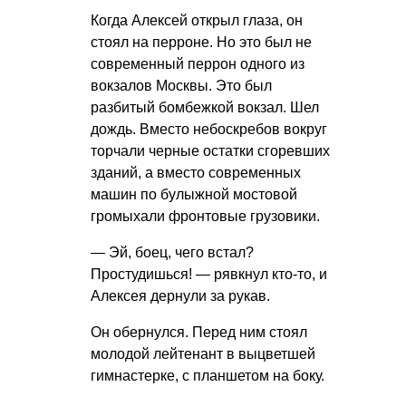
Когда Алексей открыл глаза, он
стоял на перроне. Но это был не
современный перрон одного из
вокзалов Москвы. Это был
разбитый бомбежкой вокзал. Шел
дождь. Вместо небоскребов вокруг
торчали черные остатки сгоревших
зданий, а вместо современных
машин по булыжной мостовой
громыхали фронтовые грузовики.
— Эй, боец, чего встал?
Простудишься! — рявкнул кто-то, и
Алексея дернули за рукав.
Он обернулся. Перед ним стоял
молодой лейтенант в выцветшей
гимнастерке, с планшетом на боку.