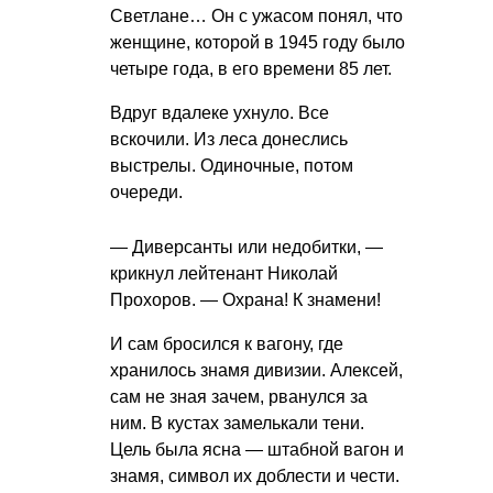
Светлане… Он с ужасом понял, что
женщине, которой в 1945 году было
четыре года, в его времени 85 лет.
Вдруг вдалеке ухнуло. Все
вскочили. Из леса донеслись
выстрелы. Одиночные, потом
очереди.
— Диверсанты или недобитки, —
крикнул лейтенант Николай
Прохоров. — Охрана! К знамени!
И сам бросился к вагону, где
хранилось знамя дивизии. Алексей,
сам не зная зачем, рванулся за
ним. В кустах замелькали тени.
Цель была ясна — штабной вагон и
знамя, символ их доблести и чести.