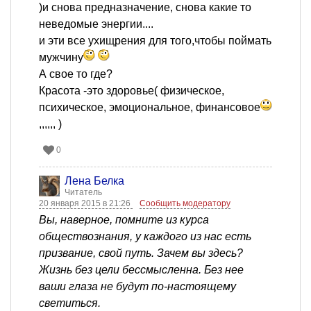
)и снова предназначение, снова какие то
неведомые энергии....
и эти все ухищрения для того,чтобы поймать
мужчину
А свое то где?
Красота -это здоровье( физическое,
психическое, эмоциональное, финансовое
,,,,,, )
0
Лена Белка
Читатель
20 января 2015 в 21:26
Сообщить модератору
Вы, наверное, помните из курса
обществознания, у каждого из нас есть
призвание, свой путь. Зачем вы здесь?
Жизнь без цели бессмысленна. Без нее
ваши глаза не будут по-настоящему
светиться.