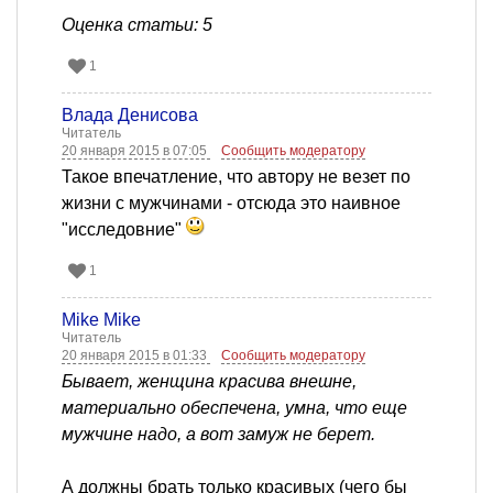
Оценка статьи: 5
1
Влада Денисова
Читатель
20 января 2015 в 07:05
Сообщить модератору
Такое впечатление, что автору не везет по
жизни с мужчинами - отсюда это наивное
"исследовние"
1
Mike Mike
Читатель
20 января 2015 в 01:33
Сообщить модератору
Бывает, женщина красива внешне,
материально обеспечена, умна, что еще
мужчине надо, а вот замуж не берет.
А должны брать только красивых (чего бы