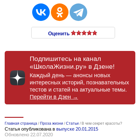
Оценить
Подпишитесь на канал
«ШколаЖизни.ру» в Дзене!
Каждый день — анонсы новых
интересных историй, познавательных
тестов и статей на актуальные темы.
Перейти в Дзен →
Главная страница
/
Проза жизни
/
Статьи
/
В чем секрет красоты?
Статья опубликована в
выпуске 20.01.2015
Обновлено 22.07.2020