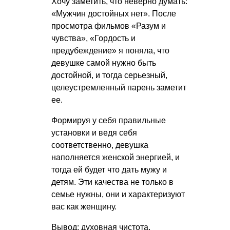
Хочу заметить, что неверно думать:
«Мужчин достойных нет». После
просмотра фильмов «Разум и
чувства», «Гордость и
предубеждение» я поняла, что
девушке самой нужно быть
достойной, и тогда серьезный,
целеустремленный парень заметит
ее.
Формируя у себя правильные
установки и ведя себя
соответственно, девушка
наполняется женской энергией, и
тогда ей будет что дать мужу и
детям. Эти качества не только в
семье нужны, они и характеризуют
вас как женщину.
Вывод: духовная чистота,