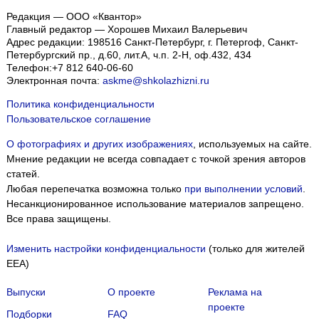
Редакция — ООО «Квантор»
Главный редактор — Хорошев Михаил Валерьевич
Адрес редакции:
198516
Санкт-Петербург, г. Петергоф
,
Санкт-
Петербургский пр., д.60, лит.А, ч.п. 2-Н, оф.432, 434
Телефон:
+7 812 640-06-60
Электронная почта:
askme@shkolazhizni.ru
Политика конфиденциальности
Пользовательское соглашение
О фотографиях и других изображениях
, используемых на сайте.
Мнение редакции не всегда совпадает с точкой зрения авторов
статей.
Любая перепечатка возможна только
при выполнении условий
.
Несанкционированное использование материалов запрещено.
Все права защищены.
Изменить настройки конфиденциальности
(только для жителей
EEA)
Выпуски
О проекте
Реклама на
проекте
Подборки
FAQ