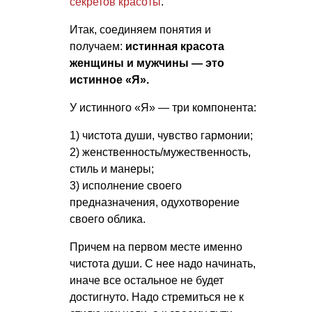
секретов красоты
.
Итак, соединяем понятия и
получаем:
истинная красота
женщины и мужчины — это
истинное «Я».
У истинного «Я» — три компонента:
1) чистота души, чувство гармонии;
2) женственность/мужественность,
стиль и манеры;
3) исполнение своего
предназначения, одухотворение
своего облика.
Причем на первом месте именно
чистота души. С нее надо начинать,
иначе все остальное не будет
достигнуто. Надо стремиться не к