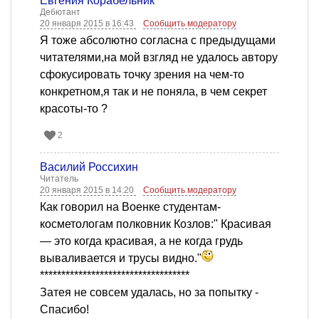
Евгения Корабельник
Дебютант
20 января 2015 в 16:43
Сообщить модератору
Я тоже абсолютно согласна с предыдущами
читателями,на мой взгляд не удалось автору
сфокусировать точку зрения на чем-то
конкретном,я так и не поняла, в чем секрет
красоты-то ?
2
Василий Россихин
Читатель
20 января 2015 в 14:20
Сообщить модератору
Как говорил на Военке студентам-
косметологам полковник Козлов:" Красивая
— это когда красивая, а не когда грудь
вываливается и трусы видно."
***********************************
Затея не совсем удалась, но за попытку -
Спасибо!