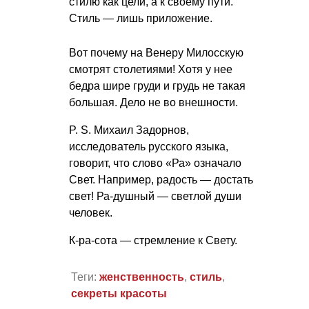
стилю как цели, а к своему пути.
Стиль — лишь приложение.
Вот почему на Венеру Милосскую
смотрят столетиями! Хотя у нее
бедра шире груди и грудь не такая
большая. Дело не во внешности.
P. S.
Михаил Задорнов,
исследователь русского языка,
говорит, что слово «Ра» означало
Свет. Например, радость — достать
свет! Ра-душный — светлой души
человек.
К-ра-сота — стремление к Свету.
Теги:
женственность
,
стиль
,
секреты красоты