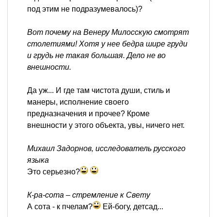
под этим не подразумевалось)?
Вот почему на Венеру Милосскую смотрят
столетиями! Хотя у нее бедра шире груди
и грудь не такая большая. Дело не во
внешности.
Да уж... И где там чистота души, стиль и
манеры, исполнение своего
предназначения и прочее? Кроме
внешности у этого объекта, увы, ничего нет.
Михаил Задорнов, исследователь русского
языка
Это серьезно?
К-ра-сота – стремление к Свету
А сота - к пчелам?
Ей-богу, детсад...