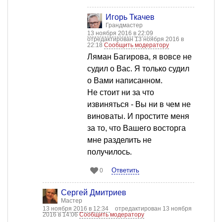
Игорь Ткачев
Грандмастер
13 ноября 2016 в 22:09
отредактирован 13 ноября 2016 в
22:18
Сообщить модератору
Ляман Багирова, я вовсе не
судил о Вас. Я только судил
о Вами написанном.
Не стоит ни за что
извиняться - Вы ни в чем не
виноваты. И простите меня
за то, что Вашего восторга
мне разделить не
получилось.
Ответить
0
Сергей Дмитриев
Мастер
13 ноября 2016 в 12:34
отредактирован 13 ноября
2016 в 14:06
Сообщить модератору