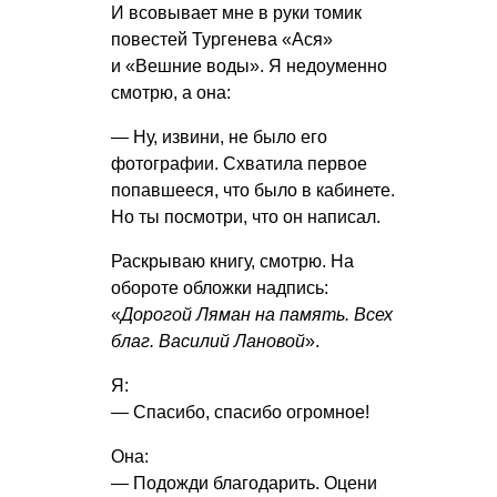
И всовывает мне в руки томик
повестей Тургенева «Ася»
и «Вешние воды». Я недоуменно
смотрю, а она:
— Ну, извини, не было его
фотографии. Схватила первое
попавшееся, что было в кабинете.
Но ты посмотри, что он написал.
Раскрываю книгу, смотрю. На
обороте обложки надпись:
«
Дорогой Ляман на память. Всех
благ. Василий Лановой
».
Я:
— Спасибо, спасибо огромное!
Она:
— Подожди благодарить. Оцени