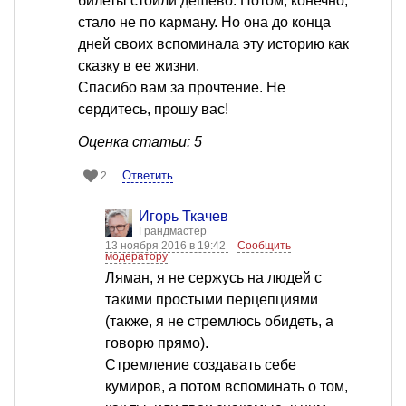
билеты стоили дешево. Потом, конечно,
стало не по карману. Но она до конца
дней своих вспоминала эту историю как
сказку в ее жизни.
Спасибо вам за прочтение. Не
сердитесь, прошу вас!
Оценка статьи: 5
Ответить
2
Игорь Ткачев
Грандмастер
13 ноября 2016 в 19:42
Сообщить
модератору
Ляман, я не сержусь на людей с
такими простыми перцепциями
(также, я не стремлюсь обидеть, а
говорю прямо).
Стремление создавать себе
кумиров, а потом вспоминать о том,