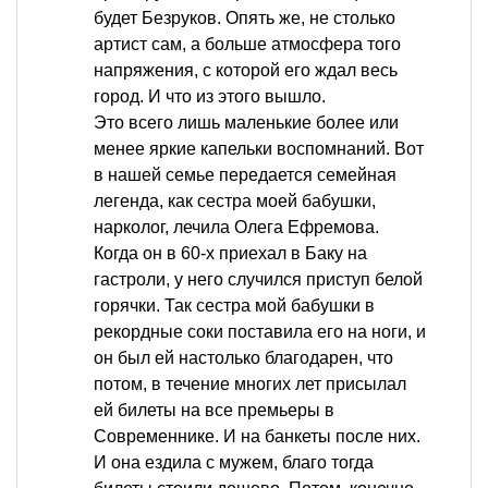
будет Безруков. Опять же, не столько
артист сам, а больше атмосфера того
напряжения, с которой его ждал весь
город. И что из этого вышло.
Это всего лишь маленькие более или
менее яркие капельки воспомнаний. Вот
в нашей семье передается семейная
легенда, как сестра моей бабушки,
нарколог, лечила Олега Ефремова.
Когда он в 60-х приехал в Баку на
гастроли, у него случился приступ белой
горячки. Так сестра мой бабушки в
рекордные соки поставила его на ноги, и
он был ей настолько благодарен, что
потом, в течение многих лет присылал
ей билеты на все премьеры в
Современнике. И на банкеты после них.
И она ездила с мужем, благо тогда