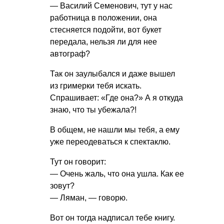
— Василий Семенович, тут у нас
работница в положении, она
стесняется подойти, вот букет
передала, нельзя ли для нее
автограф?
Так он заулыбался и даже вышел
из гримерки тебя искать.
Спрашивает: «Где она?» А я откуда
знаю, что ты убежала?!
В общем, не нашли мы тебя, а ему
уже переодеваться к спектаклю.
Тут он говорит:
— Очень жаль, что она ушла. Как ее
зовут?
— Ляман, — говорю.
Вот он тогда надписал тебе книгу.