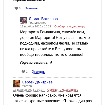
Ответить
0
Ляман Багирова
Грандмастер
13 ноября 2016 в 16:27
Сообщить модератору
Маргарита Ромашкина, спасибо вам,
дорогая Маргарита! Нет, у нас не то, что
подходили, нахрапом лезли. "ю статью
цикла прочитайте о Безрукове, там
вообще творилось что-то страшное!
Оценка статьи: 5
Ответить
1
Сергей Дмитриев
Мастер
13 ноября 2016 в 02:34
Сообщить модератору
Очень хорошо написано, мне нравятся
такие конкретные описания. Я тоже один раз