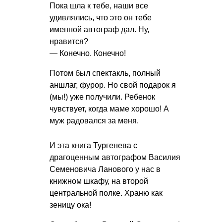
Пока шла к тебе, наши все
удивлялись, что это он тебе
именной автограф дал. Ну,
нравится?
— Конечно. Конечно!
Потом был спектакль, полный
аншлаг, фурор. Но свой подарок я
(мы!) уже получили. Ребенок
чувствует, когда маме хорошо! А
муж радовался за меня.
И эта книга Тургенева с
драгоценным автографом Василия
Семеновича Ланового у нас в
книжном шкафу, на второй
центральной полке. Храню как
зеницу ока!