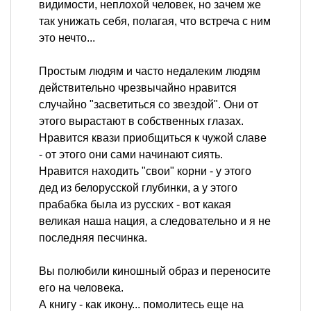
видимости, неплохой человек, но зачем же
так унижать себя, полагая, что встреча с ним
это нечто...
Простым людям и часто недалеким людям
действительно чрезвычайно нравится
случайно "засветиться со звездой". Они от
этого вырастают в собственных глазах.
Нравится квази приобщиться к чужой славе
- от этого они сами начинают сиять.
Нравится находить "свои" корни - у этого
дед из белорусской глубинки, а у этого
прабабка была из русских - вот какая
великая наша нация, а следовательно и я не
последняя песчинка.
Вы полюбили киношный образ и переносите
его на человека.
А книгу - как икону... помолитесь еще на