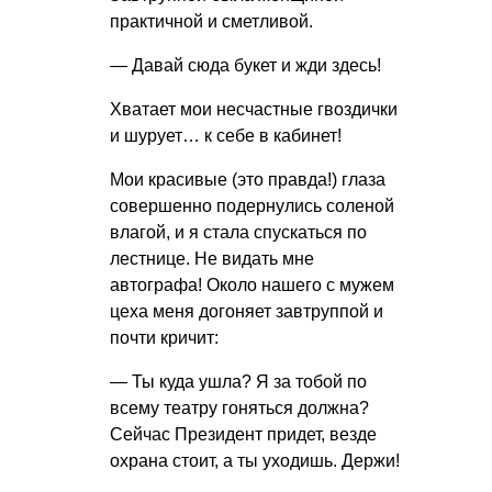
практичной и сметливой.
— Давай сюда букет и жди здесь!
Хватает мои несчастные гвоздички
и шурует… к себе в кабинет!
Мои красивые (это правда!) глаза
совершенно подернулись соленой
влагой, и я стала спускаться по
лестнице. Не видать мне
автографа! Около нашего с мужем
цеха меня догоняет завтруппой и
почти кричит:
— Ты куда ушла? Я за тобой по
всему театру гоняться должна?
Сейчас Президент придет, везде
охрана стоит, а ты уходишь. Держи!