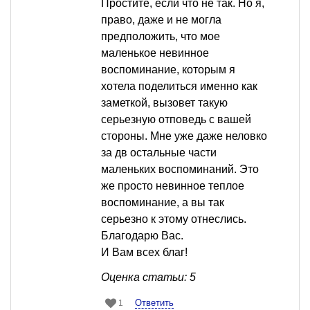
Простите, если что не так. Но я,
право, даже и не могла
предположить, что мое
маленькое невинное
воспоминание, которым я
хотела поделиться именно как
заметкой, вызовет такую
серьезную отповедь с вашей
стороны. Мне уже даже неловко
за дв остальные части
маленьких воспоминаний. Это
же просто невинное теплое
воспоминание, а вы так
серьезно к этому отнеслись.
Благодарю Вас.
И Вам всех благ!
Оценка статьи: 5
Ответить
1