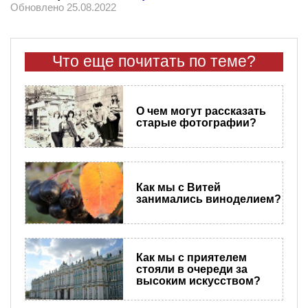
Обновлено 25.08.2022
Что еще почитать по теме?
О чем могут рассказать
старые фотографии?
Как мы с Витей
занимались виноделием?
Как мы с приятелем
стояли в очереди за
высоким искусством?