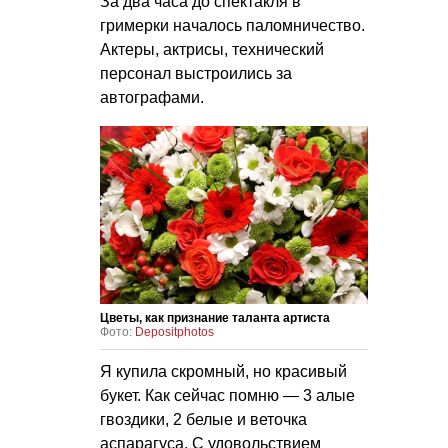
За два часа до спектакля в
гримерки началось паломничество.
Актеры, актрисы, технический
персонал выстроились за
автографами.
Цветы, как признание таланта артиста
Фото:
Depositphotos
Я купила скромный, но красивый
букет. Как сейчас помню — 3 алые
гвоздики, 2 белые и веточка
аспарагуса. С удовольствием