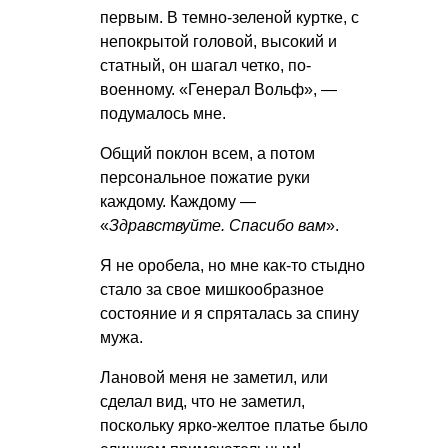
первым. В темно-зеленой куртке, с
непокрытой головой, высокий и
статный, он шагал четко, по-
военному. «Генерал Вольф», —
подумалось мне.
Общий поклон всем, а потом
персональное пожатие руки
каждому. Каждому —
«
Здравствуйте. Спасибо вам
».
Я не оробела, но мне как-то стыдно
стало за свое мишкообразное
состояние и я спряталась за спину
мужа.
Лановой меня не заметил, или
сделал вид, что не заметил,
поскольку ярко-желтое платье было