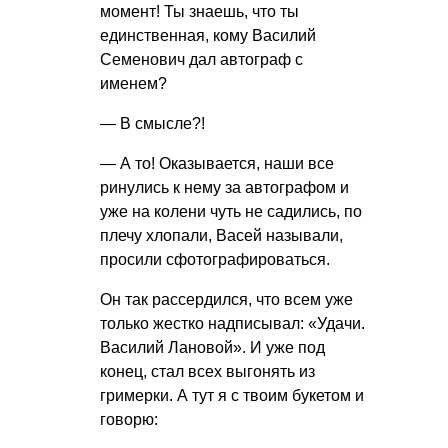
момент! Ты знаешь, что ты
единственная, кому Василий
Семенович дал автограф с
именем?
— В смысле?!
— А то! Оказывается, наши все
ринулись к нему за автографом и
уже на колени чуть не садились, по
плечу хлопали, Васей называли,
просили сфотографироваться.
Он так рассердился, что всем уже
только жестко надписывал: «Удачи.
Василий Лановой». И уже под
конец, стал всех выгонять из
гримерки. А тут я с твоим букетом и
говорю: