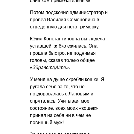
слишком примечательным!
Потом подскочил администратор и
провел Василия Семеновича в
отведенную для него гримерку.
Юлия Константиновна выглядела
уставшей, зябко ежилась. Она
прошла быстро, не поднимая
головы, сказав только общее
«
Здравствуйте
».
У меня на душе скребли кошки. Я
ругала себя за то, что не
поздоровалась с Лановым и
спряталась. Учитывая мое
состояние, всех моих «кошек»
принял на себя ни в чем не
повинный муж!