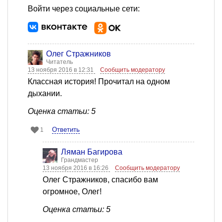
Войти через социальные сети:
Олег Стражников
Читатель
13 ноября 2016 в 12:31
Сообщить модератору
Классная история! Прочитал на одном
дыхании.
Оценка статьи: 5
Ответить
1
Ляман Багирова
Грандмастер
13 ноября 2016 в 16:26
Сообщить модератору
Олег Стражников, спасибо вам
огромное, Олег!
Оценка статьи: 5