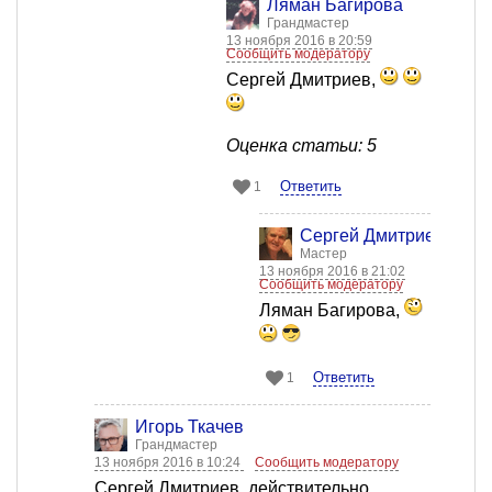
Ляман Багирова
Грандмастер
13 ноября 2016 в 20:59
Сообщить модератору
Сергей Дмитриев,
Оценка статьи: 5
Ответить
1
Сергей Дмитриев
Мастер
13 ноября 2016 в 21:02
Сообщить модератору
Ляман Багирова,
Ответить
1
Игорь Ткачев
Грандмастер
13 ноября 2016 в 10:24
Сообщить модератору
Сергей Дмитриев, действительно