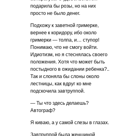
подарила бы розы, но на них
просто не было денег.
Подхожу к заветной гримерке,
вернее к коридору, ибо около
гримерки — толпа, и… ступор!
Понимаю, что не смогу войти.
Идиотизм, но я стеснялась своего
положения. Хотя что может быть
постыдного в ожидании ребенка?..
Так и слоняла бы слоны около
лестницы, как вдруг ко мне
подскочила завтруппой.
— Ты что здесь делаешь?
Автограф?
Я киваю, а у самой слезы в глазах.
Завтруппой была женщиной