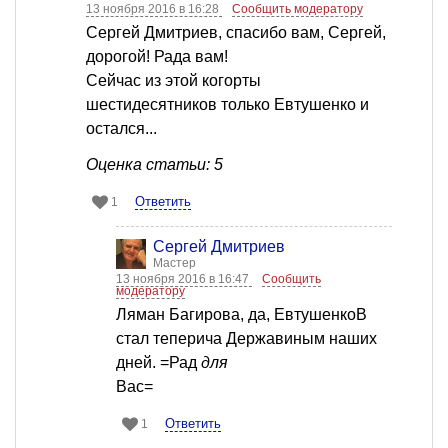
13 ноября 2016 в 16:28
Сообщить модератору
Сергей Дмитриев, спасибо вам, Сергей,
дорогой! Рада вам!
Сейчас из этой когорты
шестидесятников только Евтушенко и
остался...
Оценка статьи: 5
Ответить
1
Сергей Дмитриев
Мастер
13 ноября 2016 в 16:47
Сообщить
модератору
Ляман Багирова, да, ЕвтушенкоВ
стал теперича Державиным наших
дней. =Рад
для
Вас=
Ответить
1