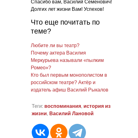
Спасибо вам, Василий Семенович!
Долгих лет жизни Вам! Успехов!
Что еще почитать по
теме?
Любите ли вы театр?
Почему актера Василия
Меркурьева называли «пылким
Ромео»?
Кто был первым монополистом в
российском театре? Актёр и
издатель афиш Василий Рыкалов
Теги:
воспоминания
,
история из
жизни
,
Василий Лановой