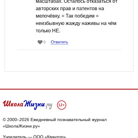
масштабах. Осталось отказаться от
авторских прав и патентов на
мелочёвку. = Так победим =
неизбывную жажду наживы на чём
только НЕ.
Ответить
0
12+
© 2000–2026 Ежедневный познавательный журнал
«ШколаЖизни.ру»
Учредитель — ООО «Квантор»