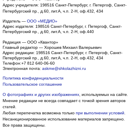
Адрес учредителя: 198516 Санкт-Петербург, г. Петергоф, Санкт-
Петербургский пр., д.60, лит.А, ч.п. 2-Н, оф.432, 434
Издатель —
ООО «МЕДИО»
Адрес издателя: 198516 Санкт-Петербург, г. Петергоф, Санкт-
Петербургский пр., д.60, лит.А, ч.п. 2-Н, оф.440
Редакция — ООО «Квантор»
Главный редактор — Хорошев Михаил Валерьевич
Адрес редакции:
198516
Санкт-Петербург, г. Петергоф
,
Санкт-
Петербургский пр., д.60, лит.А, ч.п. 2-Н, оф.432, 434
Телефон:
+7 812 640-06-60
Электронная почта:
askme@shkolazhizni.ru
Политика конфиденциальности
Пользовательское соглашение
О фотографиях и других изображениях
, используемых на сайте.
Мнение редакции не всегда совпадает с точкой зрения авторов
статей.
Любая перепечатка возможна только
при выполнении условий
.
Несанкционированное использование материалов запрещено.
Все права защищены.