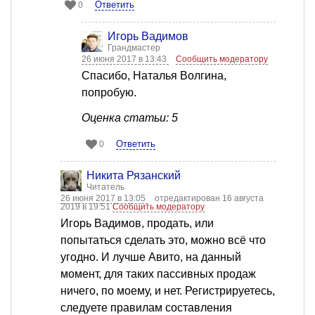
Ответить
0
Игорь Вадимов
Грандмастер
26 июня 2017 в 13:43
Сообщить модератору
Спасибо, Наталья Волгина,
попробую.
Оценка статьи: 5
Ответить
0
Никита Рязанский
Читатель
26 июня 2017 в 13:05
отредактирован 16 августа
2019 в 19:51
Сообщить модератору
Игорь Вадимов, продать, или
попытаться сделать это, можно всё что
угодно. И лучше Авито, на данный
момент, для таких пассивных продаж
ничего, по моему, и нет. Регистрируетесь,
следуете правилам составления