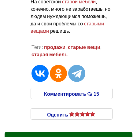
На советской
старой мебели
,
конечно, много не заработаешь, но
людям нуждающимся поможешь,
да и свои проблемы со
старыми
вещами
решишь.
Теги:
продажи
,
старые вещи
,
старая мебель
Комментировать
15
Оценить