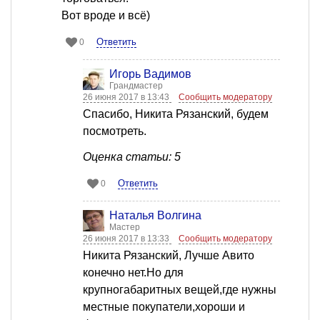
Вот вроде и всё)
Ответить
0
Игорь Вадимов
Грандмастер
26 июня 2017 в 13:43
Сообщить модератору
Спасибо, Никита Рязанский, будем
посмотреть.
Оценка статьи: 5
Ответить
0
Наталья Волгина
Мастер
26 июня 2017 в 13:33
Сообщить модератору
Никита Рязанский, Лучше Авито
конечно нет.Но для
крупногабаритных вещей,где нужны
местные покупатели,хороши и