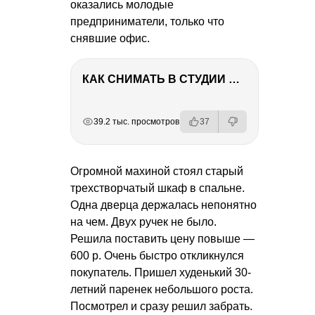
оказались молодые
предприниматели, только что
снявшие офис.
КАК СНИМАТЬ В СТУДИИ СО ВСПЫШКАМИ
РЕКЛАМА
РЕКЛАМА
РЕКЛАМА
РЕКЛАМА
39.2 тыс. просмотров
37
Огромной махиной стоял старый
трехстворчатый шкаф в спальне.
Одна дверца держалась непонятно
на чем. Двух ручек не было.
Решила поставить цену повыше —
600 р. Очень быстро откликнулся
покупатель. Пришел худенький 30-
летний паренек небольшого роста.
Посмотрел и сразу решил забрать.