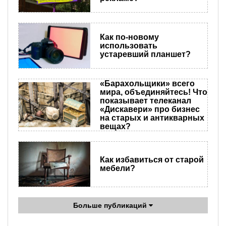
Как по-новому
использовать
устаревший планшет?
«Барахольщики» всего
мира, объединяйтесь! Что
показывает телеканал
«Дискавери» про бизнес
на старых и антикварных
вещах?
Как избавиться от старой
мебели?
Больше публикаций