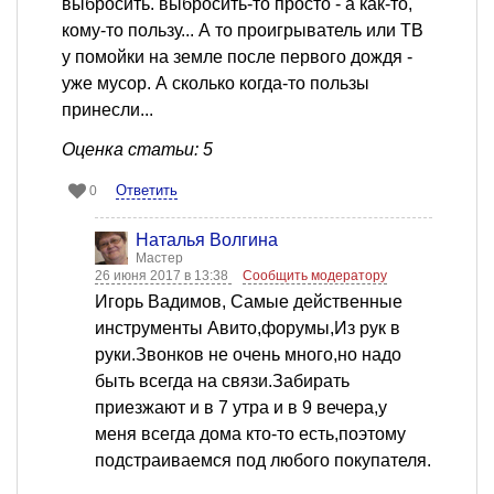
выбросить. выбросить-то просто - а как-то,
кому-то пользу... А то проигрыватель или ТВ
у помойки на земле после первого дождя -
уже мусор. А сколько когда-то пользы
принесли...
Оценка статьи: 5
Ответить
0
Наталья Волгина
Мастер
26 июня 2017 в 13:38
Сообщить модератору
Игорь Вадимов, Самые действенные
инструменты Авито,форумы,Из рук в
руки.Звонков не очень много,но надо
быть всегда на связи.Забирать
приезжают и в 7 утра и в 9 вечера,у
меня всегда дома кто-то есть,поэтому
подстраиваемся под любого покупателя.