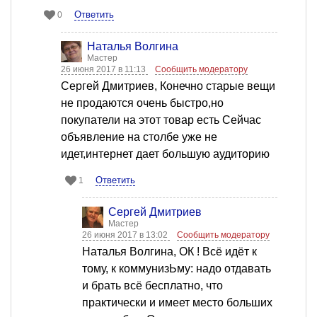
Ответить
0
Наталья Волгина
Мастер
26 июня 2017 в 11:13
Сообщить модератору
Сергей Дмитриев, Конечно старые вещи
не продаются очень быстро,но
покупатели на этот товар есть Сейчас
объявление на столбе уже не
идет,интернет дает большую аудиторию
Ответить
1
Сергей Дмитриев
Мастер
26 июня 2017 в 13:02
Сообщить модератору
Наталья Волгина, ОК ! Всё идёт к
тому, к коммунизЬму: надо отдавать
и брать всё бесплатно, что
практически и имеет место больших