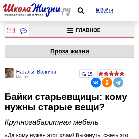
Войти
ГЛАВНОЕ
Проза жизни
Наталья Волгина
15
Мастер
Байки старьевщицы: кому
нужны старые вещи?
Крупногабаритная мебель
«Да кому нужен этот хлам! Выкинуть, сжечь это