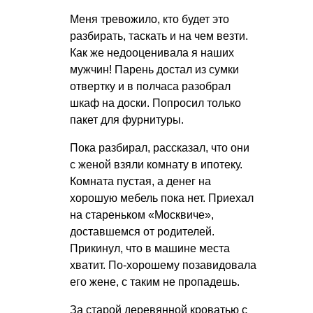
Меня тревожило, кто будет это
разбирать, таскать и на чем везти.
Как же недооценивала я наших
мужчин! Парень достал из сумки
отвертку и в полчаса разобрал
шкаф на доски. Попросил только
пакет для фурнитуры.
Пока разбирал, рассказал, что они
с женой взяли комнату в ипотеку.
Комната пустая, а денег на
хорошую мебель пока нет. Приехал
на стареньком «Москвиче»,
доставшемся от родителей.
Прикинул, что в машине места
хватит. По-хорошему позавидовала
его жене, с таким не пропадешь.
За старой деревянной кроватью с