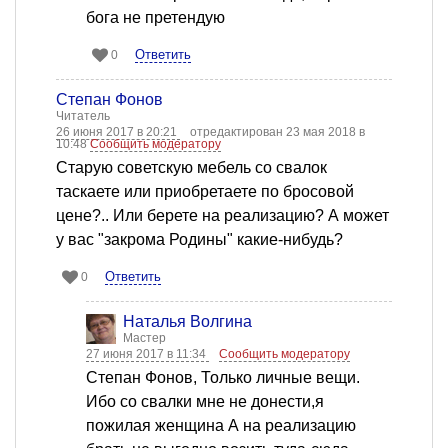
бога не претендую
Ответить
0
Степан Фонов
Читатель
26 июня 2017 в 20:21
отредактирован 23 мая 2018 в
10:48
Сообщить модератору
Старую советскую мебель со свалок
таскаете или приобретаете по бросовой
цене?.. Или берете на реализацию? А может
у вас "закрома Родины" какие-нибудь?
Ответить
0
Наталья Волгина
Мастер
27 июня 2017 в 11:34
Сообщить модератору
Степан Фонов, Только личные вещи.
Ибо со свалки мне не донести,я
пожилая женщина А на реализацию