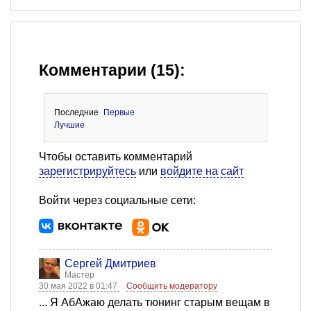
Комментарии (15):
Последние
Первые
Лучшие
Чтобы оставить комментарий
зарегистрируйтесь
или
войдите на сайт
Войти через социальные сети:
Сергей Дмитриев
Мастер
30 мая 2022 в 01:47
Сообщить модератору
... Я АбАжаю делать тюнинг старым вещам в