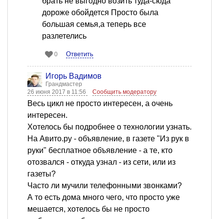
брать не выгодно возить туда-сюда
дороже обойдется Просто была
большая семья,а теперь все
разлетелись
Ответить
0
Игорь Вадимов
Грандмастер
26 июня 2017 в 11:56
Сообщить модератору
Весь цикл не просто интересен, а очень
интересен.
Хотелось бы подробнее о технологии узнать.
На Авито.ру - объявление, в газете "Из рук в
руки" бесплатное объявление - а те, кто
отозвался - откуда узнал - из сети, или из
газеты?
Часто ли мучили телефонными звонками?
А то есть дома много чего, что просто уже
мешается, хотелось бы не просто