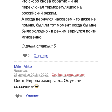
что скоро снова обратно - и не
переключал терморегуляцию на
российский режим.
А когда вернулся насовсем - то даже не
помню, был ли тот момент, когда бы мне
было холодно - в режим вернулся почти
мгновенно.
Оценка статьи: 5
Ответить
0
Mike Mike
Читатель
26 декабря 2018 в 00:29
Сообщить модератору
Опять Европа замерзает... Ох уж эти
сказочники
Ответить
0