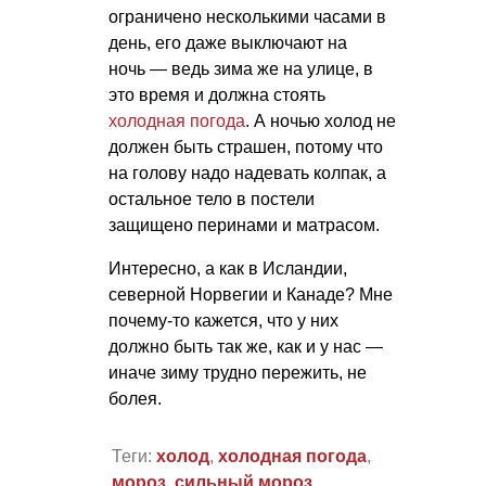
ограничено несколькими часами в
день, его даже выключают на
ночь — ведь зима же на улице, в
это время и должна стоять
холодная погода
. А ночью холод не
должен быть страшен, потому что
на голову надо надевать колпак, а
остальное тело в постели
защищено перинами и матрасом.
Интересно, а как в Исландии,
северной Норвегии и Канаде? Мне
почему-то кажется, что у них
должно быть так же, как и у нас —
иначе зиму трудно пережить, не
болея.
Теги:
холод
,
холодная погода
,
мороз
,
сильный мороз
,