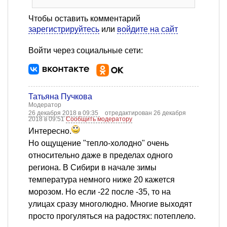
Чтобы оставить комментарий
зарегистрируйтесь
или
войдите на сайт
Войти через социальные сети:
Татьяна Пучкова
Модератор
26 декабря 2018 в 09:35
отредактирован 26 декабря
2018 в 09:51
Сообщить модератору
Интересно.
Но ощущение "тепло-холодно" очень
относительно даже в пределах одного
региона. В Сибири в начале зимы
температура немного ниже 20 кажется
морозом. Но если -22 после -35, то на
улицах сразу многолюдно. Многие выходят
просто прогуляться на радостях: потеплело.