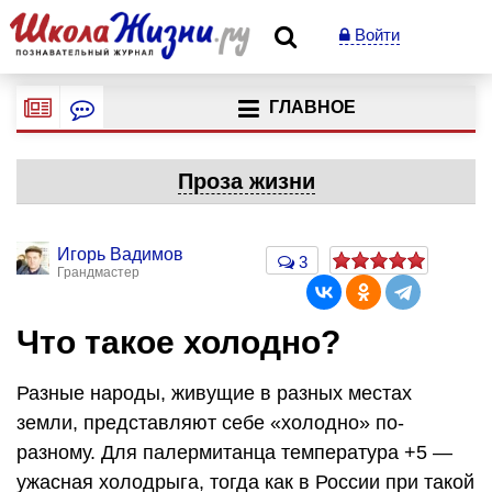
Войти
ГЛАВНОЕ
Проза жизни
Игорь Вадимов
3
Грандмастер
Что такое холодно?
Разные народы, живущие в разных местах
земли, представляют себе «холодно» по-
разному. Для палермитанца температура +5 —
ужасная холодрыга, тогда как в России при такой