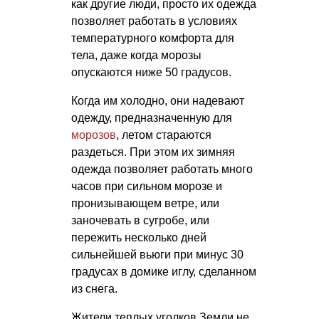
как другие люди, просто их одежда
позволяет работать в условиях
температурного комфорта для
тела, даже когда морозы
опускаются ниже 50 градусов.
Когда им холодно, они надевают
одежду, предназначенную для
морозов
, летом стараются
раздеться. При этом их зимняя
одежда позволяет работать много
часов при сильном морозе и
пронизывающем ветре, или
заночевать в сугробе, или
пережить несколько дней
сильнейшей вьюги при минус 30
градусах в домике иглу, сделанном
из снега.
Жители теплых уголков Земли не