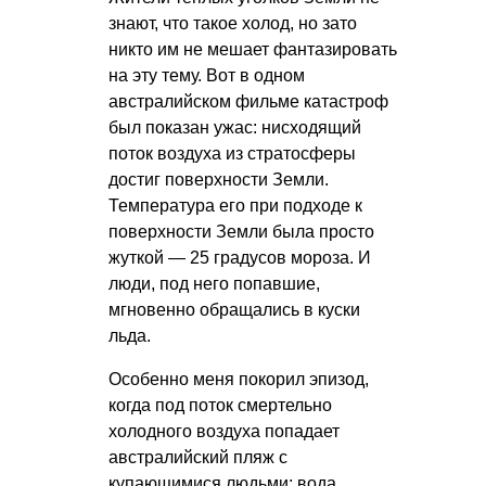
знают, что такое холод, но зато
никто им не мешает фантазировать
на эту тему. Вот в одном
австралийском фильме катастроф
был показан ужас: нисходящий
поток воздуха из стратосферы
достиг поверхности Земли.
Температура его при подходе к
поверхности Земли была просто
жуткой — 25 градусов мороза. И
люди, под него попавшие,
мгновенно обращались в куски
льда.
Особенно меня покорил эпизод,
когда под поток смертельно
холодного воздуха попадает
австралийский пляж с
купающимися людьми: вода