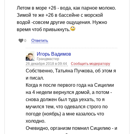
Летом в море +26 - вода, как парное молоко.
Зимой те же +26 в бассейне с морской
водой -совсем другие ощущения. Нужно
время чтоб привыкнуть.
Ответить
0
Игорь Вадимов
Грандмастер
26 декабря 2018 в 09:44
Сообщить модератору
Собственно, Татьяна Пучкова, об этом я
и писал.
Когда я после первого года на Сицилии
на 4 недели вернулся домой, а потом -
снова должен был туда уехать, то я
мучился тем, что одевался строго по
погоде (ноябрь) а мне казалось что
холодно.
Очевидно, организм помнил Сицилию - и