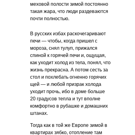
меховой полости зимой постоянно
такая жара, что люди раздеваются
почти полностью.
В русских избах раскочегаривают
печи — чтобы, когда пришел с
мороза, снял тулуп, прижался
спиной к горячей печи и, ощущая,
как уходит холод из тела, понял, что
жизнь прекрасна. А потом сесть за
стол и похлебать огненно горячих
щей — и любой призрак холода
уходит прочь, ибо в доме больше
20 градусов тепла и тут вполне
комфортно в рубашке и домашних
штанах.
Тогда как в той же Европе зимой в
квартирах зябко, отопление там