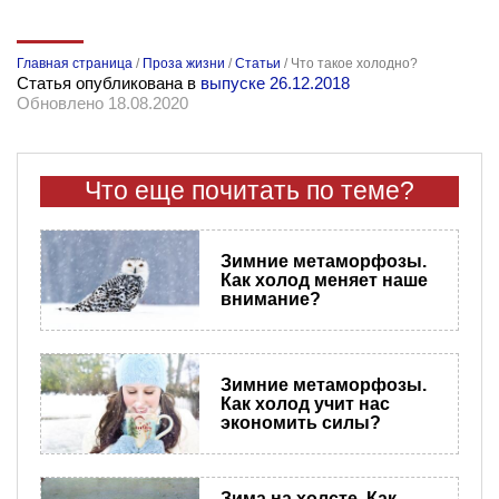
Главная страница
/
Проза жизни
/
Статьи
/
Что такое холодно?
Статья опубликована в
выпуске 26.12.2018
Обновлено 18.08.2020
Что еще почитать по теме?
Зимние метаморфозы.
Как холод меняет наше
внимание?
Зимние метаморфозы.
Как холод учит нас
экономить силы?
Зима на холсте. Как