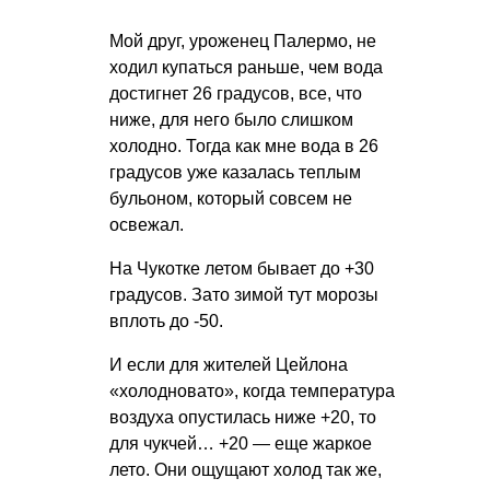
Мой друг, уроженец Палермо, не
ходил купаться раньше, чем вода
достигнет 26 градусов, все, что
ниже, для него было слишком
холодно. Тогда как мне вода в 26
градусов уже казалась теплым
бульоном, который совсем не
освежал.
На Чукотке летом бывает до +30
градусов. Зато зимой тут морозы
вплоть до -50.
И если для жителей Цейлона
«холодновато», когда температура
воздуха опустилась ниже +20, то
для чукчей… +20 — еще жаркое
лето. Они ощущают холод так же,