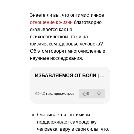
Знаете ли вы, что оптимистичное
отношение к жизни
благотворно
сказывается как на
психологическом, так и на
физическом здоровье человека?
Об этом говорят многочисленные
научные исследования.
ИЗБАВЛЯЕМСЯ ОТ БОЛИ | Важность режима и питания
РЕКЛАМА
РЕКЛАМА
РЕКЛАМА
РЕКЛАМА
РЕКЛАМА
4.2 тыс. просмотров
0
Оказывается, оптимизм
поддерживает самооценку
человека, веру в свои силы, что,