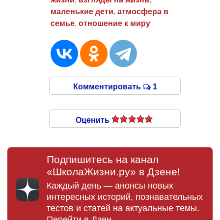
маленькие дети
,
атмосфера в
семье
,
отношение к миру
Комментировать
1
Оценить
Подпишитесь на канал
«ШколаЖизни.ру» в Дзене!
Каждый день — анонсы новых
интересных историй, познавательных
тестов и статей на актуальные темы.
Перейти в Дзен →