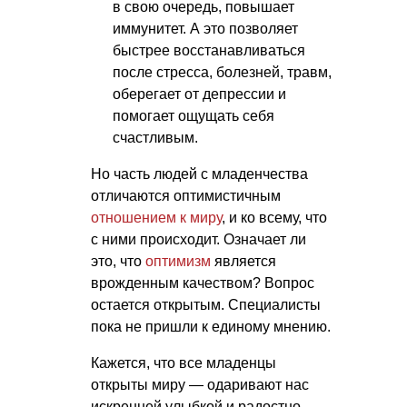
в свою очередь, повышает
иммунитет. А это позволяет
быстрее восстанавливаться
после стресса, болезней, травм,
оберегает от депрессии и
помогает ощущать себя
счастливым.
Но часть людей с младенчества
отличаются оптимистичным
отношением к миру
, и ко всему, что
с ними происходит. Означает ли
это, что
оптимизм
является
врожденным качеством? Вопрос
остается открытым. Специалисты
пока не пришли к единому мнению.
Кажется, что все младенцы
открыты миру — одаривают нас
искренней улыбкой и радостно