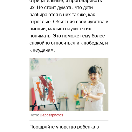
отрицательные, и проговаривать
их. Не стоит думать, что дети
разбираются в них так же, как
взрослые. Объясняя свои чувства и
эмоции, малыш научится их
понимать. Это поможет ему более
спокойно относиться и к победам, и
к неудачам.
Фото:
Depositphotos
Поощряйте упорство ребенка в