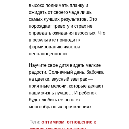
высоко поднимать планку и
ожидать от своего чада лишь
самых лучших результатов. Это
порождает тревогу и страх не
оправдать ожидания взрослых. Что
в результате приводит к
формированию чувства
неполноценности.
Научите свое дитя видеть мелкие
радости. Солнечный день, бабочка
на цветке, вкусный завтрак —
приятные мелочи, которые делают
нашу жизнь лучше… И ребенок
будет любить ее во всех
многообразных проявлениях.
Теги:
оптимизм
,
отношение к
жизни
,
взгляды на жизнь
,