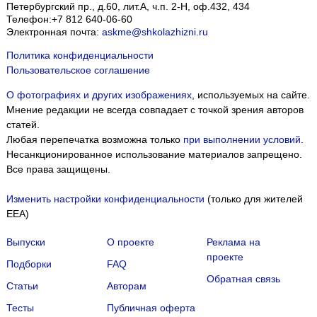
Петербургский пр., д.60, лит.А, ч.п. 2-Н, оф.432, 434
Телефон:
+7 812 640-06-60
Электронная почта:
askme@shkolazhizni.ru
Политика конфиденциальности
Пользовательское соглашение
О фотографиях и других изображениях
, используемых на сайте.
Мнение редакции не всегда совпадает с точкой зрения авторов
статей.
Любая перепечатка возможна только
при выполнении условий
.
Несанкционированное использование материалов запрещено.
Все права защищены.
Изменить настройки конфиденциальности
(только для жителей
EEA)
Выпуски
О проекте
Реклама на
проекте
Подборки
FAQ
Обратная связь
Статьи
Авторам
Тесты
Публичная оферта