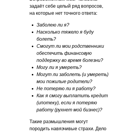
задаёт себе целый ряд вопросов,
на которые нет точного ответа:
Заболею ли я?
Насколько тяжело я буду
болеть?
Смогут ли мои родственники
обеспечить финансовую
поддержку во время болезни?
Могу ли я умереть?
Могут ли заболеть (и умереть)
мои пожилые родители?
Не потеряю ли я работу?
Как я смогу выплатить кредит
(ипотеку), если я потеряю
работу (рухнет мой бизнес)?
Такие размышления могут
породить навязчивые страхи. Дело