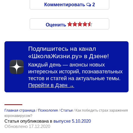
Комментировать
2
Оценить
Подпишитесь на канал
«ШколаЖизни.ру» в Дзене!
Каждый день — анонсы новых
интересных историй, познавательных
тестов и статей на актуальные темы.
Перейти в Дзен →
Главная страница
/
Психология
/
Статьи
/
Как победить страх заражения
коронавирусом?
Статья опубликована в
выпуске 5.10.2020
Обновлено 17.12.2020