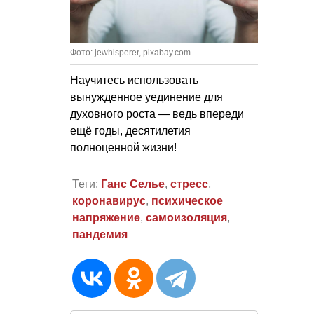
Фото: jewhisperer, pixabay.com
Научитесь использовать
вынужденное уединение для
духовного роста — ведь впереди
ещё годы, десятилетия
полноценной жизни!
Теги:
Ганс Селье
,
стресс
,
коронавирус
,
психическое
напряжение
,
самоизоляция
,
пандемия