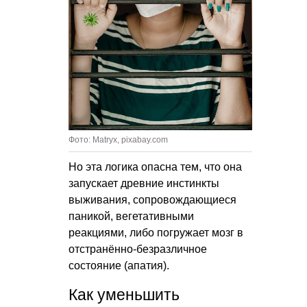
Фото: Matryx, pixabay.com
Но эта логика опасна тем, что она
запускает древние инстинкты
выживания, сопровождающиеся
паникой, вегетативными
реакциями, либо погружает мозг в
отстранённо-безразличное
состояние (апатия).
Как уменьшить