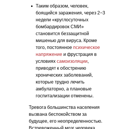
Таким образом, человек,
боящийся заражения, через 2−3
недели «круглосуточных
бомбардировок СМИ»
становится беззащитной
мишенью для вируса. Кроме
того, постоянное
психическое
напряжение
и фрустрация в
условиях
самоизоляции
,
приводят к обострению
хронических заболеваний,
которые трудно лечить
амбулаторно, а плановые
госпитализации отменены.
Тревога большинства населения
вызвана беспокойством за
будущее, его неопределенностью.
Встревоженный мозг человека