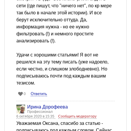
сети (где пишут, что "ничего нет", по кр мере
так было в начале этой истории). И все
берут исключительно оттуда. Да,
информация нужна - но ее нужно
фильтровать (!) и немного простите
анализировать (!).
Удачи с хорошими статьями! Я вот не
решился на эту тему писать (уже надоело,
если честно, и слишком злободневно). Но
подписываюсь почти под каждым вашим
тезисом.
Ответить
0
Ирина Дорофеева
Профессионал
6 октября 2020 в 15:35
Сообщить модератору
Уважаемая Оксана, спасибо за статью -
подписываюсь под каждым словом. Сейчас