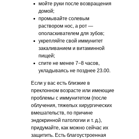
мойте руки после возвращения
домой;
промывайте солевым
раствором нос, а рот —
ополаскивателем для зубов;
укрепляйте свой иммунитет
закаливанием и витаминной
пищей;
спите не менее 7−8 часов,
укладываясь не позднее 23.00.
Если у вас есть близкие в
преклонном возрасте или имеющие
проблемы с иммунитетом (после
облучения, тяжелых хирургических
вмешательств, по причине
эндокринной патологии
и т. д.
),
придумайте, как можно сейчас их
защитить. Есть благоустроенная