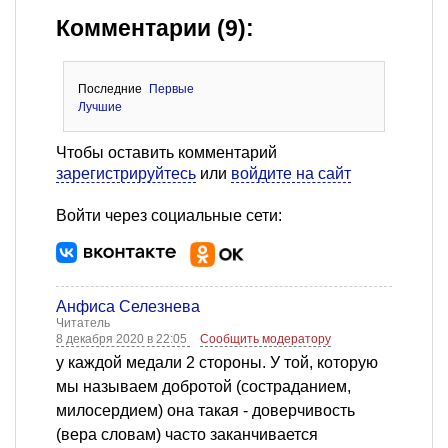
Комментарии (9):
Последние
Первые
Лучшие
Чтобы оставить комментарий
зарегистрируйтесь
или
войдите на сайт
Войти через социальные сети:
Анфиса Селезнева
Читатель
8 декабря 2020 в 22:05
Сообщить модератору
у каждой медали 2 стороны. У той, которую
мы называем добротой (состраданием,
милосердием) она такая - доверчивость
(вера словам) часто заканчивается