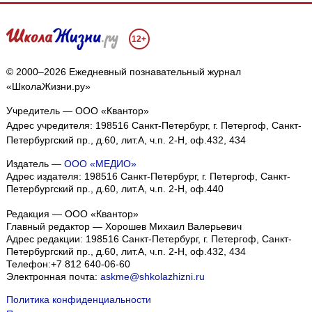
12+
© 2000–2026 Ежедневный познавательный журнал
«ШколаЖизни.ру»
Учредитель — ООО «Квантор»
Адрес учредителя: 198516 Санкт-Петербург, г. Петергоф, Санкт-
Петербургский пр., д.60, лит.А, ч.п. 2-Н, оф.432, 434
Издатель —
ООО «МЕДИО»
Адрес издателя: 198516 Санкт-Петербург, г. Петергоф, Санкт-
Петербургский пр., д.60, лит.А, ч.п. 2-Н, оф.440
Редакция — ООО «Квантор»
Главный редактор — Хорошев Михаил Валерьевич
Адрес редакции:
198516
Санкт-Петербург, г. Петергоф
,
Санкт-
Петербургский пр., д.60, лит.А, ч.п. 2-Н, оф.432, 434
Телефон:
+7 812 640-06-60
Электронная почта:
askme@shkolazhizni.ru
Политика конфиденциальности