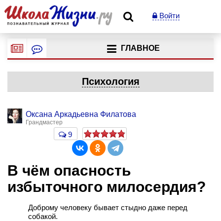
Войти
ГЛАВНОЕ
Психология
Оксана Аркадьевна Филатова
Грандмастер
9
В чём опасность
избыточного милосердия?
Доброму человеку бывает стыдно даже перед
собакой.