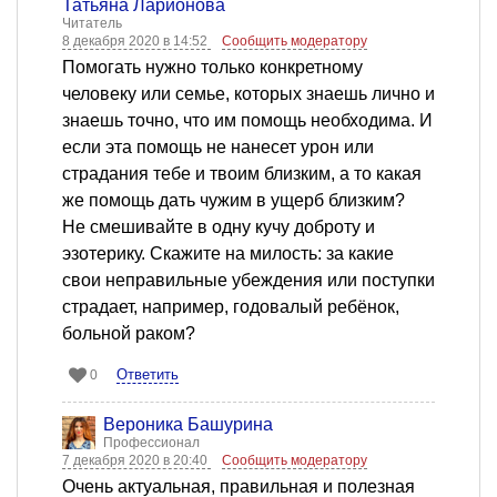
Татьяна Ларионова
Читатель
8 декабря 2020 в 14:52
Сообщить модератору
Помогать нужно только конкретному
человеку или семье, которых знаешь лично и
знаешь точно, что им помощь необходима. И
если эта помощь не нанесет урон или
страдания тебе и твоим близким, а то какая
же помощь дать чужим в ущерб близким?
Не смешивайте в одну кучу доброту и
эзотерику. Скажите на милость: за какие
свои неправильные убеждения или поступки
страдает, например, годовалый ребёнок,
больной раком?
Ответить
0
Вероника Башурина
Профессионал
7 декабря 2020 в 20:40
Сообщить модератору
Очень актуальная, правильная и полезная