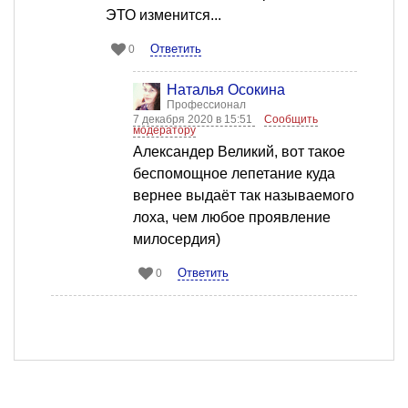
ЭТО изменится...
Ответить
0
Наталья Осокина
Профессионал
7 декабря 2020 в 15:51
Сообщить
модератору
Александер Великий, вот такое
беспомощное лепетание куда
вернее выдаёт так называемого
лоха, чем любое проявление
милосердия)
Ответить
0