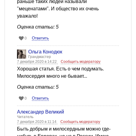
раньше таких людей называли
"меценатами". И общество их очень
уважало!
Оценка статьи: 5
Ответить
0
Ольга Конодюк
Грандмастер
7 декабря 2020 в 14:22
Сообщить модератору
Хорошая статья. Есть о чем подумать.
Милосердия много не бывает...
Оценка статьи: 5
Ответить
0
Александер Великий
Читатель
7 декабря 2020 в 11:14
Сообщить модератору
Быть добрым и милосердным можно где-