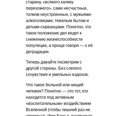
старину, «всякого калику
перехожего», сами несчастные,
толком неустроенные, с мужьями-
алкоголиками, тяжелым бытом и
детьми-сорванцами. Понятно, что
такое положение дел ведет к
снижению жизнеспособности
популяции, а проще говоря — к её
деградации.
Теперь давайте посмотрим с
другой стороны. Без слепого
сочувствия и умильных вздохов.
Что такое больной или нищий
человек? Понятно — это тот, кто
находится под активным
«воспитательным» воздействием
Вселенной (чтобы лишний раз не
упоминать Имя Божье, раздражая