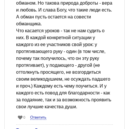
обманом. Но такова природа доброты - вера
и любовь. И слава Богу, что такие люди есть.
А обман пусть остается на совести
обманщика.
Что касается уроков - так не нам судить о
них. В каждой конкретной ситуации у
каждого из ее участников свой урок: у
протягивающего руку - один (в том числе,
почему так получилось, что он эту руку
протягивает), у подающего - другой (не
оттолкнуть просящего, не возгордиться
своим великодушием, не осуждать падшего
и проч.) Каждому есть чему поучиться. И у
каждого есть повод для благодарности - как
за подаяние, так и за возможность проявить
свои лучшие качества души.
Ответить
0