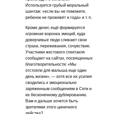
Используется грубый моральный
шантаж: «если вы не поможете,
ребенок не проживёт и года»
и т. п.
Кроме денег, ещё формируется
огромная воронка эмоций, куда
доверчивые люди сливают свои
страхи, переживания, сочувствие.
Участники жестокого спектакля
сообщают на сайтах, посвященных
благотворительности: «Мы
отстояли для малыша еще один
день жизни», — хотя все их усилия
сводились к эмоционально
заряженным сообщениям в Сети и
их бесконечному дублированию.
Вам и дальше хочется быть
зрителями этого циничного
действа?