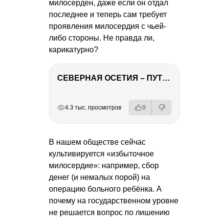
милосерден, даже если он отдал
последнее и теперь сам требует
проявления милосердия с чьей-
либо стороны. Не правда ли,
карикатурно?
СЕВЕРНАЯ ОСЕТИЯ – ПУТЕШЕСТВИЕ НА КАВКАЗ часть 4
РЕКЛАМА
РЕКЛАМА
РЕКЛАМА
4.3 тыс. просмотров
0
В нашем обществе сейчас
культивируется «избыточное
милосердие»: например, сбор
денег (и немалых порой) на
операцию больного ребёнка. А
почему на государственном уровне
не решается вопрос по лишению