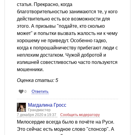
статья. Прекрасно, когда
благотворительностью занимаются те, у кого
действительно есть все возможности для
этого. А призывы "подайте, кто сколько
может" и попытки вызвать жалость ни к чему
хорошему не приведут. Особенно гадко,
когда к попрошайничеству прибегают люди с
неплохим достатком. Чужой добротой и
излишней совестливостью часто пользуются
мошенники.
Оценка статьи: 5
Ответить
0
Магдалина Гросс
Грандмастер
7 декабря 2020 в 19:37
Сообщить модератору
Милосердие всегда было в почёте на Руси.
Это сейчас есть модное слово "спонсор". А