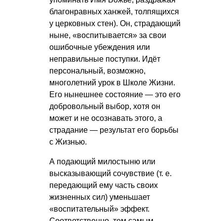
благонравных ханжей, толпящихся
у церковных стен). Он, страдающий
ныне, «воспитывается» за свои
ошибочные убеждения или
неправильные поступки. Идёт
персональный, возможно,
многолетний урок в Школе Жизни.
Его нынешнее состояние — это его
добровольный выбор, хотя он
может и не осознавать этого, а
страдание — результат его борьбы
с Жизнью.
А подающий милостыню или
высказывающий сочувствие (т. е.
передающий ему часть своих
жизненных сил) уменьшает
«воспитательный» эффект.
Соответственно, тем самым