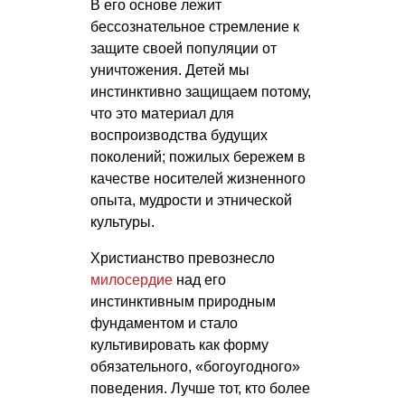
В его основе лежит
бессознательное стремление к
защите своей популяции от
уничтожения. Детей мы
инстинктивно защищаем потому,
что это материал для
воспроизводства будущих
поколений; пожилых бережем в
качестве носителей жизненного
опыта, мудрости и этнической
культуры.
Христианство превознесло
милосердие
над его
инстинктивным природным
фундаментом и стало
культивировать как форму
обязательного, «богоугодного»
поведения. Лучше тот, кто более