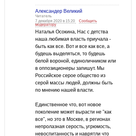
Александер Великий
Читатель
7 декабря 2020 в 15:20
Сообщить
модератору
Наталья Осокина, Нас с детства
наша любимая власть приучала -
быть как все. Вот и все как все, а
будешь выделяться, то будешь
белой вороной, единоличником или
в оппозиционеры запишут. Мы
Российское серое общество из
серой массы людей, должны быть
по мнению нашей власти.
Единственное что, вот новое
поколение может вырасти не "как
все", но это в Москве, в регионах
непролазная серость, угрюмость,
невоспитанность и наврятли что