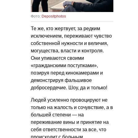
Фото:
Depositphotos
Те же, кто жертвует, за редким
исключением, переживают чувство
собственной нужности и величия,
могущества, власти и контроля.
Они упиваются своими
«гражданскими поступками»,
позируя перед кинокамерами и
демонстрируя фальшивое
добросердечие. Шоу, да и только!
Людей усиленно провоцируют не
только на жалость и сочувствие, а в
большей степени — на
переживание вины и принятие на
себя ответственности за все, что
происходит с больным.