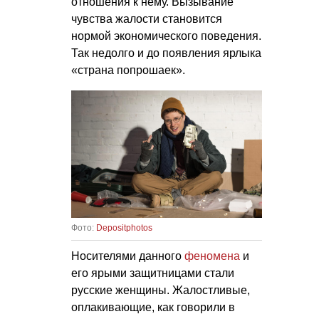
отношения к нему. Вызывание
чувства жалости становится
нормой экономического поведения.
Так недолго и до появления ярлыка
«страна попрошаек».
Фото:
Depositphotos
Носителями данного
феномена
и
его ярыми защитницами стали
русские женщины. Жалостливые,
оплакивающие, как говорили в