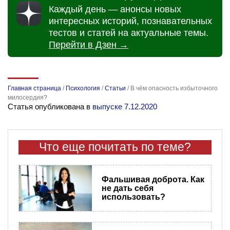
Каждый день — анонсы новых
интересных историй, познавательных
тестов и статей на актуальные темы.
Перейти в Дзен →
Главная страница
/
Психология
/
Статьи
/
В чём опасность избыточного
милосердия?
Статья опубликована в
выпуске 7.12.2020
Что еще почитать по теме?
Фальшивая доброта. Как
не дать себя
использовать?