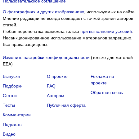
Пользовательское соглашение
О фотографиях и других изображениях
, используемых на сайте.
Мнение редакции не всегда совпадает с точкой зрения авторов
статей.
Любая перепечатка возможна только
при выполнении условий
.
Несанкционированное использование материалов запрещено.
Все права защищены.
Изменить настройки конфиденциальности
(только для жителей
EEA)
Выпуски
О проекте
Реклама на
проекте
Подборки
FAQ
Обратная связь
Статьи
Авторам
Тесты
Публичная оферта
Комментарии
Подкасты
Мы собираем файлы cookie и применяем
Яндекс.Метрику
.
Видео