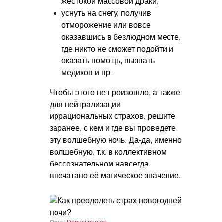
жестокой массовой драки;
уснуть на снегу, получив
отморожение или вовсе
оказавшись в безлюдном месте,
где никто не сможет подойти и
оказать помощь, вызвать
медиков и пр.
Чтобы этого не произошло, а также
для нейтрализации
иррациональных страхов, решите
заранее, с кем и где вы проведете
эту волшебную ночь. Да-да, именно
волшебную, т.к. в коллективном
бессознательном навсегда
впечатано её магическое значение.
Фото:
Depositphotos