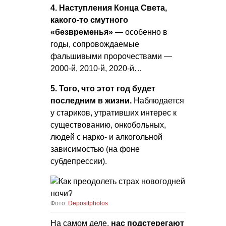
4. Наступления Конца Света,
какого-то смутного
«безвременья»
— особенно в
годы, сопровождаемые
фальшивыми пророчествами —
2000-й, 2010-й, 2020-й…
5. Того, что этот год будет
последним в жизни.
Наблюдается
у стариков, утративших интерес к
существованию, онкобольных,
людей с нарко- и алкогольной
зависимостью (на фоне
субдепрессии).
Фото:
Depositphotos
На самом деле,
нас подстерегают