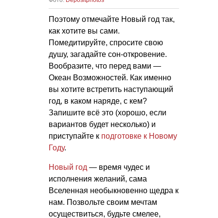
Поэтому отмечайте Новый год так,
как хотите вы сами.
Помедитируйте, спросите свою
душу, загадайте сон-откровение.
Вообразите, что перед вами —
Океан Возможностей. Как именно
вы хотите встретить наступающий
год, в каком наряде, с кем?
Запишите всё это (хорошо, если
вариантов будет несколько) и
приступайте к
подготовке к Новому
Году
.
Новый год
— время чудес и
исполнения желаний, сама
Вселенная необыкновенно щедра к
нам. Позвольте своим мечтам
осуществиться, будьте смелее,