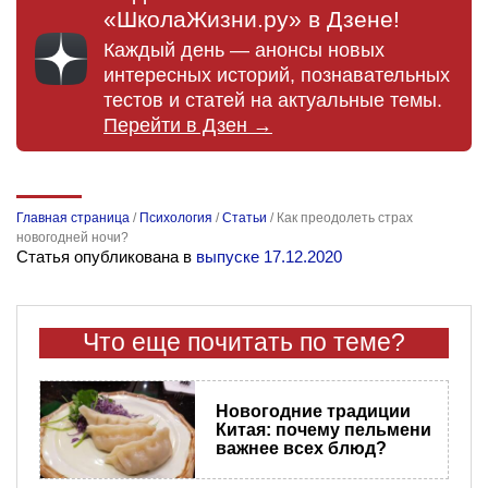
«ШколаЖизни.ру» в Дзене!
Каждый день — анонсы новых
интересных историй, познавательных
тестов и статей на актуальные темы.
Перейти в Дзен →
Главная страница
/
Психология
/
Статьи
/
Как преодолеть страх
новогодней ночи?
Статья опубликована в
выпуске 17.12.2020
Что еще почитать по теме?
Новогодние традиции
Китая: почему пельмени
важнее всех блюд?