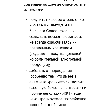
совершенно другие опасности
, и
их немало:
получить пищевое отравление,
ибо все мы, выходцы из
бывшего Союза, склонны
создавать несметные запасы,
не всегда озабочиваясь их
правильным хранением
(сюда же — покупка дешевой,
но сомнительной алкогольной
продукции);
заболеть от переедания
(особенно тем, кто имеет в
анамнезе хронический гастрит,
язвенную болезнь, панкреатит и
прочие неполадки ЖКТ); ещё
неконтролируемое потребление
жирной острой пищи,