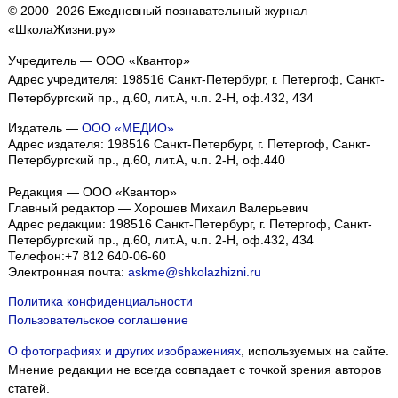
© 2000–2026 Ежедневный познавательный журнал
«ШколаЖизни.ру»
Учредитель — ООО «Квантор»
Адрес учредителя: 198516 Санкт-Петербург, г. Петергоф, Санкт-
Петербургский пр., д.60, лит.А, ч.п. 2-Н, оф.432, 434
Издатель —
ООО «МЕДИО»
Адрес издателя: 198516 Санкт-Петербург, г. Петергоф, Санкт-
Петербургский пр., д.60, лит.А, ч.п. 2-Н, оф.440
Редакция — ООО «Квантор»
Главный редактор — Хорошев Михаил Валерьевич
Адрес редакции:
198516
Санкт-Петербург, г. Петергоф
,
Санкт-
Петербургский пр., д.60, лит.А, ч.п. 2-Н, оф.432, 434
Телефон:
+7 812 640-06-60
Электронная почта:
askme@shkolazhizni.ru
Политика конфиденциальности
Пользовательское соглашение
О фотографиях и других изображениях
, используемых на сайте.
Мнение редакции не всегда совпадает с точкой зрения авторов
статей.