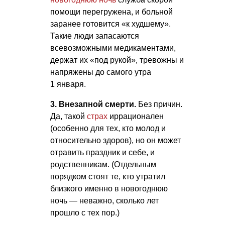
помощи перегружена, и больной
заранее готовится «к худшему».
Такие люди запасаются
всевозможными медикаментами,
держат их «под рукой», тревожны и
напряжены до самого утра
1 января.
3. Внезапной смерти.
Без причин.
Да, такой
страх
иррационален
(особенно для тех, кто молод и
относительно здоров), но он может
отравить праздник и себе, и
родственникам. (Отдельным
порядком стоят те, кто утратил
близкого именно в новогоднюю
ночь — неважно, сколько лет
прошло с тех пор.)