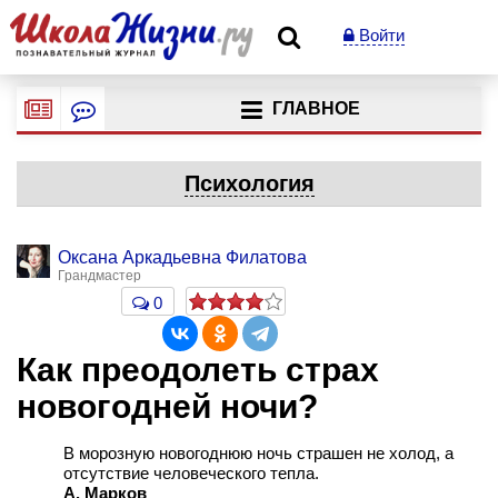
Войти
ГЛАВНОЕ
Психология
Оксана Аркадьевна Филатова
Грандмастер
0
Как преодолеть страх
новогодней ночи?
В морозную новогоднюю ночь страшен не холод, а
отсутствие человеческого тепла.
А. Марков