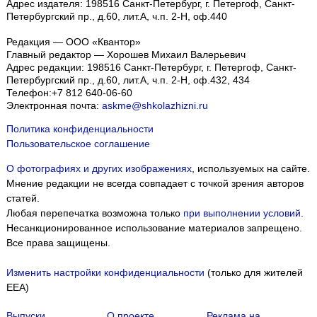
Адрес издателя: 198516 Санкт-Петербург, г. Петергоф, Санкт-
Петербургский пр., д.60, лит.А, ч.п. 2-Н, оф.440
Редакция — ООО «Квантор»
Главный редактор — Хорошев Михаил Валерьевич
Адрес редакции:
198516
Санкт-Петербург, г. Петергоф
,
Санкт-
Петербургский пр., д.60, лит.А, ч.п. 2-Н, оф.432, 434
Телефон:
+7 812 640-06-60
Электронная почта:
askme@shkolazhizni.ru
Политика конфиденциальности
Пользовательское соглашение
О фотографиях и других изображениях
, используемых на сайте.
Мнение редакции не всегда совпадает с точкой зрения авторов
статей.
Любая перепечатка возможна только
при выполнении условий
.
Несанкционированное использование материалов запрещено.
Все права защищены.
Изменить настройки конфиденциальности
(только для жителей
EEA)
Выпуски
О проекте
Реклама на