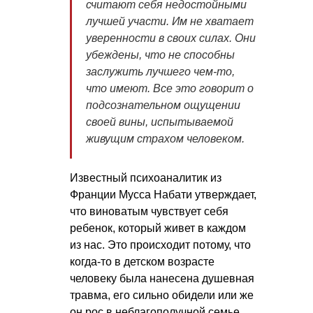
считают себя недостойными
лучшей участи. Им не хватает
уверенности в своих силах. Они
убеждены, что не способны
заслужить лучшего чем-то,
что имеют. Все это говорит о
подсознательном ощущении
своей вины, испытываемой
живущим страхом человеком.
Известный психоаналитик из
Франции Мусса Набати утверждает,
что виноватым чувствует себя
ребенок, который живет в каждом
из нас. Это происходит потому, что
когда-то в детском возрасте
человеку была нанесена душевная
травма, его сильно обидели или же
он рос в неблагополучной семье,