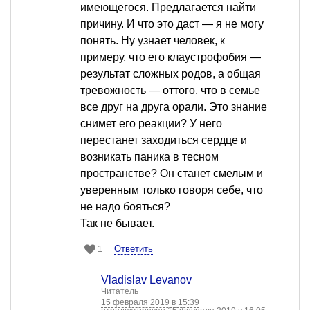
имеющегося. Предлагается найти
причину. И что это даст — я не могу
понять. Ну узнает человек, к
примеру, что его клаустрофобия —
результат сложных родов, а общая
тревожность — оттого, что в семье
все друг на друга орали. Это знание
снимет его реакции? У него
перестанет заходиться сердце и
возникать паника в тесном
пространстве? Он станет смелым и
уверенным только говоря себе, что
не надо бояться?
Так не бывает.
Ответить
1
Vladislav Levanov
Читатель
15 февраля 2019 в 15:39