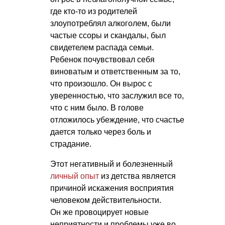
где кто-то из родителей
злоупотреблял алкоголем, были
частые ссоры и скандалы, был
свидетелем распада семьи.
Ребенок почувствовал себя
виноватым и ответственным за то,
что произошло. Он вырос с
уверенностью, что заслужил все то,
что с ним было. В голове
отложилось убеждение, что счастье
дается только через боль и
страдание.
Этот негативный и болезненный
личный опыт
из детства является
причиной искажения восприятия
человеком действительности.
Он же провоцирует новые
неприятности и проблемы уже во