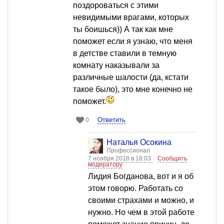
поздороваться с этими
невидимыми врагами, которых
ты боишься)) А так как мне
поможет если я узнаю, что меня
в детстве ставили в темную
комнату наказывали за
различные шалости (да, кстати
такое было), это мне конечно не
поможет.
Ответить
0
Наталья Осокина
Профессионал
7 ноября 2018 в 18:03
Сообщить
модератору
Лидия Богданова, вот и я об
этом говорю. Работать со
своими страхами и можно, и
нужно. Но чем в этой работе