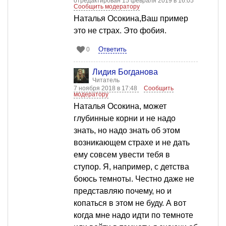
отредактирован 15 февраля 2019 в 16:05
Сообщить модератору
Наталья Осокина,Ваш пример
это не страх. Это фобия.
Ответить
0
Лидия Богданова
Читатель
7 ноября 2018 в 17:48
Сообщить
модератору
Наталья Осокина, может
глубинные корни и не надо
знать, но надо знать об этом
возникающем страхе и не дать
ему совсем увести тебя в
ступор. Я, например, с детства
боюсь темноты. Честно даже не
представляю почему, но и
копаться в этом не буду. А вот
когда мне надо идти по темноте