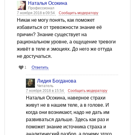
Наталья Осокина
Профессионал
7 ноября 2018 в 09:54
Сообщить модератору
Никак не могу понять, как поможет
избавиться от тревожности знание её
причин? Знание существует на
рациональном уровне, а ощущение тревоги
живёт в теле и эмоциях. До него же оттуда
не достучаться.
Ответить
1
Лидия Богданова
Читатель
7 ноября 2018 в 15:54
Сообщить модератору
Наталья Осокина, наверное страхи
живут не в нашем теле, а в голове. И
когда они возникают, надо не дать им
развиваться дальше. Здесь как раз и
поможет знание источника страха и
аналитический разбор, а почему этого