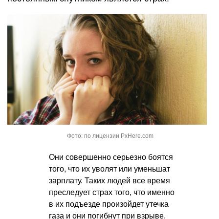
Фото: по лицензии PxHere.com
Они совершенно серьезно боятся
того, что их уволят или уменьшат
зарплату. Таких людей все время
преследует страх того, что именно
в их подъезде произойдет утечка
газа и они погибнут при взрыве.