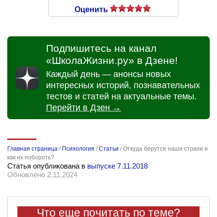
Оценить
Подпишитесь на канал
«ШколаЖизни.ру» в Дзене!
Каждый день — анонсы новых
интересных историй, познавательных
тестов и статей на актуальные темы.
Перейти в Дзен →
Главная страница
/
Психология
/
Статьи
/
Откуда берутся наши страхи и
как их побороть?
Статья опубликована в
выпуске 7.11.2018
Обновлено 2.11.2024
Что еще почитать по теме?