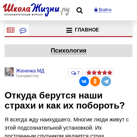
Войти
ГЛАВНОЕ
Психология
Женечка МД
7
Грандмастер
Откуда берутся наши
страхи и как их побороть?
Я всегда жду наихудшего. Многие люди живут с
этой подсознательной установкой. Их
постоянным спутником является страх.