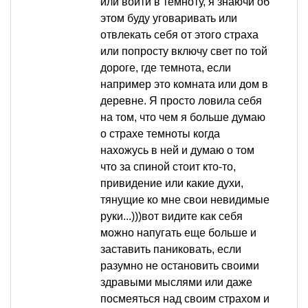
или войти в темноту, я знаючи об
этом буду уговаривать или
отвлекать себя от этого страха
или попросту включу свет по той
дороге, где темнота, если
например это комната или дом в
деревне. Я просто ловила себя
на том, что чем я больше думаю
о страхе темноты когда
нахожусь в ней и думаю о том
что за спиной стоит кто-то,
привидение или какие духи,
тянущие ко мне свои невидимые
руки...)))вот видите как себя
можно напугать еще больше и
заставить паниковать, если
разумно не остановить своими
здравыми мыслями или даже
посмеяться над своим страхом и