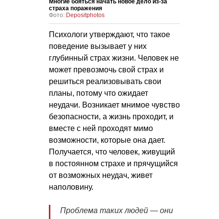
Многие бояться начать новое дело из-за
страха поражения
Фото:
Depositphotos
Психологи утверждают, что такое
поведение вызывает у них
глубинный страх жизни. Человек не
может превозмочь свой страх и
решиться реализовывать свои
планы, потому что ожидает
неудачи. Возникает мнимое чувство
безопасности, а жизнь проходит, и
вместе с ней проходят мимо
возможности, которые она дает.
Получается, что человек, живущий
в постоянном страхе и прячущийся
от возможных неудач, живет
наполовину.
Проблема таких людей — они