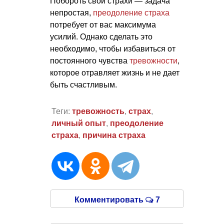
Побороть свои страхи — задача
непростая,
преодоление страха
потребует от вас максимума
усилий. Однако сделать это
необходимо, чтобы избавиться от
постоянного чувства
тревожности
,
которое отравляет жизнь и не дает
быть счастливым.
Теги:
тревожность
,
страх
,
личный опыт
,
преодоление
страха
,
причина страха
Комментировать
7