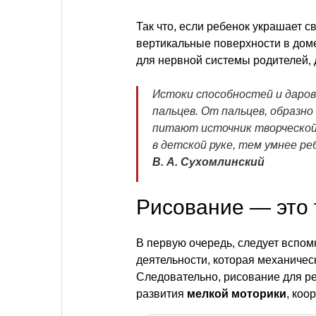
Так что, если ребенок украшает 
вертикальные поверхности в доме,
для нервной системы родителей, 
Истоки способностей и даров
пальцев. От пальцев, образн
питают источник творческой
в детской руке, тем умнее ре
В. А. Сухомлинский
Рисование — это
В первую очередь, следует вспом
деятельности, которая механичес
Следовательно, рисование для р
развития
мелкой моторики
, коо