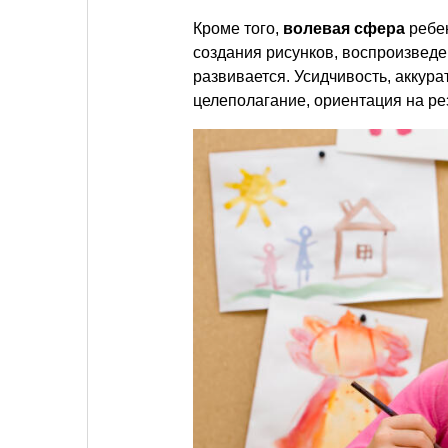
Кроме того,
волевая сфера
ребен
создания рисунков, воспроизведе
развивается. Усидчивость, аккура
целеполагание, ориентация на рез