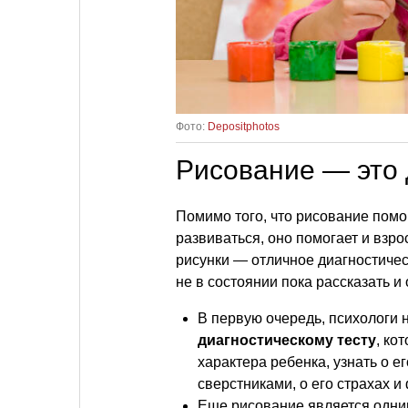
Фото:
Depositphotos
Рисование — это 
Помимо того, что рисование помо
развиваться, оно помогает и взро
рисунки — отличное диагностическ
не в состоянии пока рассказать и
В первую очередь, психологи 
диагностическому тесту
, ко
характера ребенка, узнать о 
сверстниками, о его страхах и
Еще рисование является одним