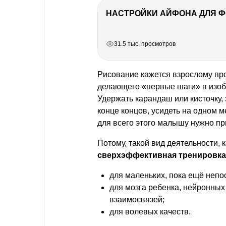
НАСТРОЙКИ АЙФОНА ДЛЯ 
РЕКЛАМА
РЕКЛАМА
РЕКЛАМА
31.5 тыс. просмотров
Рисование кажется взрослому про
делающего «первые шаги» в изобра
Удержать карандаш или кисточку, 
конце концов, усидеть на одном 
для всего этого малышу нужно пр
Потому, такой вид деятельности,
сверхэффективная тренировка
для маленьких, пока ещё непо
для мозга ребенка, нейронны
взаимосвязей;
для волевых качеств.