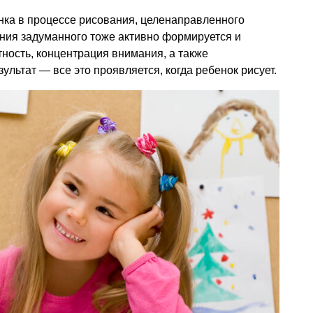
ка в процессе рисования, целенаправленного
ния задуманного тоже активно формируется и
тность, концентрация внимания, а также
ультат — все это проявляется, когда ребенок рисует.