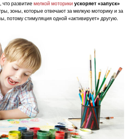
м, что развитие
мелкой моторики
ускоряет «запуск»
нтры, зоны, которые отвечают за мелкую моторику и за
ны, потому стимуляция одной «активирует» другую.