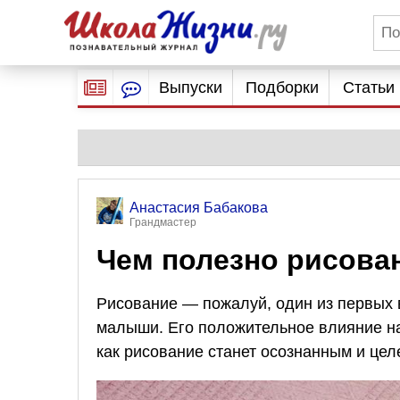
Выпуски
Подборки
Статьи
Анастасия Бабакова
Грандмастер
Чем полезно рисова
Рисование — пожалуй, один из первых
малыши. Его положительное влияние 
как рисование станет осознанным и це