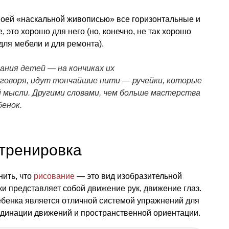
своей «наскальной живописью» все горизонтальные и
 это хорошо для него (но, конечно, не так хорошо
для мебели и для ремонта).
ания детей — на кончиках их
о говоря, идут тончайшие нити — ручейки, которые
 мысли. Другими словами, чем больше мастерства
бенок.
 тренировка
нить, что
рисование
— это вид изобразительной
ки представляет собой движение рук, движение глаз.
ебенка является отличной системой упражнений для
рдинации движений и пространственной ориентации.