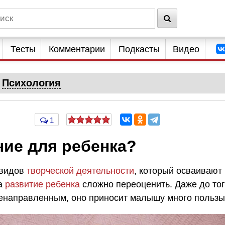
Тесты
Комментарии
Подкасты
Видео
Психология
1
ние для ребенка?
 видов
творческой деятельности
, который осваивают
на
развитие ребенка
сложно переоценить. Даже до тог
ленаправленным, оно приносит малышу много пользы