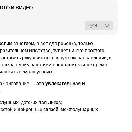
ФОТО И ВИДЕО
14
стым занятием, а вот для ребенка, только
зительном искусстве, тут нет ничего простого.
заставить руку двигаться в нужном направлении, в
месте за одним занятием продолжительное время —
иложить немало усилий.
 как рисование —
это увлекательная и
:
слушных, детских пальчиков;
х сетей и нейронных связей, межполушарных