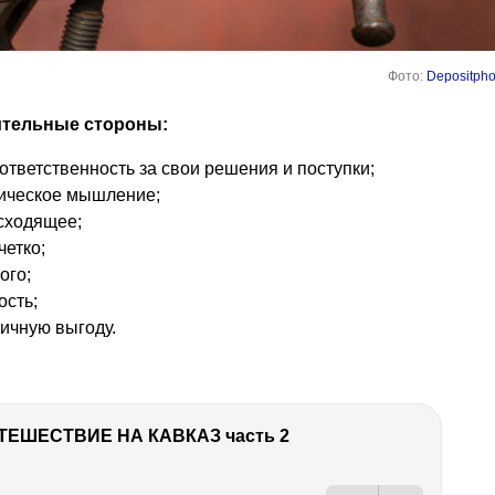
Фото:
Depositpho
ительные стороны:
ответственность за свои решения и поступки;
тическое мышление;
сходящее;
четко;
ого;
ость;
личную выгоду.
ТЕШЕСТВИЕ НА КАВКАЗ часть 2