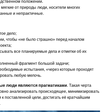
едственном положении.
мягкие от природы люди, носители многих
ранные и непрактичные.
тое дело;
ии, чтобы «не было страшно» перед началом
оекта;
исывать все планируемые дела и отметки об их
олненный фрагмент большой задачи;
 необходимые испытания, «через которые проходят
ровать любую мелочь.
ые люди являются прагматиками
. Такая черта
ровно анализировать происходящее, минимизировать
и к поставленной цели, достигать её кратчайшим
.