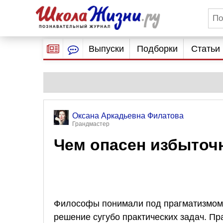
Выпуски
Подборки
Статьи
Оксана Аркадьевна Филатова
Грандмастер
Чем опасен избыточ
Философы понимали под прагматизмо
решение сугубо практических задач. П