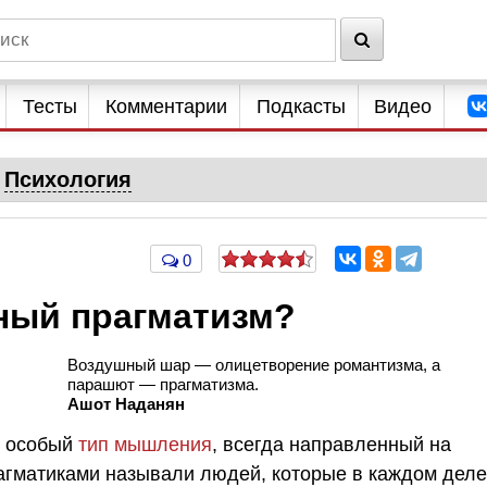
Тесты
Комментарии
Подкасты
Видео
Психология
0
ный прагматизм?
Воздушный шар — олицетворение романтизма, а
парашют — прагматизма.
Ашот Наданян
м особый
тип мышления
, всегда направленный на
рагматиками называли людей, которые в каждом деле