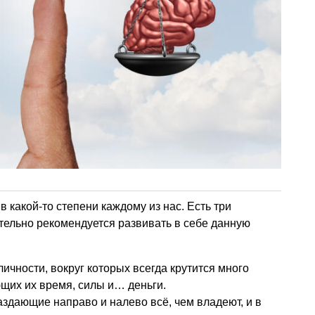
 какой-то степени каждому из нас. Есть три
тельно рекомендуется развивать в себе данную
чности, вокруг которых всегда крутится много
щих их время, силы и… деньги.
здающие направо и налево всё, чем владеют, и в