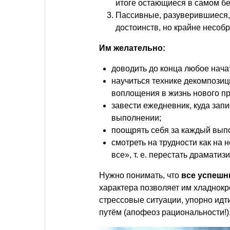
итоге остающиеся в самом б
Пассивные, разуверившиеся, 
достоинств, но крайне несоб
Им желательно:
доводить до конца любое нача
научиться технике декомпозиц
воплощения в жизнь нового пр
завести ежедневник, куда зап
выполнении;
поощрять себя за каждый вып
смотреть на трудности как на
все»,
т. е.
перестать драматизи
Нужно понимать, что
все успешн
характера позволяет им хладнок
стрессовые ситуации, упорно идт
путём (апофеоз рациональности!)