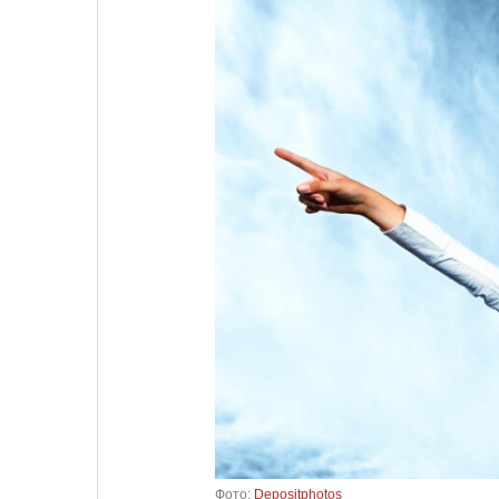
Фото:
Depositphotos