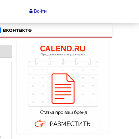
Войти
,