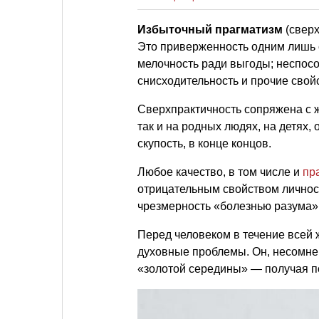
Избыточный прагматизм
(свер
Это приверженность одним лишь с
мелочность ради выгоды; неспосо
снисходительность и прочие свой
Сверхпрактичность сопряжена с ж
так и на родных людях, на детях,
скупость, в конце концов.
Любое качество, в том числе и
пр
отрицательным свойством лично
чрезмерность «болезнью разума»
Перед человеком в течение всей 
духовные проблемы. Он, несомне
«золотой середины» — получая по