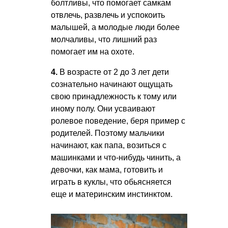
болтливы, что помогает самкам
отвлечь, развлечь и успокоить
малышей, а молодые люди более
молчаливы, что лишний раз
помогает им на охоте.
4.
В возрасте от 2 до 3 лет дети
сознательно начинают ощущать
свою принадлежность к тому или
иному полу. Они усваивают
ролевое поведение, беря пример с
родителей. Поэтому мальчики
начинают, как папа, возиться с
машинками и что-нибудь чинить, а
девочки, как мама, готовить и
играть в куклы, что обьясняется
еще и материнским инстинктом.