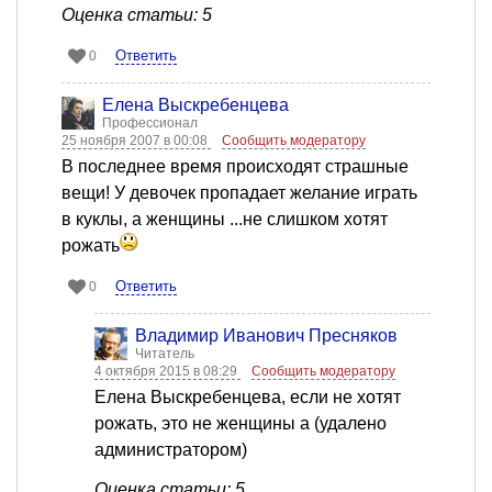
Оценка статьи: 5
Ответить
0
Елена Выскребенцева
Профессионал
25 ноября 2007 в 00:08
Сообщить модератору
В последнее время происходят страшные
вещи! У девочек пропадает желание играть
в куклы, а женщины ...не слишком хотят
рожать
Ответить
0
Владимир Иванович Пресняков
Читатель
4 октября 2015 в 08:29
Сообщить модератору
Елена Выскребенцева, если не хотят
рожать, это не женщины а (удалено
администратором)
Оценка статьи: 5