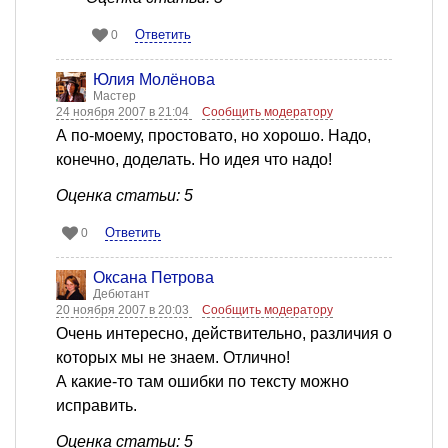
Ответить
0
Юлия Молёнова
Мастер
24 ноября 2007 в 21:04
Сообщить модератору
А по-моему, простовато, но хорошо. Надо,
конечно, доделать. Но идея что надо!
Оценка статьи: 5
Ответить
0
Оксана Петрова
Дебютант
20 ноября 2007 в 20:03
Сообщить модератору
Очень интересно, действительно, различия о
которых мы не знаем. Отлично!
А какие-то там ошибки по тексту можно
исправить.
Оценка статьи: 5