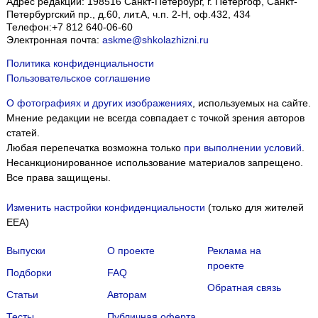
Адрес редакции:
198516
Санкт-Петербург, г. Петергоф
,
Санкт-
Петербургский пр., д.60, лит.А, ч.п. 2-Н, оф.432, 434
Телефон:
+7 812 640-06-60
Электронная почта:
askme@shkolazhizni.ru
Политика конфиденциальности
Пользовательское соглашение
О фотографиях и других изображениях
, используемых на сайте.
Мнение редакции не всегда совпадает с точкой зрения авторов
статей.
Любая перепечатка возможна только
при выполнении условий
.
Несанкционированное использование материалов запрещено.
Все права защищены.
Изменить настройки конфиденциальности
(только для жителей
EEA)
Выпуски
О проекте
Реклама на
проекте
Подборки
FAQ
Обратная связь
Статьи
Авторам
Тесты
Публичная оферта