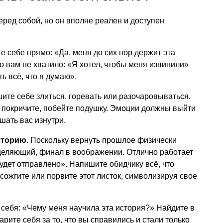
еред собой, но он вполне реален и доступен
те себе прямо: «Да, меня до сих пор держит эта
го вам не хватило: «Я хотел, чтобы меня извинили»
ь всё, что я думаю».
шите себе злиться, горевать или разочаровываться.
, покричите, побейте подушку. Эмоции должны выйти
шать вас изнутри.
сторию
. Поскольку вернуть прошлое физически
сцеляющий, финал в воображении. Отлично работает
удет отправлено». Напишите обидчику всё, что
 сожгите или порвите этот листок, символизируя свое
 себя: «Чему меня научила эта история?» Найдите в
рите себя за то, что вы справились и стали только