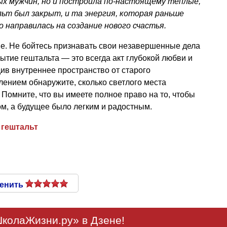
х мужчин, но и построила по-настоящему теплые,
ьт был закрыт, и та энергия, которая раньше
о направилась на создание нового счастья.
е. Не бойтесь признавать свои незавершенные дела
рытие гештальта — это всегда акт глубокой любви и
ив внутреннее пространство от старого
лением обнаружите, сколько светлого места
 Помните, что вы имеете полное право на то, чтобы
м, а будущее было легким и радостным.
гештальт
енить
колаЖизни.ру» в Дзене!