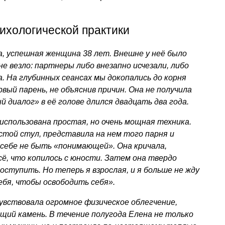
ихологической практики
, успешная женщина 38 лет. Внешне у неё было
 не везло: партнеры либо внезапно исчезали, либо
а. На глубинных сеансах мы докопались до корня
рвый парень, не объяснив причин. Она не получила
 диалог» в её голове длился двадцать два года.
использована простая, но очень мощная техника.
стой стул, представила на нем того парня и
 себе не быть «понимающей». Она кричала,
сё, что копилось с юности. Затем она твердо
поступить. Но теперь я взрослая, и я больше не жду
бя, чтобы освободить себя».
увствовала огромное физическое облегчение,
ящий камень. В течение полугода Елена не только