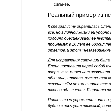
сильнее.
Реальный пример из пс
К специалисту обратилась Елена
всё, но в личной жизни ей упорно
холодно обесценивали её чувств
проблемы: в 16 лет её бросил пе
ответов, и этот «незавершенный
Для исправления ситуации была 
Елена поставила перед собой пу
впервые за много лет позволила
обвиняла, плакала, высказывая в
сказала: «Ты не имел права так 
твоего объяснения. Я прощаю те
После этого упражнения она поч
будто с плеч упал тяжелый, дав