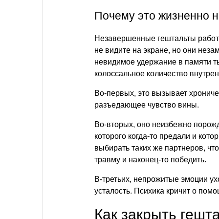
Почему это жизненно 
Незавершенные гештальты работ
не видите на экране, но они неза
невидимое удержание в памяти т
колоссальное количество внутрен
Во-первых, это вызывает хронич
разъедающее чувство вины.
Во-вторых, оно неизбежно порож
которого когда-то предали и кото
выбирать таких же партнеров, чт
травму и наконец-то победить.
В-третьих, непрожитые эмоции ухо
усталость. Психика кричит о пом
Как закрыть гешт