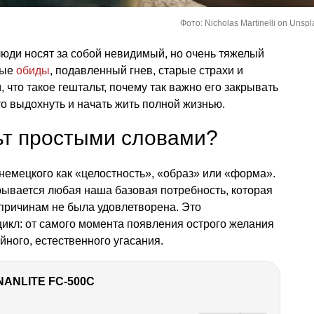
Фото: Nicholas Martinelli on Unspl
юди носят за собой невидимый, но очень тяжелый
ные
обиды
, подавленный гнев, старые страхи и
что такое гештальт, почему так важно его закрывать
-то выдохнуть и начать жить полной жизнью.
ьт простыми словами?
 немецкого как «целостность», «образ» или «форма».
рывается любая наша базовая потребность, которая
о причинам не была удовлетворена. Это
икл: от самого момента появления острого желания
йного, естественного угасания.
NANLITE FC-500C