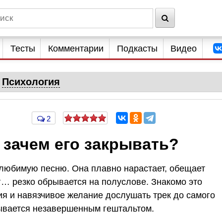
Тесты
Комментарии
Подкасты
Видео
Психология
2
и зачем его закрывать?
любимую песню. Она плавно нарастает, обещает
г… резко обрывается на полуслове. Знакомо это
ия и навязчивое желание дослушать трек до самого
зывается незавершенным гештальтом.