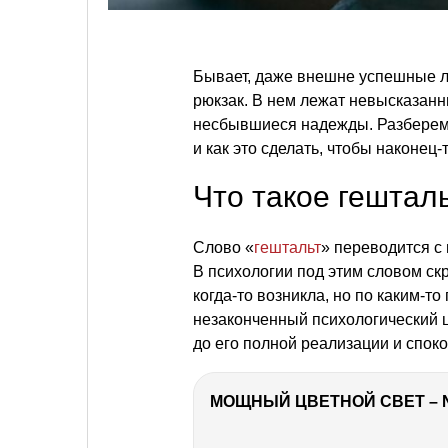
Бывает, даже внешне успешные л
рюкзак. В нем лежат невысказан
несбывшиеся надежды. Разберем, 
и как это сделать, чтобы наконец
Что такое гештал
Слово «
гештальт
» переводится с
В психологии под этим словом ск
когда-то возникла, но по каким-т
незаконченный психологический ц
до его полной реализации и споко
МОЩНЫЙ ЦВЕТНОЙ СВЕТ – 