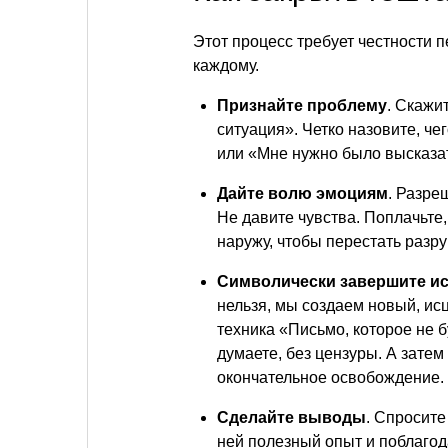
Этот процесс требует честности п
каждому.
Признайте проблему
. Скажи
ситуация». Четко назовите, че
или «Мне нужно было высказат
Дайте волю эмоциям
. Разре
Не давите чувства. Поплачьте
наружу, чтобы перестать разру
Символически завершите и
нельзя, мы создаем новый, и
техника «Письмо, которое не б
думаете, без цензуры. А затем
окончательное освобождение.
Сделайте выводы
. Спросите
ней полезный опыт и поблагода