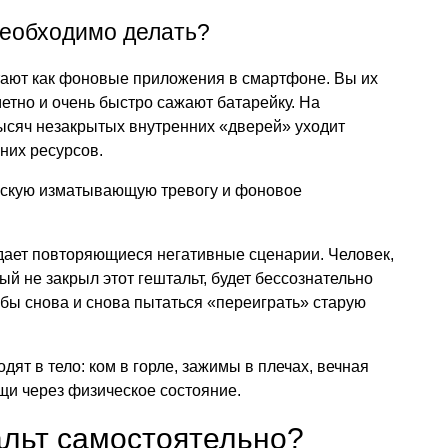
необходимо делать?
ают как фоновые приложения в смартфоне. Вы их
метно и очень быстро сажают батарейку. На
ысяч незакрытых внутренних «дверей» уходит
них ресурсов.
ескую изматывающую тревогу и фоновое
дает повторяющиеся негативные сценарии. Человек,
рый не закрыл этот гештальт, будет бессознательно
обы снова и снова пытаться «переиграть» старую
дят в тело: ком в горле, зажимы в плечах, вечная
ощи через физическое состояние.
альт самостоятельно?