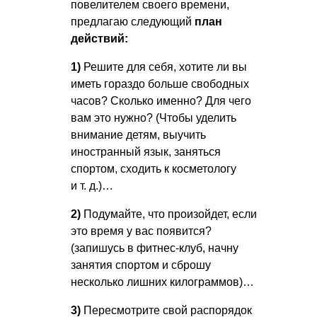
повелителем своего времени,
предлагаю следующий
план
действий:
1)
Решите для себя, хотите ли вы
иметь гораздо больше свободных
часов? Сколько именно? Для чего
вам это нужно? (Чтобы уделить
внимание детям, выучить
иностранный язык, заняться
спортом, сходить к косметологу
и т. д.
)…
2)
Подумайте, что произойдет, если
это время у вас появится?
(запишусь в фитнес-клуб, начну
занятия спортом и сброшу
несколько лишних килограммов)…
3)
Пересмотрите свой распорядок