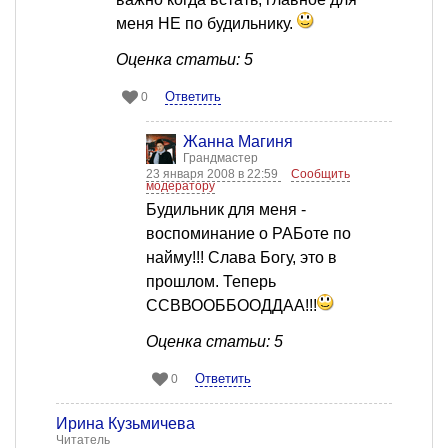
меня НЕ по будильнику.
Оценка статьи: 5
Ответить
0
Жанна Магиня
Грандмастер
23 января 2008 в 22:59
Сообщить
модератору
Будильник для меня -
воспоминание о РАБоте по
найму!!! Слава Богу, это в
прошлом. Теперь
ССВВООББООДДАА!!!
Оценка статьи: 5
Ответить
0
Ирина Кузьмичева
Читатель