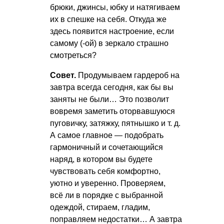
брюки, джинсы, юбку и натягиваем
их в спешке на себя. Откуда же
здесь появится настроение, если
самому (-ой) в зеркало страшно
смотреться?
Совет.
Продумываем гардероб на
завтра всегда сегодня, как бы вы
заняты не были… Это позволит
вовремя заметить оторвавшуюся
пуговичку, затяжку, пятнышко
и т. д.
А самое главное — подобрать
гармоничный и сочетающийся
наряд, в котором вы будете
чувствовать себя комфортно,
уютно и уверенно. Проверяем,
всё ли в порядке с выбранной
одеждой, стираем, гладим,
поправляем недостатки… А завтра