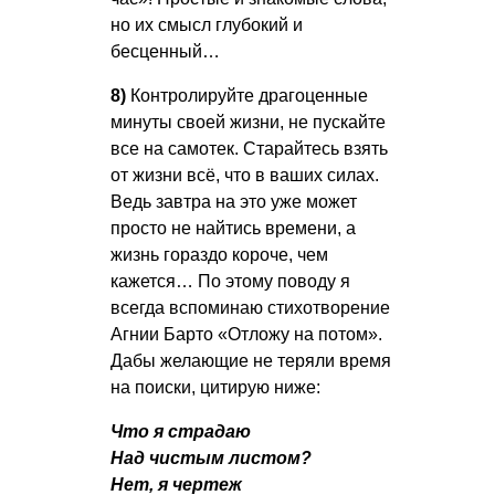
но их смысл глубокий и
бесценный…
8)
Контролируйте драгоценные
минуты своей жизни, не пускайте
все на самотек. Старайтесь взять
от жизни всё, что в ваших силах.
Ведь завтра на это уже может
просто не найтись времени, а
жизнь гораздо короче, чем
кажется… По этому поводу я
всегда вспоминаю стихотворение
Агнии Барто «Отложу на потом».
Дабы желающие не теряли время
на поиски, цитирую ниже:
Что я страдаю
Над чистым листом?
Нет, я чертеж