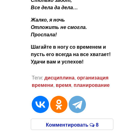
Столько забот,
Все дела да дела…
Жалко, я ночь
Отложить не смогла.
Проспала!
Шагайте в ногу со временем и
пусть его всегда на все хватает!
Удачи вам и успехов!
Теги:
дисциплина
,
организация
времени
,
время
,
планирование
Комментировать
8