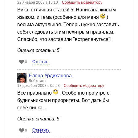
22 января 2008 в 15:10
Сообщить модератору
Вика, отличная статья! 5! Написана живым
языком, и тема (особенно для меня
)
весьма актуальная. Теперь нужно заставить
себя следовать этим нехитрым правилам.
Спасибо, что заставили "встрепенуться"!
Оценка статьи: 5
Ответить
0
Елена Урдиханова
Дебютант
18 декабря 2007 в 05:53
Сообщить модератору
Все правильно
. Особенно про утро с
будильником и приоритеты. Вот дать бы
себе пинка...
Оценка статьи: 5
Ответить
0