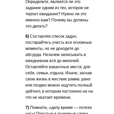
Определите, является ли это
задание одним из тех, которое не
терпит ожидания? Нужно ли это
именно вам? Почему вы должны
это делать?
6)
Составляя список задач,
постарайтесь учесть все основные
моменты, но не доходите до
абсурда. Незачем записывать в
ежедневник всё до мелочей.
Оставляйте вакантные места: для
себя, семьи, отдыха. Иначе, загнав
свою жизнь в жесткие рамки, рано
или поздно можно ощутить полный
цейтнот, в котором постоянно ни на
что не хватает времени.
7)
Помните, «делу время — потехе
час»! Простые и знакомые слова,