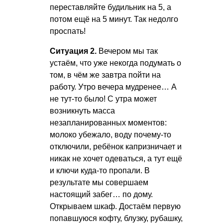
переставляйте будильник на 5, а
потом ещё на 5 минут. Так недолго
проспать!
Ситуация 2.
Вечером мы так
устаём, что уже некогда подумать о
том, в чём же завтра пойти на
работу. Утро вечера мудренее… А
не тут-то было! С утра может
возникнуть масса
незапланированных моментов:
молоко убежало, воду почему-то
отключили, ребёнок капризничает и
никак не хочет одеваться, а тут ещё
и ключи куда-то пропали. В
результате мы совершаем
настоящий забег… по дому.
Открываем шкаф. Достаём первую
попавшуюся кофту, блузку, рубашку,