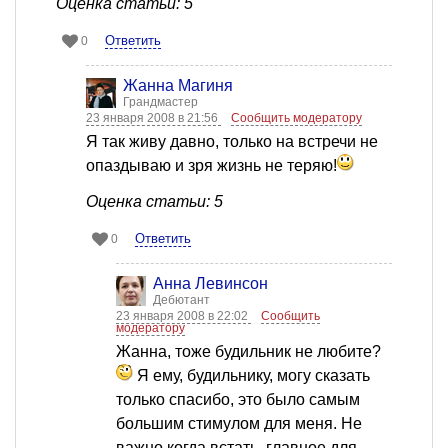
Оценка статьи: 5
Ответить
0
Жанна Магиня
Грандмастер
23 января 2008 в 21:56
Сообщить модератору
Я так живу давно, только на встречи не
опаздываю и зря жизнь не теряю!
Оценка статьи: 5
Ответить
0
Анна Левинсон
Дебютант
23 января 2008 в 22:02
Сообщить
модератору
Жанна, тоже будильник не любите?
Я ему, будильнику, могу сказать
только спасибо, это было самым
большим стимулом для меня. Не
важно когда встать, главное для