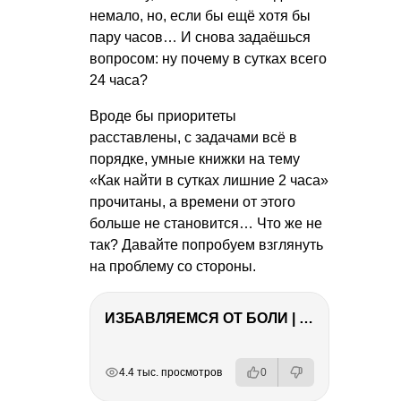
немало, но, если бы ещё хотя бы
пару часов… И снова задаёшься
вопросом: ну почему в сутках всего
24 часа?
Вроде бы приоритеты
расставлены, с задачами всё в
порядке, умные книжки на тему
«Как найти в сутках лишние 2 часа»
прочитаны, а времени от этого
больше не становится… Что же не
так? Давайте попробуем взглянуть
на проблему со стороны.
ИЗБАВЛЯЕМСЯ ОТ БОЛИ | Важность режима и питания
РЕКЛАМА
РЕКЛАМА
РЕКЛАМА
РЕКЛАМА
РЕКЛАМА
4.4 тыс. просмотров
0