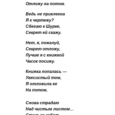
Отложу на потом.
Ведь не приклеена
Я к чертежу?
Сбегаю к Шурке,
Секрет ей скажу.
Нет, я, пожалуй,
Секрет отложу,
Лучше я с книжкой
Часок посижу.
Книжка попалась —
Увесистый том,
Я отложила ее
На потом,
Снова страдаю
Над чистым листом…