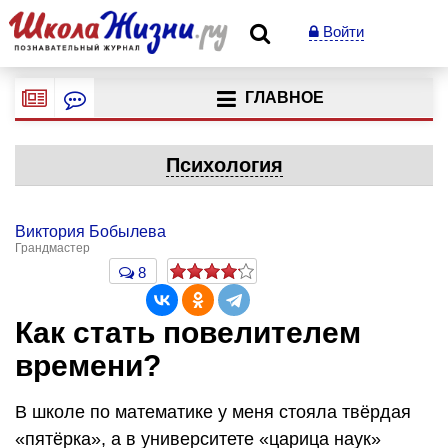
Войти
ГЛАВНОЕ
Психология
Виктория Бобылева
Грандмастер
8
Как стать повелителем
времени?
В школе по математике у меня стояла твёрдая
«пятёрка», а в университете «царица наук»