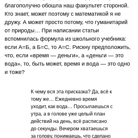
благополучно обошла наш факультет стороной.
Кто знает, может поэтому с математикой я не
дружу. А может просто потому, что гуманитарий
от природы… При написании статьи
вспомнилась формула из школьного учебника:
если А=Б, а Б=С, то А=С. Рискну предположить,
что, если «время — деньги», а «деньги — это
вода», то, быть может, время и вода — это одно
и тоже?
К чему вся эта присказка? Да, всё к
тому же… Ежедневно время
уходит, как вода… Просыпаешься с
утра, а в голове уже целый план
действий на день, всё расписано
до секунды. Вечером хватаешься
за голову, понимаешь, что сделано