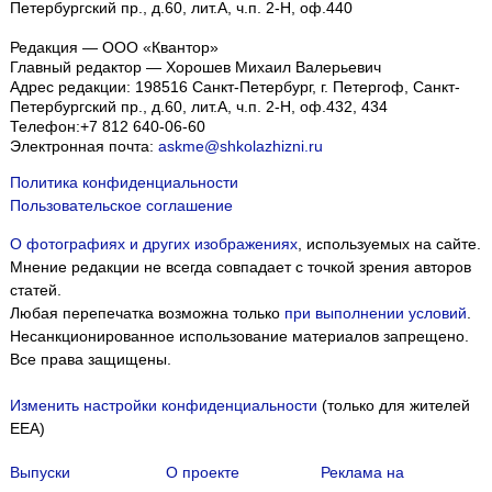
Петербургский пр., д.60, лит.А, ч.п. 2-Н, оф.440
Редакция — ООО «Квантор»
Главный редактор — Хорошев Михаил Валерьевич
Адрес редакции:
198516
Санкт-Петербург, г. Петергоф
,
Санкт-
Петербургский пр., д.60, лит.А, ч.п. 2-Н, оф.432, 434
Телефон:
+7 812 640-06-60
Электронная почта:
askme@shkolazhizni.ru
Политика конфиденциальности
Пользовательское соглашение
О фотографиях и других изображениях
, используемых на сайте.
Мнение редакции не всегда совпадает с точкой зрения авторов
статей.
Любая перепечатка возможна только
при выполнении условий
.
Несанкционированное использование материалов запрещено.
Все права защищены.
Изменить настройки конфиденциальности
(только для жителей
EEA)
Выпуски
О проекте
Реклама на