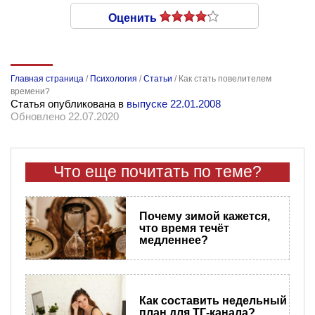
Оценить
Главная страница
/
Психология
/
Статьи
/
Как стать повелителем
времени?
Статья опубликована в
выпуске 22.01.2008
Обновлено 22.07.2020
Что еще почитать по теме?
Почему зимой кажется,
что время течёт
медленнее?
Как составить недельный
план для ТГ-канала?