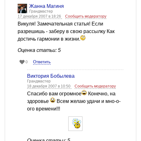
Жанна Магиня
Грандмастер
17 декабря 2007 в 18:26
Сообщить модератору
Викуля! Замечательная статья! Если
разрешишь - заберу в свою рассылку Как
достичь гармонии в жизни.
Оценка статьи: 5
Ответить
0
Виктория Бобылева
Грандмастер
18 декабря 2007 в 10:50
Сообщить модератору
Спасибо вам огромное
Конечно, на
здоровье
Всем желаю удачи и мно-о-
ого времени!!!
Оценка статьи: 5