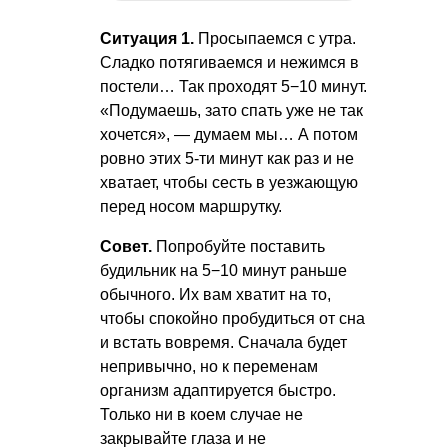
Ситуация 1.
Просыпаемся с утра.
Сладко потягиваемся и нежимся в
постели… Так проходят 5−10 минут.
«Подумаешь, зато спать уже не так
хочется», — думаем мы… А потом
ровно этих 5-ти минут как раз и не
хватает, чтобы сесть в уезжающую
перед носом маршрутку.
Совет.
Попробуйте поставить
будильник на 5−10 минут раньше
обычного. Их вам хватит на то,
чтобы спокойно пробудиться от сна
и встать вовремя. Сначала будет
непривычно, но к переменам
организм адаптируется быстро.
Только ни в коем случае не
закрывайте глаза и не