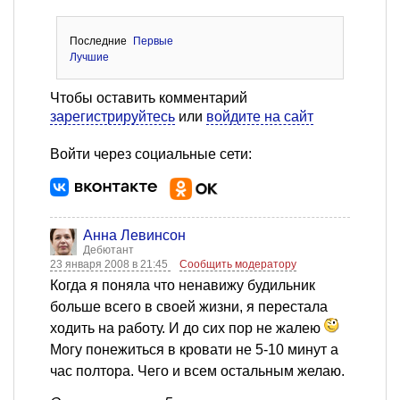
Последние
Первые
Лучшие
Чтобы оставить комментарий
зарегистрируйтесь
или
войдите на сайт
Войти через социальные сети:
Анна Левинсон
Дебютант
23 января 2008 в 21:45
Сообщить модератору
Когда я поняла что ненавижу будильник
больше всего в своей жизни, я перестала
ходить на работу. И до сих пор не жалею
Могу понежиться в кровати не 5-10 минут а
час полтора. Чего и всем остальным желаю.