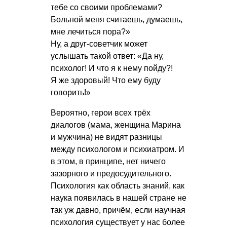
тебе со своими проблемами?
Больной меня считаешь, думаешь,
мне лечиться пора?»
Ну, а друг-советчик может
услышать такой ответ: «Да ну,
психолог! И что я к нему пойду?!
Я же здоровый! Что ему буду
говорить!»
Вероятно, герои всех трёх
диалогов (мама, женщина Марина
и мужчина) не видят разницы
между психологом и психиатром. И
в этом, в принципе, нет ничего
зазорного и предосудительного.
Психология как область знаний, как
наука появилась в нашей стране не
так уж давно, причём, если научная
психология существует у нас более