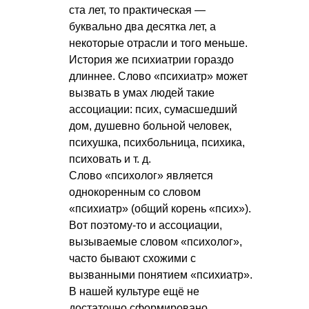
ста лет, то практическая —
буквально два десятка лет, а
некоторые отрасли и того меньше.
История же психиатрии гораздо
длиннее. Слово «психиатр» может
вызвать в умах людей такие
ассоциации: псих, сумасшедший
дом, душевно больной человек,
психушка, психбольница, психика,
психовать
и т. д.
Слово «психолог» является
однокоренным со словом
«психиатр» (общий корень «псих»).
Вот поэтому-то и ассоциации,
вызываемые словом «психолог»,
часто бывают схожими с
вызванными понятием «психиатр».
В нашей культуре ещё не
достаточно сформировано