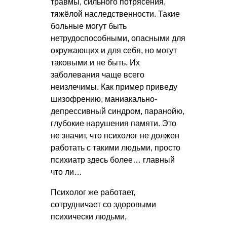
травмы, сильного потрясения,
тяжёлой наследственности. Такие
больные могут быть
нетрудоспособными, опасными для
окружающих и для себя, но могут
таковыми и не быть. Их
заболевания чаще всего
неизлечимы. Как пример приведу
шизофрению, маниакально-
депрессивный синдром, паранойю,
глубокие нарушения памяти. Это
не значит, что психолог не должен
работать с такими людьми, просто
психиатр здесь более… главный
что ли…
Психолог же работает,
сотрудничает со здоровыми
психически людьми,