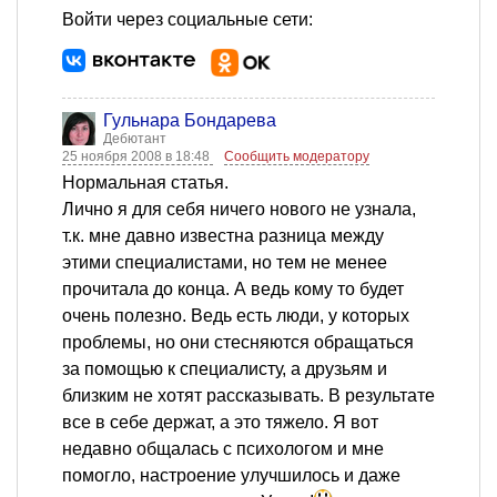
Войти через социальные сети:
Гульнара Бондарева
Дебютант
25 ноября 2008 в 18:48
Сообщить модератору
Нормальная статья.
Лично я для себя ничего нового не узнала,
т.к. мне давно известна разница между
этими специалистами, но тем не менее
прочитала до конца. А ведь кому то будет
очень полезно. Ведь есть люди, у которых
проблемы, но они стесняются обращаться
за помощью к специалисту, а друзьям и
близким не хотят рассказывать. В результате
все в себе держат, а это тяжело. Я вот
недавно общалась с психологом и мне
помогло, настроение улучшилось и даже