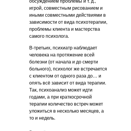
обсуждением проблемы
и т. д.
,
игрой, совместным рисованием и
иными совместными действиями в
зависимости от вида психотерапии,
проблемы клиента и мастерства
самого психолога.
В-третьих, психиатр наблюдает
человека на протяжение всей
болезни (от начала и до смерти
больного), психолог же встречается
с клиентом от одного раза до… и
опять всё зависит от вида терапии.
Так, психоанализ может идти
годами, а при краткосрочной
терапии количество встреч может
уложиться в несколько месяцев, а
то и недель.