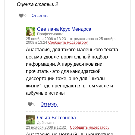
Оценка статьи: 2
Ответить
0
Светлана Крус Мендоса
Профессионал
25 ноября 2008 в 13:23
отредактирован 25 ноября
2008 в 13:24
Сообщить модератору
Анастасия, для такого маленького текста
весьма удовлетворительный подбор
информации. А пару десятков книг
прочитать - это для кандидатской
диссертации гоже, а не для "школы
жизни", где преподаются в том числе и
азбучные истины
Ответить
0
Ольга Бессонова
Дебютант
23 ноября 2008 в 12:32
Сообщить модератору
Анастасия, не могли бы вы конкретнее