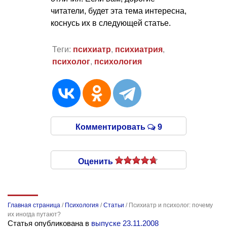
читатели, будет эта тема интересна,
коснусь их в следующей статье.
Теги:
психиатр
,
психиатрия
,
психолог
,
психология
Комментировать
9
Оценить
Главная страница
/
Психология
/
Статьи
/
Психиатр и психолог: почему
их иногда путают?
Статья опубликована в
выпуске 23.11.2008