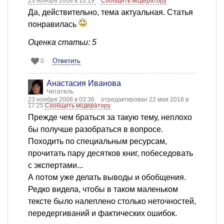
23 ноября 2008 в 10:19
Сообщить модератору
Да, действительно, тема актуальная. Статья
понравилась
Оценка статьи: 5
Ответить
0
Анастасия Иванова
Читатель
23 ноября 2008 в 03:36
отредактирован 22 мая 2018 в
17:25
Сообщить модератору
Прежде чем браться за такую тему, неплохо
бы получше разобраться в вопросе.
Походить по специальным ресурсам,
прочитать пару десятков книг, побеседовать
с экспертами...
А потом уже делать выводы и обобщения.
Редко видела, чтобы в таком маленьком
тексте было налеплено столько неточностей,
передергиваний и фактических ошибок.