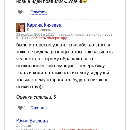
новые идеи появились. Удачи!
Ответить
0
Карина Князева
Профессионал
23 ноября 2008 в 13:37
отредактирован 23 ноября 2008
в 13:39
Сообщить модератору
было интересно узнать, спасибо! до этого я
тоже не видела разницы в том, как называть
человека, к котрому обращаются за
психологической помощью... теперь буду
знать и ходить только к психологу, и друзей
только к нему отправлять буду, но никак не
психиатру)))
Оценка статьи: 5
Ответить
0
Юлия Базлова
Дебютант