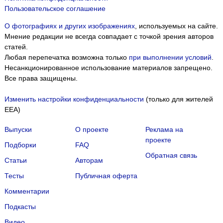
Пользовательское соглашение
О фотографиях и других изображениях
, используемых на сайте.
Мнение редакции не всегда совпадает с точкой зрения авторов
статей.
Любая перепечатка возможна только
при выполнении условий
.
Несанкционированное использование материалов запрещено.
Все права защищены.
Изменить настройки конфиденциальности
(только для жителей
EEA)
Выпуски
О проекте
Реклама на
проекте
Подборки
FAQ
Обратная связь
Статьи
Авторам
Тесты
Публичная оферта
Комментарии
Подкасты
Мы собираем файлы cookie и применяем
Яндекс.Метрику
.
Видео