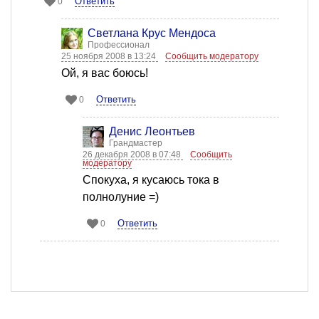
Ответить
0
Светлана Крус Мендоса
Профессионал
25 ноября 2008 в 13:24
Сообщить модератору
Ой, я вас боюсь!
Ответить
0
Денис Леонтьев
Грандмастер
26 декабря 2008 в 07:48
Сообщить
модератору
Спокуха, я кусаюсь тока в
полнолуние =)
Ответить
0