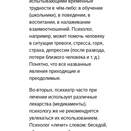
испытывающими временные
трудности в чём-либо: в обучении
(школьники), в поведении, в
воспитании, в налаживании
взаимоотношений. Психолог,
например, может помочь человеку
в ситуации тревоги, стресса, горя,
страха, депрессии (после развода,
потери близкого человека
и т. д.
)
Понятно, что все названные
явления приходящие и
преодолимые.
Во-вторых, психиатр часто при
лечении использует различные
лекарства (медикаменты),
психологу же не рекомендуется
увлекаться их использованием.
Психолог «лечит» словом: беседой,