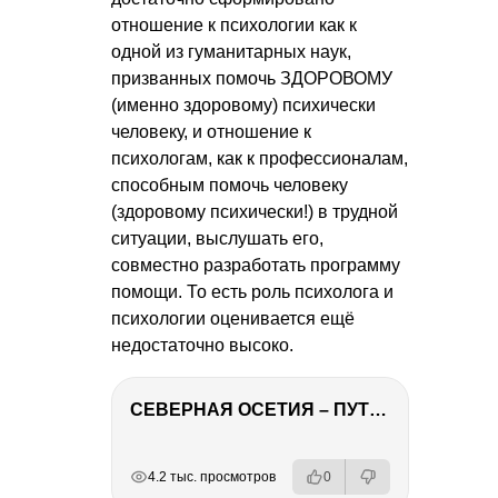
отношение к психологии как к
одной из гуманитарных наук,
призванных помочь ЗДОРОВОМУ
(именно здоровому) психически
человеку, и отношение к
психологам, как к профессионалам,
способным помочь человеку
(здоровому психически!) в трудной
ситуации, выслушать его,
совместно разработать программу
помощи. То есть роль психолога и
психологии оценивается ещё
недостаточно высоко.
СЕВЕРНАЯ ОСЕТИЯ – ПУТЕШЕСТВИЕ НА КАВКАЗ часть 4
РЕКЛАМА
РЕКЛАМА
РЕКЛАМА
РЕКЛАМА
4.2 тыс. просмотров
0