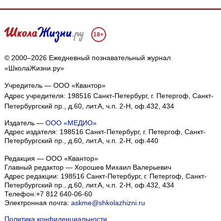
18+
© 2000–2026 Ежедневный познавательный журнал
«ШколаЖизни.ру»
Учредитель — ООО «Квантор»
Адрес учредителя: 198516 Санкт-Петербург, г. Петергоф, Санкт-
Петербургский пр., д.60, лит.А, ч.п. 2-Н, оф.432, 434
Издатель —
ООО «МЕДИО»
Адрес издателя: 198516 Санкт-Петербург, г. Петергоф, Санкт-
Петербургский пр., д.60, лит.А, ч.п. 2-Н, оф.440
Редакция — ООО «Квантор»
Главный редактор — Хорошев Михаил Валерьевич
Адрес редакции:
198516
Санкт-Петербург, г. Петергоф
,
Санкт-
Петербургский пр., д.60, лит.А, ч.п. 2-Н, оф.432, 434
Телефон:
+7 812 640-06-60
Электронная почта:
askme@shkolazhizni.ru
Политика конфиденциальности