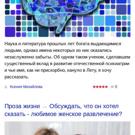
Наука и литература прошлых лет богата выдающимися
людьми, однако имена некоторых из них оказались
незаслуженно забыты. Об одном таком ученом, сделавшем
существенный вклад в развитие отечественной психиатрии
и чье имя, как ни прискорбно, кануло в Лету, я хочу
рассказать.
Ксения Михайлова
0
Проза жизни
→
Обсуждать, что он хотел
сказать - любимое женское развлечение?