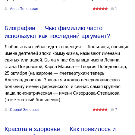
Анна Полонская
1
Биографии
→
Чью фамилию часто
используют как последний аргумент?
Любопытная сейчас идет тенденция — больницы, носящие
имена деятелей эпохи коммунизма, называют именами
святых или царей. Была у нас больница имени Ленина —
стала Покровской, Карла Маркса — Георгия Победоносца,
25 октября (на жаргоне — «четвертуха») теперь
Александровская. Знавал я и кожно-венерологическую
больницу имени Дзержинского, и сейчас самая крупная
наша психиатрическая — имени Скворцова-Степанова
(тоже знатный большевик).
Сергей Зиновьев
7
Красота и здоровье
→
Как появилось и