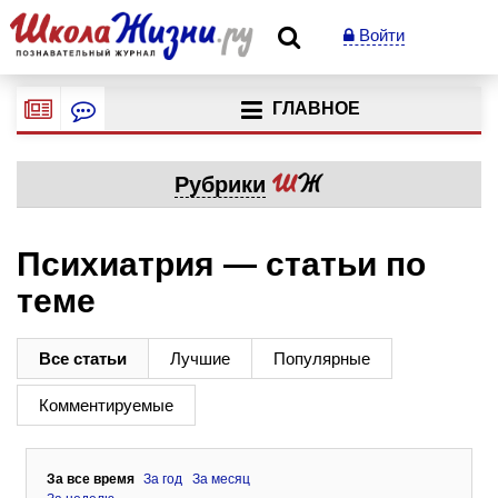
Войти
ГЛАВНОЕ
Рубрики
Психиатрия — статьи по
теме
Все статьи
Лучшие
Популярные
Комментируемые
За все время
За год
За месяц