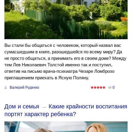
Вы стали бы общаться с человеком, который назвал вас
сумасшедшим в книге, разошедшейся по всему миру? Да
не просто общаться, а принимать его в своем доме? Между
тем Лев Николаевич Толстой именно так и поступил,
ответив на письмо врача-психиатра Чезаре Ломброзо
приглашением приехать в Ясную Поляну.
Валерий Руденко
0
Дом и семья
→
Какие крайности воспитания
портят характер ребенка?