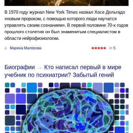
В 1970 году журнал New York Times назвал Хосе Дельгадо
«новым пророком, с помощью которого люди научатся
управлять своим сознанием». В первой половине 70-х годов
прошлого столетия он был знаменитым специалистом в
области нейрофизиологии.
Марина Малярова
5
Биографии
→
Кто написал первый в мире
учебник по психиатрии? Забытый гений