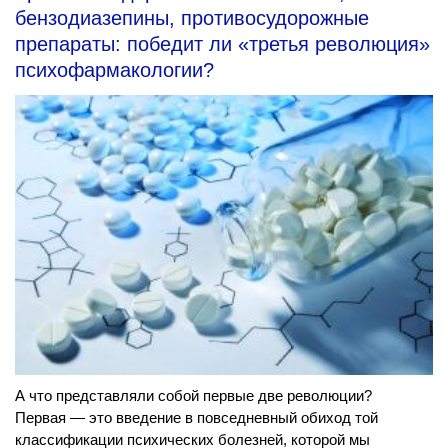
бензодиазепины, противосудорожные
препараты: победит ли «третья революция»
психофармакологии?
А что представляли собой первые две революции?
Первая — это введение в повседневный обиход той
классификации психических болезней, которой мы