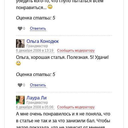
убедить кого-то, что глупо пытаться всем
понравиться...
Оценка статьи: 5
Ответить
0
Ольга Конодюк
Грандмастер
6 декабря 2008 в 13:19
Сообщить модератору
Ольга, хорошая статья. Полезная. 5! Удачи!
Оценка статьи: 5
Ответить
0
Лаура Ли
Грандмастер
6 декабря 2008 в 05:06
Сообщить модератору
А мне очень понравилось и я не поняла, что
в статье не так и за что занизили бал. Чтобы
автор показала, что не зависит от мнения