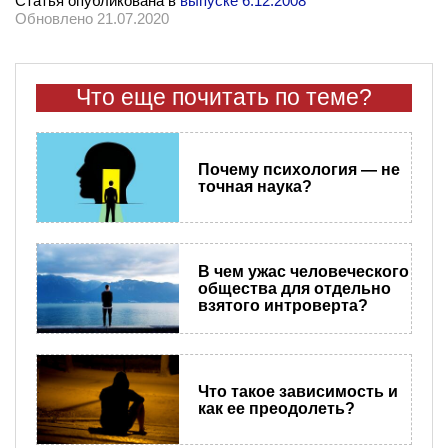
Статья опубликована в
выпуске 6.12.2008
Обновлено 21.07.2020
Что еще почитать по теме?
Почему психология — не
точная наука?
В чем ужас человеческого
общества для отдельно
взятого интроверта?
Что такое зависимость и
как ее преодолеть?