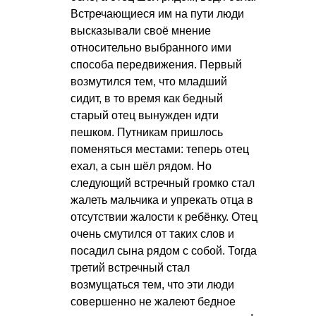
Встречающиеся им на пути люди
высказывали своё мнение
относительно выбранного ими
способа передвижения. Первый
возмутился тем, что младший
сидит, в то время как бедный
старый отец вынужден идти
пешком. Путникам пришлось
поменяться местами: теперь отец
ехал, а сын шёл рядом. Но
следующий встречный громко стал
жалеть мальчика и упрекать отца в
отсутствии жалости к ребёнку. Отец
очень смутился от таких слов и
посадил сына рядом с собой. Тогда
третий встречный стал
возмущаться тем, что эти люди
совершенно не жалеют бедное