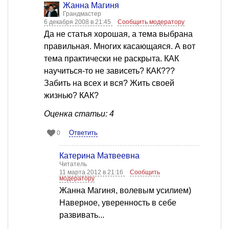
Жанна Магиня
Грандмастер
6 декабря 2008 в 21:45
Сообщить модератору
Да не статья хорошая, а тема выбрана
правильная. Многих касающаяся. А вот
тема практически не раскрыта. КАК
научиться-то не зависеть? КАК???
Забить на всех и вся? Жить своей
жизнью? КАК?
Оценка статьи: 4
Ответить
0
Катерина Матвеевна
Читатель
11 марта 2012 в 21:16
Сообщить
модератору
Жанна Магиня, волевым усилием)
Наверное, уверенность в себе
развивать...