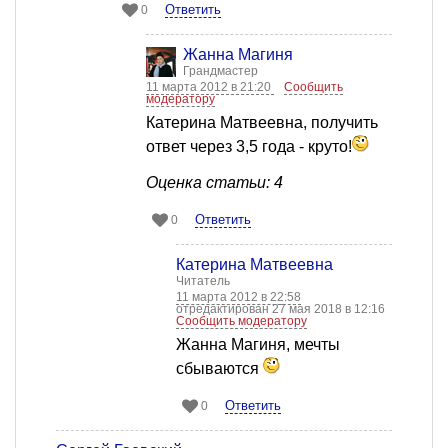
Ответить
0
Жанна Магиня
Грандмастер
11 марта 2012 в 21:20
Сообщить
модератору
Катерина Матвеевна, получить
ответ через 3,5 года - круто!
Оценка статьи: 4
Ответить
0
Катерина Матвеевна
Читатель
11 марта 2012 в 22:58
отредактирован 27 мая 2018 в 12:16
Сообщить модератору
Жанна Магиня, мечты
сбываются
Ответить
0