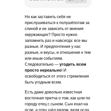
Но как заставить себя не
прислушиваться к полушёпотам за
спиной и не зависеть от мнения
окружающих? Просто нужно
запомнить раз и навсегда: все мы
разные. И предпочтения у нас
разные, и вкусы, и отношение к тем
или иным событиям.
Следовательно —
угодить всем
просто нереально
! И
освободиться от этого стремления
быть угодным всем.
Есть даже довольно известная
восточная притча о том, как шли по
городу отец с сыном. Сын ехал на
осле, а отец шёл рядом, ведя осла.