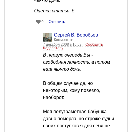
чья-то дочь.
Оценка статьи: 5
Ответить
0
Сергей В. Воробьев
Комментатор
7 декабря 2008 в 16:53
Сообщить
модератору
В первую очередь Вы -
свободная личность, а потом
еще чья-то дочь.
В общем случае да, но
некоторым, кому повезло,
наоборот.
Моя полуграмотная бабушка
давно померла, но строже судьи
своих поступков я для себя не