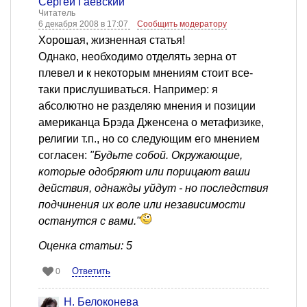
Сергей Гаевский
Читатель
6 декабря 2008 в 17:07
Сообщить модератору
Хорошая, жизненная статья!
Однако, необходимо отделять зерна от
плевел и к некоторым мнениям стоит все-
таки прислушиваться. Например: я
абсолютно не разделяю мнения и позиции
американца Брэда Дженсена о метафизике,
религии т.п., но со следующим его мнением
согласен:
"Будьте собой. Окружающие,
которые одобряют или порицают ваши
действия, однажды уйдут - но последствия
подчинения их воле или независимости
останутся с вами."
Оценка статьи: 5
Ответить
0
Н. Белоконева