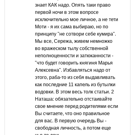
знает КАК надо. Опять таки право
первой ночи в этом вопросе
исключительно мое личное, а не тети
Моти - я их сама выбираю, но по
принципу "не сотвори себе кумира".
Мы все, Сережа, живем немножко
во вражеском тылу собственной
неполноценности и затюканности -
"что будет говорить княгиня Марья
Алексевна". Избавляться надо от
этого, раба-то из себя выдавливать
как последние 11 капель из бутылки
водовки. В этом весь толк статьи. 2
Наташа: обязательно отстаивайте
свое мнение перед родителями если
Вы считаете, что оно правильное
для вас. В первую очередь Вы -
свободная личность, а потом еще