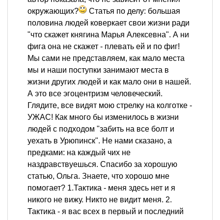
окружающих?
Статья по делу: большая
половина людей коверкает свои жизни ради
"что скажет княгина Марья Алексевна". А ни
фига она не скажет - плевать ей и по фиг!
Мы сами не представляем, как мало места
мы и наши поступки занимают места в
жизни других людей и как мало они в нашей.
А это все эгоцентризм человеческий.
Глядите, все видят мою стрелку на колготке -
УЖАС! Как много бы изменилось в жизни
людей с подходом "забить на все болт и
уехать в Урюпинск". Не нами сказано, а
предками: на каждый чих не
наздравствуешься. Спасибо за хорошую
статью, Ольга. Знаете, что хорошо мне
помогает? 1.Тактика - меня здесь нет и я
никого не вижу. Никто не видит меня. 2.
Тактика - я вас всех в первый и последний