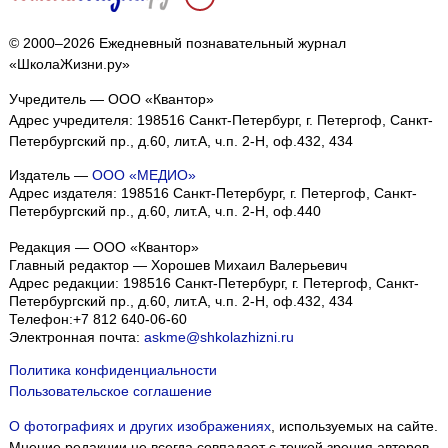
© 2000–2026 Ежедневный познавательный журнал
«ШколаЖизни.ру»
Учредитель — ООО «Квантор»
Адрес учредителя: 198516 Санкт-Петербург, г. Петергоф, Санкт-
Петербургский пр., д.60, лит.А, ч.п. 2-Н, оф.432, 434
Издатель —
ООО «МЕДИО»
Адрес издателя: 198516 Санкт-Петербург, г. Петергоф, Санкт-
Петербургский пр., д.60, лит.А, ч.п. 2-Н, оф.440
Редакция — ООО «Квантор»
Главный редактор — Хорошев Михаил Валерьевич
Адрес редакции:
198516
Санкт-Петербург, г. Петергоф
,
Санкт-
Петербургский пр., д.60, лит.А, ч.п. 2-Н, оф.432, 434
Телефон:
+7 812 640-06-60
Электронная почта:
askme@shkolazhizni.ru
Политика конфиденциальности
Пользовательское соглашение
О фотографиях и других изображениях
, используемых на сайте.
Мнение редакции не всегда совпадает с точкой зрения авторов