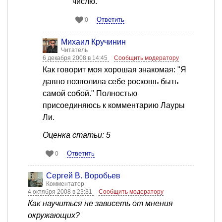
числю.
Ответить
0
Михаил Кручинин
Читатель
6 декабря 2008 в 14:45
Сообщить модератору
Как говорит моя хорошая знакомая: "Я
давно позволила себе роскошь быть
самой собой." Полностью
присоединяюсь к комментарию Лауры
Ли.
Оценка статьи: 5
Ответить
0
Сергей В. Воробьев
Комментатор
4 октября 2008 в 23:31
Сообщить модератору
Как научиться не зависеть от мнения
окружающих?