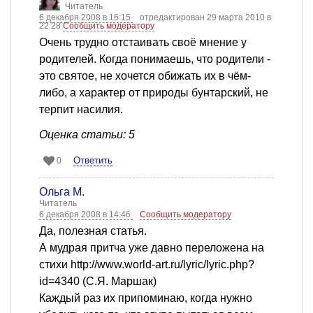
Читатель
6 декабря 2008 в 16:15
отредактирован 29 марта 2010 в
22:28
Сообщить модератору
Очень трудно отстаивать своё мнение у
родителей. Когда понимаешь, что родители -
это святое, не хочется обижать их в чём-
либо, а характер от природы бунтарский, не
терпит насилия.
Оценка статьи: 5
Ответить
0
Ольга М.
Читатель
6 декабря 2008 в 14:46
Сообщить модератору
Да, полезная статья.
А мудрая притча уже давно переложена на
стихи http://www.world-art.ru/lyric/lyric.php?
id=4340 (С.Я. Маршак)
Каждый раз их припоминаю, когда нужно