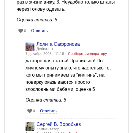
раз в жизни вижу. 3. Неудобно только штаны
через голову одевать.
Оценка статьи: 5
Ответить
0
Лолита Сафронова
Дебютант
7 декабря 2008 в 11:18
Сообщить модератору
да хорошая статья! Правильно! По
личному опыту знаю, что частенько те,
кого мы принимаем за "княгинь", на
поверку оказываются просто
злословными бабами. оценка 5
Оценка статьи: 5
Ответить
0
Сергей В. Воробьев
Комментатор