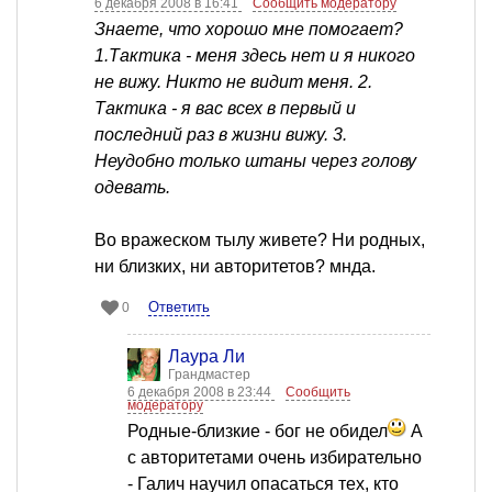
6 декабря 2008 в 16:41
Сообщить модератору
Знаете, что хорошо мне помогает?
1.Тактика - меня здесь нет и я никого
не вижу. Никто не видит меня. 2.
Тактика - я вас всех в первый и
последний раз в жизни вижу. 3.
Неудобно только штаны через голову
одевать.
Во вражеском тылу живете? Ни родных,
ни близких, ни авторитетов? мнда.
Ответить
0
Лаура Ли
Грандмастер
6 декабря 2008 в 23:44
Сообщить
модератору
Родные-близкие - бог не обидел
А
с авторитетами очень избирательно
- Галич научил опасаться тех, кто