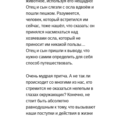
животное, используя его нещадно!
Отец и сын слезли с осла вдвоём и
пошли пешком. Разумеется,
человек, который встретился им
сейчас, тоже нашёл, что сказать: он
принялся насмехаться над
хозяевами осла, который не
приносит им никакой пользы…
Отец и сын пришли к выводу, что
нужно самим определить для себя
способ путешествовать.
Очень мудрая притча. А не так ли
происходит со многими из нас, кто
стремится не оказаться нелепым в
глазах окружающих? Конечно, не
стоит быть абсолютно
равнодушным к тому, что вызывают
наши поступки и действия в жизни