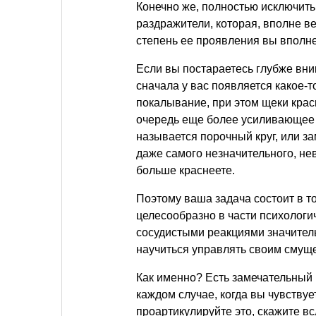
Конечно же, полностью исключит
раздражители, которая, вполне ве
степень ее проявления вы вполн
Если вы постараетесь глубже вник
сначала у вас появляется какое-
покалывание, при этом щеки крас
очередь еще более усиливающее 
называется порочный круг, или за
даже самого незначительного, нев
больше краснеете.
Поэтому ваша задача состоит в то
целесообразно в части психологич
сосудистыми реакциями значител
научиться управлять своим смущ
Как именно? Есть замечательный 
каждом случае, когда вы чувствуе
проартикулируйте это, скажите вс