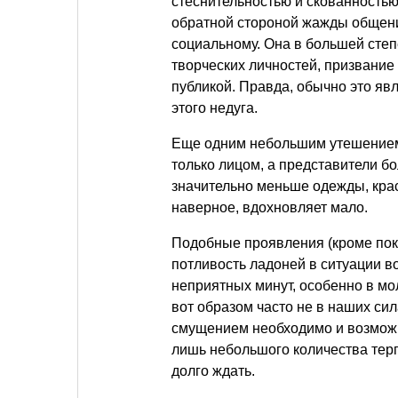
стеснительностью и скованностью
обратной стороной жажды общени
социальному. Она в большей степ
творческих личностей, призвание 
публикой. Правда, обычно это явл
этого недуга.
Еще одним небольшим утешением 
только лицом, а представители бо
значительно меньше одежды, красн
наверное, вдохновляет мало.
Подобные проявления (кроме по
потливость ладоней в ситуации в
неприятных минут, особенно в мо
вот образом часто не в наших сил
смущением необходимо и возможно
лишь небольшого количества терпе
долго ждать.