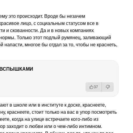
ему это происходит. Вроде бы незачем
красивое лицо, с социальным статусом все в
ти и скованности. Да и в новых компаниях
 нормы. Только этот подлый румянец, заливающий
й напасти, многое бы отдал за то, чтобы не краснеть,
О ВСПЫШКАМИ
37
ают в школе или в институте к доске, краснеете,
у, краснеете, стоит только на вас в упор посмотреть
ете, когда на улице встречаете кого-либо из
вор заходит о любви или о чем-либо интимном.