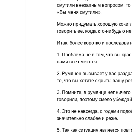
смутили внезапным вопросом, то 
«Вы меня смутили».
Можно придумать хорошую кокетл
говорить ее, когда кто-нибудь о не
Итак, более коротко и последоват
1. Проблема не в том, что вы красн
вами все смеются.
2. Румянец вызывает у вас раздра
то, что вы хотите скрыть: вашу р
3. Помните, в румянце нет ничего 
говорили, поэтому смело убеждайт
4. Это не навсегда, с годами по
значительно слабее и реже.
5. Так как ситуация является по