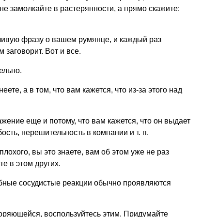
не замолкайте в растерянности, а прямо скажите:
ивую фразу о вашем румянце, и каждый раз
м заговорит. Вот и все.
ельно.
еете, а в том, что вам кажется, что из-за этого над
жение еще и потому, что вам кажется, что он выдает
обость, нерешительность в компании
и т. п.
плохого, вы это знаете, вам об этом уже не раз
е в этом других.
добные сосудистые реакции обычно проявляются
вторяющейся, воспользуйтесь этим. Придумайте