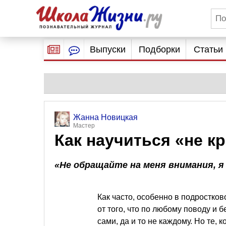
Выпуски
Подборки
Статьи
Жанна Новицкая
Мастер
Как научиться «не к
«Не обращайте на меня внимания, я
Как часто, особенно в подростко
от того, что по любому поводу и б
сами, да и то не каждому. Но те, 