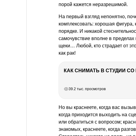
порой кажется неразрешимой.
На первый взгляд непонятно, поч
комплексовать: хорошая фигура, 
порядке. И никакой стеснительнос
самочувствие вполне в пределах
щеки… Любой, кто страдает от это
как рак!
КАК СНИМАТЬ В СТУДИИ С
РЕКЛАМА
РЕКЛАМА
РЕКЛАМА
РЕКЛАМА
39.2 тыс. просмотров
Но вы краснеете, когда вас вызыв
когда приходится выходить на сцен
или обратиться с вопросом; красне
знакомых, краснеете, когда разго