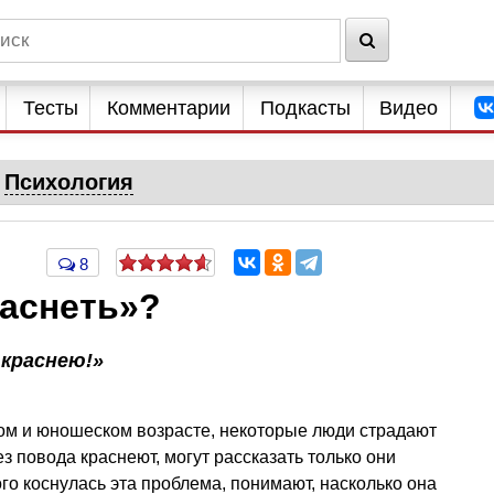
Тесты
Комментарии
Подкасты
Видео
Психология
8
раснеть»?
 краснею!»
вом и юношеском возрасте, некоторые люди страдают
ез повода краснеют, могут рассказать только они
кого коснулась эта проблема, понимают, насколько она