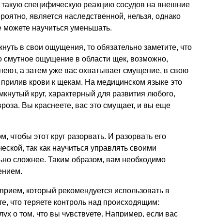
ь такую специфическую реакцию сосудов на внешние
роятно, является наследственной, нельзя, однако
е можете научиться уменьшать.
нуть в свои ощущения, то обязательно заметите, что
то смутное ощущение в области щек, возможно,
неют, а затем уже вас охватывает смущение, в свою
прилив крови к щекам. На медицинском языке это
мкнутый круг, характерный для развития любого,
роза. Вы краснеете, вас это смущает, и вы еще
м, чтобы этот круг разорвать. И разорвать его
еской, так как научиться управлять своими
ьно сложнее. Таким образом, вам необходимо
ением.
прием, который рекомендуется использовать в
те, что теряете контроль над происходящим:
лух о том, что вы чувствуете. Например, если вас