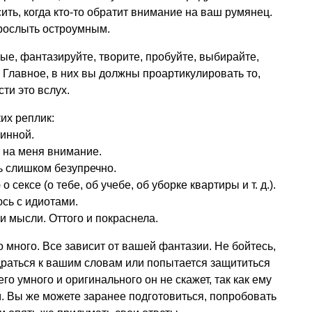
ить, когда кто-то обратит внимание на ваш румянец.
прослыть остроумным.
ые, фантазируйте, творите, пробуйте, выбирайте,
 Главное, в них вы должны проартикулировать то,
сти это вслух.
их реплик:
инной.
 на меня внимание.
ь слишком безупречно.
о сексе (о тебе, об учебе, об уборке квартиры
и т. д.
).
сь с идиотами.
и мысли. Оттого и покраснела.
 много. Все зависит от вашей фантазии. Не бойтесь,
драться к вашим словам или попытается защититься
го умного и оригинального он не скажет, так как ему
. Вы же можете заранее подготовиться, попробовать