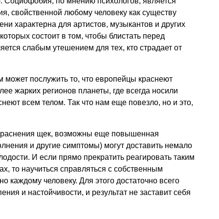
. Социофобия, по мнению психологов, является
я, свойственной любому человеку как существу
ени характерна для артистов, музыкантов и других
которых состоит в том, чтобы блистать перед
яется слабым утешением для тех, кто страдает от
может послужить то, что европейцы краснеют
лее жарких регионов планеты, где всегда носили
еют всем телом. Так что нам еще повезло, но и это,
краснения щек, возможны еще повышенная
олнения и другие симптомы) могут доставить немало
лодости. И если прямо прекратить реагировать таким
ах, то научиться справляться с собственным
 каждому человеку. Для этого достаточно всего
ния и настойчивости, и результат не заставит себя