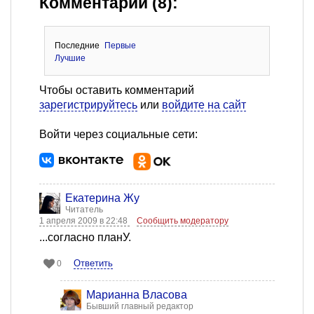
Комментарии (8):
Последние
Первые
Лучшие
Чтобы оставить комментарий
зарегистрируйтесь
или
войдите на сайт
Войти через социальные сети:
Екатерина Жу
Читатель
1 апреля 2009 в 22:48
Сообщить модератору
...согласно планУ.
Ответить
0
Марианна Власова
Бывший главный редактор