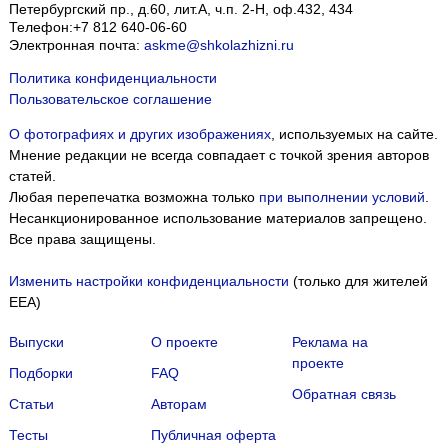
Петербургский пр., д.60, лит.А, ч.п. 2-Н, оф.432, 434
Телефон:
+7 812 640-06-60
Электронная почта:
askme@shkolazhizni.ru
Политика конфиденциальности
Пользовательское соглашение
О фотографиях и других изображениях
, используемых на сайте.
Мнение редакции не всегда совпадает с точкой зрения авторов
статей.
Любая перепечатка возможна только
при выполнении условий
.
Несанкционированное использование материалов запрещено.
Все права защищены.
Изменить настройки конфиденциальности
(только для жителей
EEA)
Выпуски
О проекте
Реклама на
проекте
Подборки
FAQ
Обратная связь
Статьи
Авторам
Тесты
Публичная оферта