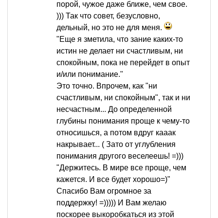
порой, чужое даже ближе, чем свое.
))) Так что совет, безусловно,
дельный, но это не для меня.
"Еще я зметила, что зание каких-то
истин не делает ни счастливым, ни
спокойным, пока не перейдет в опыт
и/или понимание."
Это точно. Впрочем, как "ни
счастливым, ни спокойным", так и ни
несчастным... До определенной
глубины понимания проще к чему-то
относишься, а потом вдруг кааак
накрывает... ( Зато от углубления
понимания другого веселеешь! =)))
"Держитесь. В мире все проще, чем
кажется. И все будет хорошо=)"
Спасибо Вам огромное за
поддержку! =))))) И Вам желаю
поскорее выкоробкаться из этой