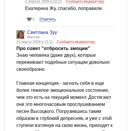
2 апреля 2009 в 10:12
Сообщить модератору
Екатерина Жу, спасибо, поправили.
Ответить
0
Светлана Зуу
Мастер
31 марта 2009 в 13:11
Сообщить модератору
Про совет "отбросить эмоции"
Знаю человека (даже двух), которые
переживают подобные ситуации довольно
своеобразно.
Главная концепция - загнать себя в еще
более тяжелое эмоциональное состояние,
чем это есть на текущий момент. Достигают
они это многочасовым прослушиванием
песен Высоцкого. Погрузившись таким
образом в глубокий депресняк, и уже с этой
ступени взглянув на свою жизнь, приходят к