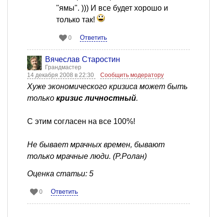
"ямы". ))) И все будет хорошо и
только так!
Ответить
0
Вячеслав Старостин
Грандмастер
14 декабря 2008 в 22:30
Сообщить модератору
Хуже экономического кризиса может быть
только
кризис личностный
.
С этим согласен на все 100%!
Не бывает мрачных времен, бывают
только мрачные люди. (Р.Ролан)
Оценка статьи: 5
Ответить
0