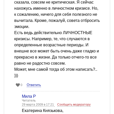
сказала, совсем не критическая. Я сейчас
нахожусь именно в личностном кризисе. Но,
к сожалению, ничего для себя полезного не
вычитала. Кроме, пожалуй, совета отбросить
эмоции.
Есть ведь действительно ЛИЧНОСТНЫЕ
кризисы. Например, те, что случаются в
определенные возрастные периоды. И
внешне все может быть очень даже гладко и
прекрасно в жизни. Да только отчего-то все
равно не радостно совсем.
Может, мне самой тогда об этом написать?..
)))
Ответить
0
Мила Р
Читатель
29 марта 2009 в 17:21
Сообщить модератору
Екатерина Князькова,