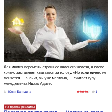
Для многих перемены страшнее каленого железа, а слово
кризис заставляет хвататься за голову. «Но если ничего не
меняется — значит, вы уже мертвы», — считает гуру
менеджмента Ицхак Адизес.
Юлия Баяндина
1
На правах рекламы