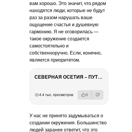
вам хорошо. Это значит, что рядом
находятся люди, которые не будут
раз за разом нарушать ваше
ощущение счастья и душевную
гармонию. Я не оговорилась —
такое окружение создается
самостоятельно и
собственноручно. Если, конечно,
является приоритетом.
СЕВЕРНАЯ ОСЕТИЯ – ПУТЕШЕСТВИЕ НА КАВКАЗ часть 4
РЕКЛАМА
РЕКЛАМА
РЕКЛАМА
РЕКЛАМА
4.4 тыс. просмотров
0
У нас не принято задумываться о
создании окружения. Большинство
людей заранее ответит, что это