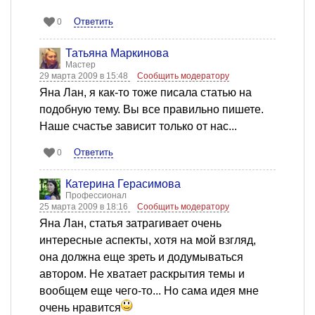
Ответить
0
Татьяна Маркинова
Мастер
29 марта 2009 в 15:48
Сообщить модератору
Яна Лан, я как-то тоже писала статью на
подобную тему. Вы все правильно пишете.
Наше счастье зависит только от нас...
Ответить
0
Катерина Герасимова
Профессионал
25 марта 2009 в 18:16
Сообщить модератору
Яна Лан, статья затрагивает очень
интересные аспекты, хотя на мой взгляд,
она должна еще зреть и додумываться
автором. Не хватает раскрытия темы и
вообщем еще чего-то... Но сама идея мне
очень нравится