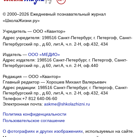
© 2000–2026 Ежедневный познавательный журнал
«ШколаЖизни.ру»
Учредитель — ООО «Квантор»
Адрес учредителя: 198516 Санкт-Петербург, г. Петергоф, Санкт-
Петербургский пр., д.60, лит.А, ч.п. 2-Н, оф.432, 434
Издатель —
ООО «МЕДИО»
Адрес издателя: 198516 Санкт-Петербург, г. Петергоф, Санкт-
Петербургский пр., д.60, лит.А, ч.п. 2-Н, оф.440
Редакция — ООО «Квантор»
Главный редактор — Хорошев Михаил Валерьевич
Адрес редакции:
198516
Санкт-Петербург, г. Петергоф
,
Санкт-
Петербургский пр., д.60, лит.А, ч.п. 2-Н, оф.432, 434
Телефон:
+7 812 640-06-60
Электронная почта:
askme@shkolazhizni.ru
Политика конфиденциальности
Пользовательское соглашение
О фотографиях и других изображениях
, используемых на сайте.