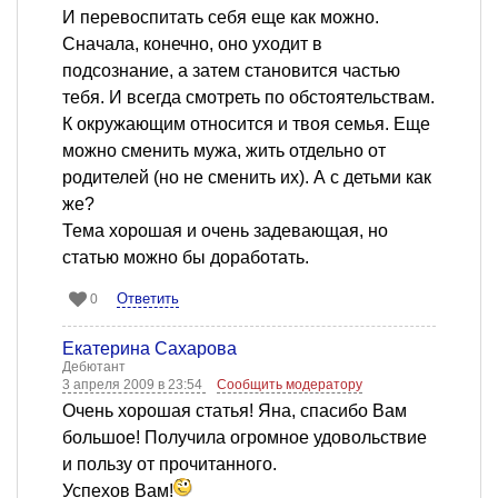
И перевоспитать себя еще как можно.
Сначала, конечно, оно уходит в
подсознание, а затем становится частью
тебя. И всегда смотреть по обстоятельствам.
К окружающим относится и твоя семья. Еще
можно сменить мужа, жить отдельно от
родителей (но не сменить их). А с детьми как
же?
Тема хорошая и очень задевающая, но
статью можно бы доработать.
Ответить
0
Екатерина Сахарова
Дебютант
3 апреля 2009 в 23:54
Сообщить модератору
Очень хорошая статья! Яна, спасибо Вам
большое! Получила огромное удовольствие
и пользу от прочитанного.
Успехов Вам!