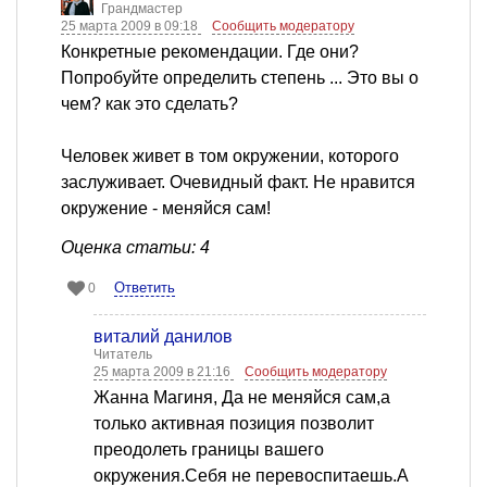
Грандмастер
25 марта 2009 в 09:18
Сообщить модератору
Конкретные рекомендации. Где они?
Попробуйте определить степень ... Это вы о
чем? как это сделать?
Человек живет в том окружении, которого
заслуживает. Очевидный факт. Не нравится
окружение - меняйся сам!
Оценка статьи: 4
Ответить
0
виталий данилов
Читатель
25 марта 2009 в 21:16
Сообщить модератору
Жанна Магиня, Да не меняйся сам,а
только активная позиция позволит
преодолеть границы вашего
окружения.Себя не перевоспитаешь.А