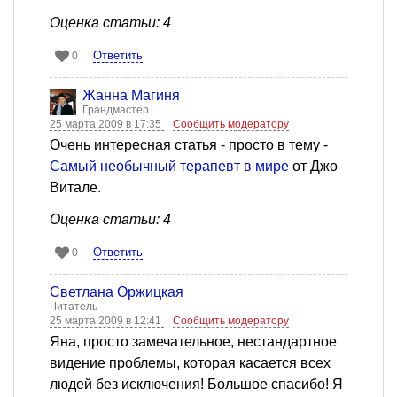
Оценка статьи: 4
Ответить
0
Жанна Магиня
Грандмастер
25 марта 2009 в 17:35
Сообщить модератору
Очень интересная статья - просто в тему -
Самый необычный терапевт в мире
от Джо
Витале.
Оценка статьи: 4
Ответить
0
Светлана Оржицкая
Читатель
25 марта 2009 в 12:41
Сообщить модератору
Яна, просто замечательное, нестандартное
видение проблемы, которая касается всех
людей без исключения! Большое спасибо! Я