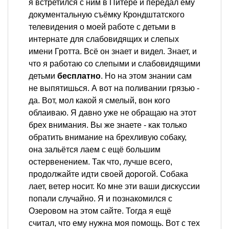
я встретился с ним в Питере и передал ему
документальную съёмку Крондштатского
телевидения о моей работе с детьми в
интернате для слабовидящих и слепых
имени Гротта. Всё он знает и видел. Знает, и
что я работаю со слепыми и слабовидящими
детьми
бесплатно
. Но на этом знании сам
не выпятишься. А вот на поливании грязью -
да. Вот, мол какой я смелый, вон кого
облаиваю. Я давно уже не обращаю на этот
брех внимания. Вы же знаете - как только
обратить внимание на брехливую собаку,
она зальётся лаем с ещё большим
остервенением. Так что, лучше всего,
продолжайте идти своей дорогой. Собака
лает, ветер носит. Ко мне эти ваши дискуссии
попали случайно. Я и познакомился с
Озеровом на этом сайте. Тогда я ещё
считал, что ему нужна моя помощь. Вот с тех