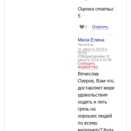
Оценка статьи:
5
Ответить
0
Мила Елина
Читатель
31 августа 2010 в
00:54
отредактирован 31
августа 2010 в 01:06
Сообщить
модератору
Вячеслав
Озеров, Вам что,
доставляет море
удовольствия
ходить и лить
грязь на
хороших людей
по всему
интернету? Куда