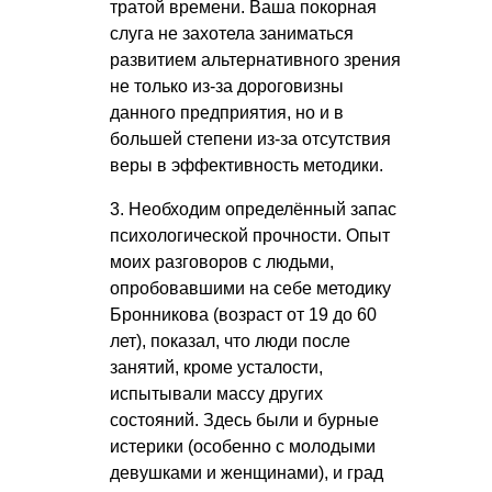
тратой времени. Ваша покорная
слуга не захотела заниматься
развитием альтернативного зрения
не только из-за дороговизны
данного предприятия, но и в
большей степени из-за отсутствия
веры в эффективность методики.
3. Необходим определённый запас
психологической прочности. Опыт
моих разговоров с людьми,
опробовавшими на себе методику
Бронникова (возраст от 19 до 60
лет), показал, что люди после
занятий, кроме усталости,
испытывали массу других
состояний. Здесь были и бурные
истерики (особенно с молодыми
девушками и женщинами), и град