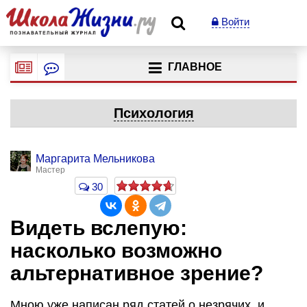
Войти
ГЛАВНОЕ
Психология
Маргарита Мельникова
Мастер
30
Видеть вслепую:
насколько возможно
альтернативное зрение?
Мною уже написан ряд статей о незрячих, и,