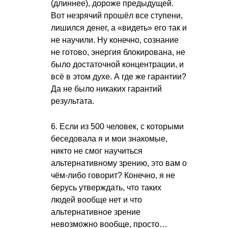
(длиннее), дороже предыдущей.
Вот незрячий прошёл все ступени,
лишился денег, а «видеть» его так и
не научили. Ну конечно, сознание
не готово, энергия блокирована, не
было достаточной концентрации, и
всё в этом духе. А где же гарантии?
Да не было никаких гарантий
результата.
6. Если из 500 человек, с которыми
беседовала я и мои знакомые,
никто не смог научиться
альтернативному зрению, это вам о
чём-либо говорит? Конечно, я не
берусь утверждать, что таких
людей вообще нет и что
альтернативное зрение
невозможно вообще, просто…