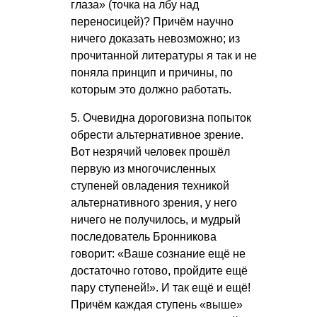
глаза» (точка на лбу над
переносицей)? Причём научно
ничего доказать невозможно; из
прочитанной литературы я так и не
поняла принцип и причины, по
которым это должно работать.
5. Очевидна дороговизна попыток
обрести альтернативное зрение.
Вот незрячий человек прошёл
первую из многочисленных
ступеней овладения техникой
альтернативного зрения, у него
ничего не получилось, и мудрый
последователь Бронникова
говорит: «Ваше сознание ещё не
достаточно готово, пройдите ещё
пару ступеней!». И так ещё и ещё!
Причём каждая ступень «выше»