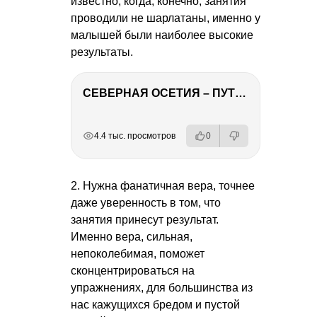
известно, когда, конечно, занятия
проводили не шарлатаны, именно у
малышей были наиболее высокие
результаты.
СЕВЕРНАЯ ОСЕТИЯ – ПУТЕШЕСТВИЕ НА КАВКАЗ часть 4
РЕКЛАМА
РЕКЛАМА
РЕКЛАМА
4.4 тыс. просмотров
0
2. Нужна фанатичная вера, точнее
даже уверенность в том, что
занятия принесут результат.
Именно вера, сильная,
непоколебимая, поможет
сконцентрироваться на
упражнениях, для большинства из
нас кажущихся бредом и пустой