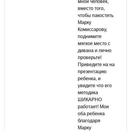
мной человек,
вместо того,
чтобы пакостить
Марку
Комиссарову,
поднимите
мягкое место с
дивана и лично
проверьте!
Приведите на на
презентацию
ребенка, и
увидите что его
методика
ШИКАРНО
работает! Мои
оба ребенка
благодаря
Марку