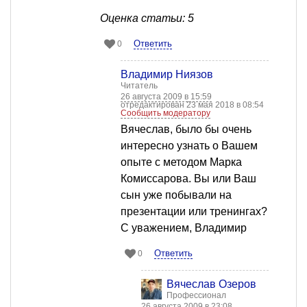
Оценка статьи: 5
Ответить
0
Владимир Ниязов
Читатель
26 августа 2009 в 15:59
отредактирован 23 мая 2018 в 08:54
Сообщить модератору
Вячеслав, было бы очень
интересно узнать о Вашем
опыте с методом Марка
Комиссарова. Вы или Ваш
сын уже побывали на
презентации или тренингах?
С уважением, Владимир
Ответить
0
Вячеслав Озеров
Профессионал
26 августа 2009 в 23:08