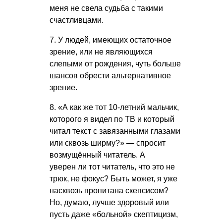
меня не свела судьба с такими
счастливцами.
7. У людей, имеющих остаточное
зрение, или не являющихся
слепыми от рождения, чуть больше
шансов обрести альтернативное
зрение.
8. «А как же тот 10-летний мальчик,
которого я видел по ТВ и который
читал текст с завязанными глазами
или сквозь ширму?» — спросит
возмущённый читатель. А
уверен ли тот читатель, что это не
трюк, не фокус? Быть может, я уже
насквозь пропитана скепсисом?
Но, думаю, лучше здоровый или
пусть даже «больной» скептицизм,