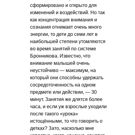
сформировано и открыто для
изменений и воздействий. Но так
как концентрация внимания и
сознания отнимает очень много
энергии, то дети до семи лет в
наибольшей степени утомляются
во время занятий по системе
Бронникова. Известно, что
внимание малышей очень
неустойчиво — максимум, на
который они способны удержать
сосредоточенность на одном
предмете или действии, — 30
минут. Занятия же длятся более
часа, и если уж взрослые уходили
после такого «урока»
истощёнными, то что говорить о
детках? Зато, насколько мне