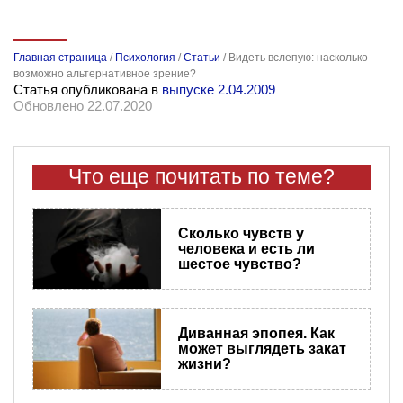
Главная страница
/
Психология
/
Статьи
/
Видеть вслепую: насколько
возможно альтернативное зрение?
Статья опубликована в
выпуске 2.04.2009
Обновлено 22.07.2020
Что еще почитать по теме?
Сколько чувств у
человека и есть ли
шестое чувство?
Диванная эпопея. Как
может выглядеть закат
жизни?