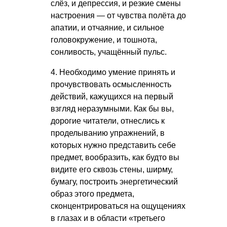
слёз, и депрессия, и резкие смены
настроения — от чувства полёта до
апатии, и отчаяние, и сильное
головокружение, и тошнота,
сонливость, учащённый пульс.
4. Необходимо умение принять и
прочувствовать осмысленность
действий, кажущихся на первый
взгляд неразумными. Как бы вы,
дорогие читатели, отнеслись к
проделыванию упражнений, в
которых нужно представить себе
предмет, вообразить, как будто вы
видите его сквозь стены, ширму,
бумагу, построить энергетический
образ этого предмета,
сконцентрироваться на ощущениях
в глазах и в области «третьего