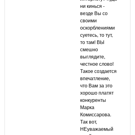
ни кинься -
везде Вы со
своими
оскорблениями
суетесь, то тут,
то там! ВЫ
смешно
выглядите,
честное слово!
Такое создается
впечатление,
что Вам за это
хорошо платят
конкуренты
Марка
Комиссарова.
Так вот,
НЕуважаемый