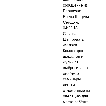
сообщение из
Барнаула:
Елена Шацева
Сегодня,
04:22:18
Ссылка |
Цитировать |
Жалоба
Комиссаров -
шарлатан и
жулик! Я
выбросила на
его "чудо-
семинары"
деньги,
отложенные на
операцию для
моего ребёнка,