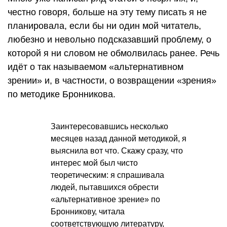
честно говоря, больше на эту тему писать я не
планировала, если бы ни один мой читатель,
любезно и невольно подсказавший проблему, о
которой я ни словом не обмолвилась ранее. Речь
идёт о так называемом «альтернативном
зрении» и, в частности, о возвращении «зрения»
по методике Бронникова.
Заинтересовавшись несколько
месяцев назад данной методикой, я
выяснила вот что. Скажу сразу, что
интерес мой был чисто
теоретическим: я спрашивала
людей, пытавшихся обрести
«альтернативное зрение» по
Бронникову, читала
соответствующую литературу,