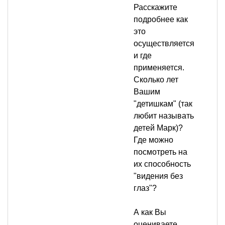
Расскажите
подробнее как
это
осуществляется
и где
применяется.
Сколько лет
Вашим
"детишкам" (так
любит называть
детей Марк)?
Где можно
посмотреть на
их способность
"видения без
глаз"?
А как Вы
оцениваете