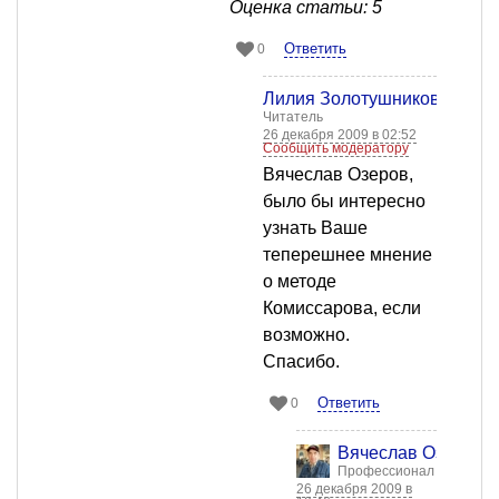
Оценка статьи: 5
Ответить
0
Лилия Золотушникова
Читатель
26 декабря 2009 в 02:52
Сообщить модератору
Вячеслав Озеров,
было бы интересно
узнать Ваше
теперешнее мнение
о методе
Комиссарова, если
возможно.
Спасибо.
Ответить
0
Вячеслав Озеров
Профессионал
26 декабря 2009 в