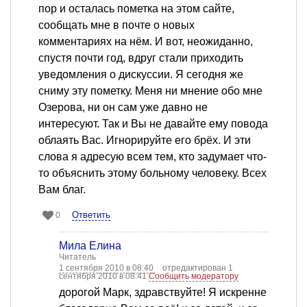
пор и осталась пометка на этом сайте,
сообщать мне в почте о новых
комментариях на нём. И вот, неожиданно,
спустя почти год, вдруг стали приходить
уведомления о дискуссии. Я сегодня же
сниму эту пометку. Меня ни мнение обо мне
Озерова, ни он сам уже давно не
интересуют. Так и Вы не давайте ему повода
облаять Вас. Игнорируйте его брёх. И эти
слова я адресую всем тем, кто задумает что-
то объяснить этому больному человеку. Всех
Вам благ.
Ответить
0
Мила Елина
Читатель
1 сентября 2010 в 08:40
отредактирован 1
сентября 2010 в 08:41
Сообщить модератору
дорогой Марк, здравствуйте! Я искренне