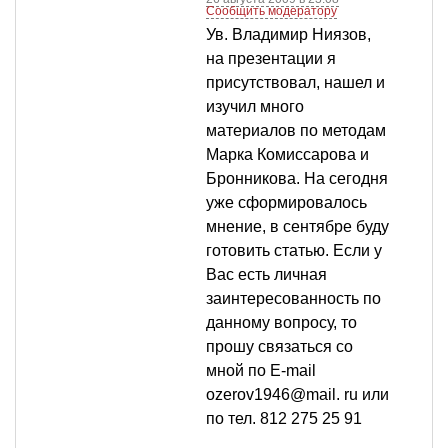
Сообщить модератору
Ув. Владимир Ниязов,
на презентации я
присутствовал, нашел и
изучил много
материалов по методам
Марка Комиссарова и
Бронникова. На сегодня
уже сформировалось
мнение, в сентябре буду
готовить статью. Если у
Вас есть личная
заинтересованность по
данному вопросу, то
прошу связаться со
мной по E-mail
ozerov1946@mail. ru или
по тел. 812 275 25 91