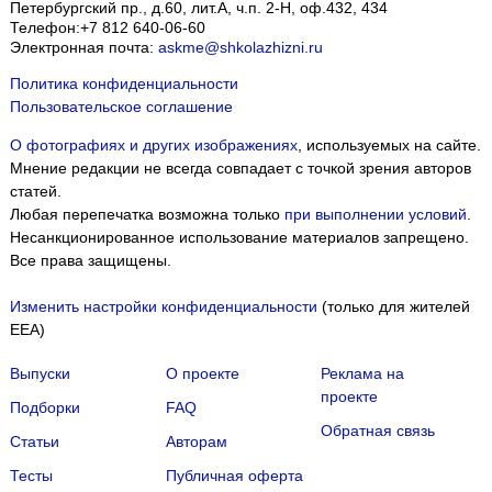
Петербургский пр., д.60, лит.А, ч.п. 2-Н, оф.432, 434
Телефон:
+7 812 640-06-60
Электронная почта:
askme@shkolazhizni.ru
Политика конфиденциальности
Пользовательское соглашение
О фотографиях и других изображениях
, используемых на сайте.
Мнение редакции не всегда совпадает с точкой зрения авторов
статей.
Любая перепечатка возможна только
при выполнении условий
.
Несанкционированное использование материалов запрещено.
Все права защищены.
Изменить настройки конфиденциальности
(только для жителей
EEA)
Выпуски
О проекте
Реклама на
проекте
Подборки
FAQ
Обратная связь
Статьи
Авторам
Тесты
Публичная оферта