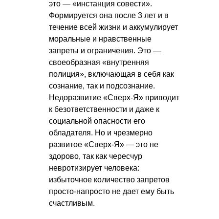
это — «инстанция совести».
Формируется она после 3 лет и в
течение всей жизни и аккумулирует
моральные и нравственные
запреты и ограничения. Это —
своеобразная «внутренняя
полиция», включающая в себя как
сознание, так и подсознание.
Недоразвитие «Сверх-Я» приводит
к безответственности и даже к
социальной опасности его
обладателя. Но и чрезмерно
развитое «Сверх-Я» — это не
здорово, так как чересчур
невротизирует человека:
избыточное количество запретов
просто-напросто не дает ему быть
счастливым.