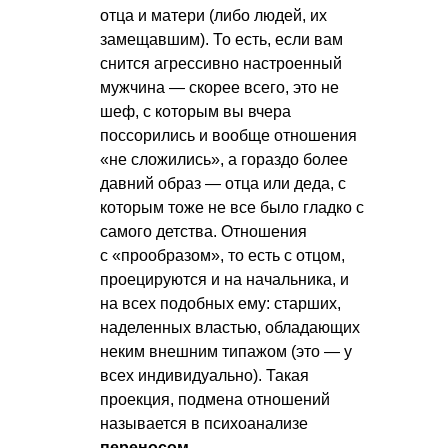
отца и матери (либо людей, их
замещавшим). То есть, если вам
снится агрессивно настроенный
мужчина — скорее всего, это не
шеф, с которым вы вчера
поссорились и вообще отношения
«не сложились», а гораздо более
давний образ — отца или деда, с
которым тоже не все было гладко с
самого детства. Отношения
с «прообразом», то есть с отцом,
проецируются и на начальника, и
на всех подобных ему: старших,
наделенных властью, обладающих
неким внешним типажом (это — у
всех индивидуально). Такая
проекция, подмена отношений
называется в психоанализе
переносом
.