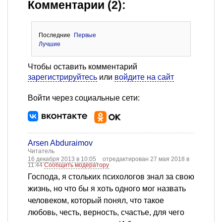
Комментарии (2):
Последние
Первые
Лучшие
Чтобы оставить комментарий
зарегистрируйтесь
или
войдите на сайт
Войти через социальные сети:
Arsen Abduraimov
Читатель
16 декабря 2013 в 10:05
отредактирован 27 мая 2018 в
11:44
Сообщить модератору
Господа, я стольких психологов знал за свою
жизнь, но что бы я хоть одного мог назвать
человеком, который понял, что такое
любовь, честь, верность, счастье, для чего