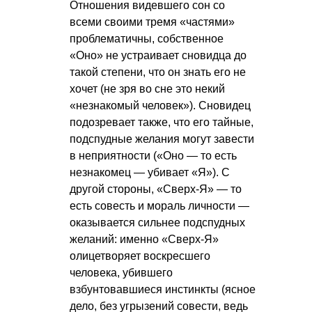
Отношения видевшего сон со
всеми своими тремя «частями»
проблематичны, собственное
«Оно» не устраивает сновидца до
такой степени, что он знать его не
хочет (не зря во сне это некий
«незнакомый человек»). Сновидец
подозревает также, что его тайные,
подспудные желания могут завести
в неприятности («Оно — то есть
незнакомец — убивает «Я»). С
другой стороны, «Сверх-Я» — то
есть совесть и мораль личности —
оказывается сильнее подспудных
желаний: именно «Сверх-Я»
олицетворяет воскресшего
человека, убившего
взбунтовавшиеся инстинкты (ясное
дело, без угрызений совести, ведь