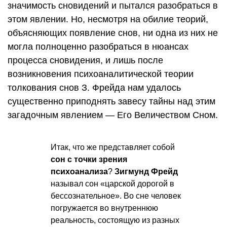
значимость сновидений и пытался разобраться в
этом явлении. Но, несмотря на обилие теорий,
объясняющих появление снов, ни одна из них не
могла полноценно разобраться в нюансах
процесса сновидения, и лишь после
возникновения психоаналитической теории
толкования снов З. Фрейда нам удалось
существенно приподнять завесу тайны над этим
загадочным явлением — Его Величеством Сном.
Итак, что же представляет собой
сон с точки зрения
психоанализа
?
Зигмунд Фрейд
называл сон «царской дорогой в
бессознательное». Во сне человек
погружается во внутреннюю
реальность, состоящую из разных