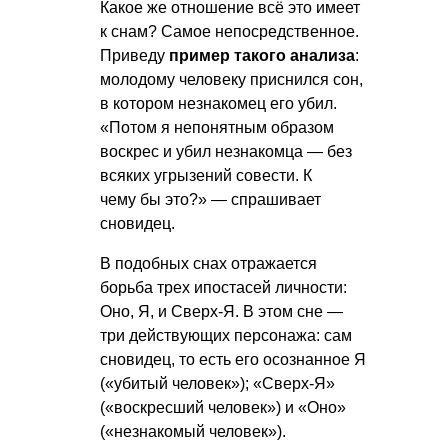
Какое же отношение всё это имеет
к снам? Самое непосредственное.
Приведу
пример такого анализа
:
молодому человеку приснился сон,
в котором незнакомец его убил.
«Потом я непонятным образом
воскрес и убил незнакомца — без
всяких угрызений совести. К
чему бы это?» — спрашивает
сновидец.
В подобных снах отражается
борьба трех ипостасей личности:
Оно, Я, и Сверх-Я. В этом сне —
три действующих персонажа: сам
сновидец, то есть его осознанное Я
(«убитый человек»); «Сверх-Я»
(«воскресший человек») и «Оно»
(«незнакомый человек»).