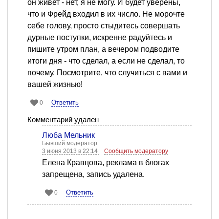
он живет - нет, я не могу. И будет уверены,
что и Фрейд входил в их число. Не морочте
себе голову, просто стыдитесь совершать
дурные поступки, искренне радуйтесь и
пишите утром план, а вечером подводите
итоги дня - что сделал, а если не сделал, то
почему. Посмотрите, что случиться с вами и
вашей жизнью!
Ответить
0
Комментарий удален
Люба Мельник
Бывший модератор
3 июня 2013 в 22:14
Сообщить модератору
Елена Кравцова, реклама в блогах
запрещена, запись удалена.
Ответить
0