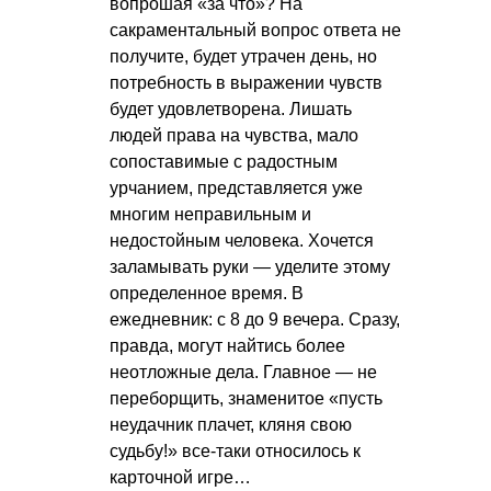
вопрошая «за что»? На
сакраментальный вопрос ответа не
получите, будет утрачен день, но
потребность в выражении чувств
будет удовлетворена. Лишать
людей права на чувства, мало
сопоставимые с радостным
урчанием, представляется уже
многим неправильным и
недостойным человека. Хочется
заламывать руки — уделите этому
определенное время. В
ежедневник: с 8 до 9 вечера. Сразу,
правда, могут найтись более
неотложные дела. Главное — не
переборщить, знаменитое «пусть
неудачник плачет, кляня свою
судьбу!» все-таки относилось к
карточной игре…