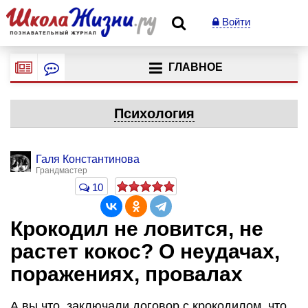
Войти
ГЛАВНОЕ
Психология
Галя Константинова
Грандмастер
10
Крокодил не ловится, не
растет кокос? О неудачах,
поражениях, провалах
А вы что, заключали договор с крокодилом, что