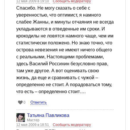
12 мая 2009 в 19:10
Сообщить модератору
Спасибо. Не могу сказать о себе с
уверенностью, что оптимист, я намного
слабее Жанны, и минуты отчаяния не всегда
укладываются в отведенные им сроки. И
крокодилы не ловятся намного чаще, чем им
статистически положено. Но знаю точно, что
острова невезения не имеют ничего общего
с реальными, Настоящими проблемами,
здесь Василий Россихин безусловно прав,
там уже другое. А вот оценивать свою
жизнь, да еще и сравнивать с чужой –
определенно не стоит. А порадоваться тому,
что есть – определенно стоит….
Ответить
0
Татьяна Павликова
Мастер
12 мая 2009 в 18:51
Сообщить модератору