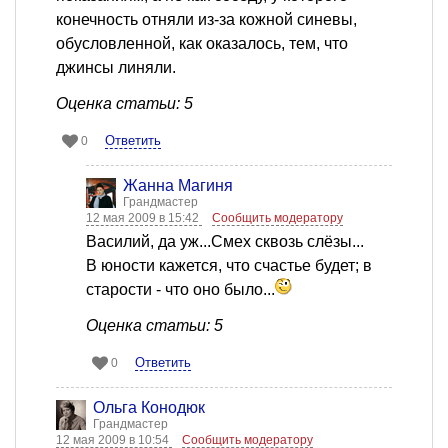
конечность отняли из-за кожной синевы,
обусловленной, как оказалось, тем, что
джинсы линяли.
Оценка статьи: 5
Ответить
0
Жанна Магиня
Грандмастер
12 мая 2009 в 15:42
Сообщить модератору
Василий, да уж...Смех сквозь слёзы...
В юности кажется, что счастье будет; в
старости - что оно было...
Оценка статьи: 5
Ответить
0
Ольга Конодюк
Грандмастер
12 мая 2009 в 10:54
Сообщить модератору