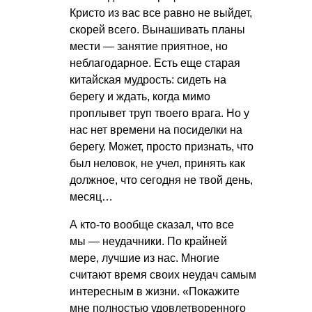
Кристо из вас все равно не выйдет,
скорей всего. Вынашивать планы
мести — занятие приятное, но
неблагодарное. Есть еще старая
китайская мудрость: сидеть на
берегу и ждать, когда мимо
проплывет труп твоего врага. Но у
нас нет времени на посиделки на
берегу. Может, просто признать, что
был неловок, не учел, принять как
должное, что сегодня не твой день,
месяц…
А кто-то вообще сказал, что все
мы — неудачники. По крайней
мере, лучшие из нас. Многие
считают время своих неудач самым
интересным в жизни. «Покажите
мне полностью удовлетворенного