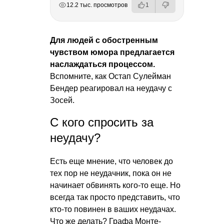
12.2 тыс. просмотров
1
Для людей с обостренным
чувством юмора предлагается
наслаждаться процессом.
Вспомните, как Остап Сулейман
Бендер реагировал на неудачу с
Зосей.
С кого спросить за
неудачу?
Есть еще мнение, что человек до
тех пор не неудачник, пока он не
начинает обвинять кого-то еще. Но
всегда так просто представить, что
кто-то повинен в ваших неудачах.
Что же делать? Графа Монте-