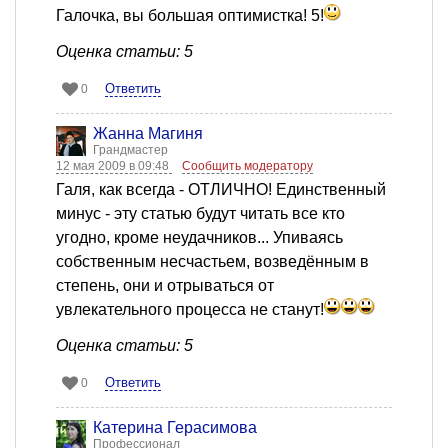
Галочка, вы большая оптимистка! 5!
Оценка статьи: 5
Ответить
0
Жанна Магиня
Грандмастер
12 мая 2009 в 09:48
Сообщить модератору
Галя, как всегда - ОТЛИЧНО! Единственный
минус - эту статью будут читать все кто
угодно, кроме неудачников... Упиваясь
собственным несчастьем, возведённым в
степень, они и отрываться от
увлекательного процесса не станут!
Оценка статьи: 5
Ответить
0
Катерина Герасимова
Профессионал