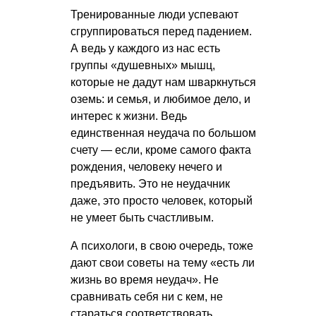
Тренированные люди успевают
сгруппироваться перед падением.
А ведь у каждого из нас есть
группы «душевных» мышц,
которые не дадут нам шваркнуться
оземь: и семья, и любимое дело, и
интерес к жизни. Ведь
единственная неудача по большом
счету — если, кроме самого факта
рождения, человеку нечего и
предъявить. Это не неудачник
даже, это просто человек, который
не умеет быть счастливым.
А психологи, в свою очередь, тоже
дают свои советы на тему «есть ли
жизнь во время неудач». Не
сравнивать себя ни с кем, не
стараться соответствовать