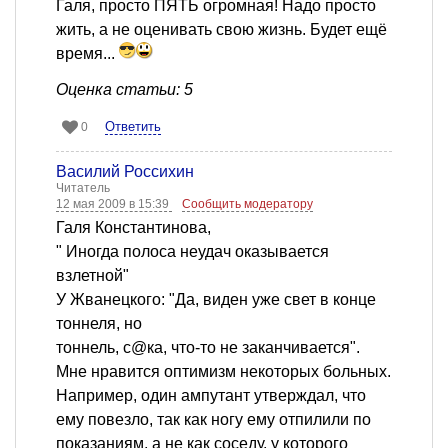
Галя, просто ПЯТЬ огромная! Надо просто
жить, а не оценивать свою жизнь. Будет ещё
время...
Оценка статьи: 5
Ответить
0
Василий Россихин
Читатель
12 мая 2009 в 15:39
Сообщить модератору
Галя Константинова,
" Иногда полоса неудач оказывается
взлетной"
У Жванецкого: "Да, виден уже свет в конце
тоннеля, но
тоннель, с@ка, что-то не заканчивается".
Мне нравится оптимизм некоторых больных.
Например, один ампутант утверждал, что
ему повезло, так как ногу ему отпилили по
показаниям, а не как соседу, у которого