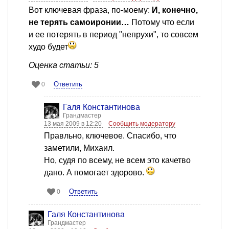
Вот ключевая фраза, по-моему:
И, конечно,
не терять самоиронии…
Потому что если
и ее потерять в период "непрухи", то совсем
худо будет
Оценка статьи: 5
Ответить
0
Галя Константинова
Грандмастер
13 мая 2009 в 12:20
Сообщить модератору
Правльно, ключевое. Спасибо, что
заметили, Михаил.
Но, судя по всему, не всем это качетво
дано. А помогает здорово.
Ответить
0
Галя Константинова
Грандмастер