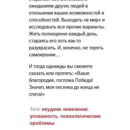
ожиданиям других людей в
отношении ваших возможностей и
способностей. Выходить «в мир» и
исследовать все прочие варианты.
Жить полноценно каждый день,
стараясь его хоть как-то
разукрасить. И, конечно, не терять
самоиронии…
И тогда однажды вы сможете
сказать или пропеть: «Ваше
благородие, госпожа Победа!
Значит, моя песенка до конца не
спета!»
Теги:
неудачи
,
невезение
,
успешность
,
психологические
проблемы