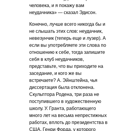
человека, и я покажу вам
неудачника» — сказал Эдисон.
Конечно, лучше всего никогда бы и
не слышать этих слов: неудачник,
невезунчик (теперь еще и лузер). А
если вы употребляете эти слова по
отношению к себе, тогда запишите
себя в клуб неудачников,
представьте, что вы приходите на
заседание, и кого же вы
встречаете? А. Эйнштейна, чья
диссертация была отклонена.
Скульптора Родена, три раза не
поступившего в художественную
школу. У. Гранта, работающего
много лет на весьма непрестижных
работах, вплоть до президентства в
США. Генри Форда, у которого