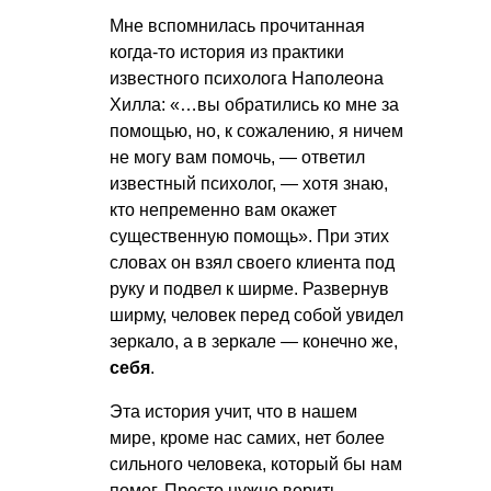
Мне вспомнилась прочитанная
когда-то история из практики
известного психолога Наполеона
Хилла: «…вы обратились ко мне за
помощью, но, к сожалению, я ничем
не могу вам помочь, — ответил
известный психолог, — хотя знаю,
кто непременно вам окажет
существенную помощь». При этих
словах он взял своего клиента под
руку и подвел к ширме. Развернув
ширму, человек перед собой увидел
зеркало, а в зеркале — конечно же,
себя
.
Эта история учит, что в нашем
мире, кроме нас самих, нет более
сильного человека, который бы нам
помог. Просто нужно верить