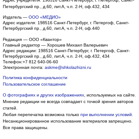
Адрес учредителя: 198516 Санкт-Петербург, г. Петергоф, Санкт-
Петербургский пр., д.60, лит.А, ч.п. 2-Н, оф.432, 434
Издатель —
ООО «МЕДИО»
Адрес издателя: 198516 Санкт-Петербург, г. Петергоф, Санкт-
Петербургский пр., д.60, лит.А, ч.п. 2-Н, оф.440
Редакция — ООО «Квантор»
Главный редактор — Хорошев Михаил Валерьевич
Адрес редакции:
198516
Санкт-Петербург, г. Петергоф
,
Санкт-
Петербургский пр., д.60, лит.А, ч.п. 2-Н, оф.432, 434
Телефон:
+7 812 640-06-60
Электронная почта:
askme@shkolazhizni.ru
Политика конфиденциальности
Пользовательское соглашение
О фотографиях и других изображениях
, используемых на сайте.
Мнение редакции не всегда совпадает с точкой зрения авторов
статей.
Любая перепечатка возможна только
при выполнении условий
.
Несанкционированное использование материалов запрещено.
Все права защищены.