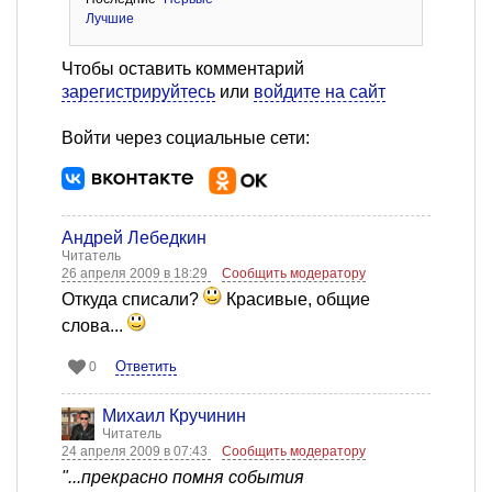
Лучшие
Чтобы оставить комментарий
зарегистрируйтесь
или
войдите на сайт
Войти через социальные сети:
Андрей Лебедкин
Читатель
26 апреля 2009 в 18:29
Сообщить модератору
Откуда списали?
Красивые, общие
слова...
Ответить
0
Михаил Кручинин
Читатель
24 апреля 2009 в 07:43
Сообщить модератору
"...прекрасно помня события