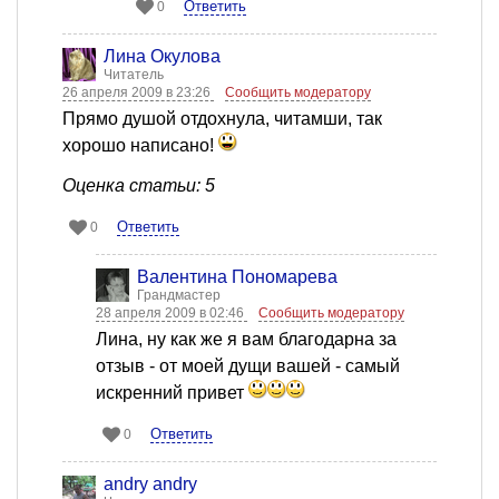
Ответить
0
Лина Окулова
Читатель
26 апреля 2009 в 23:26
Сообщить модератору
Прямо душой отдохнула, читамши, так
хорошо написано!
Оценка статьи: 5
Ответить
0
Валентина Пономарева
Грандмастер
28 апреля 2009 в 02:46
Сообщить модератору
Лина, ну как же я вам благодарна за
отзыв - от моей дущи вашей - самый
искренний привет
Ответить
0
andry andry