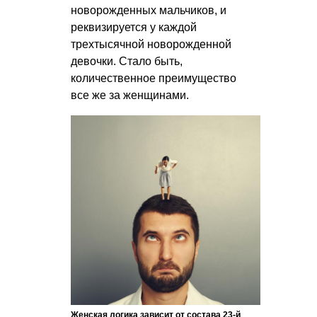
новорожденных мальчиков, и
реквизируется у каждой
трехтысячной новорожденной
девочки. Стало быть,
количественное преимущество
все же за женщинами.
Женская логика зависит от состава 23-й