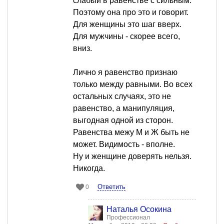
слабый в равенстве с сильным.
Поэтому она про это и говорит.
Для женщины это шаг вверх.
Для мужчины - скорее всего,
вниз.
Лично я равенство признаю
только между равными. Во всех
остальных случаях, это не
равенство, а манипуляция,
выгодная одной из сторон.
Равенства межу М и Ж быть не
может. Видимость - вполне.
Ну и женщине доверять нельзя.
Никогда.
Ответить
0
Наталья Осокина
Профессионал