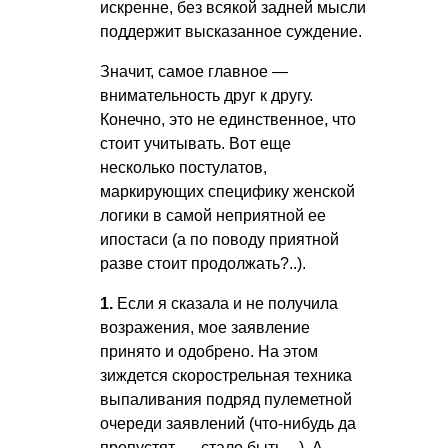
искренне, без всякой задней мысли
поддержит высказанное суждение.
Значит, самое главное —
внимательность друг к другу.
Конечно, это не единственное, что
стоит учитывать. Вот еще
несколько постулатов,
маркирующих специфику женской
логики в самой неприятной ее
ипостаси (а по поводу приятной
разве стоит продолжать?..).
1.
Если я сказала и не получила
возражения, мое заявление
принято и одобрено. На этом
зиждется скорострельная техника
выпаливания подряд пулеметной
очереди заявлений (что-нибудь да
пропустят, — стало быть…). А