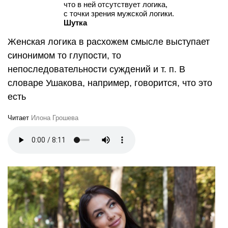
что в ней отсутствует логика,
с точки зрения мужской логики.
Шутка
Женская логика в расхожем смысле выступает
синонимом то глупости, то
непоследовательности суждений
и т. п.
В
словаре Ушакова, например, говорится, что это
есть
Читает
Илона Грошева