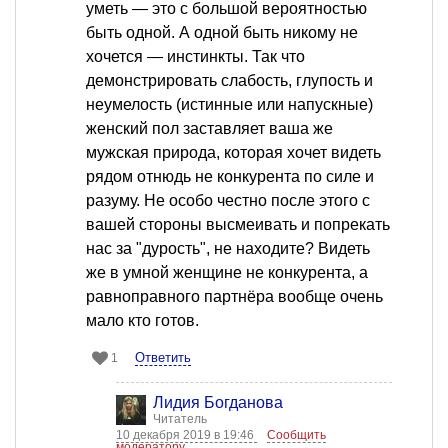
уметь — это с большой вероятностью
быть одной. А одной быть никому не
хочется — инстинкты. Так что
демонстрировать слабость, глупость и
неумелость (истинные или напускные)
женский пол заставляет ваша же
мужская природа, которая хочет видеть
рядом отнюдь не конкурента по силе и
разуму. Не особо честно после этого с
вашей стороны высмеивать и попрекать
нас за "дурость", не находите? Видеть
же в умной женщине не конкурента, а
равноправного партнёра вообще очень
мало кто готов.
Ответить
1
Лидия Богданова
Читатель
10 декабря 2019 в 19:46
Сообщить
модератору