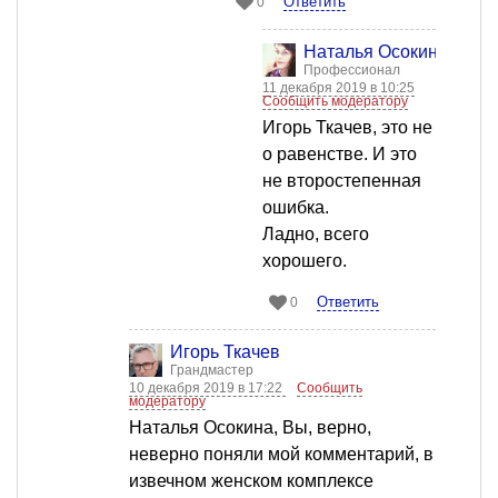
Ответить
0
Наталья Осокина
Профессионал
11 декабря 2019 в 10:25
Сообщить модератору
Игорь Ткачев, это не
о равенстве. И это
не второстепенная
ошибка.
Ладно, всего
хорошего.
Ответить
0
Игорь Ткачев
Грандмастер
10 декабря 2019 в 17:22
Сообщить
модератору
Наталья Осокина, Вы, верно,
неверно поняли мой комментарий, в
извечном женском комплексе