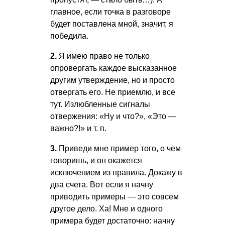
главное, если точка в разговоре
будет поставлена мной, значит, я
победила.
2.
Я имею право не только
опровергать каждое высказанное
другим утверждение, но и просто
отвергать его. Не приемлю, и все
тут. Излюбленные сигналы
отвержения: «Ну и что?», «Это —
важно?!»
и т. п.
3.
Приведи мне пример того, о чем
говоришь, и он окажется
исключением из правила. Докажу в
два счета. Вот если я начну
приводить примеры — это совсем
другое дело. Ха! Мне и одного
примера будет достаточно: начну