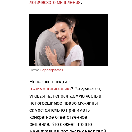
логического мышления
.
Фото:
Depositphotos
Но как же придти к
взаимопониманию
? Разумеется,
уповая на непосягаемую честь и
непогрешимое право мужчины
самостоятельно принимать
конкретное ответственное
решение. Кто скажет, что это
манипуляция, тот пусть съест свой