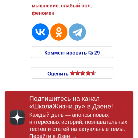
мышление
,
слабый пол
,
феномен
Комментировать
29
Оценить
Подпишитесь на канал
«ШколаЖизни.ру» в Дзене!
Каждый день — анонсы новых
интересных историй, познавательных
тестов и статей на актуальные темы.
Перейти в Дзен →