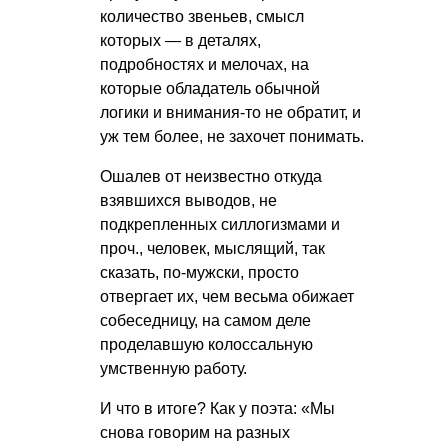
количество звеньев, смысл
которых — в деталях,
подробностях и мелочах, на
которые обладатель обычной
логики и внимания-то не обратит, и
уж тем более, не захочет понимать.
Ошалев от неизвестно откуда
взявшихся выводов, не
подкрепленных силлогизмами и
проч., человек, мыслящий, так
сказать, по-мужски, просто
отвергает их, чем весьма обижает
собеседницу, на самом деле
проделавшую колоссальную
умственную работу.
И что в итоге? Как у поэта: «Мы
снова говорим на разных