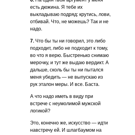
есть дюжина. Я тебе их
выкладываю подряд: крутись, лови,
отбивай. Что, не можешь? Так и не
надо.
7.
Что бы ты ни говорил, это либо
подходит, либо не подходит к тому,
во что я верю. Быстренько снимаю
мерочку, и тут же выдаю вердикт. А
дальше, сколь бы ты ни пытался
меня убедить — не выпускаю из
рук эталон меры. И все. Баста.
А что надо иметь в виду при
встрече с неумолимой мужской
логикой?
Это, конечно же, искусство — идти
навстречу ей. И шлагбаумом на