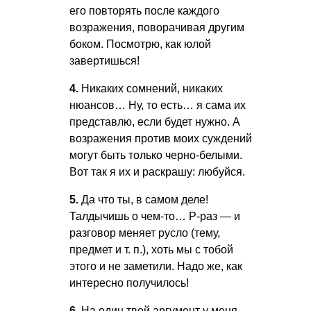
его повторять после каждого
возражения, поворачивая другим
боком. Посмотрю, как юлой
завертишься!
4.
Никаких сомнений, никаких
нюансов… Ну, то есть… я сама их
представлю, если будет нужно. А
возражения против моих суждений
могут быть только черно-белыми.
Вот так я их и раскрашу: любуйся.
5.
Да что ты, в самом деле!
Талдычишь о чем-то… Р-раз — и
разговор меняет русло (тему,
предмет
и т. п.
), хоть мы с тобой
этого и не заметили. Надо же, как
интересно получилось!
6.
На один твой аргумент у меня