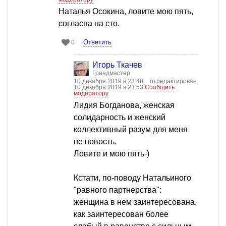
Наталья Осокина, ловите мою пять,
согласна на сто.
Ответить
0
Игорь Ткачев
Грандмастер
10 декабря 2019 в 23:48
отредактирован
10 декабря 2019 в 23:53
Сообщить
модератору
Лидия Богданова, женская
солидарность и женский
коллективный разум для меня
не новость.
Ловите и мою пять-)
Кстати, по-поводу Натальиного
"равного партнерства":
женщина в нем заинтересована.
как заинтересован более