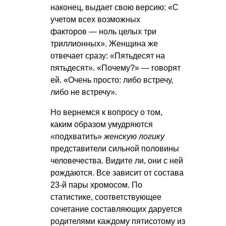
наконец, выдает свою версию: «С
учетом всех возможных
факторов — ноль целых три
триллионных». Женщина же
отвечает сразу: «Пятьдесят на
пятьдесят». «Почему?» — говорят
ей. «Очень просто: либо встречу,
либо не встречу».
Но вернемся к вопросу о том,
каким образом умудряются
«подхватить»
женскую логику
представители сильной половины
человечества. Видите ли, они с ней
рождаются. Все зависит от состава
23-й пары хромосом. По
статистике, соответствующее
сочетание составляющих даруется
родителями каждому пятисотому из