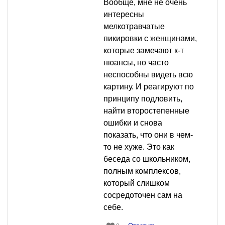
Вообще, мне не очень
интересны
мелкотравчатые
пикировки с женщинами,
которые замечают к-т
нюансы, но часто
неспособны видеть всю
картину. И реагируют по
принципу подловить,
найти второстепенные
ошибки и снова
показать, что они в чем-
то не хуже. Это как
беседа со школьником,
полным комплексов,
который слишком
сосредоточен сам на
себе.