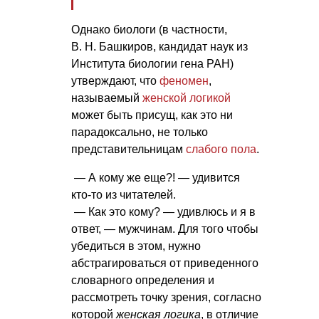
Однако биологи (в частности,
В. Н. Башкиров
, кандидат наук из
Института биологии гена РАН)
утверждают, что
феномен
,
называемый
женской логикой
может быть присущ, как это ни
парадоксально, не только
представительницам
слабого пола
.
— А кому же еще?! — удивится
кто-то из читателей.
— Как это кому? — удивлюсь и я в
ответ, — мужчинам. Для того чтобы
убедиться в этом, нужно
абстрагироваться от приведенного
словарного определения и
рассмотреть точку зрения, согласно
которой
женская логика
, в отличие