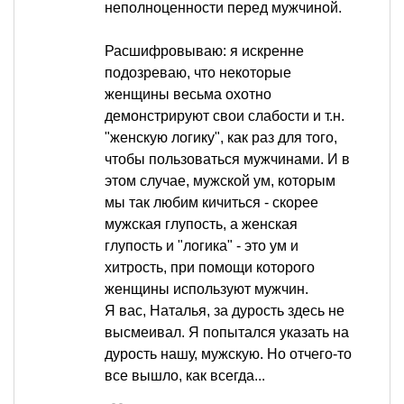
неполноценности перед мужчиной.
Расшифровываю: я искренне
подозреваю, что некоторые
женщины весьма охотно
демонстрируют свои слабости и т.н.
"женскую логику", как раз для того,
чтобы пользоваться мужчинами. И в
этом случае, мужской ум, которым
мы так любим кичиться - скорее
мужская глупость, а женская
глупость и "логика" - это ум и
хитрость, при помощи которого
женщины используют мужчин.
Я вас, Наталья, за дурость здесь не
высмеивал. Я попытался указать на
дурость нашу, мужскую. Но отчего-то
все вышло, как всегда...