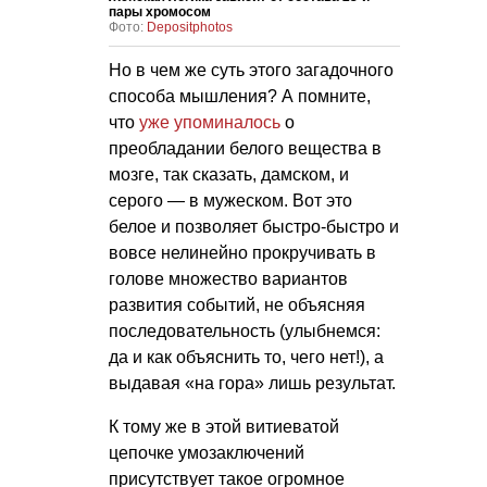
пары хромосом
Фото:
Depositphotos
Но в чем же суть этого загадочного
способа мышления? А помните,
что
уже упоминалось
о
преобладании белого вещества в
мозге, так сказать, дамском, и
серого — в мужеском. Вот это
белое и позволяет быстро-быстро и
вовсе нелинейно прокручивать в
голове множество вариантов
развития событий, не объясняя
последовательность (улыбнемся:
да и как объяснить то, чего нет!), а
выдавая «на гора» лишь результат.
К тому же в этой витиеватой
цепочке умозаключений
присутствует такое огромное