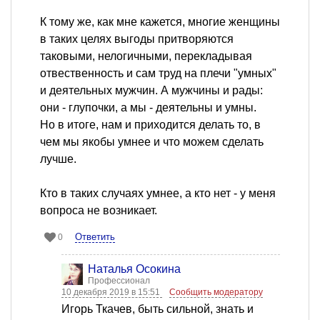
К тому же, как мне кажется, многие женщины
в таких целях выгоды притворяются
таковыми, нелогичными, перекладывая
отвественность и сам труд на плечи "умных"
и деятельных мужчин. А мужчины и рады:
они - глупочки, а мы - деятельны и умны.
Но в итоге, нам и приходится делать то, в
чем мы якобы умнее и что можем сделать
лучше.
Кто в таких случаях умнее, а кто нет - у меня
вопроса не возникает.
Ответить
0
Наталья Осокина
Профессионал
10 декабря 2019 в 15:51
Сообщить модератору
Игорь Ткачев, быть сильной, знать и