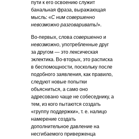
пути к его освоению служит
банальная фраза, выражающая
мысль: «
С ним совершенно
невозможно разговаривать!
».
Во-первых, слова
совершенно
и
невозможно
, употребленные друг
за другом — это лексическая
эклектика. Во-вторых, это расписка
в беспомощности, поскольку после
подобного заявления, как правило,
следуют новые попытки
объясниться, а само оно
адресовано чаще не собеседнику, а
тем, из кого пытаются создать
«группу поддержки»,
т. е.
налицо
намерение создать
дополнительное давление на
несгибаемого приверженца