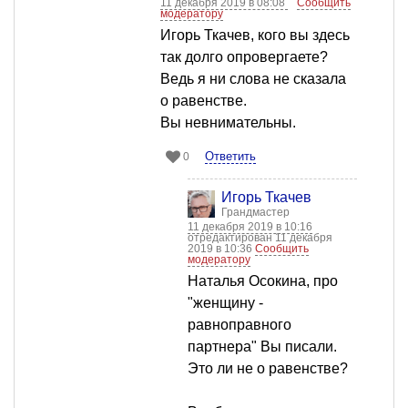
11 декабря 2019 в 08:08
Сообщить
модератору
Игорь Ткачев, кого вы здесь
так долго опровергаете?
Ведь я ни слова не сказала
о равенстве.
Вы невнимательны.
Ответить
0
Игорь Ткачев
Грандмастер
11 декабря 2019 в 10:16
отредактирован 11 декабря
2019 в 10:36
Сообщить
модератору
Наталья Осокина, про
"женщину -
равноправного
партнера" Вы писали.
Это ли не о равенстве?