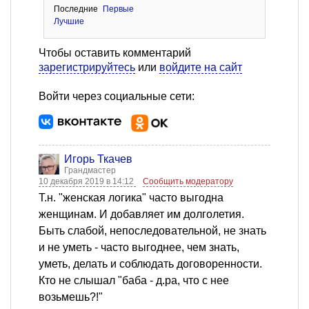
Последние
Первые
Лучшие
Чтобы оставить комментарий
зарегистрируйтесь
или
войдите на сайт
Войти через социальные сети:
Игорь Ткачев
Грандмастер
10 декабря 2019 в 14:12
Сообщить модератору
Т.н. "женская логика" часто выгодна
женщинам. И добавляет им долголетия.
Быть слабой, непоследовательной, не знать
и не уметь - часто выгоднее, чем знать,
уметь, делать и соблюдать договоренности.
Кто не слышал "баба - д.ра, что с нее
возьмешь?!"