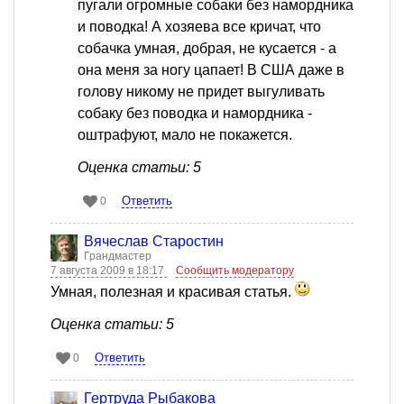
пугали огромные собаки без намордника
и поводка! А хозяева все кричат, что
собачка умная, добрая, не кусается - а
она меня за ногу цапает! В США даже в
голову никому не придет выгуливать
собаку без поводка и намордника -
оштрафуют, мало не покажется.
Оценка статьи: 5
Ответить
0
Вячеслав Старостин
Грандмастер
7 августа 2009 в 18:17
Сообщить модератору
Умная, полезная и красивая статья.
Оценка статьи: 5
Ответить
0
Гертруда Рыбакова