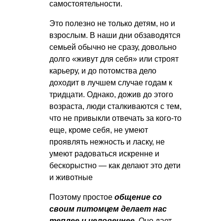
самостоятельности.
Это полезно не только детям, но и
взрослым. В наши дни обзаводятся
семьей обычно не сразу, довольно
долго «живут для себя» или строят
карьеру, и до потомства дело
доходит в лучшем случае годам к
тридцати. Однако, дожив до этого
возраста, люди сталкиваются с тем,
что не привыкли отвечать за кого-то
еще, кроме себя, не умеют
проявлять нежность и ласку, не
умеют радоваться искренне и
бескорыстно — как делают это дети
и животные
Поэтому простое
общение со
своим питомцем делает нас
теплее и человечнее
. Оно дает