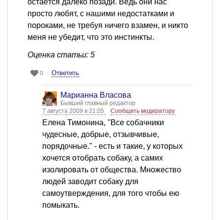
остаётся далеко позади. Ведь они нас
просто любят, с нашими недостатками и
пороками, не требуя ничего взамен, и никто
меня не убедит, что это инстинкты.
Оценка статьи: 5
Ответить
0
Марианна Власова
Бывший главный редактор
7 августа 2009 в 21:05
Сообщить модератору
Елена Тимонина, "Все собачники
чудесные, добрые, отзывчивые,
порядочные." - есть и такие, у которых
хочется отобрать собаку, а самих
изолировать от общества. Множество
людей заводит собаку для
самоутверждения, для того чтобы ею
помыкать.