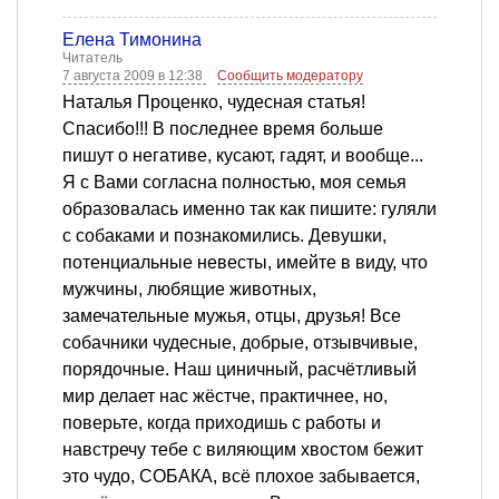
Елена Тимонина
Читатель
7 августа 2009 в 12:38
Сообщить модератору
Наталья Проценко, чудесная статья!
Спасибо!!! В последнее время больше
пишут о негативе, кусают, гадят, и вообще...
Я с Вами согласна полностью, моя семья
образовалась именно так как пишите: гуляли
с собаками и познакомились. Девушки,
потенциальные невесты, имейте в виду, что
мужчины, любящие животных,
замечательные мужья, отцы, друзья! Все
собачники чудесные, добрые, отзывчивые,
порядочные. Наш циничный, расчётливый
мир делает нас жёстче, практичнее, но,
поверьте, когда приходишь с работы и
навстречу тебе с виляющим хвостом бежит
это чудо, СОБАКА, всё плохое забывается,