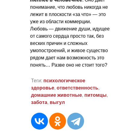
понимание, что любовь никогда не
лежит в плоскости «за что» — это
уже из области коммерции.
Любовь — движение души, идущее
от самого сердца просто так, без
веских причин и сложных
умопостроений, и живое существо
рядом дает нам возможность это
понять… Разве оно не стоит того?
Теги:
психологическое
здоровье
,
ответственность
,
домашние животные
,
питомцы
,
забота
,
выгул