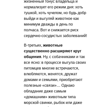
жизненный тонус владельца и
нормализует его режим дня: хоть
тушкой, хоть чучелом, но будь добр
выйди и выгуляй животное как
минимум дважды в день по
полчаса. Вот и снижается риск
сердечно-сосудистых заболеваний!
В-третьих,
животные
существенно расширяют круг
общения
. Ну, с собачниками и так
все ясно: в процессе выгула своих
питомцев многие встречаются,
влюбляются, женятся, дружат
домами и семьями, приобретают
полезные «связи»… Однако
обладание даже самым
«домашним» животным типа
морской свинки, рыбок или даже