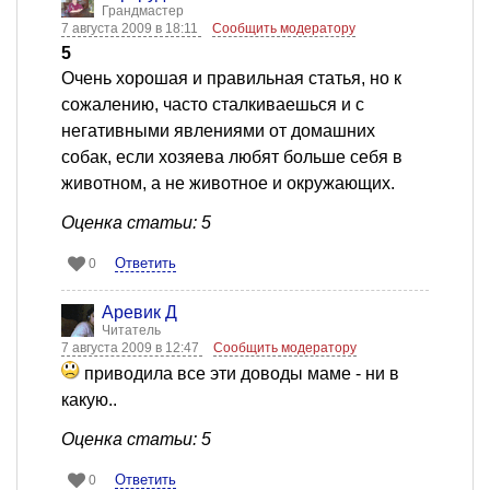
Грандмастер
7 августа 2009 в 18:11
Сообщить модератору
5
Очень хорошая и правильная статья, но к
сожалению, часто сталкиваешься и с
негативными явлениями от домашних
собак, если хозяева любят больше себя в
животном, а не животное и окружающих.
Оценка статьи: 5
Ответить
0
Аревик Д
Читатель
7 августа 2009 в 12:47
Сообщить модератору
приводила все эти доводы маме - ни в
какую..
Оценка статьи: 5
Ответить
0