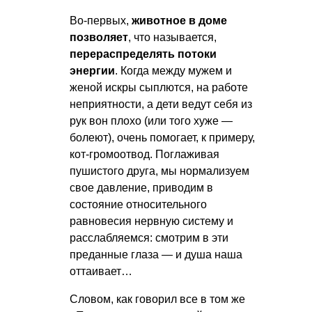
Во-первых,
животное в доме
позволяет
, что называется,
перераспределять потоки
энергии
. Когда между мужем и
женой искры сыплются, на работе
неприятности, а дети ведут себя из
рук вон плохо (или того хуже —
болеют), очень помогает, к примеру,
кот-громоотвод. Поглаживая
пушистого друга, мы нормализуем
свое давление, приводим в
состояние относительного
равновесия нервную систему и
расслабляемся: смотрим в эти
преданные глаза — и душа наша
оттаивает…
Словом, как говорил все в том же