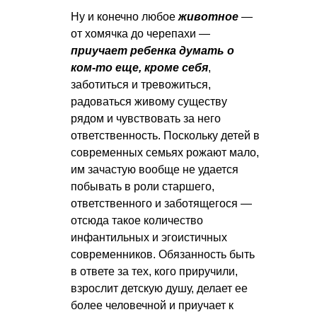
Ну и конечно любое
животное
—
от хомячка до черепахи —
приучает ребенка думать о
ком-то еще, кроме себя
,
заботиться и тревожиться,
радоваться живому существу
рядом и чувствовать за него
ответственность. Поскольку детей в
современных семьях рожают мало,
им зачастую вообще не удается
побывать в роли старшего,
ответственного и заботящегося —
отсюда такое количество
инфантильных и эгоистичных
современников. Обязанность быть
в ответе за тех, кого приручили,
взрослит детскую душу, делает ее
более человечной и приучает к