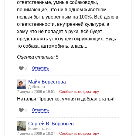
ответственные, умные собаководы,
понимающие, что ни в одном животном
нельзя быть уверенным на 100%. Всё дело в
ответственности, внутренней культуре, а
хаму. что не попадет в руки, всё будет
представлять угрозу для окружающих. Будь
то собака, автомобиль, влась...
Оценка статьи: 5
Ответить
0
Майя Берестова
Дебютант
7 августа 2009 в 19:51
Сообщить модератору
Наталья Проценко, умная и добрая статья!
Ответить
0
Сергей В. Воробьев
Комментатор
7 августа 2009 в 18:37
Сообщить модератору