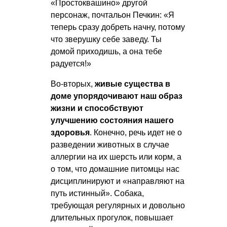
«Простоквашино» другой
персонаж, почтальон Печкин: «Я
теперь сразу добреть начну, потому
что зверушку себе заведу. Ты
домой приходишь, а она тебе
радуется!»
Во-вторых,
живые существа в
доме упорядочивают наш образ
жизни и способствуют
улучшению состояния нашего
здоровья
. Конечно, речь идет не о
разведении животных в случае
аллергии на их шерсть или корм, а
о том, что домашние питомцы нас
дисциплинируют и «направляют на
путь истинный». Собака,
требующая регулярных и довольно
длительных прогулок, повышает