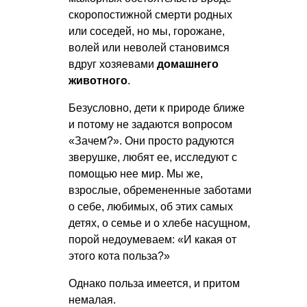
скоропостижной смерти родных
или соседей, но мы, горожане,
волей или неволей становимся
вдруг хозяевами
домашнего
животного
.
Безусловно, дети к природе ближе
и потому не задаются вопросом
«Зачем?». Они просто радуются
зверушке, любят ее, исследуют с
помощью нее мир. Мы же,
взрослые, обремененные заботами
о себе, любимых, об этих самых
детях, о семье и о хлебе насущном,
порой недоумеваем: «И какая от
этого кота польза?»
Однако польза имеется, и притом
немалая.