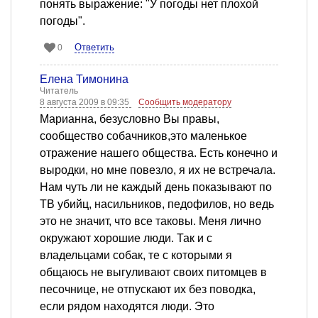
понять выражение: "У погоды нет плохой
погоды".
Ответить
0
Елена Тимонина
Читатель
8 августа 2009 в 09:35
Сообщить модератору
Марианна, безусловно Вы правы,
сообщество собачников,это маленькое
отражение нашего общества. Есть конечно и
выродки, но мне повезло, я их не встречала.
Нам чуть ли не каждый день показывают по
ТВ убийц, насильников, педофилов, но ведь
это не значит, что все таковы. Меня лично
окружают хорошие люди. Так и с
владельцами собак, те с которыми я
общаюсь не выгуливают своих питомцев в
песочнице, не отпускают их без поводка,
если рядом находятся люди. Это