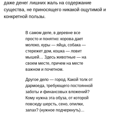
даже денег лишних жаль на содержание
существа, не приносящего никакой ощутимой и
конкретной пользы.
В самом деле, в деревне все
просто и понятно: корова дает
молоко, куры — яйца, собака —
стережет дом, кошка — ловит
мышей… Здесь животные — на
своем месте, причем на месте
важном и почетном.
Другое дело — город. Какой толк от
дармоеда, требующего постоянной
заботы и финансовых вложений?
Кому нужна эта обуза, от которой
повсюду шерсть, сено, опилки,
запах? (нужное подчеркнуть)…