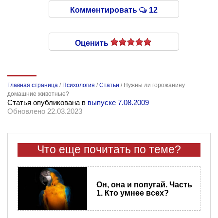
Комментировать
12
Оценить
Главная страница
/
Психология
/
Статьи
/
Нужны ли горожанину
домашние животные?
Статья опубликована в
выпуске 7.08.2009
Обновлено 22.03.2023
Что еще почитать по теме?
Он, она и попугай. Часть
1. Кто умнее всех?