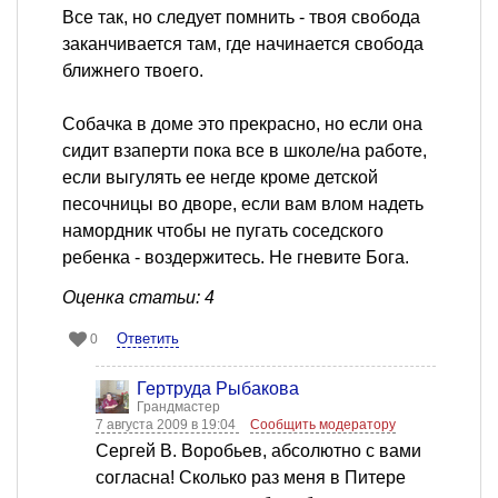
Все так, но следует помнить - твоя свобода
заканчивается там, где начинается свобода
ближнего твоего.
Собачка в доме это прекрасно, но если она
сидит взаперти пока все в школе/на работе,
если выгулять ее негде кроме детской
песочницы во дворе, если вам влом надеть
намордник чтобы не пугать соседского
ребенка - воздержитесь. Не гневите Бога.
Оценка статьи: 4
Ответить
0
Гертруда Рыбакова
Грандмастер
7 августа 2009 в 19:04
Сообщить модератору
Сергей В. Воробьев, абсолютно с вами
согласна! Сколько раз меня в Питере