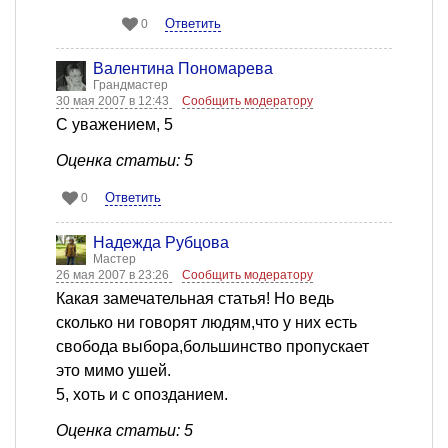
Ответить
0
Валентина Пономарева
Грандмастер
30 мая 2007 в 12:43
Сообщить модератору
С уважением, 5
Оценка статьи: 5
Ответить
0
Надежда Рубцова
Мастер
26 мая 2007 в 23:26
Сообщить модератору
Какая замечательная статья! Но ведь
сколько ни говорят людям,что у них есть
свобода выбора,большинство пропускает
это мимо ушей.
5, хоть и с опозданием.
Оценка статьи: 5