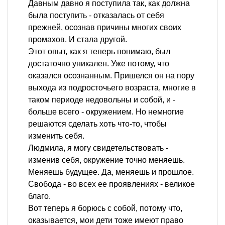
Давным давно я поступила так, как должна
была поступить - отказалась от себя
прежней, осознав причины многих своих
промахов. И стала другой.
Этот опыт, как я теперь понимаю, был
достаточно уникален. Уже потому, что
оказался осознанным. Пришелся он на пору
выхода из подросточьего возраста, многие в
таком периоде недовольны и собой, и -
больше всего - окружением. Но немногие
решаются сделать хоть что-то, чтобы
изменить себя.
Людмила, я могу свидетельствовать -
изменив себя, окружение точно меняешь.
Меняешь будущее. Да, меняешь и прошлое.
Свобода - во всех ее проявлениях - великое
благо.
Вот теперь я борюсь с собой, потому что,
оказывается, мои дети тоже имеют право