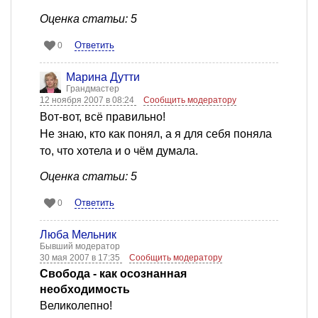
Оценка статьи: 5
Ответить
0
Марина Дутти
Грандмастер
12 ноября 2007 в 08:24
Сообщить модератору
Вот-вот, всё правильно!
Не знаю, кто как понял, а я для себя поняла
то, что хотела и о чём думала.
Оценка статьи: 5
Ответить
0
Люба Мельник
Бывший модератор
30 мая 2007 в 17:35
Сообщить модератору
Свобода - как осознанная
необходимость
Великолепно!