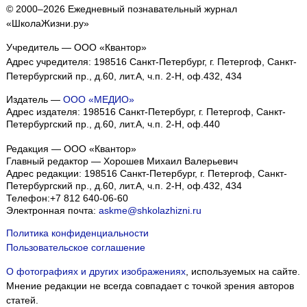
© 2000–2026 Ежедневный познавательный журнал
«ШколаЖизни.ру»
Учредитель — ООО «Квантор»
Адрес учредителя: 198516 Санкт-Петербург, г. Петергоф, Санкт-
Петербургский пр., д.60, лит.А, ч.п. 2-Н, оф.432, 434
Издатель —
ООО «МЕДИО»
Адрес издателя: 198516 Санкт-Петербург, г. Петергоф, Санкт-
Петербургский пр., д.60, лит.А, ч.п. 2-Н, оф.440
Редакция — ООО «Квантор»
Главный редактор — Хорошев Михаил Валерьевич
Адрес редакции:
198516
Санкт-Петербург, г. Петергоф
,
Санкт-
Петербургский пр., д.60, лит.А, ч.п. 2-Н, оф.432, 434
Телефон:
+7 812 640-06-60
Электронная почта:
askme@shkolazhizni.ru
Политика конфиденциальности
Пользовательское соглашение
О фотографиях и других изображениях
, используемых на сайте.
Мнение редакции не всегда совпадает с точкой зрения авторов
статей.