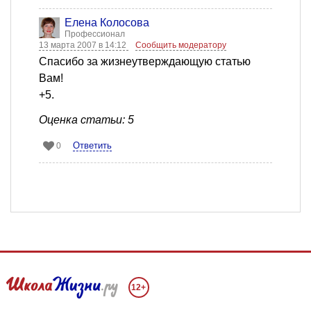
Елена Колосова
Профессионал
13 марта 2007 в 14:12
Сообщить модератору
Спасибо за жизнеутверждающую статью
Вам!
+5.
Оценка статьи: 5
Ответить
0
12+