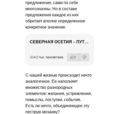
предложение, сами по себе
многозначны. Но в составе
предложения каждое из них
обретает вполне определенное
конкретное значение.
СЕВЕРНАЯ ОСЕТИЯ – ПУТЕШЕСТВИЕ НА КАВКАЗ часть 4
РЕКЛАМА
РЕКЛАМА
РЕКЛАМА
4.2 тыс. просмотров
0
С нашей жизнью происходит нечто
аналогичное. Ее наполняет
множество разнородных
элементов: желания, устремления,
помыслы, поступки, события.
Есть ли нечто, объединяющее эту
пеструю мозаику?