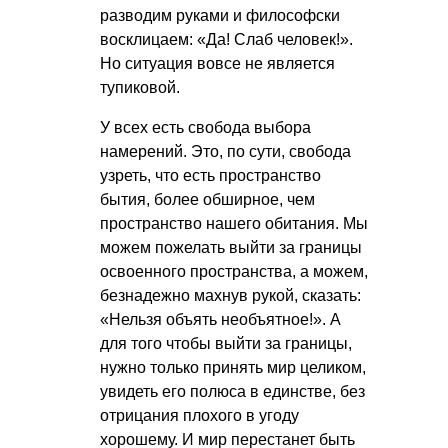
разводим руками и философски
восклицаем: «Да! Слаб человек!».
Но ситуация вовсе не является
тупиковой.
У всех есть свобода выбора
намерений. Это, по сути, свобода
узреть, что есть пространство
бытия, более обширное, чем
пространство нашего обитания. Мы
можем пожелать выйти за границы
освоенного пространства, а можем,
безнадежно махнув рукой, сказать:
«Нельзя объять необъятное!». А
для того чтобы выйти за границы,
нужно только принять мир целиком,
увидеть его полюса в единстве, без
отрицания плохого в угоду
хорошему. И мир перестанет быть