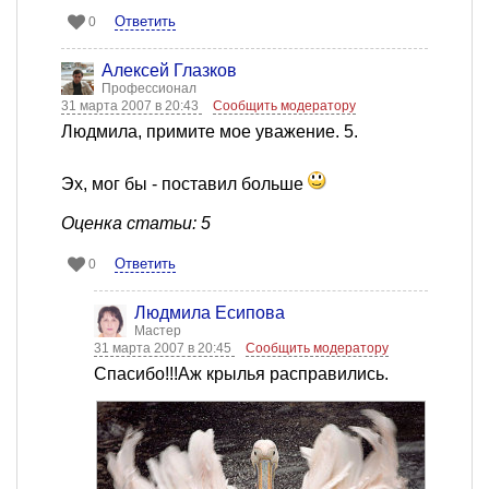
Ответить
0
Алексей Глазков
Профессионал
31 марта 2007 в 20:43
Сообщить модератору
Людмила, примите мое уважение. 5.
Эх, мог бы - поставил больше
Оценка статьи: 5
Ответить
0
Людмила Есипова
Мастер
31 марта 2007 в 20:45
Сообщить модератору
Спасибо!!!Аж крылья расправились.