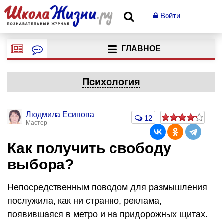
Войти
ГЛАВНОЕ
Психология
Людмила Есипова
12
Мастер
Как получить свободу
выбора?
Непосредственным поводом для размышления
послужила, как ни странно, реклама,
появившаяся в метро и на придорожных щитах.