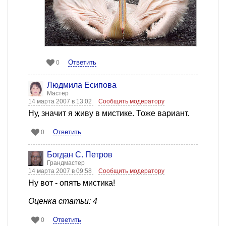
Ответить
0
Людмила Есипова
Мастер
14 марта 2007 в 13:02
Сообщить модератору
Ну, значит я живу в мистике. Тоже вариант.
Ответить
0
Богдан С. Петров
Грандмастер
14 марта 2007 в 09:58
Сообщить модератору
Ну вот - опять мистика!
Оценка статьи: 4
Ответить
0