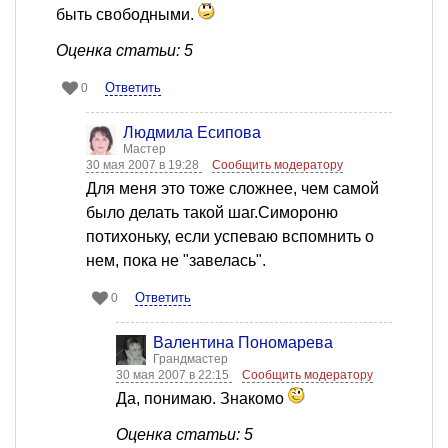
быть свободными.
Оценка статьи: 5
Ответить
0
Людмила Есипова
Мастер
30 мая 2007 в 19:28
Сообщить модератору
Для меня это тоже сложнее, чем самой
было делать такой шаг.Симороню
потихоньку, если успеваю вспомнить о
нем, пока не "завелась".
Ответить
0
Валентина Пономарева
Грандмастер
30 мая 2007 в 22:15
Сообщить модератору
Да, понимаю. Знакомо
Оценка статьи: 5