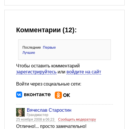
Комментарии (12):
Последние
Первые
Лучшие
Чтобы оставить комментарий
зарегистрируйтесь
или
войдите на сайт
Войти через социальные сети:
Вячеслав Старостин
Грандмастер
25 ноября 2008 в 06:23
Сообщить модератору
Отлично!... просто замечательно!