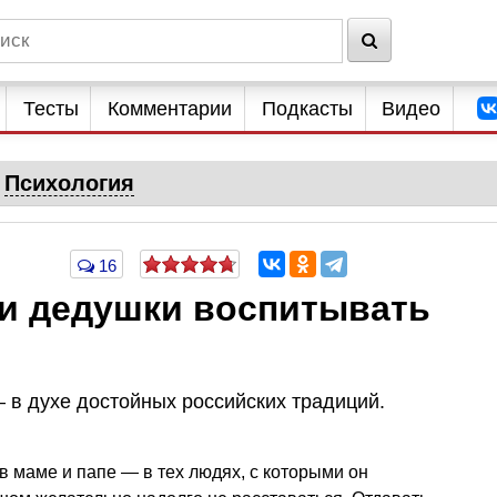
Тесты
Комментарии
Подкасты
Видео
Психология
16
и дедушки воспитывать
 в духе достойных российских традиций.
в маме и папе — в тех людях, с которыми он