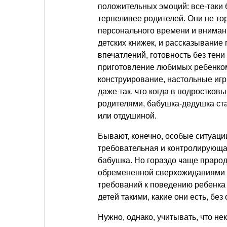
положительных эмоций: все-таки
терпеливее родителей. Они не тор
персонального времени и внимани
детских книжек, и рассказывание 
впечатлений, готовность без тен
приготовление любимых ребенком
конструирование, настольные игр
даже так, что когда в подростков
родителями, бабушка-дедушка ст
или отдушиной.
Бывают, конечно, особые ситуации
требовательная и контролирующа
бабушка. Но гораздо чаще праро
обремененной сверхожиданиями в
требований к поведению ребенка
детей такими, какие они есть, без
Нужно, однако, учитывать, что не