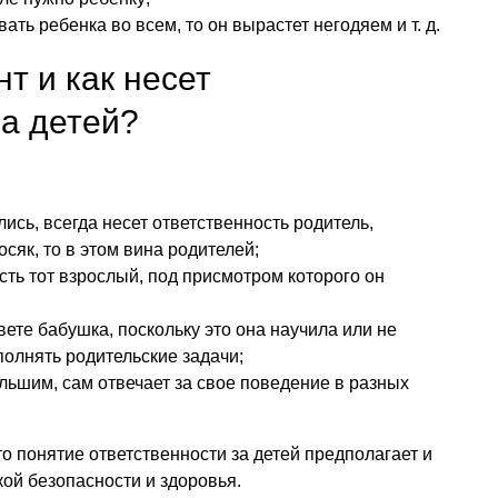
ать ребенка во всем, то он вырастет негодяем
и т. д.
нт и как несет
за детей?
лись, всегда несет ответственность родитель,
осяк, то в этом вина родителей;
сть тот взрослый, под присмотром которого он
ете бабушка, поскольку это она научила или не
олнять родительские задачи;
льшим, сам отвечает за свое поведение в разных
то понятие ответственности за детей предполагает и
ой безопасности и здоровья.