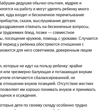
 бабушки-дедушки обычно опытнее, мудрее и
опятся на работу и могут уделять ребенку много
я, куда входит и бесконечное перечитывание
прибауток, сказок, выслушивание детских
и раздражения отвечать на бесконечные вопросы,
 трудоемких блюд, позже — совместное
ы, посещение кружков, помощь с уроками. Случается
ый период у ребенка обостряются отношения с
ановится для него советчиком, доверенным лицом
, которые не идут на пользу ребенку: крайне
я или чрезмерно балующая и потакающая внукам
дители отличаются сбалансированной, не
 отношении внуков позицией. Отсутствие жестких
 позволяет им хорошо понимать внуков и принимать
 оценок и осуждения.
которые дети по своему складу особенно трудно