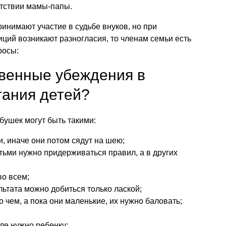
утствии мамы-папы.
инимают участие в судьбе внуков, но при
иций возникают разногласия, то членам семьи есть
росы:
твенные убеждения в
тания детей?
бушек могут быть такими:
, иначе они потом сядут на шею;
ьми нужно придерживаться правил, а в других
о всем;
льтата можно добиться только лаской;
о чем, а пока они маленькие, их нужно баловать;
ле нужно ребенку;