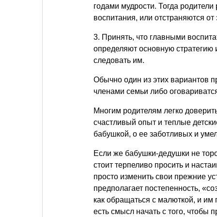
годами мудрости. Тогда родители
воспитания, или отстраняются от 
3. Принять, что главными воспит
определяют основную стратегию 
следовать им.
Обычно один из этих вариантов 
членами семьи либо оговариватся
Многим родителям легко доверит
счастливый опыт и теплые детск
бабушкой, о ее заботливых и уме
Если же бабушки-дедушки не тороп
стоит терпеливо просить и настаи
просто изменить свои прежние ус
предполагает постепенность, «со
как обращаться с малюткой, и им
есть смысл начать с того, чтобы 