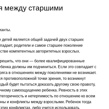
я между старшими
ианты.
е детей является общей задачей двух старших
впадает, родители и самое старшее поколение
стве компетентных авторитетных взрослых.
т решить, что они — более квалифицированные
ебенка должны им подчиниться. Если это совпадает с
ряга в отношениях между поколениями не возникает.
 противоположной точки зрения, то возникнут
ждый будет пытаться доказать другому свою правоту,
учному самоощущению ребенка. Ревность в этих
тегоричность и нетерпимость по отношению ко всем
оны и конфликты между взрослыми. Ребенок тогда
этих конфликтах, либо учится использовать