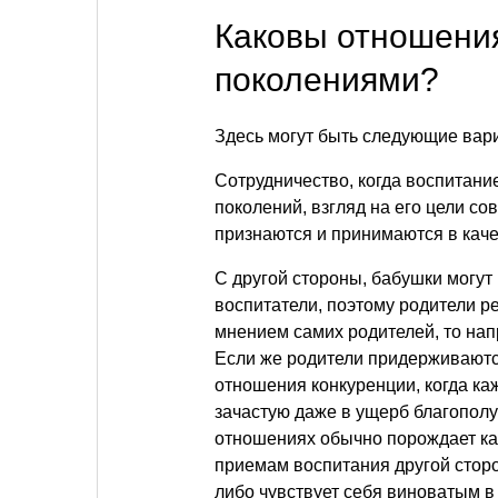
Каковы отношени
поколениями?
Здесь могут быть следующие вар
Сотрудничество, когда воспитани
поколений, взгляд на его цели со
признаются и принимаются в каче
С другой стороны, бабушки могу
воспитатели, поэтому родители р
мнением самих родителей, то нап
Если же родители придерживаются
отношения конкуренции, когда ка
зачастую даже в ущерб благопол
отношениях обычно порождает ка
приемам воспитания другой стор
либо чувствует себя виноватым в 