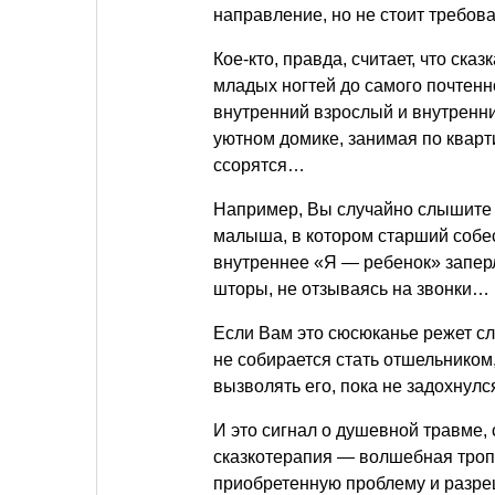
направление, но не стоит требова
Кое-кто, правда, считает, что сказ
младых ногтей до самого почтенн
внутренний взрослый и внутренний
уютном домике, занимая по квартир
ссорятся…
Например, Вы случайно слышите 
малыша, в котором старший собес
внутреннее «Я — ребенок» заперл
шторы, не отзываясь на звонки…
Если Вам это сюсюканье режет сл
не собирается стать отшельником
вызволять его, пока не задохнулся
И это сигнал о душевной травме, 
сказкотерапия — волшебная тропи
приобретенную проблему и разреш