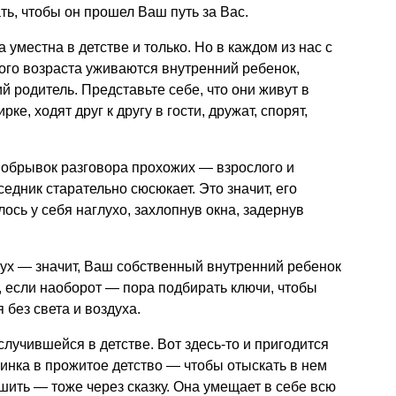
ть, чтобы он прошел Ваш путь за Вас.
ка уместна в детстве и только. Но в каждом из нас с
ого возраста уживаются внутренний ребенок,
 родитель. Представьте себе, что они живут в
ке, ходят друг к другу в гости, дружат, спорят,
обрывок разговора прохожих — взрослого и
едник старательно сюсюкает. Это значит, его
ось у себя наглухо, захлопнув окна, задернув
ух — значит, Ваш собственный внутренний ребенок
, если наоборот — пора подбирать ключи, чтобы
 без света и воздуха.
случившейся в детстве. Вот здесь-то и пригодится
нка в прожитое детство — чтобы отыскать в нем
ить — тоже через сказку. Она умещает в себе всю