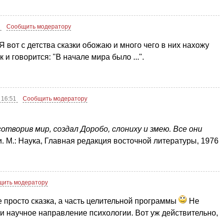
9
Сообщить модератору
 вот с детства сказки обожаю и много чего в них нахожу
к и говорится: "В начале мира было ...".
 16:51
Сообщить модератору
отворив мир, создал Доробо, слониху и змею. Все они
 М.: Наука, Главная редакция восточной литературы, 1976
щить модератору
не просто сказка, а часть целительной программы
Не
ти научное направление психологии. Вот уж действительно,