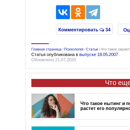
Комментировать
34
Оц
Главная страница
/
Психология
/
Статьи
/
Что такое сказко
Статья опубликована в
выпуске 18.05.2007
Обновлено 21.07.2020
Что еще
Что такое нытинг и 
растет его популярн