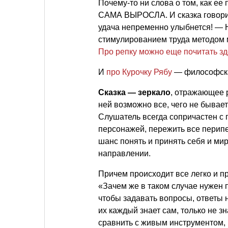
Почему-то ни слова о том, как ее
САМА ВЫРОСЛА. И сказка говорит о
удача непременно улыбнется! — 
стимулированием труда методом 
Про репку можно еще почитать зд
И
про Курочку Рябу
— философск
Сказка — зеркало
, отражающее 
ней возможно все, чего не бывает 
Слушатель всегда сопричастен с
персонажей, пережить все перипе
шанс понять и принять себя и ми
направлении.
Причем происходит все легко и п
«Зачем же в таком случае нужен п
чтобы задавать вопросы, ответы н
их каждый знает сам, только не зн
сравнить с живым инструментом, 