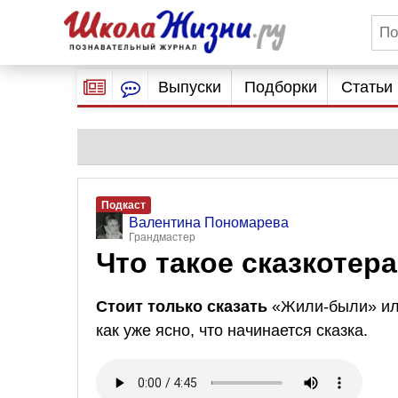
Выпуски
Подборки
Статьи
Подкаст
Валентина Пономарева
Грандмастер
Что такое сказкотер
Стоит только сказать
«Жили-были» или
как уже ясно, что начинается сказка.