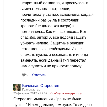
неприятный оставила, я проснулась в
замечательном настроении,
прочиталаэту статью, вспомнила, когда я
последний раз была в состоянии
тревоги (не далее как вчера) и
помрачнела... Как же все плохо... Вот
спасибо, автор! А все подряд защиты
убирать нелепо. Защитные реакции
естественны и необходимы. Их не
снимать нужно, а осознавать и иногда
заменять, если данный тип перестал
нам служить и не приносит пользу.
Ответить
0
Вячеслав Старостин
Грандмастер
25 февраля 2012 в 22:09
Сообщить модератору
Стереотип мышления - "раньше было
лучше!" И чем дальше, тем хуже. То ли дело