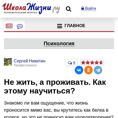
Войти
ГЛАВНОЕ
Психология
Сергей Никитин
9
Профессионал
Не жить, а проживать. Как
этому научиться?
Знакомо ли вам ощущение, что жизнь
проносится мимо вас, вы крутитесь как белка в
колесе, но это не приносит вам удовлетворения?