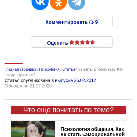
Комментировать
9
Оценить
Главная страница
/
Психология
/
Статьи
/
Не жить, а проживать. Как
этому научиться?
Статья опубликована в
выпуске 26.02.2012
Обновлено 21.07.2020
Что еще почитать по теме?
Психология общения. Как
не стать «эмоциональной