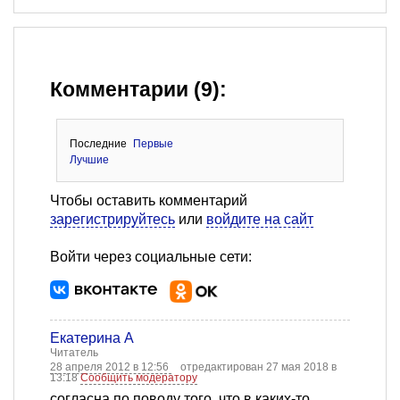
Комментарии (9):
Последние
Первые
Лучшие
Чтобы оставить комментарий
зарегистрируйтесь
или
войдите на сайт
Войти через социальные сети:
Екатерина А
Читатель
28 апреля 2012 в 12:56
отредактирован 27 мая 2018 в
13:18
Сообщить модератору
согласна по поводу того, что в каких-то