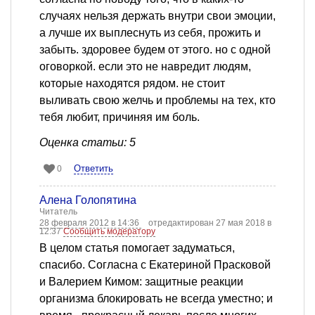
случаях нельзя держать внутри свои эмоции,
а лучше их выплеснуть из себя, прожить и
забыть. здоровее будем от этого. но с одной
оговоркой. если это не навредит людям,
которые находятся рядом. не стоит
выливать свою желчь и проблемы на тех, кто
тебя любит, причиняя им боль.
Оценка статьи: 5
Ответить
0
Алена Голопятина
Читатель
28 февраля 2012 в 14:36
отредактирован 27 мая 2018 в
12:37
Сообщить модератору
В целом статья помогает задуматься,
спасибо. Согласна с Екатериной Прасковой
и Валерием Кимом: защитные реакции
организма блокировать не всегда уместно; и