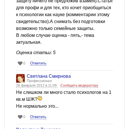
защиту ничего не предложив взамен).Статья
для профи и для тех, кто хочет приобщиться
к психологии как науке (комментарии этому
свидетельство).А снимать без подготовки
возможно только семейные защиты.
В любом случае оценка - пять,- тема
актуальная.
Оценка статьи: 5
Ответить
0
Светлана Смирнова
Профессионал
26 февраля 2012 в 11:09
Сообщить модератору
Не слишком ли много стало психологов на 1
кв.м ШЖ?
Не нормально это...
Ответить
0