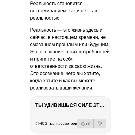
Реальность становится
воспоминанием, так и не став
реальностью.
Реальность — это жизнь здесь и
сейчас, в настоящем времени, не
смазанном прошлым или будущим.
Это осознание своих потребностей
и принятие на себя
ответственности за свою жизнь.
Это осознание, чего вы хотите,
когда хотите и как вы можете
реализовать ваши желания.
ТЫ УДИВИШЬСЯ СИЛЕ ЭТО ЧЕЛОВЕКА! Блог о нашей поездке в Вышний Волочек
РЕКЛАМА
РЕКЛАМА
РЕКЛАМА
40.2 тыс. просмотров
33