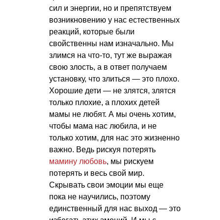
сил и энергии, но и препятствуем
возникновению у нас естественных
реакций, которые были
свойственны нам изначально. Мы
злимся на что-то, тут же выражая
свою злость, а в ответ получаем
установку, что злиться — это плохо.
Хорошие дети — не злятся, злятся
только плохие, а плохих детей
мамы не любят. А мы очень хотим,
чтобы мама нас любила, и не
только хотим, для нас это жизненно
важно. Ведь рискуя потерять
мамину любовь
, мы рискуем
потерять и весь свой мир.
Скрывать свои эмоции мы еще
пока не научились, поэтому
единственный для нас выход — это