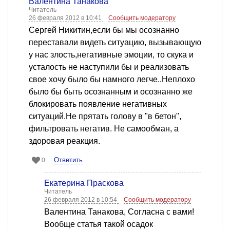
Валентина Танакова
Читатель
26 февраля 2012 в 10:41
Сообщить модератору
Сергей Никитин,если бы мы осознанно
переставали видеть ситуацию, вызывающую
у нас злость,негативные эмоции, то скука и
усталость не наступили бы и реализовать
свое хочу было бы намного легче..Неплохо
было бы быть осознанным и осознанно же
блокировать появление негативных
ситуаций.Не прятать голову в "в бетон",
фильтровать негатив. Не самообман, а
здоровая реакция.
Ответить
0
Екатерина Праскова
Читатель
26 февраля 2012 в 10:54
Сообщить модератору
Валентина Танакова, Согласна с вами!
Вообще статья такой осадок