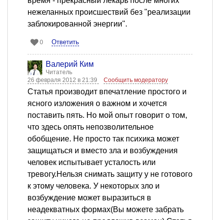
время - прекрасный лекарь после многих
нежеланных происшествий без "реализации
заблокированной энергии".
Ответить
0
Валерий Ким
Читатель
26 февраля 2012 в 21:39
Сообщить модератору
Статья производит впечатление простого и
ясного изложения о важном и хочется
поставить пять. Но мой опыт говорит о том,
что здесь опять непозволительное
обобщение. Не просто так психика может
защищаться и вместо зла и возбуждения
человек испытывает усталость или
тревогу.Нельзя снимать защиту у не готового
к этому человека. У некоторых зло и
возбуждение может выразиться в
неадекватных формах(Вы можете забрать