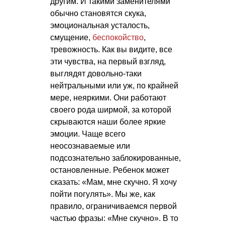
другим. И такими заменителями
обычно становятся скука,
эмоциональная усталость,
смущение,
беспокойство
,
тревожность. Как вы видите, все
эти чувства, на первый взгляд,
выглядят довольно-таки
нейтральными или уж, по крайней
мере, неяркими. Они работают
своего рода ширмой, за которой
скрываются наши более яркие
эмоции. Чаще всего
неосознаваемые или
подсознательно заблокированные,
остановленные. Ребенок может
сказать: «Мам, мне скучно. Я хочу
пойти погулять». Мы же, как
правило, ограничиваемся первой
частью фразы: «Мне скучно». В то