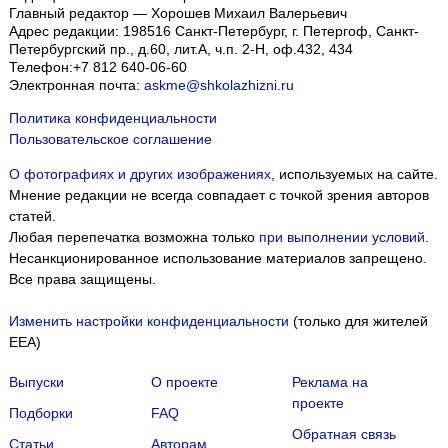
Главный редактор — Хорошев Михаил Валерьевич
Адрес редакции:
198516
Санкт-Петербург, г. Петергоф
,
Санкт-
Петербургский пр., д.60, лит.А, ч.п. 2-Н, оф.432, 434
Телефон:
+7 812 640-06-60
Электронная почта:
askme@shkolazhizni.ru
Политика конфиденциальности
Пользовательское соглашение
О фотографиях и других изображениях
, используемых на сайте.
Мнение редакции не всегда совпадает с точкой зрения авторов
статей.
Любая перепечатка возможна только
при выполнении условий
.
Несанкционированное использование материалов запрещено.
Все права защищены.
Изменить настройки конфиденциальности
(только для жителей
EEA)
Выпуски
О проекте
Реклама на
проекте
Подборки
FAQ
Обратная связь
Статьи
Авторам