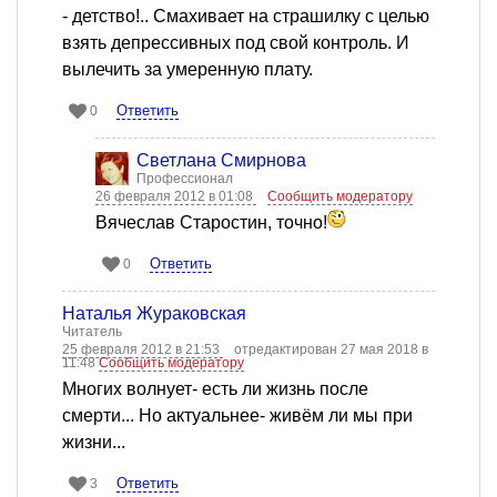
- детство!.. Смахивает на страшилку с целью
взять депрессивных под свой контроль. И
вылечить за умеренную плату.
Ответить
0
Светлана Смирнова
Профессионал
26 февраля 2012 в 01:08
Сообщить модератору
Вячеслав Старостин, точно!
Ответить
0
Наталья Жураковская
Читатель
25 февраля 2012 в 21:53
отредактирован 27 мая 2018 в
11:48
Сообщить модератору
Многих волнует- есть ли жизнь после
смерти... Но актуальнее- живём ли мы при
жизни...
Ответить
3