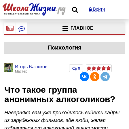
Войти
ГЛАВНОЕ
Психология
Игорь Васюков
6
Мастер
Что такое группа
анонимных алкоголиков?
Наверняка вам уже приходилось видеть кадры
из зарубежных фильмов, где люди, желая
избавиться от алкогольной зависимости,