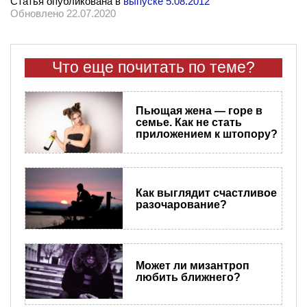
Статья опубликована в
выпуске 5.08.2012
Обновлено 22.07.2020
Что еще почитать по теме?
Пьющая жена — горе в
семье. Как не стать
приложением к штопору?
Как выглядит счастливое
разочарование?
Может ли мизантроп
любить ближнего?