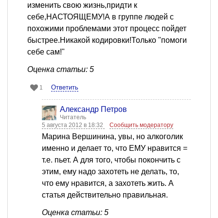
изменить свою жизнь,придти к
себе,НАСТОЯЩЕМУ!А в группе людей с
похожими проблемами этот процесс пойдет
быстрее.Никакой кодировки!Только "помоги
себе сам!"
Оценка статьи: 5
Ответить
1
Александр Петров
Читатель
5 августа 2012 в 18:32
Сообщить модератору
Марина Вершинина, увы, но алкоголик
именно и делает то, что ЕМУ нравится =
т.е. пьет. А для того, чтобы покончить с
этим, ему надо захотеть не делать, то,
что ему нравится, а захотеть жить. А
статья действительно правильная.
Оценка статьи: 5