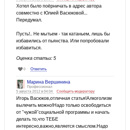
Хотел было поёрничать в адрес автора
совместно с Юлией Васюковой...
Передумал.
Пусть!.. Не мытьем - так катаньем, лишь бы
избавились от пьянства. Или попробовали
избавиться.
Оценка статьи: 5
Ответить
0
Марина Вершинина
Профессионал
5 августа 2012 в 04:04
Сообщить модератору
Игорь Васюков,отличная статья!Алкоголизм
вылечить можно!Надо только освободиться
от "чужой"социальной программы и начать
делать то,что ТЕБЕ
интересно,важно,является смыслом.Надо