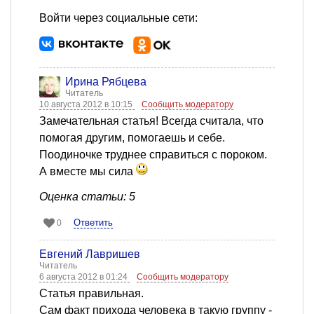
Войти через социальные сети:
Ирина Рябцева
Читатель
10 августа 2012 в 10:15
Сообщить модератору
Замечательная статья! Всегда считала, что
помогая другим, помогаешь и себе.
Поодиночке труднее справиться с пороком.
А вместе мы сила
Оценка статьи: 5
Ответить
0
Евгений Лавришев
Читатель
6 августа 2012 в 01:24
Сообщить модератору
Статья правильная.
Сам факт прихода человека в такую группу -