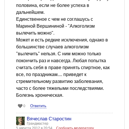
половина, если не более успеха в
дальнейшем.
Единственное с чем не соглашусь с
Мариной Вершининой - "Алкоголизм
вылечить можно".
Может и есть редкие исключения, однако в
большинстве случаев алкоголизм
"вылечить" нельзя. С ним можно только
покончить раз и навсегда. Любая попытка
считать себя в праве принять спиртное, как
все, по праздникам.... приведет к
стремительному развитию заболевания,
часто с более тяжелыми последствиями.
Болезнь хроническая.
Ответить
0
Вячеслав Старостин
Грандмастер
5 августа 2012 в 20:54
Сообщить модератору