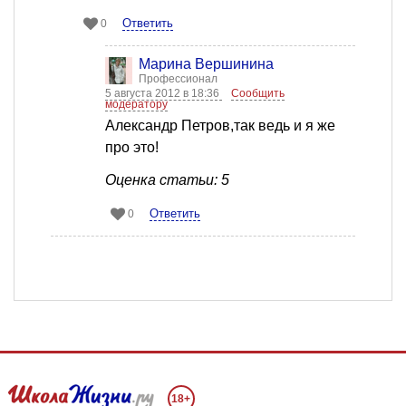
Ответить
0
Марина Вершинина
Профессионал
5 августа 2012 в 18:36
Сообщить
модератору
Александр Петров,так ведь и я же
про это!
Оценка статьи: 5
Ответить
0
18+