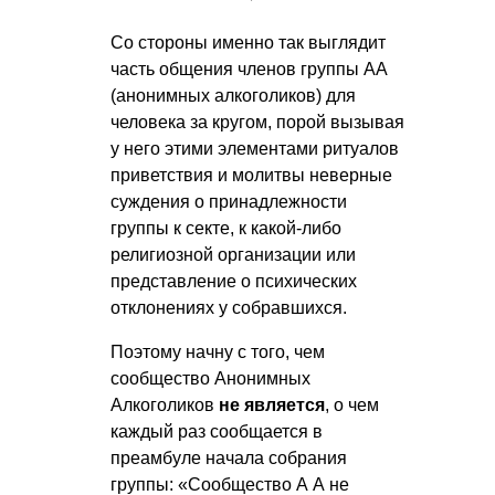
Со стороны именно так выглядит
часть общения членов группы АА
(анонимных алкоголиков) для
человека за кругом, порой вызывая
у него этими элементами ритуалов
приветствия и молитвы неверные
суждения о принадлежности
группы к секте, к какой-либо
религиозной организации или
представление о психических
отклонениях у собравшихся.
Поэтому начну с того, чем
сообщество Анонимных
Алкоголиков
не является
, о чем
каждый раз сообщается в
преамбуле начала собрания
группы: «
Сообщество А А
не