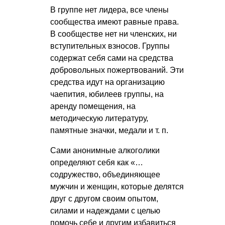
В группе нет лидера, все члены
сообщества имеют равные права.
В сообществе нет ни членских, ни
вступительных взносов. Группы
содержат себя сами на средства
добровольных пожертвований. Эти
средства идут на организацию
чаепития, юбилеев группы, на
аренду помещения, на
методическую литературу,
памятные значки, медали
и т. п.
Сами анонимные алкоголики
определяют себя как «…
содружество, объединяющее
мужчин и женщин, которые делятся
друг с другом своим опытом,
силами и надеждами с целью
помочь себе и другим избавиться