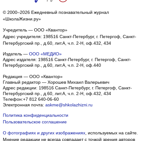
© 2000–2026 Ежедневный познавательный журнал
«ШколаЖизни.ру»
Учредитель — ООО «Квантор»
Адрес учредителя: 198516 Санкт-Петербург, г. Петергоф, Санкт-
Петербургский пр., д.60, лит.А, ч.п. 2-Н, оф.432, 434
Издатель —
ООО «МЕДИО»
Адрес издателя: 198516 Санкт-Петербург, г. Петергоф, Санкт-
Петербургский пр., д.60, лит.А, ч.п. 2-Н, оф.440
Редакция — ООО «Квантор»
Главный редактор — Хорошев Михаил Валерьевич
Адрес редакции:
198516
Санкт-Петербург, г. Петергоф
,
Санкт-
Петербургский пр., д.60, лит.А, ч.п. 2-Н, оф.432, 434
Телефон:
+7 812 640-06-60
Электронная почта:
askme@shkolazhizni.ru
Политика конфиденциальности
Пользовательское соглашение
О фотографиях и других изображениях
, используемых на сайте.
Мнение редакции не всегда совпадает с точкой зрения авторов