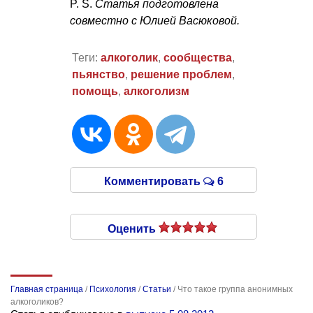
P. S.
Статья подготовлена
совместно с Юлией Васюковой.
Теги:
алкоголик
,
сообщества
,
пьянство
,
решение проблем
,
помощь
,
алкоголизм
Комментировать
6
Оценить
Главная страница
/
Психология
/
Статьи
/
Что такое группа анонимных
алкоголиков?