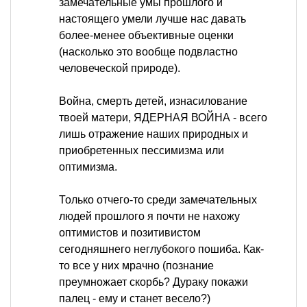
замечательные умы прошлого и
настоящего умели лучше нас давать
более-менее объективные оценки
(насколько это вообще подвластно
человеческой природе).
Война, смерть детей, изнасилование
твоей матери, ЯДЕРНАЯ ВОЙНА - всего
лишь отражение наших природных и
приобретенных пессимизма или
оптимизма.
Только отчего-то среди замечательных
людей прошлого я почти не нахожу
оптимистов и позитивистом
сегодняшнего неглубокого пошиба. Как-
то все у них мрачно (познание
преумножает скорбь? Дураку покажи
палец - ему и станет весело?)