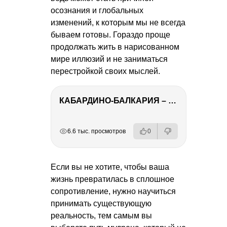
осознания и глобальных
изменений, к которым мы не всегда
бываем готовы. Гораздо проще
продолжать жить в нарисованном
мире иллюзий и не заниматься
перестройкой своих мыслей.
КАБАРДИНО-БАЛКАРИЯ – ПУТЕШЕСТВИЕ НА КАВКАЗ часть 3
РЕКЛАМА
РЕКЛАМА
РЕКЛАМА
6.6 тыс. просмотров
0
Если вы не хотите, чтобы ваша
жизнь превратилась в сплошное
сопротивление, нужно научиться
принимать существующую
реальность, тем самым вы