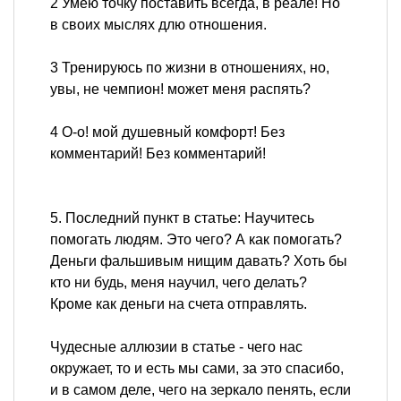
2 Умею точку поставить всегда, в реале! Но
в своих мыслях длю отношения.
3 Тренируюсь по жизни в отношениях, но,
увы, не чемпион! может меня распять?
4 О-о! мой душевный комфорт! Без
комментарий! Без комментарий!
5. Последний пункт в статье: Научитесь
помогать людям. Это чего? А как помогать?
Деньги фальшивым нищим давать? Хоть бы
кто ни будь, меня научил, чего делать?
Кроме как деньги на счета отправлять.
Чудесные аллюзии в статье - чего нас
окружает, то и есть мы сами, за это спасибо,
и в самом деле, чего на зеркало пенять, если