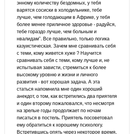
энному количеству бездомных, у тебя
варятся сосиски в холодильнике, тебе
лучше, чем голодающим в Африке, у тебя
более менее приличное здоровье - радуйся,
тебе гораздо лучше, чем больным и
нвалидам". Все правильно, только логика
казуистическая. Зачем мне сравнивать себя
с теми, кому живется хуже ? Научится
сравнивать себя с теми, кому лучше и, не
испытывая зависти, стремиться к более
высокому уровню и жизни и личного
развития - вот хорошая задача. А эта
статься напомнила мне один хороший
анекдот, о том, как встретились два приятеля
и один второму пожаловался, что несмотря
на зрелые годы продолжает по ночам
писаться в постель. Приятель посоветовал
ему обратиться к хорошему психологу.
Встретившись опять через некоторое время,