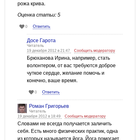
рожа крива.
Оценка статьи: 5
Ответить
0
Досе Гарота
Читатель
19 декабря 2012 в 21:47
Сообщить модератору
Брюханова Ирина, например, стать
волонтером, от вас требуются доброе
чуткое сердце, желание помочь и
конечно, ваше время.
Ответить
0
Роман Григорьев
Читатель
19 декабря 2012 в 18:49
Сообщить модератору
Словами не всегда получается заличить
себя. Есть много физических практик, одна
из которых называется йога. Йога помогает