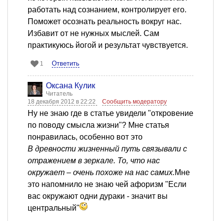
работать над сознанием, контролирует его.
Поможет осознать реальность вокруг нас.
Избавит от не нужных мыслей. Сам
практикуюсь йогой и результат чувствуется.
Ответить
1
Оксана Кулик
Читатель
18 декабря 2012 в 22:22
Сообщить модератору
Ну не знаю где в статье увидели "откровение
по поводу смысла жизни"? Мне статья
понравилась, особенно вот это
В древности жизненный путь связывали с
отражением в зеркале. То, что нас
окружает – очень похоже на нас самих.
Мне
это напомнило не знаю чей афоризм "Если
вас окружают одни дураки - значит вы
центральный"