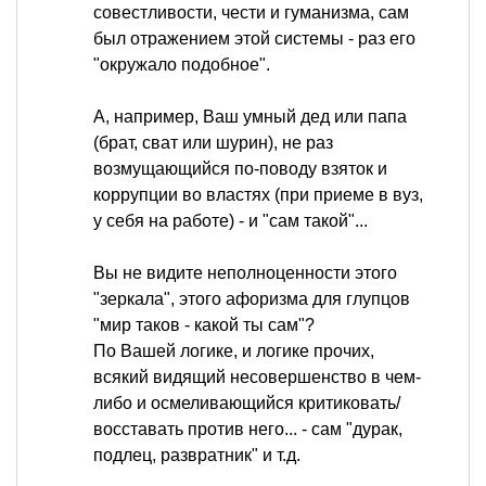
совестливости, чести и гуманизма, сам
был отражением этой системы - раз его
"окружало подобное".
А, например, Ваш умный дед или папа
(брат, сват или шурин), не раз
возмущающийся по-поводу взяток и
коррупции во властях (при приеме в вуз,
у себя на работе) - и "сам такой"...
Вы не видите неполноценности этого
"зеркала", этого афоризма для глупцов
"мир таков - какой ты сам"?
По Вашей логике, и логике прочих,
всякий видящий несовершенство в чем-
либо и осмеливающийся критиковать/
восставать против него... - сам "дурак,
подлец, развратник" и т.д.