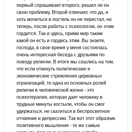
первый спрашивает второго, решил ли он
свою проблему. Второй отвечает, что да, и
хоть мочиться в постель он не перестал, но
теперь, после работы с психологом, он этим
гордится. Так и здесь, прими мир таким
какой он есть и гордись этим. Вы знаете,
господа, в свое время у меня состоялась
очень интересная беседа с друзьями по
поводу религии. В итоге мы сошлись на том,
что если откинуть политические и
экономические стремления церковных
огранизаций, то одна из основных ролей
религии в человеческой жизни - это
психотерапия, которая дает человеку в
трудные минуты костыли, чтобы он смог
удержаться, не скатиться в беспросветное
отчаяние и депрессию. Так вот этот образчик
позитивного мышления - те же самые