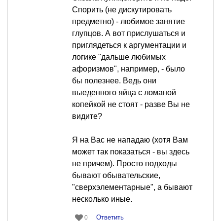
Спорить (не дискутировать
предметно) - любимое занятие
глупцов. А вот прислушаться и
приглядеться к аргументации и
логике "дальше любимых
афоризмов", например, - было
бы полезнее. Ведь они
выеденного яйца с ломаной
копейкой не стоят - разве Вы не
видите?
Я на Вас не нападаю (хотя Вам
может так показаться - вы здесь
не причем). Просто подходы
бывают обывательские,
"сверхэлементарные", а бывают
несколько иные.
Ответить
0