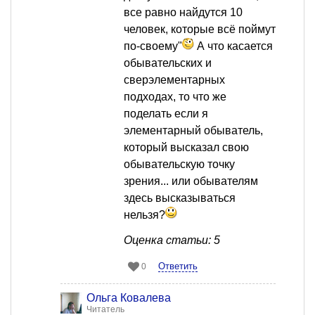
все равно найдутся 10
человек, которые всё поймут
по-своему"
А что касается
обывательских и
сверэлементарных
подходах, то что же
поделать если я
элементарный обыватель,
который высказал свою
обывательскую точку
зрения... или обывателям
здесь высказываться
нельзя?
Оценка статьи: 5
Ответить
0
Ольга Ковалева
Читатель