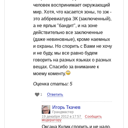
человек воспринимает окружающий
мир. Хотя, что касается зоны, то зэк -
это аббревиатура ЗК (заключенный),
а не ярлык "бандит", и на зоне
действительно все заключенные
(даже невиновные), кроме наемных
и охраны. Но спорить с Вами не хочу
и не буду, мы все равно будем
говорить на разных языках о разных
вещах. Спасибо за внимание к
моему коменту.
Оценка статьи: 5
Ответить
1
Игорь Ткачев
Грандмастер
19 декабря 2012 в 17:57
Сообщить
модератору
Оксана Кулик,спорить и не надо.