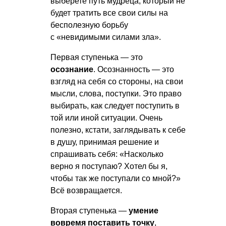
выберете путь мудреца, который не
будет тратить все свои силы на
бесполезную борьбу
с «невидимыми силами зла».
Первая ступенька — это
осознание
. Осознанность — это
взгляд на себя со стороны, на свои
мысли, слова, поступки. Это право
выбирать, как следует поступить в
той или иной ситуации. Очень
полезно, кстати, заглядывать к себе
в душу, принимая решение и
спрашивать себя: «Насколько
верно я поступаю? Хотел бы я,
чтобы так же поступали со мной?»
Всё возвращается.
Вторая ступенька —
умение
вовремя поставить точку
,