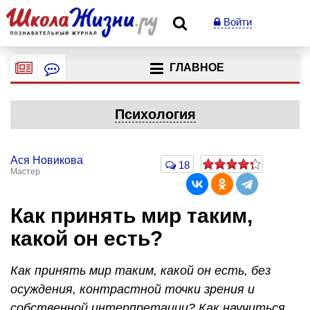
Войти
ГЛАВНОЕ
Психология
Ася Новикова
18
Мастер
Как принять мир таким,
какой он есть?
Как принять мир таким, какой он есть, без
осуждения, контрастной точки зрения и
собственной интерпретации? Как научиться