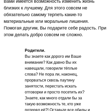
Вами имеется возможность изменить жизнь
близких к лучшему. Для этого совсем не
обязательно самому терпеть какие-то
материальные или моральные лишения.
Помогая другим, Вы подарите себе радость. При
этом делать добро совсем не сложно.
Родители.
Вы знаете как дорого им Ваше
внимание? Как давно Вы их
навещали, говорили тёплые
слова? Не пора ли, наконец,
прорваться сквозь паутину
занятости, перестать искать
отговорки и просто посетить их?
Знаете, как много отдали бы за
такую возможность те, кто уже
потерял её?! Оставьте все обиды и