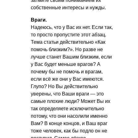
затмите своим пониманием их
собственные интересы и нужды.
Враги.
Надеюсь, что у Вас их нет. Если так,
то просто пропустите этот абзац.
Тема статьи действительно «Как
помочь близким?». Но разве не
лучше станет Вашим близким, если
у Вас будет меньше врагов? А
почему бы не помочь и врагам,
если всё же они у Вас имеются.
Глупо? Но Вы действительно
уверены, что Ваши враги — это
самые плохие люди? Может Вы их
так определяете исключительно
потому, что они насолили именно
Вам? В конце концов, и Ваш враг
тоже человек, как бы подло он не