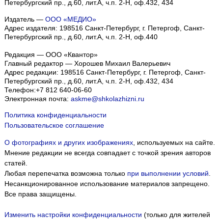
Петербургский пр., д.60, лит.А, ч.п. 2-Н, оф.432, 434
Издатель —
ООО «МЕДИО»
Адрес издателя: 198516 Санкт-Петербург, г. Петергоф, Санкт-
Петербургский пр., д.60, лит.А, ч.п. 2-Н, оф.440
Редакция — ООО «Квантор»
Главный редактор — Хорошев Михаил Валерьевич
Адрес редакции:
198516
Санкт-Петербург, г. Петергоф
,
Санкт-
Петербургский пр., д.60, лит.А, ч.п. 2-Н, оф.432, 434
Телефон:
+7 812 640-06-60
Электронная почта:
askme@shkolazhizni.ru
Политика конфиденциальности
Пользовательское соглашение
О фотографиях и других изображениях
, используемых на сайте.
Мнение редакции не всегда совпадает с точкой зрения авторов
статей.
Любая перепечатка возможна только
при выполнении условий
.
Несанкционированное использование материалов запрещено.
Все права защищены.
Изменить настройки конфиденциальности
(только для жителей