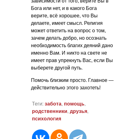
зависимости от того, верите Вы в
Бога или нет, и в какого Бога
верите, всё хорошее, что Вы
делаете, имеет смысл. Религия
может ответить на вопрос о том,
зачем делать добро, но осознать
необходимость благих деяний дано
именно Вам. И никто на свете не
имеет прав упрекнуть Вас, если Вы
выберете другой путь.
Помочь близким просто. Главное —
действительно этого захотеть!
Теги:
забота
,
помощь
,
родственники
,
друзья
,
психология