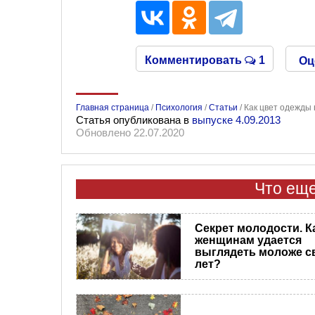
Комментировать
1
Оц
Главная страница
/
Психология
/
Статьи
/
Как цвет одежды 
Статья опубликована в
выпуске 4.09.2013
Обновлено 22.07.2020
Что еще
Секрет молодости. К
женщинам удается
выглядеть моложе с
лет?