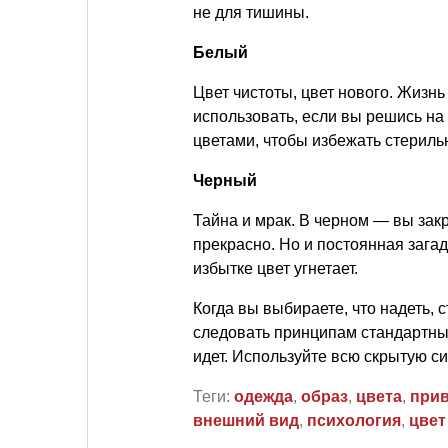
не для тишины.
Белый
Цвет чистоты, цвет нового. Жизнь
использовать, если вы решись на
цветами, чтобы избежать стерильн
Черный
Тайна и мрак. В черном — вы закр
прекрасно. Но и постоянная загад
избытке цвет угнетает.
Когда вы выбираете, что надеть, 
следовать принципам стандартных 
идет. Используйте всю скрытую си
Теги:
одежда
,
образ
,
цвета
,
прив
внешний вид
,
психология
,
цвет