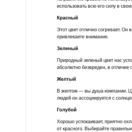
использовать всю его силу в свои
Красный
Этот цвет отлично согревает. Он в
привлекаете внимание.
Зеленый
Природный зеленый цвет нас успо
абсолютно безвреден, в отличие о
Желтый
В желтом — вы душа компании. Ц
людей он ассоциируется с солнце
Голубой
Хорошо успокаивает, приятно охл
от красного. Выбирайте правильн