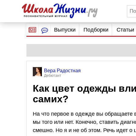
Выпуски
Подборки
Статьи
Вера Радостная
Дебютант
Как цвет одежды вли
самих?
На что первое в одежде вы обращаете в
мы того или нет. Конечно, ставить диагн
смешно. Но я и не об этом. Речь идет 