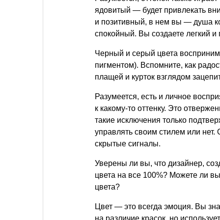
ядовитый — будет привлекать вн
и позитивный, в нем вы — душа 
спокойный. Вы создаете легкий и
Черный и серый цвета воспринима
пигментом). Вспомните, как радос
плащей и курток взглядом зацепи
Разумеется, есть и личное воспр
к какому-то оттенку. Это отверже
такие исключения только подтвер
управлять своим стилем или нет
скрытые сигналы.
Уверены ли вы, что дизайнер, с
цвета на все 100%? Можете ли вы
цвета?
Цвет — это всегда эмоция. Вы зна
на различие красок, но используе