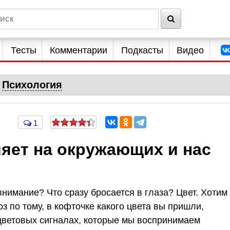
Тесты
Комментарии
Подкасты
Видео
Психология
1
яет на окружающих и нас
нимание? Что сразу бросается в глаза? Цвет. Хотим
оз по тому, в кофточке какого цвета вы пришли,
о цветовых сигналах, которые мы воспринимаем