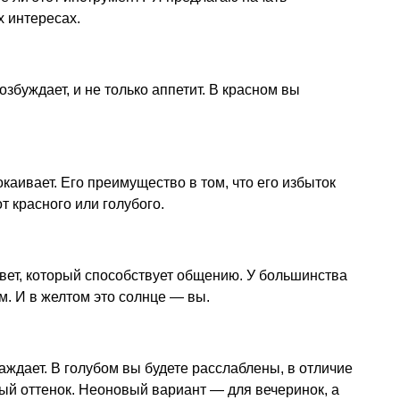
х интересах.
озбуждает, и не только аппетит. В красном вы
каивает. Его преимущество в том, что его избыток
т красного или голубого.
вет, который способствует общению. У большинства
м. И в желтом это солнце — вы.
аждает. В голубом вы будете расслаблены, в отличие
ый оттенок. Неоновый вариант — для вечеринок, а