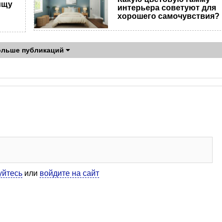
ищу
интерьера советуют для
хорошего самочувствия?
ольше публикаций
уйтесь
или
войдите на сайт