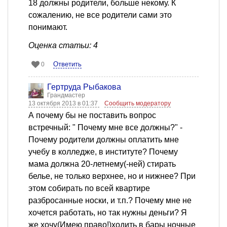
18 должны родители, больше некому. К
сожалению, не все родители сами это
понимают.
Оценка статьи: 4
Ответить
0
Гертруда Рыбакова
Грандмастер
13 октября 2013 в 01:37
Сообщить модератору
А почему бы не поставить вопрос
встречный: " Почему мне все должны?" -
Почему родители должны оплатить мне
учебу в колледже, в институте? Почему
мама должна 20-летнему(-ней) стирать
белье, не только верхнее, но и нижнее? При
этом собирать по всей квартире
разбросанные носки, и т.п.? Почему мне не
хочется работать, но так нужны деньги? Я
же хочу(Имею право!)ходить в бары ночные