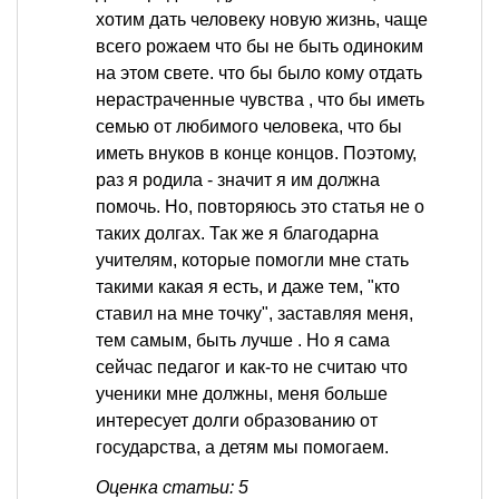
хотим дать человеку новую жизнь, чаще
всего рожаем что бы не быть одиноким
на этом свете. что бы было кому отдать
нерастраченные чувства , что бы иметь
семью от любимого человека, что бы
иметь внуков в конце концов. Поэтому,
раз я родила - значит я им должна
помочь. Но, повторяюсь это статья не о
таких долгах. Так же я благодарна
учителям, которые помогли мне стать
такими какая я есть, и даже тем, "кто
ставил на мне точку", заставляя меня,
тем самым, быть лучше . Но я сама
сейчас педагог и как-то не считаю что
ученики мне должны, меня больше
интересует долги образованию от
государства, а детям мы помогаем.
Оценка статьи: 5