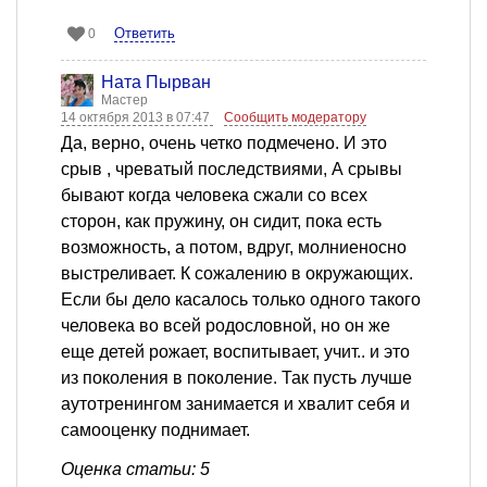
Ответить
0
Ната Пырван
Мастер
14 октября 2013 в 07:47
Сообщить модератору
Да, верно, очень четко подмечено. И это
срыв , чреватый последствиями, А срывы
бывают когда человека сжали со всех
сторон, как пружину, он сидит, пока есть
возможность, а потом, вдруг, молниеносно
выстреливает. К сожалению в окружающих.
Если бы дело касалось только одного такого
человека во всей родословной, но он же
еще детей рожает, воспитывает, учит.. и это
из поколения в поколение. Так пусть лучше
аутотренингом занимается и хвалит себя и
самооценку поднимает.
Оценка статьи: 5