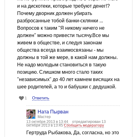
и на дискотеки, которые требуют денег!?
Почему дворник должен убирать
разбросанные тобой банки-склянки ...
Вопросов к таким "Я никому ничего не
должен" можно привести тысячу.Все мы
живем в обществе, и следуя законам
общества всегда взаимосвязаны - мы
должны в той же мере, в какой нам должны.
Не надо молодым становиться в такую
позицию. Слишком много стало таких
"независимых" до 40 лет камнем висящих на
шее родителей, а то и бабушки с дедушкой.
Ответить
1
Ната Пырван
Мастер
13 октября 2013 в 13:44
отредактирован 13
октября 2013 в 13:45
Сообщить модератору
Гертруда Рыбакова, Да, согласна, но это