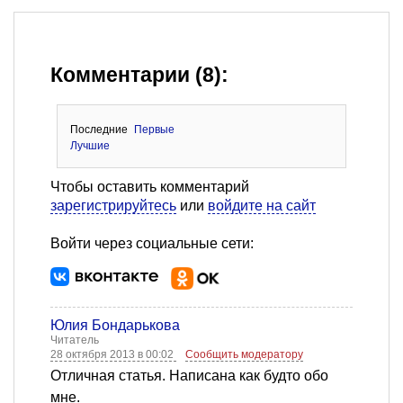
Комментарии (8):
Последние
Первые
Лучшие
Чтобы оставить комментарий
зарегистрируйтесь
или
войдите на сайт
Войти через социальные сети:
Юлия Бондарькова
Читатель
28 октября 2013 в 00:02
Сообщить модератору
Отличная статья. Написана как будто обо
мне.