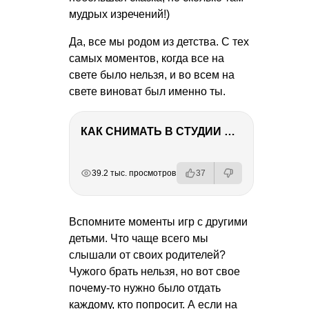
мудрых изречений!)
Да, все мы родом из детства. С тех
самых моментов, когда все на
свете было нельзя, и во всем на
свете виноват был именно ты.
КАК СНИМАТЬ В СТУДИИ СО ВСПЫШКАМИ
РЕКЛАМА
РЕКЛАМА
РЕКЛАМА
РЕКЛАМА
39.2 тыс. просмотров
37
Вспомните моменты игр с другими
детьми. Что чаще всего мы
слышали от своих родителей?
Чужого брать нельзя, но вот свое
почему-то нужно было отдать
каждому, кто попросит. А если на