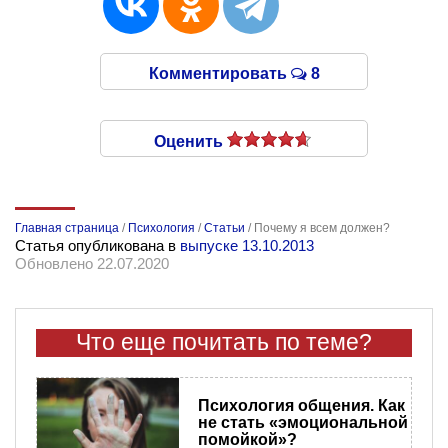
Комментировать
8
Оценить
Главная страница
/
Психология
/
Статьи
/
Почему я всем должен?
Статья опубликована в
выпуске 13.10.2013
Обновлено 22.07.2020
Что еще почитать по теме?
Психология общения. Как
не стать «эмоциональной
помойкой»?