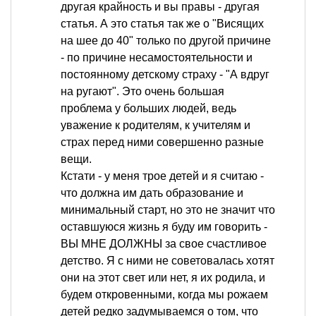
другая крайность и вы правы - другая
статья. А это статья так же о "Висящих
на шее до 40" только по другой причине
- по причине несамостоятельности и
постоянному детскому страху - "А вдруг
на ругают". Это очень большая
проблема у больших людей, ведь
уважение к родителям, к учителям и
страх перед ними совершенно разные
вещи.
Кстати - у меня трое детей и я считаю -
что должна им дать образование и
минимальный старт, но это не значит что
оставшуюся жизнь я буду им говорить -
ВЫ МНЕ ДОЛЖНЫ за свое счастливое
детство. Я с ними не советовалась хотят
они на этот свет или нет, я их родила, и
будем откровенными, когда мы рожаем
детей редко задумываемся о том, что