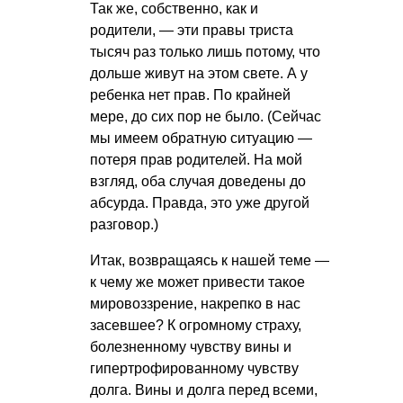
Так же, собственно, как и
родители, — эти правы триста
тысяч раз только лишь потому, что
дольше живут на этом свете. А у
ребенка нет прав. По крайней
мере, до сих пор не было. (Сейчас
мы имеем обратную ситуацию —
потеря прав родителей. На мой
взгляд, оба случая доведены до
абсурда. Правда, это уже другой
разговор.)
Итак, возвращаясь к нашей теме —
к чему же может привести такое
мировоззрение, накрепко в нас
засевшее? К огромному страху,
болезненному чувству вины и
гипертрофированному чувству
долга. Вины и долга перед всеми,