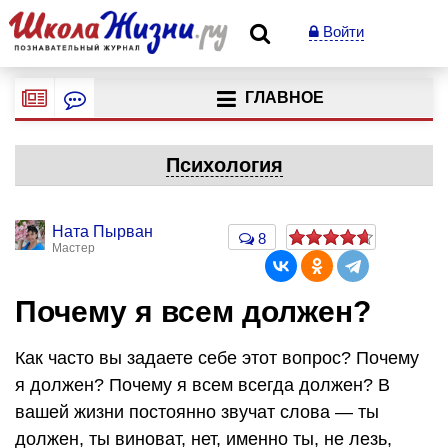
Войти
ГЛАВНОЕ
Психология
Ната Пырван
8
Мастер
Почему я всем должен?
Как часто вы задаете себе этот вопрос? Почему
я должен? Почему я всем всегда должен? В
вашей жизни постоянно звучат слова — ты
должен, ты виноват, нет, именно ты, не лезь,