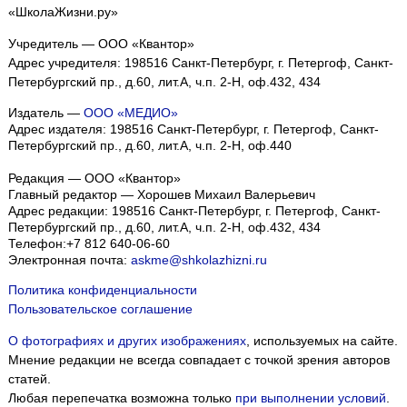
«ШколаЖизни.ру»
Учредитель — ООО «Квантор»
Адрес учредителя: 198516 Санкт-Петербург, г. Петергоф, Санкт-
Петербургский пр., д.60, лит.А, ч.п. 2-Н, оф.432, 434
Издатель —
ООО «МЕДИО»
Адрес издателя: 198516 Санкт-Петербург, г. Петергоф, Санкт-
Петербургский пр., д.60, лит.А, ч.п. 2-Н, оф.440
Редакция — ООО «Квантор»
Главный редактор — Хорошев Михаил Валерьевич
Адрес редакции:
198516
Санкт-Петербург, г. Петергоф
,
Санкт-
Петербургский пр., д.60, лит.А, ч.п. 2-Н, оф.432, 434
Телефон:
+7 812 640-06-60
Электронная почта:
askme@shkolazhizni.ru
Политика конфиденциальности
Пользовательское соглашение
О фотографиях и других изображениях
, используемых на сайте.
Мнение редакции не всегда совпадает с точкой зрения авторов
статей.
Любая перепечатка возможна только
при выполнении условий
.