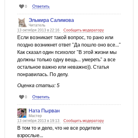
Ответить
0
Эльмира Салимова
Читатель
13 октября 2013 в 22:16
Сообщить модератору
Если возникает такой вопрос, то рано или
поздно возникнет ответ "Да пошло оно все..."
Как сказал один психолог "В этой жизни мы
должны только одну вещь... умереть" а все
остальное важно или неважно)). Статья
понравилась. По делу.
Оценка статьи: 5
Ответить
0
Ната Пырван
Мастер
13 октября 2013 в 19:13
Сообщить модератору
В том то и дело, что не все родители
взрослые...