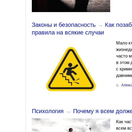
Законы и безопасность
→
Как позаб
правила на всякие случаи
Мало кт
жизнеде
часто м
в этом 
с крими
давним
Алекс
Психология
→
Почему я всем долж
Как час
всем вс