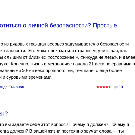
отиться о личной безопасности? Простые
о из рядовых граждан всерьез задумывается о безопасности
ятельности. Это может показаться странным, учитывая, как
ы слышим от близких: «осторожнее!», «никуда не лезь», и дале
духе. Конечно, жизнь в мегаполисе начала 21 века не сравнима 
нальными 90-ми века прошлого, ни, тем паче, с еще более
и и суровыми временами.
андр Смирнов
10
ен?
то вы задаете себе этот вопрос? Почему я должен? Почему я
егда должен? В вашей жизни постоянно звучат слова — ты