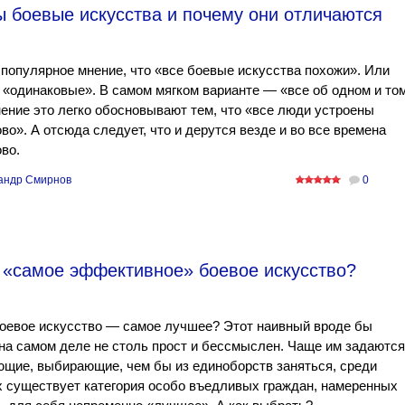
ы боевые искусства и почему они отличаются
популярное мнение, что «все боевые искусства похожи». Или
«одинаковые». В самом мягком варианте — «все об одном и то
ение это легко обосновывают тем, что «все люди устроены
во». А отсюда следует, что и дерутся везде и во все времена
во.
андр Смирнов
0
 «самое эффективное» боевое искусство?
оевое искусство — самое лучшее? Этот наивный вроде бы
на самом деле не столь прост и бессмыслен. Чаще им задаются
щие, выбирающие, чем бы из единоборств заняться, среди
 существует категория особо въедливых граждан, намеренных