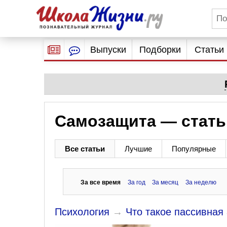
Выпуски
Подборки
Статьи
Самозащита — стать
Все статьи
Лучшие
Популярные
За все время
За год
За месяц
За неделю
Психология
→
Что такое пассивная 