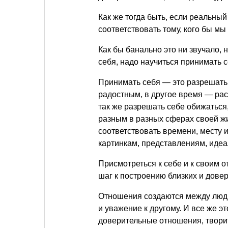
Как же тогда быть, если реальны
соответствовать тому, кого бы мы
Как бы банально это ни звучало, 
себя, надо научиться принимать с
Принимать себя — это разрешать
радостным, в другое время — рас
так же разрешать себе обижаться
разным в разных сферах своей жи
соответствовать времени, месту 
картинкам, представлениям, идеа
Присмотреться к себе и к своим 
шаг к построению близких и дове
Отношения создаются между людьм
и уважение к другому. И все же э
доверительные отношения, творит