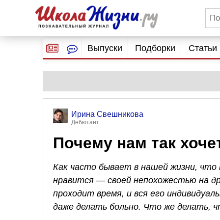
Выпуски
Подборки
Статьи
Ирина Свешникова
Дебютант
Почему нам так хоче
Как часто бывает в нашей жизни, что
нравится — своей непохожестью на д
проходит время, и вся его индивидуал
даже делать больно. Что же делать, ч