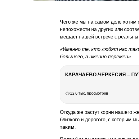
Чего же мы на самом деле хотим
непохожести на других или соотве
мешает нашей встрече с реальны
«Именно те, кто любят нас таки
большего, а именно перемен».
КАРАЧАЕВО-ЧЕРКЕСИЯ – ПУ
РЕКЛАМА
РЕКЛАМА
РЕКЛАМА
12.0 тыс. просмотров
Откуда же растут корни нашего ж
близкого и дорогого, с которым м
таким
.