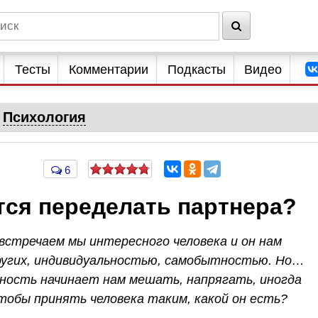
Тесты
Комментарии
Подкасты
Видео
Психология
6
тся переделать партнера?
 встречаем мы интересного человека и он нам
ругих, индивидуальностью, самобытностью. Но…
ьность начинает нам мешать, напрягать, иногда
тобы принять человека таким, какой он есть?