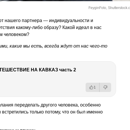
FeyginFoto, Shutterstock.
 от нашего партнера — индивидуальности и
тствия какому-либо образу? Какой идеал в нас
м человеком?
ми, какие мы есть, всегда ждут от нас чего-то
ТЕШЕСТВИЕ НА КАВКАЗ часть 2
1
елания переделать другого человека, особенно
ы встретились только потому, что он был именно