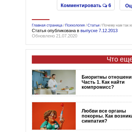
Комментировать
6
Оц
Главная страница
/
Психология
/
Статьи
/
Почему нам так 
Статья опубликована в
выпуске 7.12.2013
Обновлено 21.07.2020
Что еще
Биоритмы отношени
Часть 1. Как найти
компромисс?
Любви все органы
покорны. Как возник
симпатия?