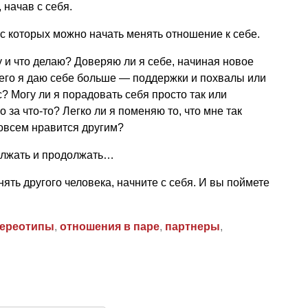
 начав с себя.
 с которых можно начать менять отношение к себе.
ву и что делаю? Доверяю ли я себе, начиная новое
Чего я даю себе больше — поддержки и похвалы или
? Могу ли я порадовать себя просто так или
 за что-то? Легко ли я поменяю то, что мне так
совсем нравится другим?
олжать и продолжать…
ять другого человека, начните с себя. И вы поймете
тереотипы
,
отношения в паре
,
партнеры
,