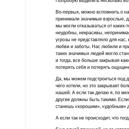
Попробую выделить несколько во
Во-первых, можно вспомнить о на
принимали значимые взрослые, д
мы могли отказываться от каких-т
неудобны, некрасивы, непринима
угрозы не представляло для нас,
любви и заботы. Нас любили и при
таких значимых людей могло стан
и тогда, все больше закрывая как
потерять себя и потерять ощущен
Да, мы можем подстроиться под д
чего хотели, но это закрывает б
нашей. А если так делаю я, по ме
другие должны быть такими. Если 
станешь «хорошим», «удобным» дл
А если так не происходит, что тог