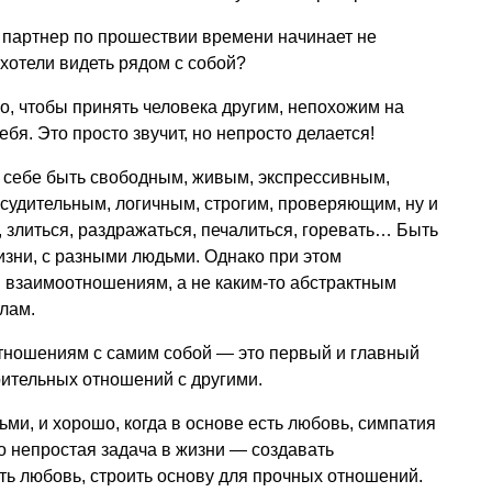
й партнер по прошествии времени начинает не
 хотели видеть рядом с собой?
но, чтобы принять человека другим, непохожим на
ебя. Это просто звучит, но непросто делается!
 себе быть свободным, живым, экспрессивным,
судительным, логичным, строгим, проверяющим, ну и
, злиться, раздражаться, печалиться, горевать… Быть
зни, с разными людьми. Однако при этом
и взаимоотношениям, а не каким-то абстрактным
лам.
отношениям с самим собой — это первый и главный
рительных отношений с другими.
и, и хорошо, когда в основе есть любовь, симпатия
то непростая задача в жизни — создавать
ь любовь, строить основу для прочных отношений.